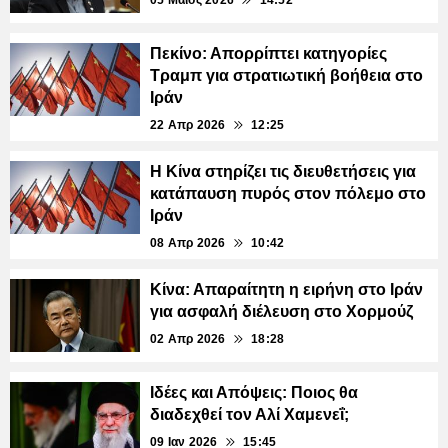
05 Μάιος 2026
14:52
Πεκίνο: Απορρίπτει κατηγορίες
Τραμπ για στρατιωτική βοήθεια στο
Ιράν
22 Απρ 2026
12:25
Η Κίνα στηρίζει τις διευθετήσεις για
κατάπαυση πυρός στον πόλεμο στο
Ιράν
08 Απρ 2026
10:42
Κίνα: Απαραίτητη η ειρήνη στο Ιράν
για ασφαλή διέλευση στο Χορμούζ
02 Απρ 2026
18:28
Ιδέες και Απόψεις: Ποιος θα
διαδεχθεί τον Αλί Χαμενεΐ;
09 Ιαν 2026
15:45