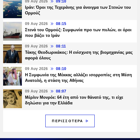
09 Αυγ 2026
09:10
Ιράν: Όροι της Τεχεράνης για άνοιγμα των Στενών του
Ορμούζ
09 Αυγ 2026
08:15
Στενά του Ορμούζ: Συμφωνία προ των πυλών, οι όροι
που βάζει το Ιράν
09 Αυγ 2026
08:11
Τάκης Θεοδωρικάκος: Η ενίσχυση της βιομηχανίας μας
αφορά όλους
09 Αυγ 2026
08:10
Η Συμφωνία της Μέκκας αλλάζει ισορροπίες στη Μέση
Ανατολή, η στάση της Αθήνας
09 Αυγ 2026
08:07
Μέρλιν Μονρόε: 64 έτη από τον θάνατό της, τι είχε
δηλώσει για την Ελλάδα
ΠΕΡΙΣΣΟΤΕΡΑ