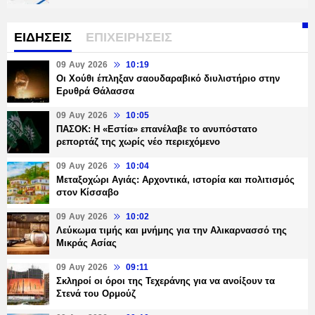
ΕΙΔΗΣΕΙΣ
ΕΠΙΧΕΙΡΗΣΕΙΣ
09 Αυγ 2026
10:19
Οι Χούθι έπληξαν σαουδαραβικό διυλιστήριο στην
Ερυθρά Θάλασσα
09 Αυγ 2026
10:05
ΠΑΣΟΚ: Η «Εστία» επανέλαβε το ανυπόστατο
ρεπορτάζ της χωρίς νέο περιεχόμενο
09 Αυγ 2026
10:04
Μεταξοχώρι Αγιάς: Αρχοντικά, ιστορία και πολιτισμός
στον Κίσσαβο
09 Αυγ 2026
10:02
Λεύκωμα τιμής και μνήμης για την Αλικαρνασσό της
Μικράς Ασίας
09 Αυγ 2026
09:11
Σκληροί οι όροι της Τεχεράνης για να ανοίξουν τα
Στενά του Ορμούζ