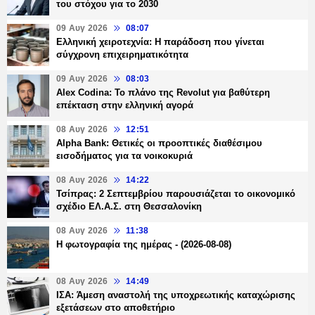
του στόχου για το 2030
09 Αυγ 2026
08:07
Ελληνική χειροτεχνία: Η παράδοση που γίνεται
σύγχρονη επιχειρηματικότητα
09 Αυγ 2026
08:03
Alex Codina: Το πλάνο της Revolut για βαθύτερη
επέκταση στην ελληνική αγορά
08 Αυγ 2026
12:51
Alpha Bank: Θετικές οι προοπτικές διαθέσιμου
εισοδήματος για τα νοικοκυριά
08 Αυγ 2026
14:22
Τσίπρας: 2 Σεπτεμβρίου παρουσιάζεται το οικονομικό
σχέδιο ΕΛ.Α.Σ. στη Θεσσαλονίκη
08 Αυγ 2026
11:38
Η φωτογραφία της ημέρας - (2026-08-08)
08 Αυγ 2026
14:49
ΙΣΑ: Άμεση αναστολή της υποχρεωτικής καταχώρισης
εξετάσεων στο αποθετήριο