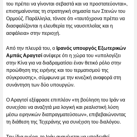
του πρέπει να γίνονται σεβαστά και να προστατεύονται»,
επισημαίνοντας τη στρατηγική σημασία των Στενών του
Ορμούζ. Παράλληλα, τόνισε ότι «ταυτόχρονα πρέπει να
διασφαλίζονται η ελευθερία της ναυσιπλοΐας και η
ασφάλεια» στην περιοχή.
Από την πλευρά του, ο
Ιρανός υπουργός Εξωτερικών
Αμπάς Αραγτσί
ανέφερε ότι η χώρα του «υπολογίζει
στην Κίνα για να διαδραματίσει έναν θετικό ρόλο στην
προώθηση της ειρήνης και του τερματισμού της
σύγκρουσης», σύμφωνα με την κινεζική αναφορά στη
συνάντηση των δύο υπουργών.
Ο Αραγτσί εξέφρασε επιπλέον «τη βούληση του Ιράν να
συνεχίσει να αναζητά μια λογική και ρεαλιστική λύση
μέσω ειρηνικών διαπραγματεύσεων», επιβεβαιώνοντας
τη διάθεση της Τεχεράνης για συνέχιση του διαλόγου.
Την ίδια ημέρα, το Ιράν αναμένεται να υποδεχθεί