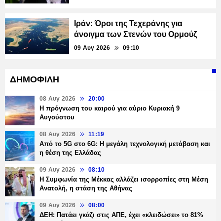
Ιράν: Όροι της Τεχεράνης για
άνοιγμα των Στενών του Ορμούζ
09 Αυγ 2026
09:10
ΔΗΜΟΦΙΛΗ
08 Αυγ 2026
20:00
Η πρόγνωση του καιρού για αύριο Κυριακή 9
Αυγούστου
08 Αυγ 2026
11:19
Από το 5G στο 6G: Η μεγάλη τεχνολογική μετάβαση και
η θέση της Ελλάδας
09 Αυγ 2026
08:10
Η Συμφωνία της Μέκκας αλλάζει ισορροπίες στη Μέση
Ανατολή, η στάση της Αθήνας
09 Αυγ 2026
08:00
ΔΕΗ: Πατάει γκάζι στις ΑΠΕ, έχει «κλειδώσει» το 81%