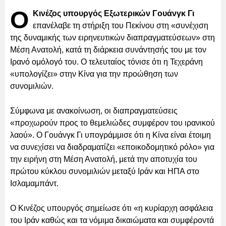
Ο
Κινέζος υπουργός Εξωτερικών Γουάνγκ Γι
επανέλαβε τη στήριξη του Πεκίνου στη «συνέχιση
της δυναμικής των ειρηνευτικών διαπραγματεύσεων» στη
Μέση Ανατολή, κατά τη διάρκεια συνάντησής του με τον
Ιρανό ομόλογό του. Ο τελευταίος τόνισε ότι η Τεχεράνη
«υπολογίζει» στην Κίνα για την προώθηση των
συνομιλιών.
Σύμφωνα με ανακοίνωση, οι διαπραγματεύσεις
«προχωρούν προς το θεμελιώδες συμφέρον του ιρανικού
λαού». Ο Γουάνγκ Γι υπογράμμισε ότι η Κίνα είναι έτοιμη
να συνεχίσει να διαδραματίζει «εποικοδομητικό ρόλο» για
την ειρήνη στη Μέση Ανατολή, μετά την αποτυχία του
πρώτου κύκλου συνομιλιών μεταξύ Ιράν και ΗΠΑ στο
Ισλαμαμπάντ.
Ο Κινέζος υπουργός σημείωσε ότι «η κυρίαρχη ασφάλεια
του Ιράν καθώς και τα νόμιμα δικαιώματα και συμφέροντά