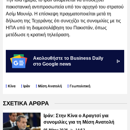
πακιστανική αντιπροσωπεία υπό τον αρχηγό του στρατού
Ασίμ Μουνίρ. Η επίσκεψη πραγματοποιείται μετά τη
δήλωση της Τεχεράνης ότι συνεχίζει τις συνομιλίες με τις
ΗΠΑ υπό τη διαμεσολάβηση του Πακιστάν, όπως
μετέδωσε η κρατική τηλεόραση.
Ακολουθήστε το Business Daily
στο Google news
Κίνα
Ιράν
Μέση Ανατολή
Γεωπολιτική
ΣΧΕΤΙΚΑ ΑΡΘΡΑ
Ιράν: Στην Κίνα ο Αραγτσί για
συνομιλίες για τη Μέση Ανατολή