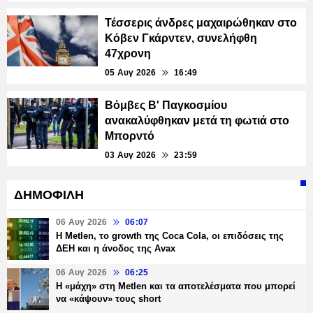
Τέσσερις άνδρες μαχαιρώθηκαν στο
Κόβεν Γκάρντεν, συνελήφθη
47χρονη
05 Αυγ 2026
16:49
Βόμβες Β' Παγκοσμίου
ανακαλύφθηκαν μετά τη φωτιά στο
Μπορντό
03 Αυγ 2026
23:59
ΔΗΜΟΦΙΛΗ
06 Αυγ 2026
06:07
H Metlen, το growth της Coca Cola, οι επιδόσεις της
ΔΕΗ και η άνοδος της Avax
06 Αυγ 2026
06:25
H «μάχη» στη Metlen και τα αποτελέσματα που μπορεί
να «κάψουν» τους short