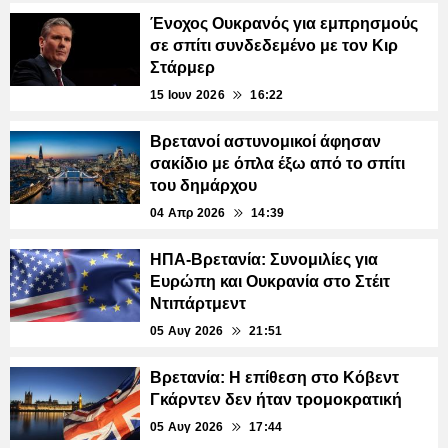
Ένοχος Ουκρανός για εμπρησμούς
σε σπίτι συνδεδεμένο με τον Κιρ
Στάρμερ
15 Ιουν 2026
16:22
Βρετανοί αστυνομικοί άφησαν
σακίδιο με όπλα έξω από το σπίτι
του δημάρχου
04 Απρ 2026
14:39
ΗΠΑ-Βρετανία: Συνομιλίες για
Ευρώπη και Ουκρανία στο Στέιτ
Ντιπάρτμεντ
05 Αυγ 2026
21:51
Βρετανία: Η επίθεση στο Κόβεντ
Γκάρντεν δεν ήταν τρομοκρατική
05 Αυγ 2026
17:44