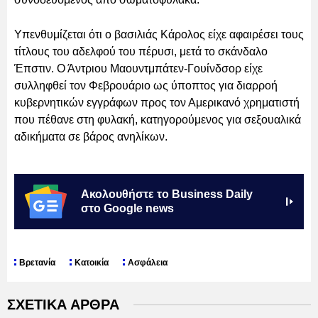
Υπενθυμίζεται ότι ο βασιλιάς Κάρολος είχε αφαιρέσει τους
τίτλους του αδελφού του πέρυσι, μετά το σκάνδαλο
Έπστιν. Ο Άντριου Μαουντμπάτεν-Γουίνδσορ είχε
συλληφθεί τον Φεβρουάριο ως ύποπτος για διαρροή
κυβερνητικών εγγράφων προς τον Αμερικανό χρηματιστή
που πέθανε στη φυλακή, κατηγορούμενος για σεξουαλικά
αδικήματα σε βάρος ανηλίκων.
Ακολουθήστε το Business Daily
στο Google news
Βρετανία
Κατοικία
Ασφάλεια
ΣΧΕΤΙΚΑ ΑΡΘΡΑ