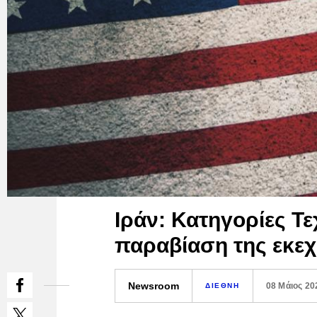
Ιράν: Κατηγορίες Τ
παραβίαση της εκεχ
Newsroom
08 Μάιος 20
ΔΙΕΘΝΗ