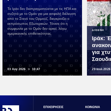
Το Ιράν δεν διαπραγματεύεται με τις ΗΠΑ και
συζητά με το Ομάν για μια ασφαλή διέλευση
από το Στενό του Ορμούζ, διευκρινίζει ο
εκπρόσωπος Εξωτερικών. Τόνισε ότι η
συμφωνία με το Ομάν δεν αρκεί, λόγω
ΔΙΕΘΝΗ
αμερικανικής επιθετικότητας.
Ιράκ: 
ανακοι
για χτ
Σαουδι
03 Αυγ 2026
10:47
29 Ιουλ 2026
ΕΠΙΧΕΙΡΗΣΕΙΣ
ΚΟΙΝΩΝΙΑ