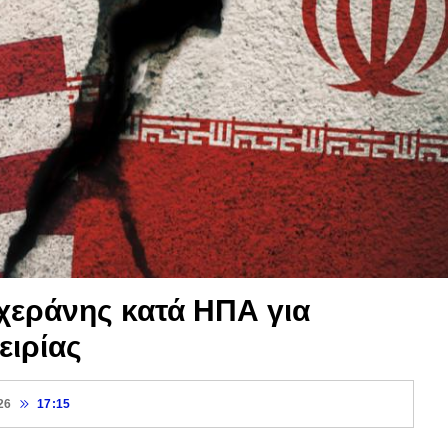
εχεράνης κατά ΗΠΑ για
ειρίας
26
17:15