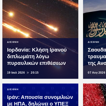
ΔΙΕΘΝΗ
ΔΙΕΘΝΗ
Ιορδανία: Κλήση Ιρανού
Σαουδι
διπλωμάτη λόγω
τραυμα
πυραυλικών επιθέσεων
της Αν
19 Ιουλ 2026
20:15
07 Αυγ 2026
ΔΙΕΘΝΗ
Ιράν: Απουσία συνομιλιών
με ΗΠΑ, δηλώνει ο ΥΠΕΞ