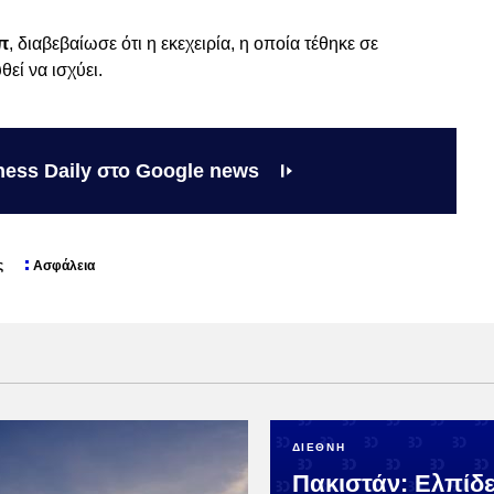
π
, διαβεβαίωσε ότι η εκεχειρία, η οποία τέθηκε σε
εί να ισχύει.
ness Daily στο Google news
ς
Ασφάλεια
ΔΙΕΘΝΗ
Πακιστάν: Ελπίδε