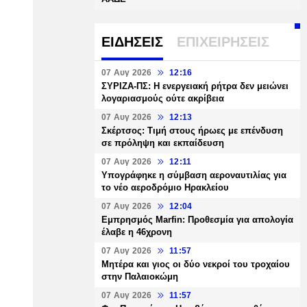
ΕΙΔΗΣΕΙΣ
ΕΠΙΧΕΙΡΗΣΕΙΣ
07 Αυγ 2026
12:16
ΣΥΡΙΖΑ-ΠΣ: Η ενεργειακή ρήτρα δεν μειώνει
λογαριασμούς ούτε ακρίβεια
07 Αυγ 2026
12:13
Σκέρτσος: Τιμή στους ήρωες με επένδυση
σε πρόληψη και εκπαίδευση
07 Αυγ 2026
12:11
Υπογράφηκε η σύμβαση αεροναυτιλίας για
το νέο αεροδρόμιο Ηρακλείου
07 Αυγ 2026
12:04
Εμπρησμός Marfin: Προθεσμία για απολογία
έλαβε η 46χρονη
07 Αυγ 2026
11:57
Μητέρα και γιος οι δύο νεκροί του τροχαίου
στην Παλαιοκώμη
07 Αυγ 2026
11:57