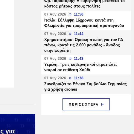
Φρ. Παρασύρης: Η κυβέρνηση μεταθέτει το
κόστος ρήτρας στους πολίτες
07 Αυγ 2026
11:50
Ιταλία: Σύλληψη 16χρονου κοντά στη
Φλωρεντία για τρομοκρατική προπαγάνδα
07 Αυγ 2026
11:44
Χρηματιστήριο: Οριακή πτώση για τον ΓΔ
πάνω, κρατά τις 2.600 μονάδες - Άνοδος
στην Ευρώπη
07 Αυγ 2026
11:43
Υεμένη: Τρεις κυβερνητικοί στρατιώτες
νεκροί σε επίθεση Χούθι
07 Αυγ 2026
11:38
Συνεδριάζει το Εθνικό Συμβούλιο Γερμανίας
για χρήση drones
ΠΕΡΙΣΣΟΤΕΡΑ
ς για