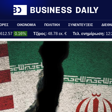
ΟΡΕΣ
ΟΙΚΟΝΟΜΙΑ
ΠΟΛΙΤΙΚΗ
ΣΥΝΕΝΤΕΥΞΕΙΣ
ΔΙΕΘΝ
2612.57
0.16%
Τζίρος:
48.78 εκ. €
Τελ. ενημέρωση:
12: