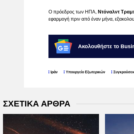
Ο πρόεδρος των ΗΠΑ,
Ντόναλντ Τραμ
εφαρμογή πριν από έναν μήνα, εξακολουθ
Ακολουθήστε το Busi
Ιράν
Υπουργείο Εξωτερικών
Συγκρούσει
ΣΧΕΤΙΚΑ ΑΡΘΡΑ