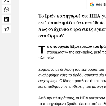
Add B
Το Ιράν κατηγορεί τις ΗΠΑ γ
ενώ υποστηρίζει ότι απώθησε
πως στόχευσαν ιρανικές εγκα
στο Ορμούζ.
Τ
ο
υπουργείο Εξωτερικών του Ιρά
παραβίαση»
της εκεχειρίας, μετά 
πλευρών.
Σύμφωνα με δήλωση του εκπροσώπου Τ
αναλήφθηκε χθες το βράδυ συνιστά μία 
εκεχειρίας»
. Ο ίδιος πρόσθεσε ότι οι ιρ
και απώθησαν τις επιθέσεις του με όλη τ
Από την πλευρά τους, οι ΗΠΑ ανέφερα
το προηγούμενο βράδυ, έπειτα από επίθ