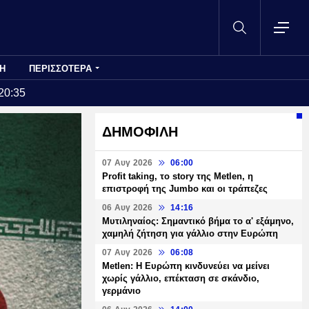
Η
ΠΕΡΙΣΣΟΤΕΡΑ
20:35
ΔΗΜΟΦΙΛΗ
07 Αυγ 2026
06:00
Profit taking, το story της Metlen, η
επιστροφή της Jumbo και οι τράπεζες
06 Αυγ 2026
14:16
Μυτιληναίος: Σημαντικό βήμα το α' εξάμηνο,
χαμηλή ζήτηση για γάλλιο στην Ευρώπη
07 Αυγ 2026
06:08
Metlen: Η Ευρώπη κινδυνεύει να μείνει
χωρίς γάλλιο, επέκταση σε σκάνδιο,
γερμάνιο