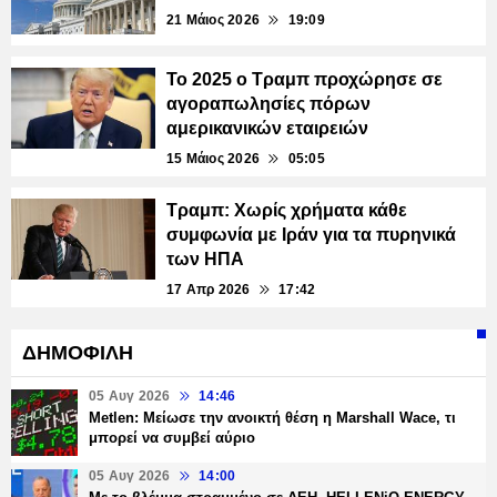
21 Μάιος 2026
19:09
Το 2025 ο Τραμπ προχώρησε σε
αγοραπωλησίες πόρων
αμερικανικών εταιρειών
15 Μάιος 2026
05:05
Τραμπ: Χωρίς χρήματα κάθε
συμφωνία με Ιράν για τα πυρηνικά
των ΗΠΑ
17 Απρ 2026
17:42
ΔΗΜΟΦΙΛΗ
05 Αυγ 2026
14:46
Metlen: Μείωσε την ανοικτή θέση η Marshall Wace, τι
μπορεί να συμβεί αύριο
05 Αυγ 2026
14:00