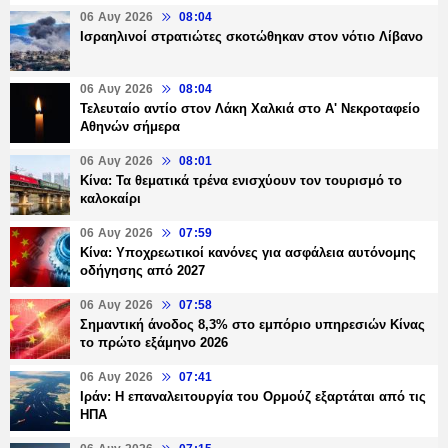
06 Αυγ 2026
08:04
Ισραηλινοί στρατιώτες σκοτώθηκαν στον νότιο Λίβανο
06 Αυγ 2026
08:04
Τελευταίο αντίο στον Λάκη Χαλκιά στο Α' Νεκροταφείο
Αθηνών σήμερα
06 Αυγ 2026
08:01
Κίνα: Τα θεματικά τρένα ενισχύουν τον τουρισμό το
καλοκαίρι
06 Αυγ 2026
07:59
Κίνα: Υποχρεωτικοί κανόνες για ασφάλεια αυτόνομης
οδήγησης από 2027
06 Αυγ 2026
07:58
Σημαντική άνοδος 8,3% στο εμπόριο υπηρεσιών Κίνας
το πρώτο εξάμηνο 2026
06 Αυγ 2026
07:41
Ιράν: Η επαναλειτουργία του Ορμούζ εξαρτάται από τις
ΗΠΑ