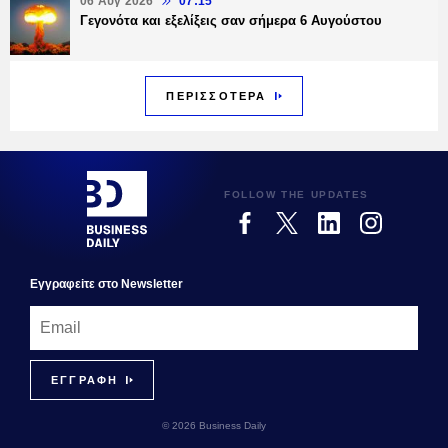
06 Αυγ 2026
07:15
Γεγονότα και εξελίξεις σαν σήμερα 6 Αυγούστου
ΠΕΡΙΣΣΟΤΕΡΑ
FOLLOW THE UPDATES
Εγγραφεiτε στο Newsletter
© 2026 Business Daily