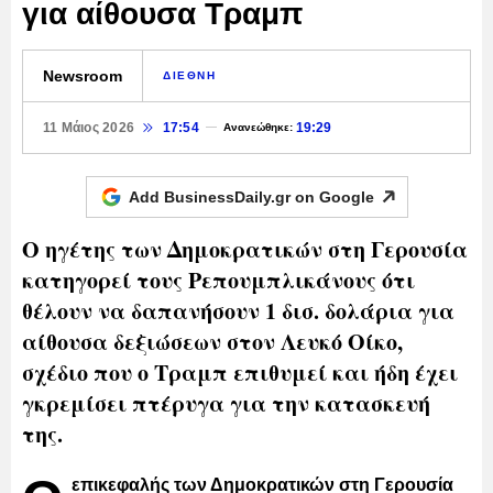
για αίθουσα Τραμπ
Newsroom
ΔΙΕΘΝΗ
11 Μάιος 2026
17:54
19:29
Ανανεώθηκε:
Add BusinessDaily.gr on
Google
Ο ηγέτης των Δημοκρατικών στη Γερουσία
κατηγορεί τους Ρεπουμπλικάνους ότι
θέλουν να δαπανήσουν 1 δισ. δολάρια για
αίθουσα δεξιώσεων στον Λευκό Οίκο,
σχέδιο που ο Τραμπ επιθυμεί και ήδη έχει
γκρεμίσει πτέρυγα για την κατασκευή
της.
επικεφαλής των Δημοκρατικών στη Γερουσία