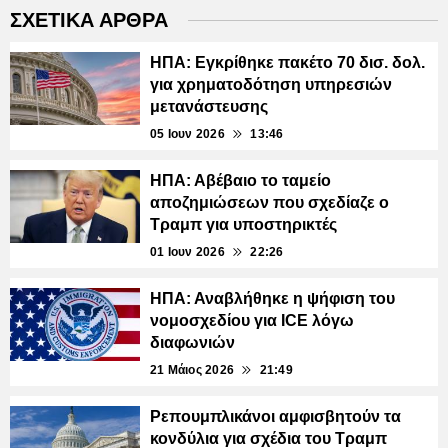
ΣΧΕΤΙΚΑ ΑΡΘΡΑ
ΗΠΑ: Εγκρίθηκε πακέτο 70 δισ. δολ.
για χρηματοδότηση υπηρεσιών
μετανάστευσης
05 Ιουν 2026
13:46
ΗΠΑ: Αβέβαιο το ταμείο
αποζημιώσεων που σχεδίαζε ο
Τραμπ για υποστηρικτές
01 Ιουν 2026
22:26
ΗΠΑ: Αναβλήθηκε η ψήφιση του
νομοσχεδίου για ICE λόγω
διαφωνιών
21 Μάιος 2026
21:49
Ρεπουμπλικάνοι αμφισβητούν τα
κονδύλια για σχέδια του Τραμπ