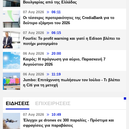
Βουλγαρίας από της Ελλάδας
07 Αυγ 2026
06:11
Οι τέσσερις προτεραιότητες της CrediaBank για το
δεύτερο εξάμηνο του 2026
07 Αυγ 2026
06:15
Fourlis: Το profit warning και γιατί η Edison βλέπει το
ποτήρι μισογεμάτο
06 Αυγ 2026
20:00
Καιρός: Η πρόγνωση για αύριο, Παρασκευή 7
Αυγούστου 2026
06 Αυγ 2026
11:19
Jumbo: Επιτάχυνση πωλήσεων τον Ιούλιο - Τι βλέπει
η Citi για τη μετοχή
ΕΙΔΗΣΕΙΣ
ΕΠΙΧΕΙΡΗΣΕΙΣ
07 Αυγ 2026
10:49
Έλεγχοι με drones σε 300 παραλίες - Πρόστιμα και
σφραγίσεις για παραβάσεις