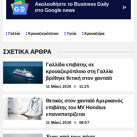
Ακολουθήστε το Business Daily
στο Google news
Γαλλία
Κρουαζιερόπλοιο
Υγεία
Κρουαζιέρα
ΣΧΕΤΙΚΑ ΑΡΘΡΑ
Γαλλίδα επιβάτης σε
κρουαζιερόπλοιο στη Γαλλία
βρέθηκε θετική στον χανταϊό
11 Μάιος 2026
11:25
Θετικός στον χανταϊό Αμερικανός
επιβάτης του MV Hondius
επαναπατρίζεται
11 Μάιος 2026
08:07
Ένας από τους πέντε