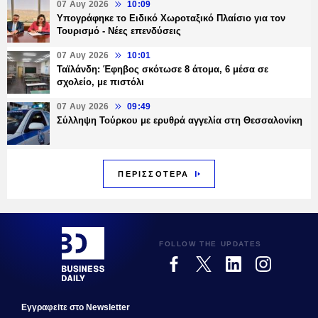
07 Αυγ 2026
10:09
Υπογράφηκε το Ειδικό Χωροταξικό Πλαίσιο για τον
Τουρισμό - Νέες επενδύσεις
07 Αυγ 2026
10:01
Ταϊλάνδη: Έφηβος σκότωσε 8 άτομα, 6 μέσα σε
σχολείο, με πιστόλι
07 Αυγ 2026
09:49
Σύλληψη Τούρκου με ερυθρά αγγελία στη Θεσσαλονίκη
ΠΕΡΙΣΣΟΤΕΡΑ
FOLLOW THE UPDATES
Εγγραφεiτε στο Newsletter