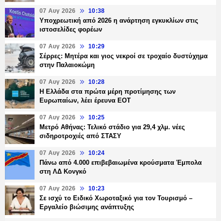
07 Αυγ 2026
10:38
Υποχρεωτική από 2026 η ανάρτηση εγκυκλίων στις
ιστοσελίδες φορέων
07 Αυγ 2026
10:29
Σέρρες: Μητέρα και γιος νεκροί σε τροχαίο δυστύχημα
στην Παλαιοκώμη
07 Αυγ 2026
10:28
Η Ελλάδα στα πρώτα μέρη προτίμησης των
Ευρωπαίων, λέει έρευνα ΕΟΤ
07 Αυγ 2026
10:25
Μετρό Αθήνας: Τελικό στάδιο για 29,4 χλμ. νέες
σιδηροτροχιές από ΣΤΑΣΥ
07 Αυγ 2026
10:24
Πάνω από 4.000 επιβεβαιωμένα κρούσματα Έμπολα
στη ΛΔ Κονγκό
07 Αυγ 2026
10:23
Σε ισχύ το Ειδικό Χωροταξικό για τον Τουρισμό –
Εργαλείο βιώσιμης ανάπτυξης