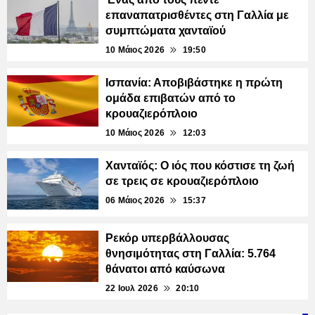
επαναπατρισθέντες στη Γαλλία με
συμπτώματα χανταϊού
10 Μάιος 2026
19:50
Ισπανία: Αποβιβάστηκε η πρώτη
ομάδα επιβατών από το
κρουαζιερόπλοιο
10 Μάιος 2026
12:03
Χανταϊός: Ο ιός που κόστισε τη ζωή
σε τρεις σε κρουαζιερόπλοιο
06 Μάιος 2026
15:37
Ρεκόρ υπερβάλλουσας
θνησιμότητας στη Γαλλία: 5.764
θάνατοι από καύσωνα
22 Ιουλ 2026
20:10