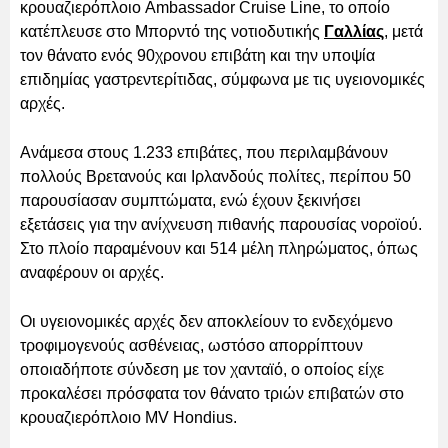
κρουαζιερόπλοιο Ambassador Cruise Line, το οποίο
κατέπλευσε στο Μπορντό της νοτιοδυτικής
Γαλλίας
, μετά
τον θάνατο ενός 90χρονου επιβάτη και την υποψία
επιδημίας γαστρεντερίτιδας, σύμφωνα με τις υγειονομικές
αρχές.
Ανάμεσα στους 1.233 επιβάτες, που περιλαμβάνουν
πολλούς Βρετανούς και Ιρλανδούς πολίτες, περίπου 50
παρουσίασαν συμπτώματα, ενώ έχουν ξεκινήσει
εξετάσεις για την ανίχνευση πιθανής παρουσίας νοροϊού.
Στο πλοίο παραμένουν και 514 μέλη πληρώματος, όπως
αναφέρουν οι αρχές.
Οι υγειονομικές αρχές δεν αποκλείουν το ενδεχόμενο
τροφιμογενούς ασθένειας, ωστόσο απορρίπτουν
οποιαδήποτε σύνδεση με τον χανταϊό, ο οποίος είχε
προκαλέσει πρόσφατα τον θάνατο τριών επιβατών στο
κρουαζιερόπλοιο MV Hondius.