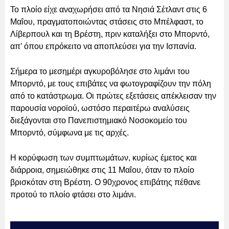
Το πλοίο είχε αναχωρήσει από τα Νησιά Σέτλαντ στις 6
Μαΐου, πραγματοποιώντας στάσεις στο Μπέλφαστ, το
Λίβερπουλ και τη Βρέστη, πριν καταλήξει στο Μπορντό,
απ’ όπου επρόκειτο να αποπλεύσει για την Ισπανία.
Σήμερα το μεσημέρι αγκυροβόλησε στο λιμάνι του
Μπορντό, με τους επιβάτες να φωτογραφίζουν την πόλη
από το κατάστρωμα. Οι πρώτες εξετάσεις απέκλεισαν την
παρουσία νοροϊού, ωστόσο περαιτέρω αναλύσεις
διεξάγονται στο Πανεπιστημιακό Νοσοκομείο του
Μπορντό, σύμφωνα με τις αρχές.
Η κορύφωση των συμπτωμάτων, κυρίως έμετος και
διάρροια, σημειώθηκε στις 11 Μαΐου, όταν το πλοίο
βρισκόταν στη Βρέστη. Ο 90χρονος επιβάτης πέθανε
προτού το πλοίο φτάσει στο λιμάνι.