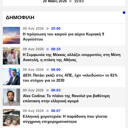
20 Μάιος 2026
15:03
ΔΗΜΟΦΙΛΗ
08 Αυγ 2026
20:00
Η πρόγνωση του καιρού για αύριο Κυριακή 9
Αυγούστου
09 Αυγ 2026
08:10
Η Συμφωνία της Μέκκας αλλάζει ισορροπίες στη Μέση
Ανατολή, η στάση της Αθήνας
09 Αυγ 2026
08:00
ΔΕΗ: Πατάει γκάζι στις ΑΠΕ, έχει «κλειδώσει» το 81%
του στόχου για το 2030
09 Αυγ 2026
08:03
Alex Codina: Το πλάνο της Revolut για βαθύτερη
επέκταση στην ελληνική αγορά
09 Αυγ 2026
08:07
Ελληνική χειροτεχνία: Η παράδοση που γίνεται
σύγχρονη επιχειρηματικότητα