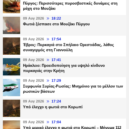
Πύργος: Περισσότερες πυροσβεστικές δυνάμεις στη
μάχη στο Μουζάκι
09 Αυγ 2026
18:22
Φωτιά ξέσπασε στο Μουζάκι Πύργου
09 Αυγ 2026
17:54
Έβρος: Πυρκαγιά στο Σπήλαιο Ορεστιάδας, λάθος
συναγερμός στη Γιαννούλη
09 Αυγ 2026
17:41
Ηράκλειο: Προειδοποίηση για υψηλό κίνδυνο
πυρκαγιάς στην Κρήτη
09 Αυγ 2026
17:29
Συμφωνία Συρίας-Ρωσίας: Μνημόνιο για το μέλλον των
ρωσικών βάσεων
09 Αυγ 2026
17:24
Υπό έλεγχο η φωτιά στο Κορωπί
09 Αυγ 2026
17:04
Υπό μερικό έλεγχο η φωτιά στο Κορωπί – Μήνυμα 112