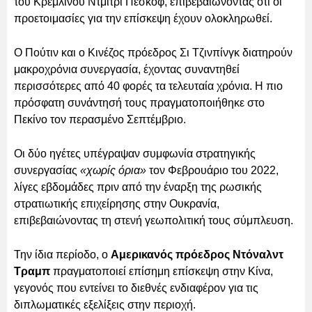
του Κρεμλίνου Ντμίτρι Πεσκόφ, επιβεβαιώνοντας ότι οι
προετοιμασίες για την επίσκεψη έχουν ολοκληρωθεί.
Ο Πούτιν και ο Κινέζος πρόεδρος Σι Τζινπίνγκ διατηρούν
μακροχρόνια συνεργασία, έχοντας συναντηθεί
περισσότερες από 40 φορές τα τελευταία χρόνια. Η πιο
πρόσφατη συνάντησή τους πραγματοποιήθηκε στο
Πεκίνο τον περασμένο Σεπτέμβριο.
Οι δύο ηγέτες υπέγραψαν συμφωνία στρατηγικής
συνεργασίας
«χωρίς όρια»
τον Φεβρουάριο του 2022,
λίγες εβδομάδες πριν από την έναρξη της ρωσικής
στρατιωτικής επιχείρησης στην Ουκρανία,
επιβεβαιώνοντας τη στενή γεωπολιτική τους σύμπλευση.
Την ίδια περίοδο, ο
Αμερικανός πρόεδρος Ντόναλντ
Τραμπ
πραγματοποιεί επίσημη επίσκεψη στην Κίνα,
γεγονός που εντείνει το διεθνές ενδιαφέρον για τις
διπλωματικές εξελίξεις στην περιοχή.