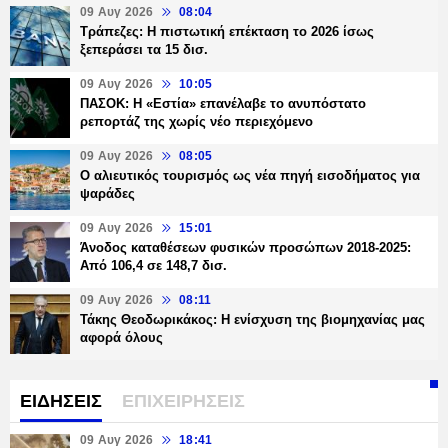
09 Αυγ 2026
08:04
Τράπεζες: H πιστωτική επέκταση το 2026 ίσως
ξεπεράσει τα 15 δισ.
09 Αυγ 2026
10:05
ΠΑΣΟΚ: Η «Εστία» επανέλαβε το ανυπόστατο
ρεπορτάζ της χωρίς νέο περιεχόμενο
09 Αυγ 2026
08:05
Ο αλιευτικός τουρισμός ως νέα πηγή εισοδήματος για
ψαράδες
09 Αυγ 2026
15:01
Άνοδος καταθέσεων φυσικών προσώπων 2018-2025:
Από 106,4 σε 148,7 δισ.
09 Αυγ 2026
08:11
Τάκης Θεοδωρικάκος: Η ενίσχυση της βιομηχανίας μας
αφορά όλους
ΕΙΔΗΣΕΙΣ
ΕΠΙΧΕΙΡΗΣΕΙΣ
09 Αυγ 2026
18:41