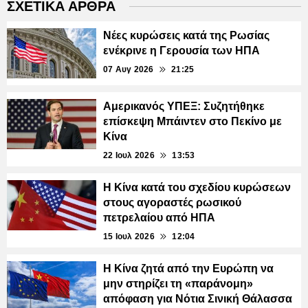
ΣΧΕΤΙΚΑ ΑΡΘΡΑ
Νέες κυρώσεις κατά της Ρωσίας
ενέκρινε η Γερουσία των ΗΠΑ
07 Αυγ 2026
21:25
Αμερικανός ΥΠΕΞ: Συζητήθηκε
επίσκεψη Μπάιντεν στο Πεκίνο με
Κίνα
22 Ιουλ 2026
13:53
Η Κίνα κατά του σχεδίου κυρώσεων
στους αγοραστές ρωσικού
πετρελαίου από ΗΠΑ
15 Ιουλ 2026
12:04
Η Κίνα ζητά από την Ευρώπη να
μην στηρίζει τη «παράνομη»
απόφαση για Νότια Σινική Θάλασσα