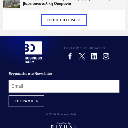
βορειοανατολική Ουκρανία
ΠΕΡΙΣΣΟΤΕΡΑ
FOLLOW THE UPDATES
Εγγραφεiτε στο Newsletter
© 2026 Business Daily