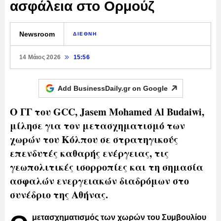
ασφάλεια στο Ορμούζ
Newsroom
ΔΙΕΘΝΗ
14 Μάιος 2026
15:56
Add BusinessDaily.gr on
Google
Ο ΓΓ του GCC, Jasem Mohamed Al Budaiwi,
μίλησε για τον μετασχηματισμό των
χωρών του Κόλπου σε στρατηγικούς
επενδυτές καθαρής ενέργειας, τις
γεωπολιτικές ισορροπίες και τη σημασία
ασφαλών ενεργειακών διαδρόμων στο
συνέδριο της Αθήνας.
μετασχηματισμός των χωρών του Συμβουλίου