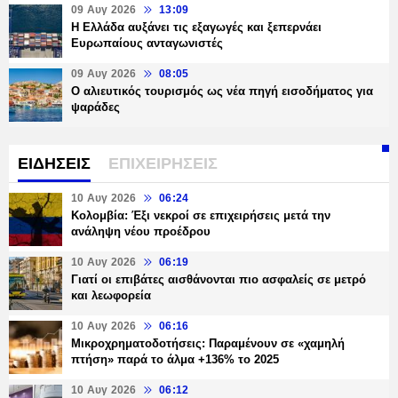
09 Αυγ 2026
13:09
Η Ελλάδα αυξάνει τις εξαγωγές και ξεπερνάει
Ευρωπαίους ανταγωνιστές
09 Αυγ 2026
08:05
Ο αλιευτικός τουρισμός ως νέα πηγή εισοδήματος για
ψαράδες
ΕΙΔΗΣΕΙΣ
ΕΠΙΧΕΙΡΗΣΕΙΣ
10 Αυγ 2026
06:24
Κολομβία: Έξι νεκροί σε επιχειρήσεις μετά την
ανάληψη νέου προέδρου
10 Αυγ 2026
06:19
Γιατί οι επιβάτες αισθάνονται πιο ασφαλείς σε μετρό
και λεωφορεία
10 Αυγ 2026
06:16
Μικροχρηματοδοτήσεις: Παραμένουν σε «χαμηλή
πτήση» παρά το άλμα +136% το 2025
10 Αυγ 2026
06:12