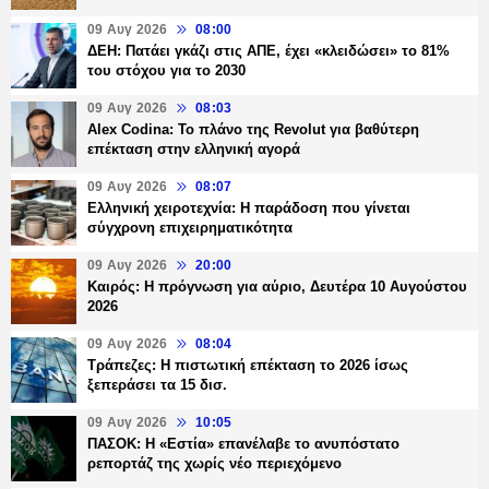
09 Αυγ 2026
08:00
ΔΕΗ: Πατάει γκάζι στις ΑΠΕ, έχει «κλειδώσει» το 81%
του στόχου για το 2030
09 Αυγ 2026
08:03
Alex Codina: Το πλάνο της Revolut για βαθύτερη
επέκταση στην ελληνική αγορά
09 Αυγ 2026
08:07
Ελληνική χειροτεχνία: Η παράδοση που γίνεται
σύγχρονη επιχειρηματικότητα
09 Αυγ 2026
20:00
Καιρός: Η πρόγνωση για αύριο, Δευτέρα 10 Αυγούστου
2026
09 Αυγ 2026
08:04
Τράπεζες: H πιστωτική επέκταση το 2026 ίσως
ξεπεράσει τα 15 δισ.
09 Αυγ 2026
10:05
ΠΑΣΟΚ: Η «Εστία» επανέλαβε το ανυπόστατο
ρεπορτάζ της χωρίς νέο περιεχόμενο