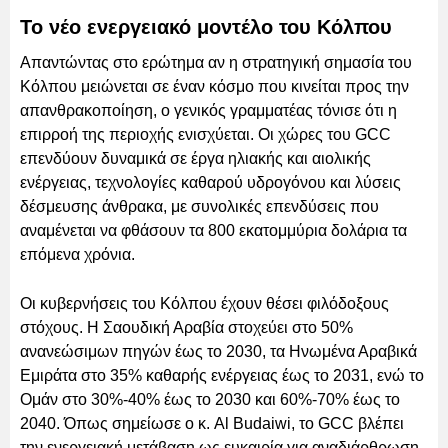
Το νέο ενεργειακό μοντέλο του Κόλπου
Απαντώντας στο ερώτημα αν η στρατηγική σημασία του
Κόλπου μειώνεται σε έναν κόσμο που κινείται προς την
απανθρακοποίηση, ο γενικός γραμματέας τόνισε ότι η
επιρροή της περιοχής ενισχύεται. Οι χώρες του GCC
επενδύουν δυναμικά σε έργα ηλιακής και αιολικής
ενέργειας, τεχνολογίες καθαρού υδρογόνου και λύσεις
δέσμευσης άνθρακα, με συνολικές επενδύσεις που
αναμένεται να φθάσουν τα 800 εκατομμύρια δολάρια τα
επόμενα χρόνια.
Οι κυβερνήσεις του Κόλπου έχουν θέσει φιλόδοξους
στόχους. Η Σαουδική Αραβία στοχεύει στο 50%
ανανεώσιμων πηγών έως το 2030, τα Ηνωμένα Αραβικά
Εμιράτα στο 35% καθαρής ενέργειας έως το 2031, ενώ το
Ομάν στο 30%-40% έως το 2030 και 60%-70% έως το
2040. Όπως σημείωσε ο κ. Al Budaiwi, το GCC βλέπει
την ενεργειακή μετάβαση ως ευκαιρία για αναδιάρθρωση