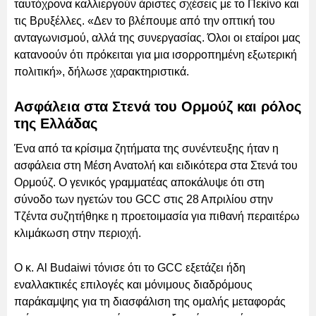
ταυτόχρονα καλλιεργούν άριστες σχέσεις με το Πεκίνο και
τις Βρυξέλλες. «Δεν το βλέπουμε από την οπτική του
ανταγωνισμού, αλλά της συνεργασίας. Όλοι οι εταίροι μας
κατανοούν ότι πρόκειται για μια ισορροπημένη εξωτερική
πολιτική», δήλωσε χαρακτηριστικά.
Ασφάλεια στα Στενά του Ορμούζ και ρόλος
της Ελλάδας
Ένα από τα κρίσιμα ζητήματα της συνέντευξης ήταν η
ασφάλεια στη Μέση Ανατολή και ειδικότερα στα Στενά του
Ορμούζ. Ο γενικός γραμματέας αποκάλυψε ότι στη
σύνοδο των ηγετών του GCC στις 28 Απριλίου στην
Τζέντα συζητήθηκε η προετοιμασία για πιθανή περαιτέρω
κλιμάκωση στην περιοχή.
Ο κ. Al Budaiwi τόνισε ότι το GCC εξετάζει ήδη
εναλλακτικές επιλογές και μόνιμους διαδρόμους
παράκαμψης για τη διασφάλιση της ομαλής μεταφοράς