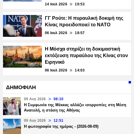
14 Ιουλ 2026
10:53
ΓΓ Ρούτε: Η πυραυλική δοκιμή της
Κίνας προειδοποιεί το ΝΑΤΟ
06 Ιουλ 2026
18:57
Η Μόσχα στηρίζει τη δοκιμαστική
εκτόξευση πυραύλου της Κίνας στον
Ειρηνικό
06 Ιουλ 2026
14:03
ΔΗΜΟΦΙΛΗ
09 Αυγ 2026
08:10
Η Συμφωνία της Μέκκας αλλάζει ισορροπίες στη Μέση
Ανατολή, η στάση της Αθήνας
09 Αυγ 2026
12:51
Η φωτογραφία της ημέρας - (2026-08-09)