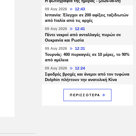
Η φωτογραφία της ημέρας - (2026-08-09)
09 Αυγ 2026
12:43
Ισπανία: Έλεγχοι σε 200 αφίξεις ταξιδιωτών
από Ιταλία από τις αρχές
09 Αυγ 2026
12:41
Πέντε νεκροί από ανταλλαγές πυρών σε
Ουκρανία και Ρωσία
09 Αυγ 2026
12:31
Τουρνάς: 400 πυρκαγιές σε 10 μέρες, το 90%
από αμέλεια
09 Αυγ 2026
12:24
Σφοδρές βροχές και άνεμοι από τον τυφώνα
Dolphin πλήττουν την ανατολική Κίνα
ΠΕΡΙΣΣΟΤΕΡΑ