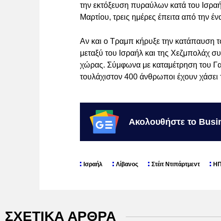
την εκτόξευση πυραύλων κατά του Ισραή
Μαρτίου, τρεις ημέρες έπειτα από την 
Αν και ο Τραμπ κήρυξε την κατάπαυση τ
μεταξύ του Ισραήλ και της Χεζμπολάχ συν
χώρας. Σύμφωνα με καταμέτρηση του Γαλ
τουλάχιστον 400 άνθρωποι έχουν χάσει 
Ακολουθήστε το Busi
Ισραήλ
Λίβανος
Στέιτ Ντιπάρτμεντ
Η
ΣΧΕΤΙΚΑ ΑΡΘΡΑ