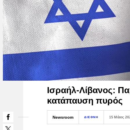
Ισραήλ-Λίβανος: Π
κατάπαυση πυρός
Newsroom
15 Μάιος 20
ΔΙΕΘΝΗ