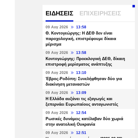
ΕΙΔΗΣΕΙΣ
ΕΠΙΧΕΙΡΗΣΕΙΣ
09 Αυγ 2026
13:58
Θ. Κοντογεώργης: Η ΔΕΘ δεν είναι
παροχολογική, επιστρέφουμε δίκαια
μέρισμα
09 Αυγ 2026
13:58
Κοντογεώργης: Προεκλογική ΔΕΘ, δίκαιη
επιστροφή μερίσματος ανάπτυξης
09 Αυγ 2026
13:10
Έβρος-Ροδόπη: Συνελήφθησαν δύο για
διακίνηση μεταναστών
09 Αυγ 2026
13:09
Η Ελλάδα αυξάνει τις εξαγωγές και
ξεπερνάει Ευρωπαίους ανταγωνιστές
09 Αυγ 2026
12:54
Ρωσικές δυνάμεις κατέλαβαν δύο χωριά
στην ανατολική Ουκρανία
09 Αυγ 2026
12:51