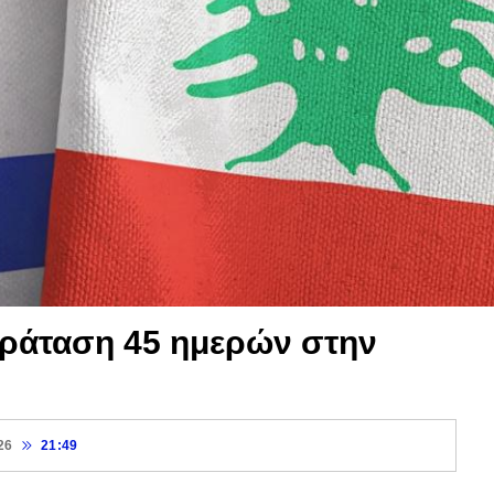
αράταση 45 ημερών στην
26
21:49