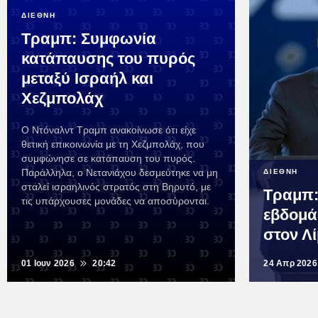
ΔΙΕΘΝΗ
Τραμπ: Συμφωνία
κατάπαυσης του πυρός
μεταξύ Ισραήλ και
Χεζμπολάχ
Ο Ντόναλντ Τραμπ ανακοίνωσε ότι είχε
θετική επικοινωνία με τη Χεζμπολάχ, που
συμφώνησε σε κατάπαυση του πυρός.
Παράλληλα, ο Νετανιάχου δεσμεύτηκε να μη
ΔΙΕΘΝΗ
σταλεί ισραηλινός στρατός στη Βηρυτό, με
Τραμπ:
τις υπάρχουσες μονάδες να αποσύρονται.
εβδομά
στον Λ
01 Ιουν 2026
20:42
24 Απρ 2026