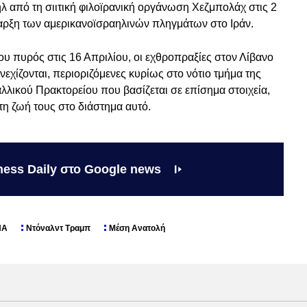
λ από τη σιιτική φιλοϊρανική οργάνωση Χεζμπολάχ στις 2
έναρξη των αμερικανοϊσραηλινών πληγμάτων στο Ιράν.
ου πυρός στις 16 Απριλίου, οι εχθροπραξίες στον Λίβανο
εχίζονται, περιοριζόμενες κυρίως στο νότιο τμήμα της
λικού Πρακτορείου που βασίζεται σε επίσημα στοιχεία,
τη ζωή τους στο διάστημα αυτό.
ness Daily στο Google news
ΠΑ
Ντόναλντ Τραμπ
Μέση Ανατολή