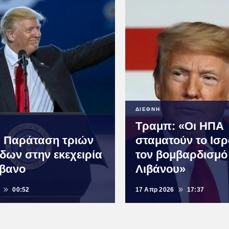
ΔΙΕΘΝΗ
Τραμπ: «Οι ΗΠΑ
 Παράταση τριών
σταματούν το Ισ
δων στην εκεχειρία
τον βομβαρδισμό
ίβανο
Λιβάνου»
00:52
17 Απρ 2026
17:37