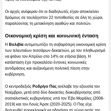
Οι αρχές ανέφεραν ότι οι διαδηλωτές είχαν αποκλείσει
δρόμους σε τουλάχιστον 22 τοποθεσίες σε όλη τη χώρα,
παραλύοντας τη μετακίνηση αγαθών και πολιτών.
Οικονομική κρίση και κοινωνική ένταση
Η
Βολιβία
αντιμετωπίζει τη σοβαρότερη οικονομική κρίση
των τελευταίων τεσσάρων δεκαετιών, με τον πληθωρισμό
να φτάνει τον Απρίλιο στο 14% σε ετήσια βάση. Η
κατάσταση έχει προκαλέσει έντονες κοινωνικές
αντιδράσεις και αυξανόμενη πολιτική πίεση στην
κυβέρνηση.
Ο κεντροδεξιός
Ροδρίγο Πας
ανέλαβε την εξουσία τον
Νοέμβριο, μετά από δύο δεκαετίες διακυβέρνησης από
σοσιαλιστικές κυβερνήσεις υπό τον Έβο Μοράλες (2006-
2019) και τον Λουίς Άρσε (2020-2025). Ο Πας είχε
δεσμευθεί προεκλογικά να οδηγήσει τη χώρα εκτός της