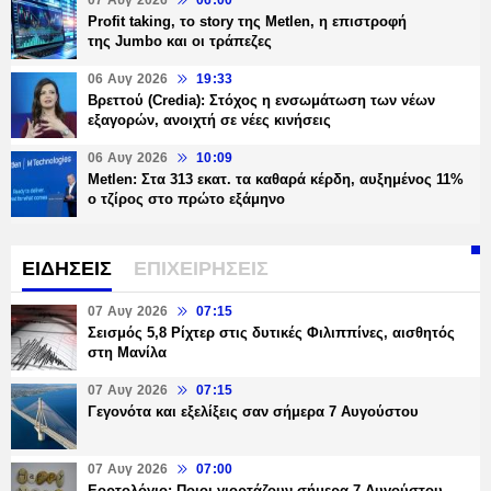
07 Αυγ 2026
06:00
Profit taking, το story της Metlen, η επιστροφή
της Jumbo και οι τράπεζες
06 Αυγ 2026
19:33
Βρεττού (Credia): Στόχος η ενσωμάτωση των νέων
εξαγορών, ανοιχτή σε νέες κινήσεις
06 Αυγ 2026
10:09
Metlen: Στα 313 εκατ. τα καθαρά κέρδη, αυξημένος 11%
ο τζίρος στο πρώτο εξάμηνο
ΕΙΔΗΣΕΙΣ
ΕΠΙΧΕΙΡΗΣΕΙΣ
07 Αυγ 2026
07:15
Σεισμός 5,8 Ρίχτερ στις δυτικές Φιλιππίνες, αισθητός
στη Μανίλα
07 Αυγ 2026
07:15
Γεγονότα και εξελίξεις σαν σήμερα 7 Αυγούστου
07 Αυγ 2026
07:00
Εορτολόγιο: Ποιοι γιορτάζουν σήμερα 7 Αυγούστου