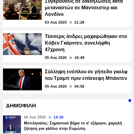
Συγκρούσεις σε διαδηλώσεις κατά
μεταναστών σε Μάντσεστερ και
Λονδίνο
03 Αυγ 2025
21:28
Τέσσερις άνδρες μαχαιρώθηκαν στο
Κόβεν Γκάρντεν, συνελήφθη
47χρονη
05 Αυγ 2026
16:49
Σύλληψη ενόπλου σε γήπεδο γκολφ
του Τραμπ πριν επίσκεψη Μπάιντεν
05 Αυγ 2026
04:56
ΔΗΜΟΦΙΛΗ
06 Αυγ 2026
14:16
Μυτιληναίος: Σημαντικό βήμα το α' εξάμηνο, χαμηλή
ζήτηση για γάλλιο στην Ευρώπη