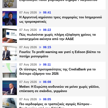
07 Αυγ 2026
06:41
Η Αργεντινή κηρύσσει τρεις συμμορίες του Ισημερινού
ως τρομοκρατικές
07 Αυγ 2026
06:22
Πώς πωλούνται χωρίς πλήρη εξόφληση χρέους τα
κατασχεμένα ακίνητα από την ΑΑΔΕ
07 Αυγ 2026
06:15
Fourlis: Το profit warning και γιατί η Edison βλέπει το
ποτήρι μισογεμάτο
07 Αυγ 2026
06:11
Οι τέσσερις προτεραιότητες της CrediaBank για το
δεύτερο εξάμηνο του 2026
07 Αυγ 2026
06:08
Metlen: Η Ευρώπη κινδυνεύει να μείνει χωρίς γάλλιο,
επέκταση σε σκάνδιο, γερμάνιο
07 Αυγ 2026
06:05
Πιο κερδοφόρες οι τραπεζικές αγορές Κύπρου -