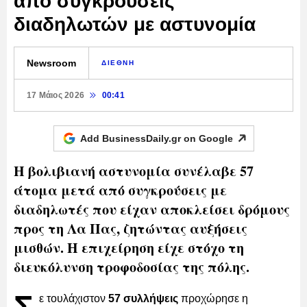
από συγκρούσεις
διαδηλωτών με αστυνομία
Newsroom
ΔΙΕΘΝΗ
17 Μάιος 2026
00:41
Add BusinessDaily.gr on
Google
Η βολιβιανή αστυνομία συνέλαβε 57
άτομα μετά από συγκρούσεις με
διαδηλωτές που είχαν αποκλείσει δρόμους
προς τη Λα Πας, ζητώντας αυξήσεις
μισθών. Η επιχείρηση είχε στόχο τη
διευκόλυνση τροφοδοσίας της πόλης.
ε τουλάχιστον
57 συλλήψεις
προχώρησε η