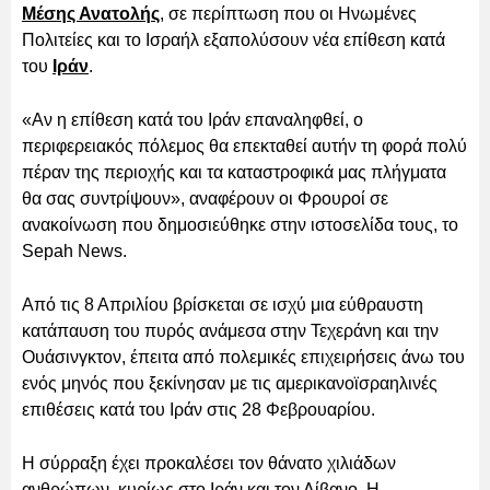
Μέσης Ανατολής
, σε περίπτωση που οι Ηνωμένες
Πολιτείες και το Ισραήλ εξαπολύσουν νέα επίθεση κατά
του
Ιράν
.
«Αν η επίθεση κατά του Ιράν επαναληφθεί, ο
περιφερειακός πόλεμος θα επεκταθεί αυτήν τη φορά πολύ
πέραν της περιοχής και τα καταστροφικά μας πλήγματα
θα σας συντρίψουν», αναφέρουν οι Φρουροί σε
ανακοίνωση που δημοσιεύθηκε στην ιστοσελίδα τους, το
Sepah News.
Από τις 8 Απριλίου βρίσκεται σε ισχύ μια εύθραυστη
κατάπαυση του πυρός ανάμεσα στην Τεχεράνη και την
Ουάσινγκτον, έπειτα από πολεμικές επιχειρήσεις άνω του
ενός μηνός που ξεκίνησαν με τις αμερικανοϊσραηλινές
επιθέσεις κατά του Ιράν στις 28 Φεβρουαρίου.
Η σύρραξη έχει προκαλέσει τον θάνατο χιλιάδων
ανθρώπων, κυρίως στο Ιράν και τον Λίβανο. Η