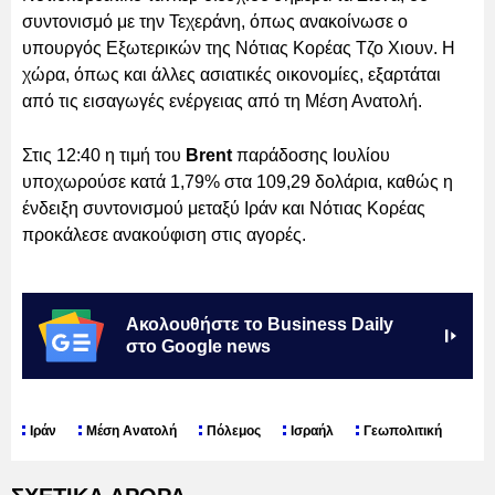
συντονισμό με την Τεχεράνη, όπως ανακοίνωσε ο
υπουργός Εξωτερικών της Νότιας Κορέας Τζο Χιουν. Η
χώρα, όπως και άλλες ασιατικές οικονομίες, εξαρτάται
από τις εισαγωγές ενέργειας από τη Μέση Ανατολή.
Στις 12:40 η τιμή του
Brent
παράδοσης Ιουλίου
υποχωρούσε κατά 1,79% στα 109,29 δολάρια, καθώς η
ένδειξη συντονισμού μεταξύ Ιράν και Νότιας Κορέας
προκάλεσε ανακούφιση στις αγορές.
Ακολουθήστε το Business Daily
στο Google news
Ιράν
Μέση Ανατολή
Πόλεμος
Ισραήλ
Γεωπολιτική