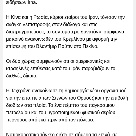
ειδήσεων Irna.
Η Κίνα και η Ρωσία, κύριοι εταίροι του Ιράν, τόνισαν την
ανάγκη «επιστροφής στον διάλογο και στις
διαπραγματεύσεις το συντομότερο δυνατόν», σύμφωνα
με κοινό ανακοινωθέν του Κρεμλίνου με αφορμή την
επίσκεψη του Βλαντίμιρ Πούτιν στο Πεκίνο.
Οι δύο χώρες συμφωνούν ότι οι αμερικανικές και
ισραηλινές επιθέσεις κατά του Ιράν παραβιάζουν το
διεθνές δίκαιο.
Η Τεχεράνη ανακοίνωσε τη δημιουργία νέου οργανισμού
για την εποπτεία των Στενών του Ορμούζ και την επιβολή
διοδίων στα πλοία. Το ένα πέμπτο του παγκόσμιου
πετρελαίου και του υγροποιημένου φυσικού αερίου
περνούσε από εκεί πριν από τον πόλεμο.
Νοτιοκορεατικό τάνκερ διέσχισε σήμερα τα Στενά, σε