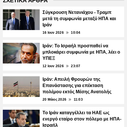
ΣΧΕΤΙΚΑ ΑΡΘΡΑ
Σύγκρουση Νετανιάχου - Τραμπ
μετά τη συμφωνία μεταξύ ΗΠΑ και
Ιράν
16 Ιουν 2026
10:04
Ιράν: Το Ισραήλ προσπαθεί να
μπλοκάρει συμφωνία με ΗΠΑ, λέει ο
ΥΠΕΞ
12 Ιουν 2026
23:07
Ιράν: Απειλή Φρουρών της
Επανάστασης για επέκταση
πολέμου εκτός Μέσης Ανατολής
20 Μάιος 2026
11:03
Το Ιράν καταγγέλλει τα ΗΑΕ ως
ενεργό εταίρο στον πόλεμο με ΗΠΑ-
Ισραήλ