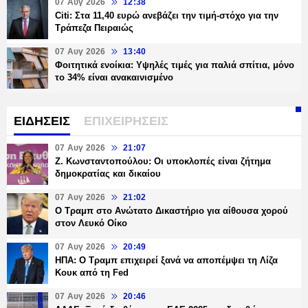
07 Αυγ 2026
12:38
Citi: Στα 11,40 ευρώ ανεβάζει την τιμή-στόχο για την
Τράπεζα Πειραιώς
07 Αυγ 2026
13:40
Φοιτητικά ενοίκια: Υψηλές τιμές για παλιά σπίτια, μόνο
το 34% είναι ανακαινισμένο
ΕΙΔΗΣΕΙΣ
ΕΠΙΧΕΙΡΗΣΕΙΣ
07 Αυγ 2026
21:07
Ζ. Κωνσταντοπούλου: Οι υποκλοπές είναι ζήτημα
δημοκρατίας και δικαίου
07 Αυγ 2026
21:02
Ο Τραμπ στο Ανώτατο Δικαστήριο για αίθουσα χορού
στον Λευκό Οίκο
07 Αυγ 2026
20:49
ΗΠΑ: Ο Τραμπ επιχειρεί ξανά να αποπέμψει τη Λίζα
Κουκ από τη Fed
07 Αυγ 2026
20:46