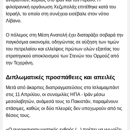
φιλοϊρανική οργάνωση Χεζμπολάχ επιτέθηκε κατά του
Ισραήλ, το οποίο στη συνέχεια εισέβαλε στον νότιο
Λίβανο.
Ο πόλεμος στη Μέση Ανατολή έχει διαταράξει σοβαρά την
παγκόσμια οικονομία, οδηγώντας σε αύξηση των τιμών
του πετρελαίου και ελλείψεις πρώτων υλών εξαιτίας του
στρατηγικού αποκλεισμού των Στενών του Ορμούζ από
την Τεχεράνη.
Διπλωματικές προσπάθειες και απειλές
Μετά από άκαρπες διαπραγματεύσεις στο Ισλαμαμπάντ
στις 11 Απριλίου, οι συνομιλίες ΗΠΑ - Ιράν μέσω
μεσολαβητών, ανάμεσά τους το Πακιστάν, παραμένουν
στάσιμες, καθώς οι δύο πλευρές δεν υποχωρούν από τις
θέσεις τους.
«Ο αμερικανοσιωνιστικός εχθρός (...) πρέπει να γνωρίζει