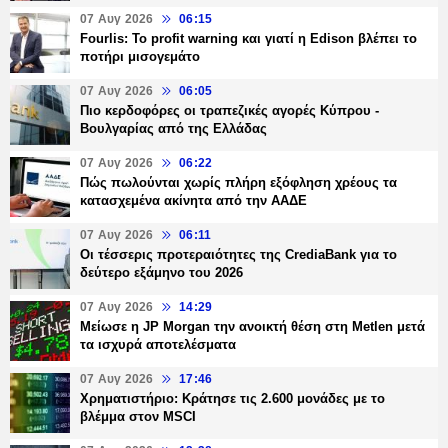
07 Αυγ 2026
06:15
Fourlis: Το profit warning και γιατί η Edison βλέπει το
ποτήρι μισογεμάτο
07 Αυγ 2026
06:05
Πιο κερδοφόρες οι τραπεζικές αγορές Κύπρου -
Βουλγαρίας από της Ελλάδας
07 Αυγ 2026
06:22
Πώς πωλούνται χωρίς πλήρη εξόφληση χρέους τα
κατασχεμένα ακίνητα από την ΑΑΔΕ
07 Αυγ 2026
06:11
Οι τέσσερις προτεραιότητες της CrediaBank για το
δεύτερο εξάμηνο του 2026
07 Αυγ 2026
14:29
Μείωσε η JP Morgan την ανοικτή θέση στη Metlen μετά
τα ισχυρά αποτελέσματα
07 Αυγ 2026
17:46
Χρηματιστήριο: Κράτησε τις 2.600 μονάδες με το
βλέμμα στον MSCI