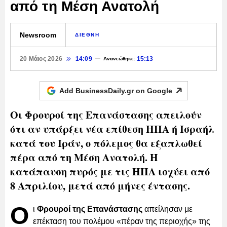
από τη Μέση Ανατολή
Newsroom
ΔΙΕΘΝΗ
20 Μάιος 2026
14:09
15:13
Ανανεώθηκε:
Add BusinessDaily.gr on
Google
Οι Φρουροί της Επανάστασης απειλούν
ότι αν υπάρξει νέα επίθεση ΗΠΑ ή Ισραήλ
κατά του Ιράν, ο πόλεμος θα εξαπλωθεί
πέρα από τη Μέση Ανατολή. Η
κατάπαυση πυρός με τις ΗΠΑ ισχύει από
8 Απριλίου, μετά από μήνες έντασης.
Ο
ι
Φρουροί της Επανάστασης
απείλησαν με
επέκταση του πολέμου «πέραν της περιοχής» της