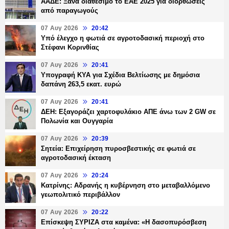
ΑΑΔΕ: Ξανά διαθέσιμο το ΕΑΕ 2025 για διορθώσεις
από παραγωγούς
07 Αυγ 2026
20:42
Υπό έλεγχο η φωτιά σε αγροτοδασική περιοχή στο
Στέφανι Κορινθίας
07 Αυγ 2026
20:41
Υπογραφή ΚΥΑ για Σχέδια Βελτίωσης με δημόσια
δαπάνη 263,5 εκατ. ευρώ
07 Αυγ 2026
20:41
ΔΕΗ: Εξαγοράζει χαρτοφυλάκιο ΑΠΕ άνω των 2 GW σε
Πολωνία και Ουγγαρία
07 Αυγ 2026
20:39
Σητεία: Επιχείρηση πυροσβεστικής σε φωτιά σε
αγροτοδασική έκταση
07 Αυγ 2026
20:24
Κατρίνης: Αδρανής η κυβέρνηση στο μεταβαλλόμενο
γεωπολιτικό περιβάλλον
07 Αυγ 2026
20:22
Επίσκεψη ΣΥΡΙΖΑ στα καμένα: «Η δασοπυρόσβεση