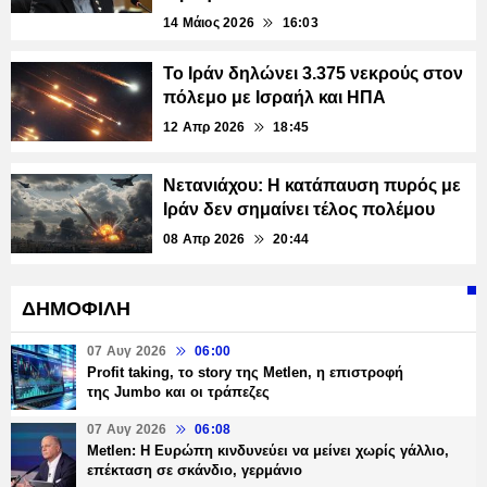
14 Μάιος 2026
16:03
Το Ιράν δηλώνει 3.375 νεκρούς στον
πόλεμο με Ισραήλ και ΗΠΑ
12 Απρ 2026
18:45
Νετανιάχου: Η κατάπαυση πυρός με
Ιράν δεν σημαίνει τέλος πολέμου
08 Απρ 2026
20:44
ΔΗΜΟΦΙΛΗ
07 Αυγ 2026
06:00
Profit taking, το story της Metlen, η επιστροφή
της Jumbo και οι τράπεζες
07 Αυγ 2026
06:08
Metlen: Η Ευρώπη κινδυνεύει να μείνει χωρίς γάλλιο,
επέκταση σε σκάνδιο, γερμάνιο