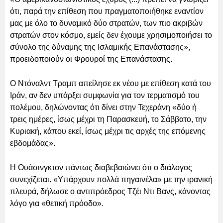
ότι, παρά την επίθεση που πραγματοποιήθηκε εναντίον
μας με όλο το δυναμικό δύο στρατών, των πιο ακριβών
στρατών στον κόσμο, εμείς δεν έχουμε χρησιμοποιήσει το
σύνολο της δύναμης της Ισλαμικής Επανάστασης»,
προειδοποιούν οι Φρουροί της Επανάστασης.
Ο Ντόναλντ Τραμπ απείλησε εκ νέου με επίθεση κατά του
Ιράν, αν δεν υπάρξει συμφωνία για τον τερματισμό του
πολέμου, δηλώνοντας ότι δίνει στην Τεχεράνη «δύο ή
τρεις ημέρες, ίσως μέχρι τη Παρασκευή, το Σάββατο, την
Κυριακή, κάπου εκεί, ίσως μέχρι τις αρχές της επόμενης
εβδομάδας».
Η Ουάσινγκτον πάντως διαβεβαιώνει ότι ο διάλογος
συνεχίζεται. «Υπάρχουν πολλά πηγαινέλα» με την ιρανική
πλευρά, δήλωσε ο αντιπρόεδρος Τζέι Ντι Βανς, κάνοντας
λόγο για «θετική πρόοδο».