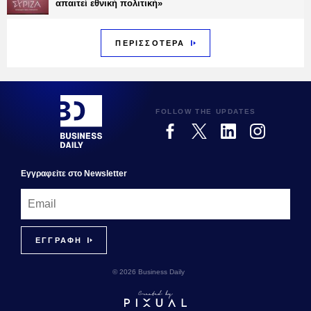
απαιτεί εθνική πολιτική»
ΠΕΡΙΣΣΟΤΕΡΑ
FOLLOW THE UPDATES
Εγγραφεiτε στο Newsletter
© 2026 Business Daily