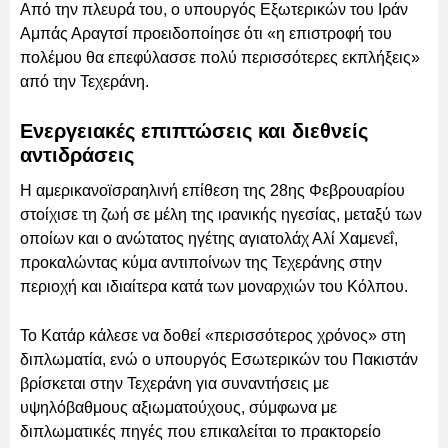
Από την πλευρά του, ο υπουργός Εξωτερικών του Ιράν
Αμπάς Αραγτσί προειδοποίησε ότι «η επιστροφή του
πολέμου θα επεφύλασσε πολύ περισσότερες εκπλήξεις»
από την Τεχεράνη.
Ενεργειακές επιπτώσεις και διεθνείς
αντιδράσεις
Η αμερικανοϊσραηλινή επίθεση της 28ης Φεβρουαρίου
στοίχισε τη ζωή σε μέλη της ιρανικής ηγεσίας, μεταξύ των
οποίων και ο ανώτατος ηγέτης αγιατολάχ Αλί Χαμενεΐ,
προκαλώντας κύμα αντιποίνων της Τεχεράνης στην
περιοχή και ιδιαίτερα κατά των μοναρχιών του Κόλπου.
Το Κατάρ κάλεσε να δοθεί «περισσότερος χρόνος» στη
διπλωματία, ενώ ο υπουργός Εσωτερικών του Πακιστάν
βρίσκεται στην Τεχεράνη για συναντήσεις με
υψηλόβαθμους αξιωματούχους, σύμφωνα με
διπλωματικές πηγές που επικαλείται το πρακτορείο