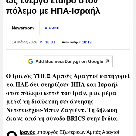
ως ενεργό εταίρο στον
πόλεμο με ΗΠΑ-Ισραήλ
Newsroom
ΔΙΕΘΝΗ
14 Μάιος 2026
16:03
18:19
Ανανεώθηκε:
Add BusinessDaily.gr on
Google
Ο Ιρανός ΥΠΕΞ Αμπάς Αραγτσί κατηγορεί
τα ΗΑΕ ότι στηρίζουν ΗΠΑ και Ισραήλ
στον πόλεμο κατά του Ιράν, μια μέρα
μετά τη διάψευση συνάντησης
Νετανιάχου-Μπιν Ζαγιέντ. Τη δήλωση
έκανε από τη σύνοδο BRICS στην Ινδία.
Ιρανός
υπουργός Εξωτερικών Αμπάς Αραγτσί