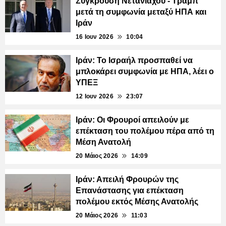
Σύγκρουση Νετανιάχου - Τραμπ
μετά τη συμφωνία μεταξύ ΗΠΑ και
Ιράν
16 Ιουν 2026
10:04
Ιράν: Το Ισραήλ προσπαθεί να
μπλοκάρει συμφωνία με ΗΠΑ, λέει ο
ΥΠΕΞ
12 Ιουν 2026
23:07
Ιράν: Οι Φρουροί απειλούν με
επέκταση του πολέμου πέρα από τη
Μέση Ανατολή
20 Μάιος 2026
14:09
Ιράν: Απειλή Φρουρών της
Επανάστασης για επέκταση
πολέμου εκτός Μέσης Ανατολής
20 Μάιος 2026
11:03