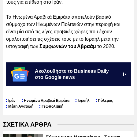
τους για επίθεση στο Ιράν.
Τα Ηνωμένα Αραβικά Εμιράτα αποτελούν βασικό
σύμμαχο των Ηνωμένων Πολιτειών στην περιοχή και
είναι μία από τις λίγες αραβικές χώρες που έχουν
ομαλοποιήσει τις σχέσεις τους με το Ισραήλ μετά την
υπογραφή των
Συμφωνιών του Αβραάμ
το 2020.
Ακολουθήστε το Business Daily
στο Google news
Ιράν
Ηνωμένα Αραβικά Εμιράτα
Ισραήλ
Πόλεμος
Μέση Ανατολή
Γεωπολιτική
ΣΧΕΤΙΚΑ ΑΡΘΡΑ