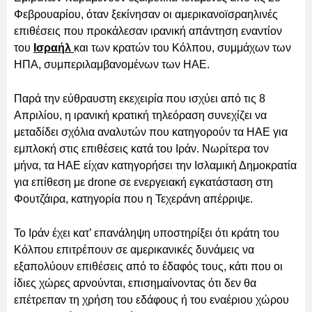
Φεβρουαρίου, όταν ξεκίνησαν οι αμερικανοϊσραηλινές
επιθέσεις που προκάλεσαν ιρανική απάντηση εναντίον
του
Ισραήλ
και των κρατών του Κόλπου, συμμάχων των
ΗΠΑ, συμπεριλαμβανομένων των ΗΑΕ.
Παρά την εύθραυστη εκεχειρία που ισχύει από τις 8
Απριλίου, η ιρανική κρατική τηλεόραση συνεχίζει να
μεταδίδει σχόλια αναλυτών που κατηγορούν τα ΗΑΕ για
εμπλοκή στις επιθέσεις κατά του Ιράν. Νωρίτερα τον
μήνα, τα ΗΑΕ είχαν κατηγορήσει την Ισλαμική Δημοκρατία
για επίθεση με drone σε ενεργειακή εγκατάσταση στη
Φουτζάιρα, κατηγορία που η Τεχεράνη απέρριψε.
Το Ιράν έχει κατ’ επανάληψη υποστηρίξει ότι κράτη του
Κόλπου επιτρέπουν σε αμερικανικές δυνάμεις να
εξαπολύουν επιθέσεις από το έδαφός τους, κάτι που οι
ίδιες χώρες αρνούνται, επισημαίνοντας ότι δεν θα
επέτρεπαν τη χρήση του εδάφους ή του εναέριου χώρου