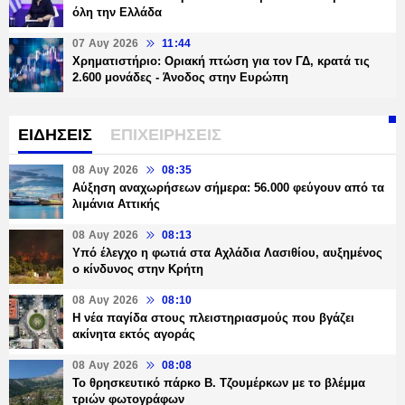
όλη την Ελλάδα
07 Αυγ 2026
11:44
Χρηματιστήριο: Οριακή πτώση για τον ΓΔ, κρατά τις
2.600 μονάδες - Άνοδος στην Ευρώπη
ΕΙΔΗΣΕΙΣ
ΕΠΙΧΕΙΡΗΣΕΙΣ
08 Αυγ 2026
08:35
Αύξηση αναχωρήσεων σήμερα: 56.000 φεύγουν από τα
λιμάνια Αττικής
08 Αυγ 2026
08:13
Υπό έλεγχο η φωτιά στα Αχλάδια Λασιθίου, αυξημένος
ο κίνδυνος στην Κρήτη
08 Αυγ 2026
08:10
Η νέα παγίδα στους πλειστηριασμούς που βγάζει
ακίνητα εκτός αγοράς
08 Αυγ 2026
08:08
Το θρησκευτικό πάρκο Β. Τζουμέρκων με το βλέμμα
τριών φωτογράφων