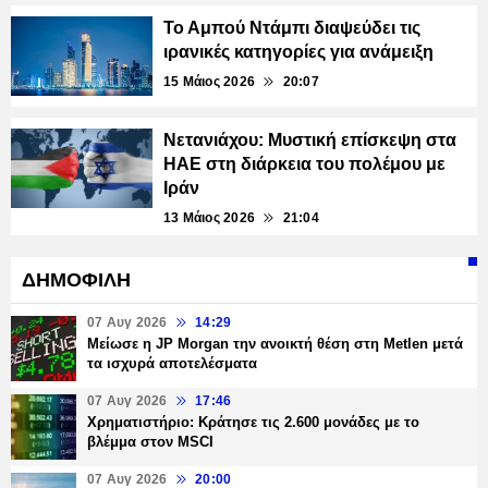
Το Αμπού Ντάμπι διαψεύδει τις
ιρανικές κατηγορίες για ανάμειξη
15 Μάιος 2026
20:07
Νετανιάχου: Μυστική επίσκεψη στα
ΗΑΕ στη διάρκεια του πολέμου με
Ιράν
13 Μάιος 2026
21:04
ΔΗΜΟΦΙΛΗ
07 Αυγ 2026
14:29
Μείωσε η JP Morgan την ανοικτή θέση στη Metlen μετά
τα ισχυρά αποτελέσματα
07 Αυγ 2026
17:46
Χρηματιστήριο: Κράτησε τις 2.600 μονάδες με το
βλέμμα στον MSCI
07 Αυγ 2026
20:00