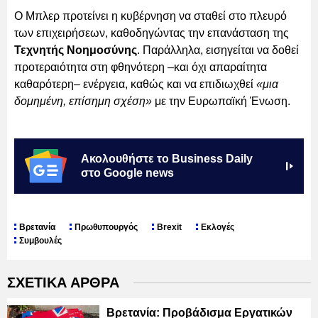
Ο Μπλερ προτείνει η κυβέρνηση να σταθεί στο πλευρό
των επιχειρήσεων, καθοδηγώντας την επανάσταση της
Τεχνητής Νοημοσύνης
. Παράλληλα, εισηγείται να δοθεί
προτεραιότητα στη φθηνότερη –και όχι απαραίτητα
καθαρότερη– ενέργεια, καθώς και να επιδιωχθεί
«μια
δομημένη, επίσημη σχέση»
με την Ευρωπαϊκή Ένωση.
Ακολουθήστε το Business Daily
στο Google news
Βρετανία
Πρωθυπουργός
Brexit
Εκλογές
Συμβουλές
ΣΧΕΤΙΚΑ ΑΡΘΡΑ
Βρετανία: Προβάδισμα Εργατικών