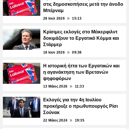
στις δημοσκοπήσεις μετά την άνοδο
Μπέρναμ
28 Ιουλ 2026
15:13
Κρίσιμες εκλογές στο Μέικερφιλντ
δοκιμάζουν το Εργατικό Κόμμα και
Στάρμερ
18 Ιουν 2026
09:38
Η ιστορική ήττα των Εργατικών και
η αγανάκτηση των Βρετανών
ψηφοφόρων
13 Μάιος 2026
11:33
Εκλογές για την 4η Ιουλίου
προκήρυξε ο πρωθυπουργός Ρίσι
Σούνακ
22 Μάιος 2024
19:35