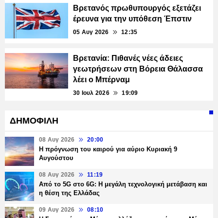
Βρετανός πρωθυπουργός εξετάζει
έρευνα για την υπόθεση Έπστιν
05 Αυγ 2026
12:35
Βρετανία: Πιθανές νέες άδειες
γεωτρήσεων στη Βόρεια Θάλασσα
λέει ο Μπέρναμ
30 Ιουλ 2026
19:09
ΔΗΜΟΦΙΛΗ
08 Αυγ 2026
20:00
Η πρόγνωση του καιρού για αύριο Κυριακή 9
Αυγούστου
08 Αυγ 2026
11:19
Από το 5G στο 6G: Η μεγάλη τεχνολογική μετάβαση και
η θέση της Ελλάδας
09 Αυγ 2026
08:10