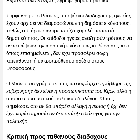
Ριζοσπαστικό Κέντρο"
, έγραψε χαρακτηριστικά.
Σύμφωνα με το Ρόιτερς, υποψήφιοι διάδοχοι της ηγεσίας
έχουν αρχίσει να διαμορφώνουν τη δημόσια εικόνα τους,
καθώς ο Στάρμερ αντιμετωπίζει χαμηλά ποσοστά
δημοτικότητας. Οι επίδοξοι ηγέτες αναζητούν τρόπους να
αναστρέψουν την αρνητική εικόνα μιας κυβέρνησης που,
όπως επισημαίνεται, δεν έχει προσφέρει σαφή
κατεύθυνση ή μακροπρόθεσμο σχέδιο στους
ψηφοφόρους.
Ο Μπλερ υπογράμμισε πως
«το κυρίαρχο πρόβλημα της
κυβέρνησης δεν είναι η προσωπικότητα του Κιρ»
, αλλά η
απουσία ουσιαστικού πολιτικού διαλόγου. Όπως
σημείωσε,
«το αν θα υπάρξει αλλαγή ηγεσίας ή όχι δεν
έχει καμία σημασία αν δεν υπάρξει διάλογος για την
πολιτική»
.
Κριτική προς πιθανούς διαδόχους