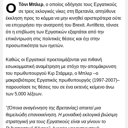
Ο
Τόνι Μπλερ
, ο οποίος οδήγησε τους Εργατικούς
σε τρεις εκλογικές νίκες στη Βρετανία, απηύθυνε
έκκληση προς το κόμμα να μην κινηθεί αριστερότερα ούτε
να επιχειρήσει την ανατροπή του Brexit. Αντίθετα, τόνισε
ότι η επιβίωση των Εργατικών εξαρτάται από την
επικέντρωση στις πολιτικές θέσεις και όχι στην
προσωπικότητα των ηγετών.
Καθώς οι Εργατικοί προετοιμάζονται για πιθανή
εσωκομματική αναμέτρηση με στόχο την απομάκρυνση
του πρωθυπουργού Κιρ Στάρμερ, ο Μπλερ –ο
μακροβιότερος Εργατικός πρωθυπουργός (1997-2007)–
παρουσίασε τις θέσεις του σε ένα εκτενές κείμενο άνω
των 5.000 λέξεων.
"(Όποια αναγέννηση της Βρετανίας) απαιτεί μια
θεμελιώδη επανεκκίνηση. Η μοναδική εκλογικά βιώσιμη
στρατηγική για τους Εργατικούς είναι να γίνουν το