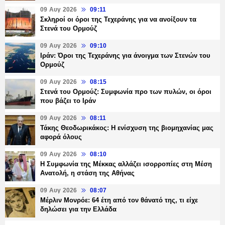
09 Αυγ 2026
09:11
Σκληροί οι όροι της Τεχεράνης για να ανοίξουν τα
Στενά του Ορμούζ
09 Αυγ 2026
09:10
Ιράν: Όροι της Τεχεράνης για άνοιγμα των Στενών του
Ορμούζ
09 Αυγ 2026
08:15
Στενά του Ορμούζ: Συμφωνία προ των πυλών, οι όροι
που βάζει το Ιράν
09 Αυγ 2026
08:11
Τάκης Θεοδωρικάκος: Η ενίσχυση της βιομηχανίας μας
αφορά όλους
09 Αυγ 2026
08:10
Η Συμφωνία της Μέκκας αλλάζει ισορροπίες στη Μέση
Ανατολή, η στάση της Αθήνας
09 Αυγ 2026
08:07
Μέρλιν Μονρόε: 64 έτη από τον θάνατό της, τι είχε
δηλώσει για την Ελλάδα