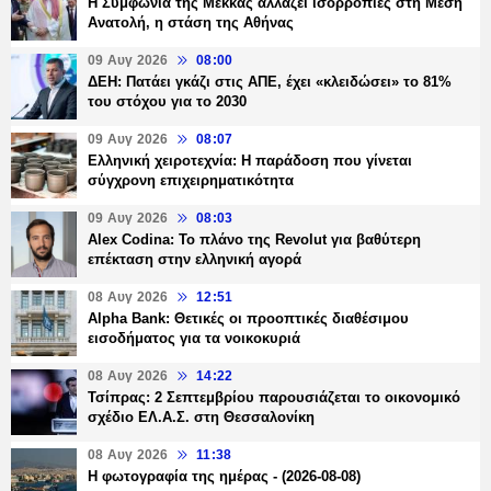
Η Συμφωνία της Μέκκας αλλάζει ισορροπίες στη Μέση
Ανατολή, η στάση της Αθήνας
09 Αυγ 2026
08:00
ΔΕΗ: Πατάει γκάζι στις ΑΠΕ, έχει «κλειδώσει» το 81%
του στόχου για το 2030
09 Αυγ 2026
08:07
Ελληνική χειροτεχνία: Η παράδοση που γίνεται
σύγχρονη επιχειρηματικότητα
09 Αυγ 2026
08:03
Alex Codina: Το πλάνο της Revolut για βαθύτερη
επέκταση στην ελληνική αγορά
08 Αυγ 2026
12:51
Alpha Bank: Θετικές οι προοπτικές διαθέσιμου
εισοδήματος για τα νοικοκυριά
08 Αυγ 2026
14:22
Τσίπρας: 2 Σεπτεμβρίου παρουσιάζεται το οικονομικό
σχέδιο ΕΛ.Α.Σ. στη Θεσσαλονίκη
08 Αυγ 2026
11:38
Η φωτογραφία της ημέρας - (2026-08-08)