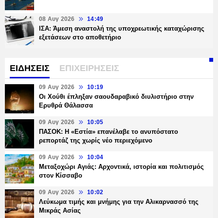
08 Αυγ 2026
14:49
ΙΣΑ: Άμεση αναστολή της υποχρεωτικής καταχώρισης
εξετάσεων στο αποθετήριο
ΕΙΔΗΣΕΙΣ
ΕΠΙΧΕΙΡΗΣΕΙΣ
09 Αυγ 2026
10:19
Οι Χούθι έπληξαν σαουδαραβικό διυλιστήριο στην
Ερυθρά Θάλασσα
09 Αυγ 2026
10:05
ΠΑΣΟΚ: Η «Εστία» επανέλαβε το ανυπόστατο
ρεπορτάζ της χωρίς νέο περιεχόμενο
09 Αυγ 2026
10:04
Μεταξοχώρι Αγιάς: Αρχοντικά, ιστορία και πολιτισμός
στον Κίσσαβο
09 Αυγ 2026
10:02
Λεύκωμα τιμής και μνήμης για την Αλικαρνασσό της
Μικράς Ασίας