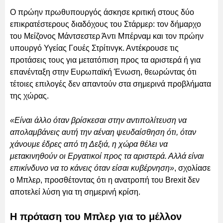
Ο πρώην πρωθυπουργός άσκησε κριτική στους δύο
επικρατέστερους διαδόχους του Στάρμερ: τον δήμαρχο
του Μείζονος Μάντσεστερ Άντι Μπέρναμ και τον πρώην
υπουργό Υγείας Γουές Στρίτινγκ. Αντέκρουσε τις
προτάσεις τους για μετατόπιση προς τα αριστερά ή για
επανένταξη στην Ευρωπαϊκή Ένωση, θεωρώντας ότι
τέτοιες επιλογές δεν απαντούν στα σημερινά προβλήματα
της χώρας.
«Είναι άλλο όταν βρίσκεσαι στην αντιπολίτευση να
απολαμβάνεις αυτή την αέναη ψευδαίσθηση ότι, όταν
χάνουμε έδρες από τη Δεξιά, η χώρα θέλει να
μετακινηθούν οι Εργατικοί προς τα αριστερά. Αλλά είναι
επικίνδυνο να το κάνεις όταν είσαι κυβέρνηση»
, σχολίασε
ο Μπλερ, προσθέτοντας ότι η ανατροπή του Brexit δεν
αποτελεί λύση για τη σημερινή κρίση.
Η πρόταση του Μπλερ για το μέλλον