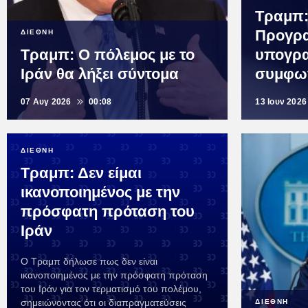
Τραμπ
Προγρα
ΔΙΕΘΝΗ
Τραμπ: Ο πόλεμος με το
υπογρα
Ιράν θα λήξει σύντομα
συμφων
07 Αυγ 2026
00:08
13 Ιουν 2026
ΔΙΕΘΝΗ
Τραμπ: Δεν είμαι
ικανοποιημένος με την
πρόσφατη πρόταση του
Ιράν
Ο Τραμπ δήλωσε πως δεν είναι
ικανοποιημένος με την πρόσφατη πρόταση
του Ιράν για τον τερματισμό του πολέμου,
σημειώνοντας ότι οι διαπραγματεύσεις
ΔΙΕΘΝΗ