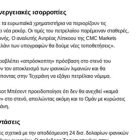
ενεργειακές ισορροπίες
 τα ευρωπαϊκά χρηματιστήρια να περιορίζουν τις
ι νέα ρεκόρ. Οι τιμές του πετρελαίου παρέμειναν σταθερές,
ονής. Ο αναλυτής Αντρέας Λίπκοου της CMC Markets
μελάνι των υπογραφών θα δούμε νέες τοποθετήσεις».
προβλέπει «απρόσκοπτη» πρόσβαση στο στενό του
ν τον αποκλεισμό των ιρανικών λιμανιών και θα
ποντας στην Τεχεράνη να εξάγει πετρέλαιο νόμιμα.
τ Μπέσεντ προειδοποίησε ότι δεν θα ανεχθεί «καμιά
» στο στενό, απειλώντας ακόμη και το Ομάν με κυρώσεις
άνη.
ντάσεις
ς σχετικά με την αποδέσμευση 24 δισ. δολαρίων ιρανικών