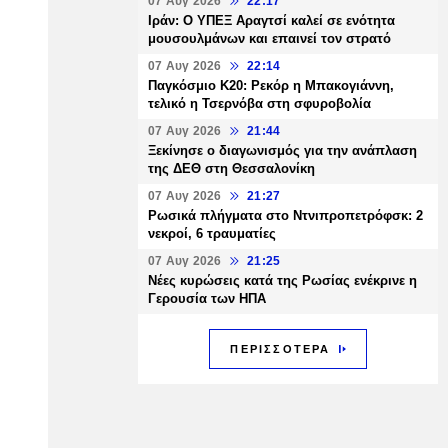
07 Αυγ 2026
22:17
Ιράν: Ο ΥΠΕΞ Αραγτσί καλεί σε ενότητα
μουσουλμάνων και επαινεί τον στρατό
07 Αυγ 2026
22:14
Παγκόσμιο Κ20: Ρεκόρ η Μπακογιάννη,
τελικό η Τσερνόβα στη σφυροβολία
07 Αυγ 2026
21:44
Ξεκίνησε ο διαγωνισμός για την ανάπλαση
της ΔΕΘ στη Θεσσαλονίκη
07 Αυγ 2026
21:27
Ρωσικά πλήγματα στο Ντνιπροπετρόφσκ: 2
νεκροί, 6 τραυματίες
07 Αυγ 2026
21:25
Νέες κυρώσεις κατά της Ρωσίας ενέκρινε η
Γερουσία των ΗΠΑ
ΠΕΡΙΣΣΟΤΕΡΑ