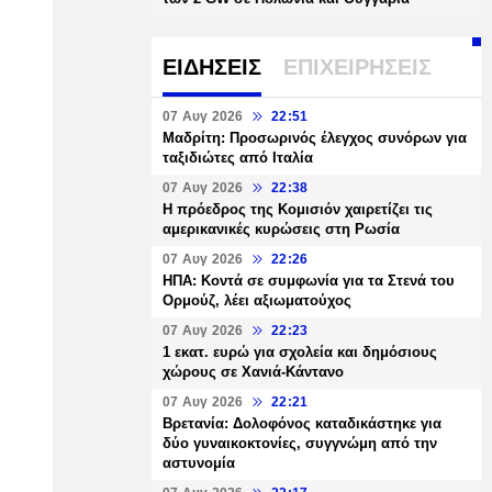
ΕΙΔΗΣΕΙΣ
ΕΠΙΧΕΙΡΗΣΕΙΣ
07 Αυγ 2026
22:51
Μαδρίτη: Προσωρινός έλεγχος συνόρων για
ταξιδιώτες από Ιταλία
07 Αυγ 2026
22:38
Η πρόεδρος της Κομισιόν χαιρετίζει τις
αμερικανικές κυρώσεις στη Ρωσία
07 Αυγ 2026
22:26
ΗΠΑ: Κοντά σε συμφωνία για τα Στενά του
Ορμούζ, λέει αξιωματούχος
07 Αυγ 2026
22:23
1 εκατ. ευρώ για σχολεία και δημόσιους
χώρους σε Χανιά-Κάντανο
07 Αυγ 2026
22:21
Βρετανία: Δολοφόνος καταδικάστηκε για
δύο γυναικοκτονίες, συγγνώμη από την
αστυνομία