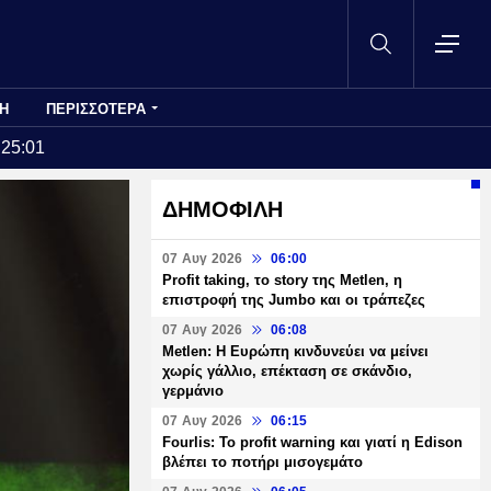
Η
ΠΕΡΙΣΣΟΤΕΡΑ
:25:01
ΔΗΜΟΦΙΛΗ
07 Αυγ 2026
06:00
Profit taking, το story της Metlen, η
επιστροφή της Jumbo και οι τράπεζες
07 Αυγ 2026
06:08
Metlen: Η Ευρώπη κινδυνεύει να μείνει
χωρίς γάλλιο, επέκταση σε σκάνδιο,
γερμάνιο
07 Αυγ 2026
06:15
Fourlis: Το profit warning και γιατί η Edison
βλέπει το ποτήρι μισογεμάτο