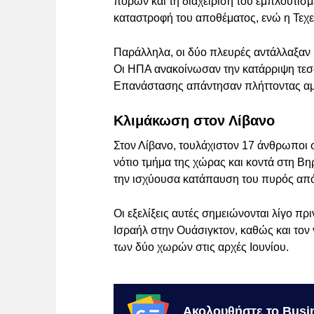
πόρων και τη διαχείριση του εμπλουτισ
καταστροφή του αποθέματος, ενώ η Τεχε
Παράλληλα, οι δύο πλευρές αντάλλαξαν 
Οι ΗΠΑ ανακοίνωσαν την κατάρριψη τεσ
Επανάστασης απάντησαν πλήττοντας αμε
Κλιμάκωση στον Λίβανο
Στον Λίβανο, τουλάχιστον 17 άνθρωποι
νότιο τμήμα της χώρας και κοντά στη Βη
την ισχύουσα κατάπαυση του πυρός από 
Οι εξελίξεις αυτές σημειώνονται λίγο πρ
Ισραήλ στην Ουάσιγκτον, καθώς και το
των δύο χωρών στις αρχές Ιουνίου.
Ακολουθήστε το Busi