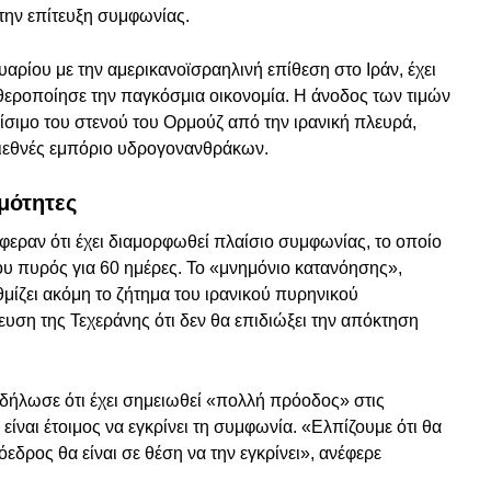
την επίτευξη συμφωνίας.
ρίου με την αμερικανοϊσραηλινή επίθεση στο Ιράν, έχει
θεροποίησε την παγκόσμια οικονομία. Η άνοδος των τιμών
είσιμο του στενού του Ορμούζ από την ιρανική πλευρά,
διεθνές εμπόριο υδρογονανθράκων.
μότητες
φεραν ότι έχει διαμορφωθεί πλαίσιο συμφωνίας, το οποίο
υ πυρός για 60 ημέρες. Το «μνημόνιο κατανόησης»,
μίζει ακόμη το ζήτημα του ιρανικού πυρηνικού
υση της Τεχεράνης ότι δεν θα επιδιώξει την απόκτηση
δήλωσε ότι έχει σημειωθεί «πολλή πρόοδος» στις
ίναι έτοιμος να εγκρίνει τη συμφωνία. «Ελπίζουμε ότι θα
εδρος θα είναι σε θέση να την εγκρίνει», ανέφερε