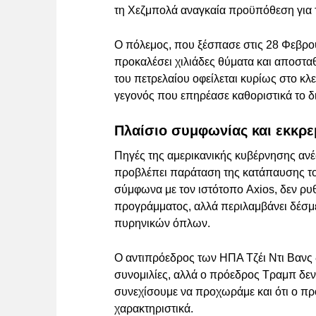
τη Χεζμπολά αναγκαία προϋπόθεση για 
Ο πόλεμος, που ξέσπασε στις 28 Φεβρουα
προκαλέσει χιλιάδες θύματα και αποστα
του πετρελαίου οφείλεται κυρίως στο κλ
γεγονός που επηρέασε καθοριστικά το 
Πλαίσιο συμφωνίας και εκκρε
Πηγές της αμερικανικής κυβέρνησης ανέ
προβλέπει παράταση της κατάπαυσης το
σύμφωνα με τον ιστότοπο Axios, δεν ρυθ
προγράμματος, αλλά περιλαμβάνει δέσμε
πυρηνικών όπλων.
Ο αντιπρόεδρος των ΗΠΑ Τζέι Ντι Βανς 
συνομιλίες, αλλά ο πρόεδρος Τραμπ δεν ε
συνεχίσουμε να προχωράμε και ότι ο πρό
χαρακτηριστικά.