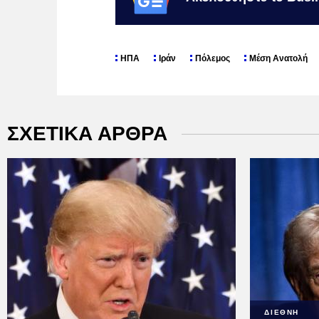
ΗΠΑ
Ιράν
Πόλεμος
Μέση Ανατολή
ΣΧΕΤΙΚΑ ΑΡΘΡΑ
ΔΙΕΘΝΗ