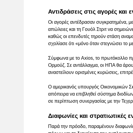
Αντιδράσεις στις αγορές και 
Οι αγορές αντέδρασαν συγκρατημένα, με
απώλειες και τη Γουόλ Στριτ να σημειώνε
καθώς οι επενδυτές τηρούν στάση αναμ
σχολίασε ότι «μόνο όταν στεγνώσει το 
Σύμφωνα με το Axios, το πρωτόκολλο 
Ορμούζ. Σε αντάλλαγμα, οι ΗΠΑ θα άρου
αναστείλουν ορισμένες κυρώσεις, επιτρέ
Ο αμερικανός υπουργός Οικονομικών Σκο
απόπειρα να επιβληθεί σύστημα διοδίων
σε περίπτωση συνεργασίας με την Τεχερ
Διαφωνίες και στρατιωτικές ε
Παρά την πρόοδο, παραμένουν διαφωνίε