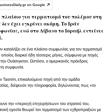
usinessDaily.gr on
Google
 πλαίσιο για τερματισμό του πολέμου στη
δεν έχει εγκρίνει ακόμη. Το Ιράν
φωνίας, ενώ στο Λίβανο το Ισραήλ εντείνει
.
υν καταλήξει σε ένα πλαίσιο συμφωνίας για τον τερματισμό
 οποίος διαρκεί ήδη τέσσερις μήνες, σύμφωνα με πηγές
 στην Ουάσιγκτον. Ωστόσο, ο αμερικανός πρόεδρος
 τη συμφωνία.
εων Tasnim, επικαλούμενο πηγή από την ομάδα
ατίας, διέψευσε την πληροφορία, δηλώνοντας πως «το
.
ρυνε την «περιοχή επιχειρήσεων» του στρατού του,
ανική ηγεσία θεωρεί τον τερματισμό των εχθροπραξιών με