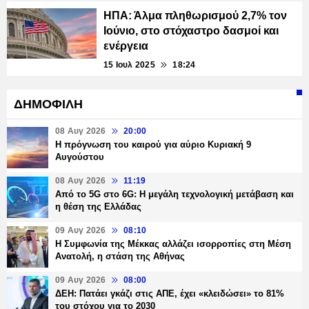
ΗΠΑ: Άλμα πληθωρισμού 2,7% τον
Ιούνιο, στο στόχαστρο δασμοί και
ενέργεια
15 Ιουλ 2025
18:24
ΔΗΜΟΦΙΛΗ
08 Αυγ 2026
20:00
Η πρόγνωση του καιρού για αύριο Κυριακή 9
Αυγούστου
08 Αυγ 2026
11:19
Από το 5G στο 6G: Η μεγάλη τεχνολογική μετάβαση και
η θέση της Ελλάδας
09 Αυγ 2026
08:10
Η Συμφωνία της Μέκκας αλλάζει ισορροπίες στη Μέση
Ανατολή, η στάση της Αθήνας
09 Αυγ 2026
08:00
ΔΕΗ: Πατάει γκάζι στις ΑΠΕ, έχει «κλειδώσει» το 81%
του στόχου για το 2030