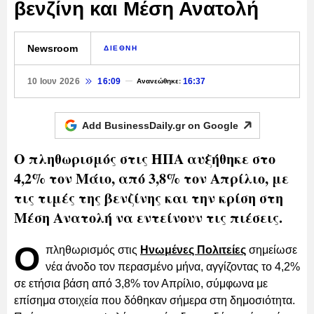
βενζίνη και Μέση Ανατολή
Newsroom
ΔΙΕΘΝΗ
10 Ιουν 2026
16:09
16:37
Ανανεώθηκε:
Add BusinessDaily.gr on
Google
Ο πληθωρισμός στις ΗΠΑ αυξήθηκε στο
4,2% τον Μάιο, από 3,8% τον Απρίλιο, με
τις τιμές της βενζίνης και την κρίση στη
Μέση Ανατολή να εντείνουν τις πιέσεις.
Ο
πληθωρισμός στις
Ηνωμένες Πολιτείες
σημείωσε
νέα άνοδο τον περασμένο μήνα, αγγίζοντας το 4,2%
σε ετήσια βάση από 3,8% τον Απρίλιο, σύμφωνα με
επίσημα στοιχεία που δόθηκαν σήμερα στη δημοσιότητα.