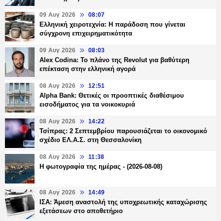
09 Αυγ 2026
08:07
Ελληνική χειροτεχνία: Η παράδοση που γίνεται
σύγχρονη επιχειρηματικότητα
09 Αυγ 2026
08:03
Alex Codina: Το πλάνο της Revolut για βαθύτερη
επέκταση στην ελληνική αγορά
08 Αυγ 2026
12:51
Alpha Bank: Θετικές οι προοπτικές διαθέσιμου
εισοδήματος για τα νοικοκυριά
08 Αυγ 2026
14:22
Τσίπρας: 2 Σεπτεμβρίου παρουσιάζεται το οικονομικό
σχέδιο ΕΛ.Α.Σ. στη Θεσσαλονίκη
08 Αυγ 2026
11:38
Η φωτογραφία της ημέρας - (2026-08-08)
08 Αυγ 2026
14:49
ΙΣΑ: Άμεση αναστολή της υποχρεωτικής καταχώρισης
εξετάσεων στο αποθετήριο