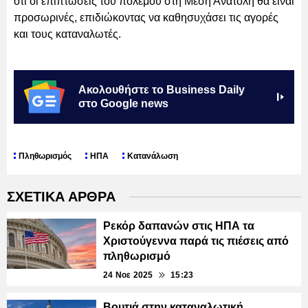
ότι οι επιπτώσεις του πολέμου στη Μέση Ανατολή θα είναι
προσωρινές, επιδιώκοντας να καθησυχάσει τις αγορές
και τους καταναλωτές.
Ακολουθήστε το Business Daily
στο Google news
Πληθωρισμός
ΗΠΑ
Κατανάλωση
ΣΧΕΤΙΚΑ ΑΡΘΡΑ
Ρεκόρ δαπανών στις ΗΠΑ τα
Χριστούγεννα παρά τις πιέσεις από
πληθωρισμό
24 Νοε 2025
15:23
Βουτιά στην καταναλωτική