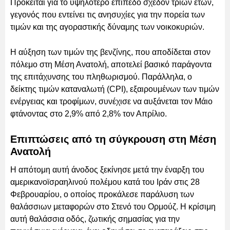
Πρόκειται για το υψηλότερο επίπεδο σχεδόν τριών ετών,
γεγονός που εντείνει τις ανησυχίες για την πορεία των
τιμών και της αγοραστικής δύναμης των νοικοκυριών.
Η αύξηση των τιμών της βενζίνης, που αποδίδεται στον
πόλεμο στη Μέση Ανατολή, αποτελεί βασικό παράγοντα
της επιτάχυνσης του πληθωρισμού. Παράλληλα, ο
δείκτης τιμών καταναλωτή (CPI), εξαιρουμένων των τιμών
ενέργειας και τροφίμων, συνέχισε να αυξάνεται τον Μάιο
φτάνοντας στο 2,9% από 2,8% τον Απρίλιο.
Επιπτώσεις από τη σύγκρουση στη Μέση
Ανατολή
Η απότομη αυτή άνοδος ξεκίνησε μετά την έναρξη του
αμερικανοϊσραηλινού πολέμου κατά του Ιράν στις 28
Φεβρουαρίου, ο οποίος προκάλεσε παράλυση των
θαλάσσιων μεταφορών στο Στενό του Ορμούζ. Η κρίσιμη
αυτή θαλάσσια οδός, ζωτικής σημασίας για την