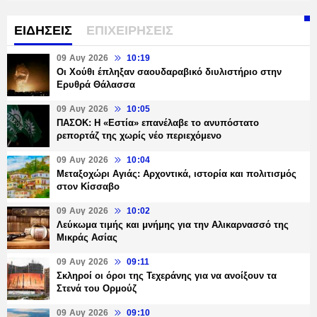
ΕΙΔΗΣΕΙΣ
ΕΠΙΧΕΙΡΗΣΕΙΣ
09 Αυγ 2026
10:19
Οι Χούθι έπληξαν σαουδαραβικό διυλιστήριο στην
Ερυθρά Θάλασσα
09 Αυγ 2026
10:05
ΠΑΣΟΚ: Η «Εστία» επανέλαβε το ανυπόστατο
ρεπορτάζ της χωρίς νέο περιεχόμενο
09 Αυγ 2026
10:04
Μεταξοχώρι Αγιάς: Αρχοντικά, ιστορία και πολιτισμός
στον Κίσσαβο
09 Αυγ 2026
10:02
Λεύκωμα τιμής και μνήμης για την Αλικαρνασσό της
Μικράς Ασίας
09 Αυγ 2026
09:11
Σκληροί οι όροι της Τεχεράνης για να ανοίξουν τα
Στενά του Ορμούζ
09 Αυγ 2026
09:10