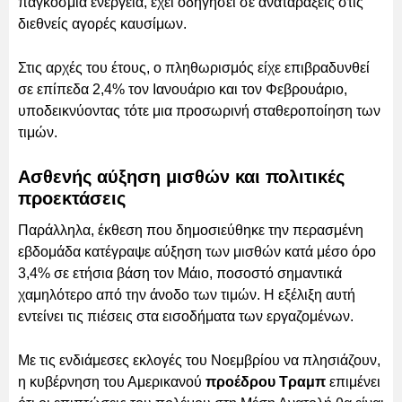
παγκόσμια ενέργεια, έχει οδηγήσει σε αναταράξεις στις
διεθνείς αγορές καυσίμων.
Στις αρχές του έτους, ο πληθωρισμός είχε επιβραδυνθεί
σε επίπεδα 2,4% τον Ιανουάριο και τον Φεβρουάριο,
υποδεικνύοντας τότε μια προσωρινή σταθεροποίηση των
τιμών.
Ασθενής αύξηση μισθών και πολιτικές
προεκτάσεις
Παράλληλα, έκθεση που δημοσιεύθηκε την περασμένη
εβδομάδα κατέγραψε αύξηση των μισθών κατά μέσο όρο
3,4% σε ετήσια βάση τον Μάιο, ποσοστό σημαντικά
χαμηλότερο από την άνοδο των τιμών. Η εξέλιξη αυτή
εντείνει τις πιέσεις στα εισοδήματα των εργαζομένων.
Με τις ενδιάμεσες εκλογές του Νοεμβρίου να πλησιάζουν,
η κυβέρνηση του Αμερικανού
προέδρου Τραμπ
επιμένει