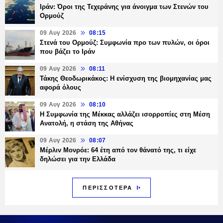
Ιράν: Όροι της Τεχεράνης για άνοιγμα των Στενών του
Ορμούζ
09 Αυγ 2026
08:15
Στενά του Ορμούζ: Συμφωνία προ των πυλών, οι όροι
που βάζει το Ιράν
09 Αυγ 2026
08:11
Τάκης Θεοδωρικάκος: Η ενίσχυση της βιομηχανίας μας
αφορά όλους
09 Αυγ 2026
08:10
Η Συμφωνία της Μέκκας αλλάζει ισορροπίες στη Μέση
Ανατολή, η στάση της Αθήνας
09 Αυγ 2026
08:07
Μέρλιν Μονρόε: 64 έτη από τον θάνατό της, τι είχε
δηλώσει για την Ελλάδα
ΠΕΡΙΣΣΟΤΕΡΑ