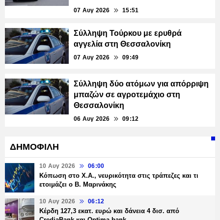
07 Αυγ 2026
15:51
Σύλληψη Τούρκου με ερυθρά
αγγελία στη Θεσσαλονίκη
07 Αυγ 2026
09:49
Σύλληψη δύο ατόμων για απόρριψη
μπαζών σε αγροτεμάχιο στη
Θεσσαλονίκη
06 Αυγ 2026
09:12
ΔΗΜΟΦΙΛΗ
10 Αυγ 2026
06:00
Κόπωση στο Χ.Α., νευρικότητα στις τράπεζες και τι
ετοιμάζει ο Β. Μαρινάκης
10 Αυγ 2026
06:12
Κέρδη 127,3 εκατ. ευρώ και δάνεια 4 δισ. από
CrediaBank και Optima bank