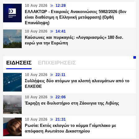
10 Αυγ 2026
12:28
ΕΛΛΑΚΤΩΡ - Εταιρικές Ανακοινώσεις 5982/2026 (δεν
είναι διαθέσιμη η Ελληνική μετάφραση) (Ορθή
Επανάληψη)
10 Αυγ 2026
14:41
Καύσωνες και πυρκαγιές: «Λογαριασμός» 180 δισ.
ευρώ για την Ευρώπη
ΕΙΔΗΣΕΙΣ
ΕΠΙΧΕΙΡΗΣΕΙΣ
10 Αυγ 2026
22:11
Συλλήψεις δύο ατόμων για κλοπή αλιευμάτων από το
ΕΛΚΕΘΕ
10 Αυγ 2026
22:06
Έκρηξη σε διυλιστήριο στη Ζάουιγια της Λιβύης
10 Αυγ 2026
21:31
Ρωσία: Εκτός εκλογών το κόμμα Γιάμπλακο με
απόφαση Ανωτάτου Δικαστηρίου