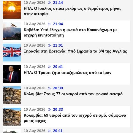
10 Αυγ 2026
21:14
ΗΠΑ: Ο Ιούλιος σπάει ρεκόρ ως ο θερμότερος μήνας
στην ιστορία
10 Αυγ 2026
21:04
Καβάλα: Υπό έλεγχο η φωτιά στο Κοκκινόχωμα με
ισχυρή κινητοποίηση
10 Αυγ 2026
21:01
Ξηρασία στη Βρετανία: Υπό ξηρασία τα 3/4 της Αγγλίας
10 Αυγ 2026
20:41
ΗΠΑ: Ο Τραμπ ζητά αποζημιώσεις από το Ιράν
10 Αυγ 2026
20:39
Κολομβία: Στους 77 οι νεκροί από τον φονικό σεισμό
10 Αυγ 2026
20:33
Κολομβία: 69 νεκροί από τον ισχυρό σεισμό, σύμφωνα
με τις αρχές
10 Αυγ 2026
20:11