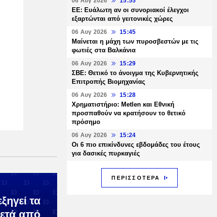
06 Αυγ 2026
15:55
ΕΕ: Ευάλωτη αν οι συνοριακοί έλεγχοι
εξαρτώνται από γειτονικές χώρες
06 Αυγ 2026
15:45
Μαίνεται η μάχη των πυροσβεστών με τις
φωτιές στα Βαλκάνια
06 Αυγ 2026
15:29
ΣΒΕ: Θετικό το άνοιγμα της Κυβερνητικής
Επιτροπής Βιομηχανίας
06 Αυγ 2026
15:28
Χρηματιστήριο: Metlen και Εθνική
προσπαθούν να κρατήσουν το θετικό
πρόσημο
06 Αυγ 2026
15:24
Οι 6 πιο επικίνδυνες εβδομάδες του έτους
για δασικές πυρκαγιές
ΠΕΡΙΣΣΟΤΕΡΑ
ξηγεί τα
μετά από