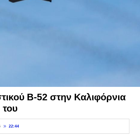
τικού B-52 στην Καλιφόρνια
 του
6
22:44