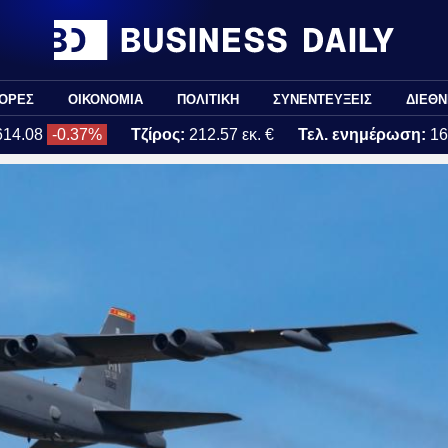
ΟΡΕΣ
ΟΙΚΟΝΟΜΙΑ
ΠΟΛΙΤΙΚΗ
ΣΥΝΕΝΤΕΥΞΕΙΣ
ΔΙΕΘΝ
614.08
-0.37%
Τζίρος:
212.57 εκ. €
Τελ. ενημέρωση:
16