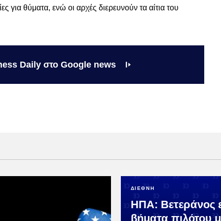
ς για θύματα, ενώ οι αρχές διερευνούν τα αίτια του
ness Daily στο Google news
ΔΙΕΘΝΗ
ΗΠΑ: Βετεράνος ε
βήματα πιλότου 