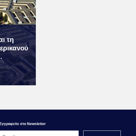
ι τη
ερικανού
.
Εγγραφεiτε στο Newsletter