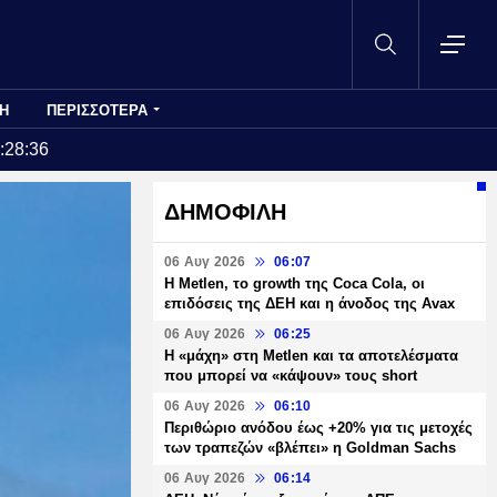
Η
ΠΕΡΙΣΣΟΤΕΡΑ
:28:36
ΔΗΜΟΦΙΛΗ
06 Αυγ 2026
06:07
H Metlen, το growth της Coca Cola, οι
επιδόσεις της ΔΕΗ και η άνοδος της Avax
06 Αυγ 2026
06:25
H «μάχη» στη Metlen και τα αποτελέσματα
που μπορεί να «κάψουν» τους short
06 Αυγ 2026
06:10
Περιθώριο ανόδου έως +20% για τις μετοχές
των τραπεζών «βλέπει» η Goldman Sachs
06 Αυγ 2026
06:14