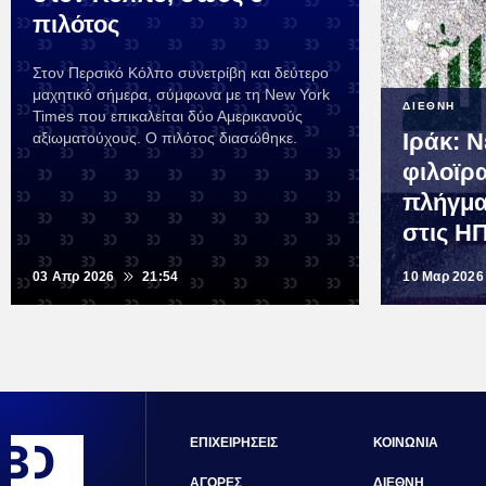
πιλότος
Στον Περσικό Κόλπο συνετρίβη και δεύτερο
μαχητικό σήμερα, σύμφωνα με τη New York
ΔΙΕΘΝΗ
Times που επικαλείται δύο Αμερικανούς
Ιράκ: Ν
αξιωματούχους. Ο πιλότος διασώθηκε.
φιλοϊρ
πλήγμα
στις Η
03 Απρ 2026
21:54
10 Μαρ 2026
ΕΠΙΧΕΙΡΗΣΕΙΣ
ΚΟΙΝΩΝΙΑ
ΑΓΟΡΕΣ
ΔΙΕΘΝΗ