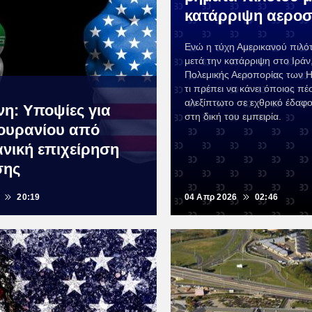
κατάρριψη αερο
Ενώ η τύχη Αμερικανού πιλότ
μετά την κατάρριψη στο Ιράν
Πολεμικής Αεροπορίας των Η
τι πρέπει να κάνει όποιος πέσ
αλεξίπτωτο σε εχθρικό έδαφ
νη: Υποψίες για
στη δική του εμπειρία.
ουρανίου από
ανική επιχείρηση
σης
20:19
04 Απρ 2026
02:46