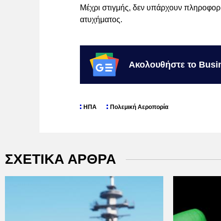
Μέχρι στιγμής, δεν υπάρχουν πληροφορίε
ατυχήματος.
Ακολουθήστε το Busi
ΗΠΑ
Πολεμική Αεροπορία
ΣΧΕΤΙΚΑ ΑΡΘΡΑ