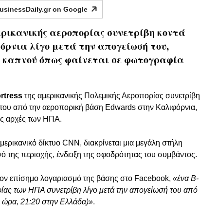
usinessDaily.gr on
Google
αμερικανικής αεροπορίας συνετρίβη κοντά
όρνια λίγο μετά την απογείωσή του,
 καπνού όπως φαίνεται σε φωτογραφία
rtress
της αμερικανικής Πολεμικής Αεροπορίας συνετρίβη
 του από την αεροπορική βάση Edwards στην Καλιφόρνια,
ές αρχές των ΗΠΑ.
ερικανικό δίκτυο CNN, διακρίνεται μια μεγάλη στήλη
 της περιοχής, ένδειξη της σφοδρότητας του συμβάντος.
ον επίσημο λογαριασμό της βάσης στο Facebook,
«ένα B-
ρίας των ΗΠΑ συνετρίβη λίγο μετά την απογείωσή του από
ή ώρα, 21:20 στην Ελλάδα)»
.