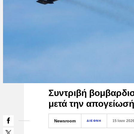
Συντριβή βομβαρδισ
μετά την απογείωσή
Newsroom
15 Ιουν 202
ΔΙΕΘΝΗ