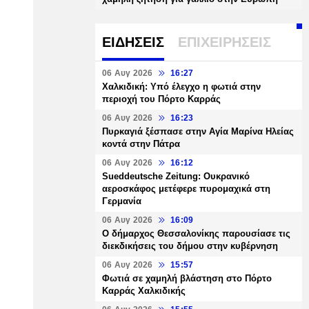
ΕΙΔΗΣΕΙΣ
ΕΠΙΧΕΙΡΗΣΕΙΣ
06 Αυγ 2026
16:27
Χαλκιδική: Υπό έλεγχο η φωτιά στην
περιοχή του Πόρτο Καρράς
06 Αυγ 2026
16:23
Πυρκαγιά ξέσπασε στην Αγία Μαρίνα Ηλείας
κοντά στην Πάτρα
06 Αυγ 2026
16:12
Sueddeutsche Zeitung: Ουκρανικό
αεροσκάφος μετέφερε πυρομαχικά στη
Γερμανία
06 Αυγ 2026
16:09
Ο δήμαρχος Θεσσαλονίκης παρουσίασε τις
διεκδικήσεις του δήμου στην κυβέρνηση
06 Αυγ 2026
15:57
Φωτιά σε χαμηλή βλάστηση στο Πόρτο
Καρράς Χαλκιδικής