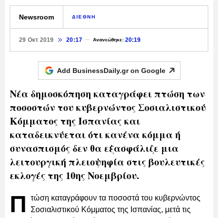
Newsroom
ΔΙΕΘΝΗ
29 Οκτ 2019
20:17
20:19
Ανανεώθηκε:
Add BusinessDaily.gr on
Google
Nέα δημοσκόπηση καταγράφει πτώση των
ποσοστών του κυβερνώντος Σοσιαλιστικού
Κόμματος της Ισπανίας και
καταδεικνύεται ότι κανένα κόμμα ή
συνασπισμός δεν θα εξασφάλιζε μια
λειτουργική πλειοψηφία στις βουλευτικές
εκλογές της 10ης Νοεμβρίου.
Π
τώση καταγράφουν τα ποσοστά του κυβερνώντος
Σοσιαλιστικού Κόμματος της Ισπανίας, μετά τις