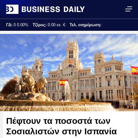
ΓΔ:
0
0.00%
Τζίρος:
0.00 εκ. €
Τελ. ενημέρωση:
Πέφτουν τα ποσοστά των
Σοσιαλιστών στην Ισπανία