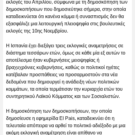
εκλογές του Απριλίου, σύμφωνα με τη δημοσκόπηση των
δημοσκοπήσεων που δημοσιεύτηκε σήμερα, στην οποία
καταδεικνύεται ότι κανένα κόμμα ή συνασπισμός δεν θα
εξασφάλιζε μια λειτουργική πλειοψηφία στις βουλευτικές
εκλογές της 10ης Νοεμβρίου.
Η Ισπανία έχει διεξάγει τρεις εκλογικές αναμετρήσεις σε
διάστημα τεσσάρων ετών, όμως σε κάθε μία εξ αυτών το
αποτέλεσμα ήταν κυβερνήσεις μειοψηφίας ή
βραχυχρόνιες κυβερνήσεις, καθώς οι πολιτικοί ηγέτες
κατέβαλαν προσπάθειες να προσαρμοστούν στα νέα
δεδομένα που δημιουργεί η ανάδειξη νέων πολιτικών
κομμάτων, τα οποία τερμάτισαν την κυριαρχία ετών του
συντηρητικού Λαϊκού Κόμματος και των Σοσιαλιστών.
Η δημοσκόπηση των δημοσκοπήσεων, την οποία
δημοσίευσε η εφημερίδα El Pais, καταδεικνύει ότι η
τελευταία απόπειρα να αρθεί το πολιτικό αδιέξοδο με μια
ακόμη εκλογική αναμέτρηση είναι απίθανο να