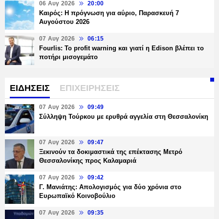
06 Αυγ 2026
20:00
Καιρός: Η πρόγνωση για αύριο, Παρασκευή 7
Αυγούστου 2026
07 Αυγ 2026
06:15
Fourlis: Το profit warning και γιατί η Edison βλέπει το
ποτήρι μισογεμάτο
ΕΙΔΗΣΕΙΣ
ΕΠΙΧΕΙΡΗΣΕΙΣ
07 Αυγ 2026
09:49
Σύλληψη Τούρκου με ερυθρά αγγελία στη Θεσσαλονίκη
07 Αυγ 2026
09:47
Ξεκινούν τα δοκιμαστικά της επέκτασης Μετρό
Θεσσαλονίκης προς Καλαμαριά
07 Αυγ 2026
09:42
Γ. Μανιάτης: Απολογισμός για δύο χρόνια στο
Ευρωπαϊκό Κοινοβούλιο
07 Αυγ 2026
09:35