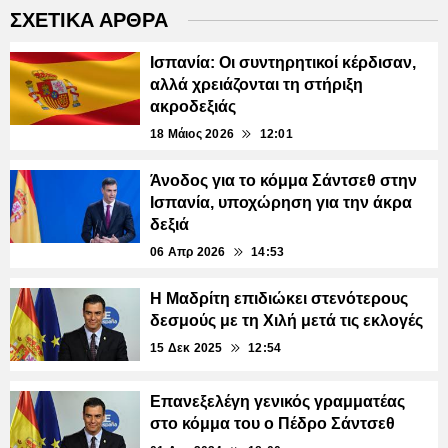
ΣΧΕΤΙΚΑ ΑΡΘΡΑ
Ισπανία: Οι συντηρητικοί κέρδισαν,
αλλά χρειάζονται τη στήριξη
ακροδεξιάς
18 Μάιος 2026
12:01
Άνοδος για το κόμμα Σάντσεθ στην
Ισπανία, υποχώρηση για την άκρα
δεξιά
06 Απρ 2026
14:53
Η Μαδρίτη επιδιώκει στενότερους
δεσμούς με τη Χιλή μετά τις εκλογές
15 Δεκ 2025
12:54
Επανεξελέγη γενικός γραμματέας
στο κόμμα του ο Πέδρο Σάντσεθ