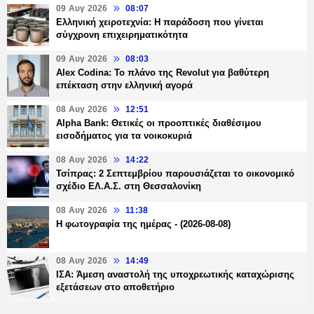
09 Αυγ 2026
08:07
Ελληνική χειροτεχνία: Η παράδοση που γίνεται
σύγχρονη επιχειρηματικότητα
09 Αυγ 2026
08:03
Alex Codina: Το πλάνο της Revolut για βαθύτερη
επέκταση στην ελληνική αγορά
08 Αυγ 2026
12:51
Alpha Bank: Θετικές οι προοπτικές διαθέσιμου
εισοδήματος για τα νοικοκυριά
08 Αυγ 2026
14:22
Τσίπρας: 2 Σεπτεμβρίου παρουσιάζεται το οικονομικό
σχέδιο ΕΛ.Α.Σ. στη Θεσσαλονίκη
08 Αυγ 2026
11:38
Η φωτογραφία της ημέρας - (2026-08-08)
08 Αυγ 2026
14:49
ΙΣΑ: Άμεση αναστολή της υποχρεωτικής καταχώρισης
εξετάσεων στο αποθετήριο