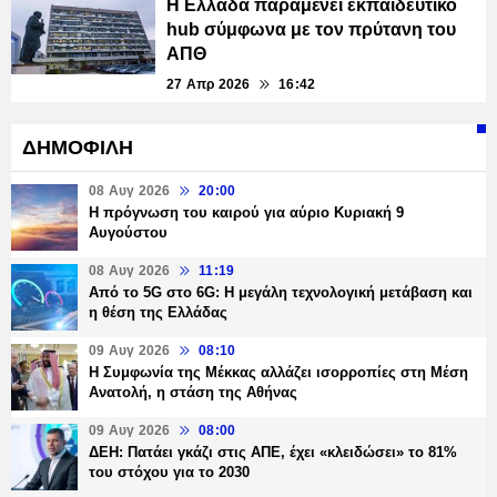
Η Ελλάδα παραμένει εκπαιδευτικό
hub σύμφωνα με τον πρύτανη του
ΑΠΘ
27 Απρ 2026
16:42
ΔΗΜΟΦΙΛΗ
08 Αυγ 2026
20:00
Η πρόγνωση του καιρού για αύριο Κυριακή 9
Αυγούστου
08 Αυγ 2026
11:19
Από το 5G στο 6G: Η μεγάλη τεχνολογική μετάβαση και
η θέση της Ελλάδας
09 Αυγ 2026
08:10
Η Συμφωνία της Μέκκας αλλάζει ισορροπίες στη Μέση
Ανατολή, η στάση της Αθήνας
09 Αυγ 2026
08:00
ΔΕΗ: Πατάει γκάζι στις ΑΠΕ, έχει «κλειδώσει» το 81%
του στόχου για το 2030