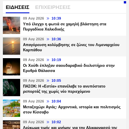
ΕΙΔΗΣΕΙΣ
ΕΠΙΧΕΙΡΗΣΕΙΣ
09 Αυγ 2026
10:39
Υπό έλεγχο η φωτιά σε χαμηλή βλάστηση στα
Πυργαδίκια Χαλκιδικής
09 Αυγ 2026
10:36
Απαγόρευση κολύμβησης σε ζώνες του Λιμεναρχείου
Καρπάθου
09 Αυγ 2026
10:19
Οι Χούθι έπληξαν σαουδαραβικό διυλιστήριο στην
Ερυθρά Θάλασσα
09 Αυγ 2026
10:05
ΠΑΣΟΚ: Η «Εστία» επανέλαβε το ανυπόστατο
ρεπορτάζ της χωρίς νέο περιεχόμενο
09 Αυγ 2026
10:04
Μεταξοχώρι Αγιάς: Αρχοντικά, ιστορία και πολιτισμός
στον Κίσσαβο
09 Αυγ 2026
10:02
Λεύκωμα τιμής και μνήμης για την Αλικαρνασσό της