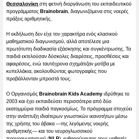
Θεσσαλονίκη
στη φετινή διοργάνωση του εκπαιδευτικού
προγράμματος
Brainobrain
, διαγωνιζόμενα στις νοερές
πράξεις αριθμητικής.
Η εκδήλωση δεν είχε τον χαρακτήρα ενός κλασικού
μαθηματικού διαγωνισμού, αλλά αποτέλεσε μια
πρωτότυπη διαδικασία εξάσκησης και συγκέντρωσης. Τα
παιδιά εκτελούσαν δύσκολες διαιρέσεις, προσθέσεις και
αφαιρέσεις, ενώ ταυτόχρονα σχημάτιζαν μοτίβα με
κυπελλάκια, ακολουθώντας φωτογραφίες που
προβάλλονταν μπροστά τους.
Ο Οργανισμός
Brainobrain Kids Academy
ιδρύθηκε το
2003 και έχει εκπαιδεύσει περισσότερα από δύο
εκατομμύρια παιδιά παγκοσμίως. Το πρόγραμμα στοχεύει
στην ανάπτυξη ιδιαίτερων γνωστικών ικανοτήτων μέσω
της χρήσης του άβακα —της λεγόμενης νοερής
αριθμητικής— και του νευρογλωσσικού
προγραμματισμού (
NLP
), ενθαρρύνοντας τους μαθητές