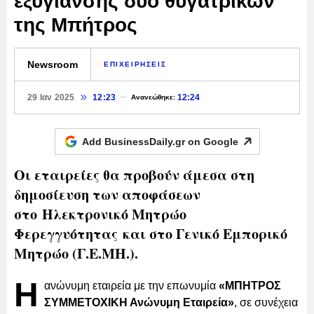
εξυγίανσης δυο θυγατρικών
της Μπήτρος
Newsroom
ΕΠΙΧΕΙΡΗΣΕΙΣ
29 Ιαν 2025
12:23
12:24
Ανανεώθηκε:
Add BusinessDaily.gr on
Google
Οι εταιρείες θα προβούν άμεσα στη
δημοσίευση των αποφάσεων
στο Ηλεκτρονικό Μητρώο
Φερεγγυότητας και στο Γενικό Εμπορικό
Μητρώο (Γ.Ε.ΜΗ.).
Η
ανώνυμη εταιρεία με την επωνυμία
«ΜΠΗΤΡΟΣ
ΣΥΜΜΕΤΟΧΙΚΗ Ανώνυμη Εταιρεία»
, σε συνέχεια