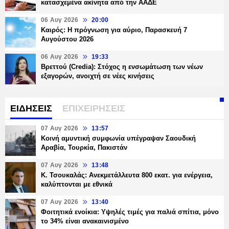
κατασχεμένα ακίνητα από την ΑΑΔΕ
06 Αυγ 2026
20:00
Καιρός: Η πρόγνωση για αύριο, Παρασκευή 7
Αυγούστου 2026
06 Αυγ 2026
19:33
Βρεττού (Credia): Στόχος η ενσωμάτωση των νέων
εξαγορών, ανοιχτή σε νέες κινήσεις
ΕΙΔΗΣΕΙΣ
ΕΠΙΧΕΙΡΗΣΕΙΣ
07 Αυγ 2026
13:57
Κοινή αμυντική συμφωνία υπέγραψαν Σαουδική
Αραβία, Τουρκία, Πακιστάν
07 Αυγ 2026
13:48
Κ. Τσουκαλάς: Ανεκμετάλλευτα 800 εκατ. για ενέργεια,
καλύπτονται με εθνικά
07 Αυγ 2026
13:40
Φοιτητικά ενοίκια: Υψηλές τιμές για παλιά σπίτια, μόνο
το 34% είναι ανακαινισμένο