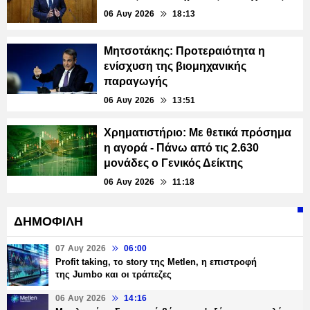
06 Αυγ 2026
18:13
Μητσοτάκης: Προτεραιότητα η
ενίσχυση της βιομηχανικής
παραγωγής
06 Αυγ 2026
13:51
Χρηματιστήριο: Με θετικά πρόσημα
η αγορά - Πάνω από τις 2.630
μονάδες ο Γενικός Δείκτης
06 Αυγ 2026
11:18
ΔΗΜΟΦΙΛΗ
07 Αυγ 2026
06:00
Profit taking, το story της Metlen, η επιστροφή
της Jumbo και οι τράπεζες
06 Αυγ 2026
14:16