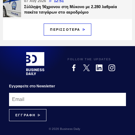
07 Αυγ 2026
12:51
Σύλληψη 56χρονου στη Μύκονο με 2.280 λαθραία
πακέτα τσιγάρων στο αεροδρόμιο
ΠΕΡΙΣΣΟΤΕΡΑ
FOLLOW THE UPDATES
Εγγραφεiτε στο Newsletter
© 2026 Business Daily