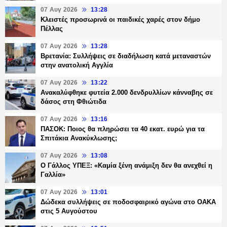
07 Αυγ 2026
13:28
Κλειστές προσωρινά οι παιδικές χαρές στον δήμο
Πέλλας
07 Αυγ 2026
13:28
Βρετανία: Συλλήψεις σε διαδήλωση κατά μεταναστών
στην ανατολική Αγγλία
07 Αυγ 2026
13:22
Ανακαλύφθηκε φυτεία 2.000 δενδρυλλίων κάνναβης σε
δάσος στη Φθιώτιδα
07 Αυγ 2026
13:16
ΠΑΣΟΚ: Ποιος θα πληρώσει τα 40 εκατ. ευρώ για τα
Σπιτάκια Ανακύκλωσης;
07 Αυγ 2026
13:08
Ο Γάλλος ΥΠΕΞ: «Καμία ξένη ανάμιξη δεν θα ανεχθεί η
Γαλλία»
07 Αυγ 2026
13:01
Δώδεκα συλλήψεις σε ποδοσφαιρικό αγώνα στο ΟΑΚΑ
στις 5 Αυγούστου