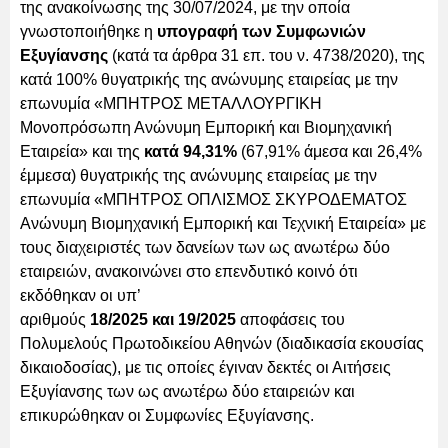
της ανακοίνωσης της 30/07/2024, με την οποία
γνωστοποιήθηκε η
υπογραφή των Συμφωνιών
Εξυγίανσης
(κατά τα άρθρα 31 επ. του ν. 4738/2020), της
κατά 100% θυγατρικής της ανώνυμης εταιρείας με την
επωνυμία «ΜΠΗΤΡΟΣ ΜΕΤΑΛΛΟΥΡΓΙΚΗ
Μονοπρόσωπη Ανώνυμη Εμπορική και Βιομηχανική
Εταιρεία» και της
κατά 94,31%
(67,91% άμεσα και 26,4%
έμμεσα) θυγατρικής της ανώνυμης εταιρείας με την
επωνυμία «ΜΠΗΤΡΟΣ ΟΠΛΙΣΜΟΣ ΣΚΥΡΟΔΕΜΑΤΟΣ
Ανώνυμη Βιομηχανική Εμπορική και Τεχνική Εταιρεία» με
τους διαχειριστές των δανείων των ως ανωτέρω δύο
εταιρειών, ανακοινώνει στο επενδυτικό κοινό ότι
εκδόθηκαν οι υπ’
αριθμούς
18/2025 και 19/2025
αποφάσεις του
Πολυμελούς Πρωτοδικείου Αθηνών (διαδικασία εκουσίας
δικαιοδοσίας), με τις οποίες έγιναν δεκτές οι Αιτήσεις
Εξυγίανσης των ως ανωτέρω δύο εταιρειών και
επικυρώθηκαν οι Συμφωνίες Εξυγίανσης.