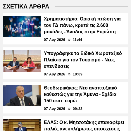
ΣΧΕΤΙΚΑ ΑΡΘΡΑ
Χρηματιστήριο: Οριακή πτώση για
τον ΓΔ πάνω, κρατά τις 2.600
μονάδες - Άνοδος στην Ευρώπη
07 Αυγ 2026
11:44
Υπογράφηκε το Ειδικό Χωροταξικό
Πλαίσιο για τον Τουρισμό - Νέες
επενδύσεις
07 Αυγ 2026
10:09
Θεοδωρικάκος: Νέο αναπτυξιακό
καθεστώς για την Άμυνα - Σχέδια
150 εκατ. ευρώ
07 Αυγ 2026
09:33
ΕΛΑΣ: Ο κ. Μητσοτάκης επαναφέρει
παλιές ανεκπλήρωτες υποσχέσεις