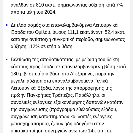
ανήλθαν σε 810 εκατ., σημειώνοντας αύξηση κατά 7%
από τα τέλη του 2024.
Διπλασιασμός στα επαναλαμβανόμενα Λειτουργικά
Έσοδα του Ομίλου, ύψους 111,1 εκατ. έναντι 52,4 εκατ.
κατά την αντίστοιχη συγκριτική περίοδο, σημειώνοντας
αύξηση 112% σε ετήσια βάση.
Βελτίωση της αποδοτικότητας, με μείωση του δείκτη
κόστους προς έσοδα σε επαναλαμβανόμενη βάση κατά
180 μ.β. σε ετήσια βάση στο Α' εξάμηνο, παρά την
μεγάλη αύξηση στα επαναλαμβανόμενα Γενικά
Λειτουργικά Έξοδα, λόγω της απορρόφησης της
πρώην Παγκρήτιας Τράπεζας. Παράλληλα, οι
συνολικές ενέργειες εξοικονόμησης δαπανών κατόπιν
της συγχώνευσης (πρόγραμμα εθελούσιας εξόδου,
συγχώνευση καταστημάτων και λοιπές ενέργειες
μετασχηματισμού), έχουν ήδη οδηγήσει στην
οριστικοποίηση συνεργιών άνω των 14 εκατ., σε