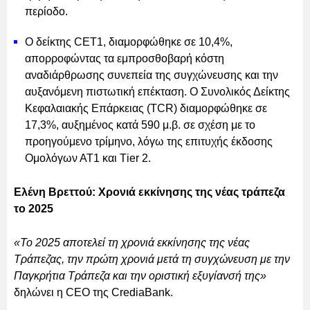
περίοδο.
O δείκτης CET1, διαμορφώθηκε σε 10,4%,
απορροφώντας τα εμπροσθοβαρή κόστη
αναδιάρθρωσης συνεπεία της συγχώνευσης και την
αυξανόμενη πιστωτική επέκταση. Ο Συνολικός Δείκτης
Κεφαλαιακής Επάρκειας (TCR) διαμορφώθηκε σε
17,3%, αυξημένος κατά 590 μ.β. σε σχέση με το
προηγούμενο τρίμηνο, λόγω της επιτυχής έκδοσης
Ομολόγων ΑΤ1 και Τier 2.
Ελένη Βρεττού: Χρονιά εκκίνησης της νέας τράπεζα
το 2025
«Το 2025 αποτελεί τη χρονιά εκκίνησης της νέας
Τράπεζας, την πρώτη χρονιά μετά τη συγχώνευση με την
Παγκρήτια Τράπεζα και την οριστική εξυγίανσή της»
δηλώνει η CEO της CrediaBank.