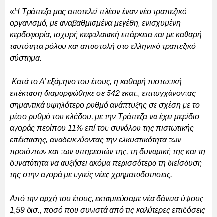
«Η Τράπεζα μας αποτελεί πλέον έναν νέο τραπεζικό
οργανισμό, με αναβαθμισμένα μεγέθη, ενισχυμένη
κερδοφορία, ισχυρή κεφαλαιακή επάρκεια και με καθαρή
ταυτότητα ρόλου και αποστολή στο ελληνικό τραπεζικό
σύστημα.
Κατά το Α’ εξάμηνο του έτους, η καθαρή πιστωτική
επέκταση διαμορφώθηκε σε 542 εκατ., επιτυγχάνοντας
σημαντικά υψηλότερο ρυθμό ανάπτυξης σε σχέση με το
μέσο ρυθμό του κλάδου, με την Τράπεζα να έχει μερίδιο
αγοράς περίπου 11% επί του συνόλου της πιστωτικής
επέκτασης, αναδεικνύοντας την ελκυστικότητα των
προιόντων και των υπηρεσιών της, τη δυναμική της και τη
δυνατότητα να αυξήσει ακόμα περισσότερο τη διείσδυση
της στην αγορά με υγιείς νέες χρηματοδοτήσεις.
Από την αρχή του έτους, εκταμιεύσαμε νέα δάνεια ύψους
1,59 δισ., ποσό που συνιστά από τις καλύτερες επιδόσεις