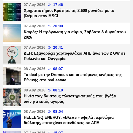
07 Αυγ 2026
17:46
Χρηματιστήριο: Κράτησε τις 2.600 μονάδες με το
βλέμμα στον MSCI
07 Αυγ 2026
20:00
Καιρός: Η πρόγνωση για αύριο, Σάββατο 8 Αυγούστου
2026
07 Αυγ 2026
20:41
ΔΕΗ: Εξαγοράζει χαρτοφυλάκιο ΑΠΕ άνω των 2 GW σε
Πολωνία και Ουγγαρία
08 Αυγ 2026
08:07
Το deal με την Dromeus και οι επόμενες κινήσεις της
Εθνικής στο real estate
08 Αυγ 2026
08:10
Η νέα παγίδα στους πλειστηριασμούς που βγάζει
ακίνητα εκτός αγοράς
08 Αυγ 2026
08:04
HELLENiQ ENERGY: «Βλέπει» υψηλά περιθώρια
διύλισης, επιταχύνει επενδύσεις σε ΑΠΕ