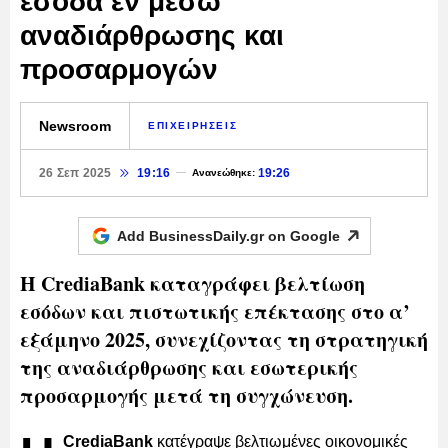
έσοδα εν μέσω
αναδιάρθρωσης και
προσαρμογών
Newsroom
ΕΠΙΧΕΙΡΗΣΕΙΣ
26 Σεπ 2025
19:16
19:26
Ανανεώθηκε:
Add BusinessDaily.gr on
Google
Η CrediaBank καταγράφει βελτίωση
εσόδων και πιστωτικής επέκτασης στο α’
εξάμηνο 2025, συνεχίζοντας τη στρατηγική
της αναδιάρθρωσης και εσωτερικής
προσαρμογής μετά τη συγχώνευση.
CrediaBank
κατέγραψε βελτιωμένες οικονομικές