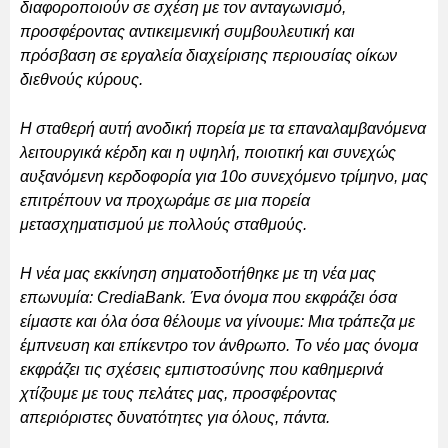
διαφοροποιούν σε σχέση με τον ανταγωνισμό,
προσφέροντας αντικειμενική συμβουλευτική και
πρόσβαση σε εργαλεία διαχείρισης περιουσίας οίκων
διεθνούς κύρους.
Η σταθερή αυτή ανοδική πορεία με τα επαναλαμβανόμενα
λειτουργικά κέρδη και η υψηλή, ποιοτική και συνεχώς
αυξανόμενη κερδοφορία για 10ο συνεχόμενο τρίμηνο, μας
επιτρέπουν να προχωράμε σε μια πορεία
μετασχηματισμού με πολλούς σταθμούς.
Η νέα μας εκκίνηση σηματοδοτήθηκε με τη νέα μας
επωνυμία: CrediaBank. Ένα όνομα που εκφράζει όσα
είμαστε και όλα όσα θέλουμε να γίνουμε: Μια τράπεζα με
έμπνευση και επίκεντρο τον άνθρωπο. Το νέο μας όνομα
εκφράζει τις σχέσεις εμπιστοσύνης που καθημερινά
χτίζουμε με τους πελάτες μας, προσφέροντας
απεριόριστες δυνατότητες για όλους, πάντα.