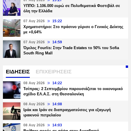
07 Αυγ 2026
15:27
ΥΠΠΟ: 1.106.000 ευρώ σε Πολυθεματικά Φεστιβάλ σε
όλη την Ελλάδα
07 Αυγ 2026
15:22
Χρηματιστήριο: Στο πράσινο γύρισε ο Γενικός Δείκτης
με +0,64%
07 Αυγ 2026
14:59
Όμιλος Fourlis: Στην Trade Estates το 50% του Sofia
South Ring Mall
ΕΙΔΗΣΕΙΣ
ΕΠΙΧΕΙΡΗΣΕΙΣ
08 Αυγ 2026
14:22
Τσίπρας: 2 Σεπτεμβρίου παρουσιάζεται το οικονομικό
σχέδιο ΕΛ.Α.Σ. στη Θεσσαλονίκη
08 Αυγ 2026
14:08
Ιράκ και Ιράν σε διαπραγματεύσεις για εξαγωγή
ιρακινού πετρελαίου
08 Αυγ 2026
14:03
Βρέθηκε σορός σε σήψη στον Λυκαβηττό