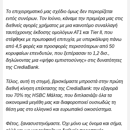
Το επιχειρηματικό μας σχέδιο όμως δεν περιορίζεται
εντός συνόρων. Τον Ιούνιο, κάναμε την πρεμιέρα μας στις
διεθνείς αγορές χρήματος με μια καινοτόμο συναλλαγή
ταυτόχρονης έκδοσης ομολόγων ΑΤ1 και Tier ΙΙ, που
στέφθηκε με πρωτοφανή επιτυχία, με υπερκάλυψη πάνω
από 4,5 φορές και προσφορές περισσότερων από 50
κορυφαίων επενδυτών, που ξεπέρασαν το 1,2 δισ.,
δηλώνοντας μια «ψήφο εμπιστοσύνης» στις δυνατότητες
της CrediaBank.
Τέλος, αυτή τη στιγμή, βρισκόμαστε μπροστά στην πρώτη
διεθνή κίνηση επέκτασης της CrediaBank: την εξαγορά
του 70% της HSBC Μάλτας, που διπλασιάζει όλα τα
οικονομικά μεγέθη μας και διαφοροποιεί ουσιωδώς τη
θέση μας στο ελληνικό και ευρωπαϊκό οικοσύστημα.
Φέτος, ξανασυστηνόμαστε. Όχι μόνο ως όνομα και σήμα,