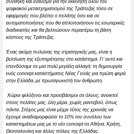
συνθήκη και έναυσμα για την εκκίνηση όλου του
ψηφιακού μετασχηματισμού της Τράπεζας τόσο σε
εφαρμογές που βλέπει ο πελάτης όσο και σε
αυτοματοποιήσεις που θα απλοποιήσουν τις εσωτερικές
διαδικασίες και θα βελτιώσουν περαιτέρω τη βάση
κόστους της Τράπεζας.
Ένας ακόμη πυλώνας της στρατηγικής μας, είναι η
βελτίωση της εξυπηρέτησης στο κατάστημα. Γι’ αυτό και
επενδύσαμε σε μια πολύ μεγάλη αλλαγή: τη δημιουργία
ενός concept καταστήματος Νέας Γενιάς για πρώτη φορά
στην Ελλάδα, με πρωταγωνιστή τον άνθρωπο.
Χώροι φιλόξενοι και προσβάσιμοι σε όλους, ανοικτοί
στους πελάτες μας, όλη μέρα, χωρίς ραντεβού, όπως
πάντα. Στόχος μας είναι μέχρι τέλος της χρονιάς να
έχουμε αναδιαμορφώσει το 10% του συνόλου των
καταστημάτων μας με το νέο concept σε Αθήνα, Κρήτη,
Θεσσαλονίκη και άλλες πόλεις της Ελλάδας.