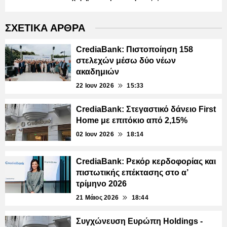
ΣΧΕΤΙΚΑ ΑΡΘΡΑ
CrediaBank: Πιστοποίηση 158
στελεχών μέσω δύο νέων
ακαδημιών
22 Ιουν 2026
15:33
CrediaBank: Στεγαστικό δάνειο First
Home με επιτόκιο από 2,15%
02 Ιουν 2026
18:14
CrediaBank: Ρεκόρ κερδοφορίας και
πιστωτικής επέκτασης στο α’
τρίμηνο 2026
21 Μάιος 2026
18:44
Συγχώνευση Ευρώπη Holdings -