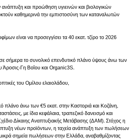
ην ανάπτυξη και προώθηση υγιεινών και βιολογικών
κτούν καθημερινά την εμπιστοσύνη των καταναλωτών
ίμων είναι να προσεγγίσει τα 40 εκατ. τζίρο το 2026
σε σήμερα το συνολικό επενδυτικό πλάνο ύψους άνω των
ου Άροσις-Γη Βοΐου και Organic3S.
οπτικές του Ομίλου ελαιολάδου,
κό πλάνο άνω των €5 εκατ. στην Καστοριά και Κοζάνη,
αστάσεις, με ίδια κεφάλαια, τραπεζικό δανεισμό και
χέδιο Δίκαιης Αναπτυξιακής Μετάβασης (ΔΑΜ). Στόχος η
άπτυξη νέων προϊόντων, η ταχεία ανάπτυξη των πωλήσεων
α μικρά σημεία πωλήσεων στην Ελλάδα, αναβαθμίζοντας