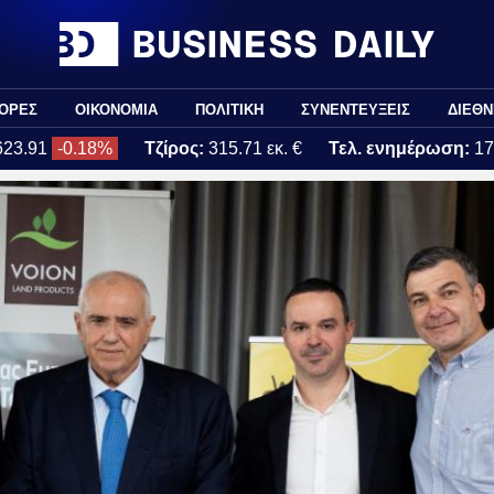
ΟΡΕΣ
ΟΙΚΟΝΟΜΙΑ
ΠΟΛΙΤΙΚΗ
ΣΥΝΕΝΤΕΥΞΕΙΣ
ΔΙΕΘΝ
623.91
-0.18%
Τζίρος:
315.71 εκ. €
Τελ. ενημέρωση:
17