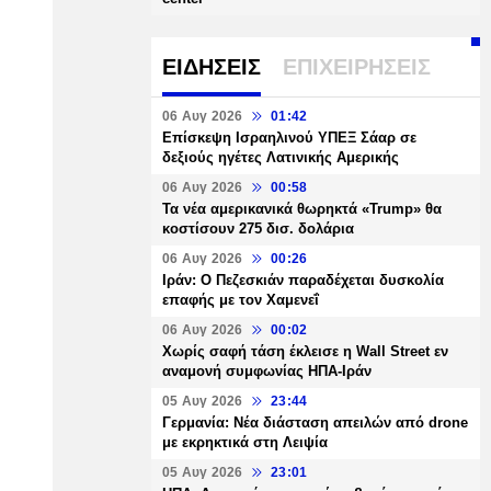
ΕΙΔΗΣΕΙΣ
ΕΠΙΧΕΙΡΗΣΕΙΣ
06 Αυγ 2026
01:42
Επίσκεψη Ισραηλινού ΥΠΕΞ Σάαρ σε
δεξιούς ηγέτες Λατινικής Αμερικής
06 Αυγ 2026
00:58
Τα νέα αμερικανικά θωρηκτά «Trump» θα
κοστίσουν 275 δισ. δολάρια
06 Αυγ 2026
00:26
Ιράν: Ο Πεζεσκιάν παραδέχεται δυσκολία
επαφής με τον Χαμενεΐ
06 Αυγ 2026
00:02
Χωρίς σαφή τάση έκλεισε η Wall Street εν
αναμονή συμφωνίας ΗΠΑ-Ιράν
05 Αυγ 2026
23:44
Γερμανία: Νέα διάσταση απειλών από drone
με εκρηκτικά στη Λειψία
05 Αυγ 2026
23:01