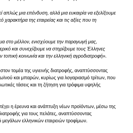
 απλώς μια επένδυση, αλλά μια ευκαιρία να εξελίξουμε
ό χαρακτήρα της εταιρείας και τις αξίες που τη
μα στο μέλλον, ενισχύουμε την παραγωγή μας,
ερικό και συνεχίζουμε να στηρίζουμε τους Έλληνες
 τοπική κοινωνία και την ελληνική αγροδιατροφή».
 στον τομέα της υγιεινής διατροφής, αναπτύσσοντας
ωϊνού και μπαρών, κυρίως για λογαριασμό τρίτων, που
ωτικές τάσεις και τη ζήτηση για τρόφιμα υψηλής
τέχει η έρευνα και ανάπτυξη νέων προϊόντων, μέσω της
 διατροφής για τους πελάτες, αναπτύσσοντας
ό μεγάλων ελληνικών εταιρειών τροφίμων.