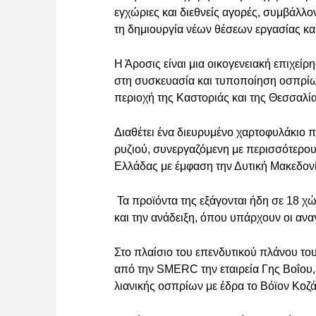
εγχώριες και διεθνείς αγορές, συμβάλλ
τη δημιουργία νέων θέσεων εργασίας κα
Η Άροσις είναι μια οικογενειακή επιχείρ
στη συσκευασία και τυποποίηση οσπρίων
περιοχή της Καστοριάς και της Θεσσαλί
Διαθέτει ένα διευρυμένο χαρτοφυλάκιο 
ρυζιού, συνεργαζόμενη με περισσότερο
Ελλάδας με έμφαση την Δυτική Μακεδονί
Τα προϊόντα της εξάγονται ήδη σε 18 χώ
και την ανάδειξη, όπου υπάρχουν οι ανα
Στο πλαίσιο του επενδυτικού πλάνου τ
από την SMERC την εταιρεία Γης Βοΐου,
λιανικής οσπρίων με έδρα το Βόϊον Κοζ