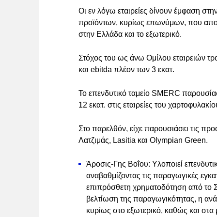
Οι εν λόγω εταιρείες δίνουν έμφαση στ
προϊόντων, κυρίως επωνύμων, που απο
στην Ελλάδα και το εξωτερικό.
Στόχος του ως άνω Ομίλου εταιρειών τροφ
και ebitda πλέον των 3 εκατ.
Το επενδυτικό ταμείο SMERC παρουσία
12 εκατ. στις εταιρείες του χαρτοφυλακί
Στο παρελθόν, είχε παρουσιάσει τις προ
Λατζιμάς, Lasitia και Olympian Green.
Άροσις-Γης Βοΐου: Υλοποιεί επενδυτι
αναβαθμίζοντας τις παραγωγικές εγκατ
επιπρόσθετη χρηματοδότηση από το Σ
βελτίωση της παραγωγικότητας, η αν
κυρίως στο εξωτερικό, καθώς και στ