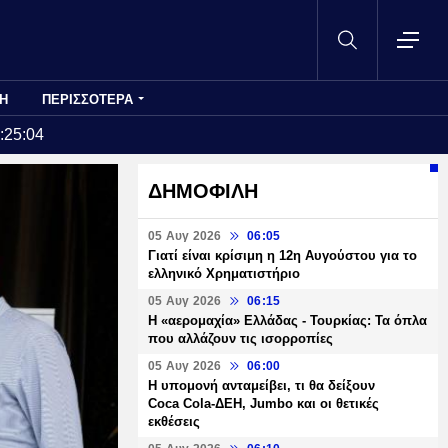
Η
ΠΕΡΙΣΣΟΤΕΡΑ
:25:04
ΔΗΜΟΦΙΛΗ
05 Αυγ 2026
06:05
Γιατί είναι κρίσιμη η 12η Αυγούστου για το
ελληνικό Χρηματιστήριο
05 Αυγ 2026
06:15
Η «αερομαχία» Ελλάδας - Τουρκίας: Τα όπλα
που αλλάζουν τις ισορροπίες
05 Αυγ 2026
06:00
Η υπομονή ανταμείβει, τι θα δείξουν
Coca Cola-ΔΕΗ, Jumbo και οι θετικές
εκθέσεις