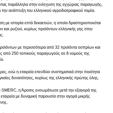
οντας παράλληλα στην ενίσχυση της εγχώριας παραγωγής,
ι την ανάπτυξη του ελληνικού αγροδιατροφικού τομέα.
ηση με ιστορία επτά δεκαετιών, η οποία δραστηριοποιείται
 και ρυζιού, κυρίως προϊόντων ελληνικής γης στην
ας.
προϊόντων με περισσότερα από 32 προϊόντα οσπρίων και
υς από 250 τοπικούς παραγωγούς σε 8 νομούς της
α.
ρες, ενώ η εταιρεία επενδύει συστηματικά στην ποιότητα
γκαίες δυνατότητες, κυρίως της ελληνικής πρώτης ύλης.
ου SMERC, η Άροσις ενσωμάτωσε μετά την εξαγορά της
 εταιρεία με δυναμική παρουσία στην αγορά μικρής
άνης.