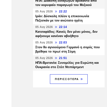
ΗΠΑ: Διακοπή εισαγωγών αβοκάντο από
τον κορυφαίο παραγωγό του Μεξικού
05 Αυγ 2026
22:22
Ιράν: Δύσκολη πλέον η επικοινωνία
Πεζεσκάν με τον ανώτατο ηγέτη
05 Αυγ 2026
22:14
Κατσαφάδος: Κανείς δεν μένει μόνος, δεν
αφήνουμε κανέναν αβοήθητο
05 Αυγ 2026
22:03
Στον 8ο αγνοούμενο Γερμανό η σορός που
βρέθηκε το πρωί στη Σύμη
05 Αυγ 2026
21:51
ΗΠΑ-Βρετανία: Συνομιλίες για Ευρώπη και
Ουκρανία στο Στέιτ Ντιπάρτμεντ
ΠΕΡΙΣΣΟΤΕΡΑ