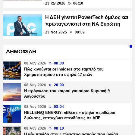
23 Ιαν 2026
06:10
Η ΔΕΗ γίνεται PowerTech όμιλος και
πρωταγωνιστεί στη ΝΑ Ευρώπη
23 Νοε 2025
08:09
ΔΗΜΟΦΙΛΗ
08 Αυγ 2026
08:00
Πώς κινούνται οι insiders στο ταμπλό του
Χρηματιστηρίου στα υψηλά 17 ετών
08 Αυγ 2026
20:00
Η πρόγνωση του καιρού για αύριο Κυριακή 9
Αυγούστου
08 Αυγ 2026
08:04
HELLENiQ ENERGY: «Βλέπει» υψηλά περιθώρια
διύλισης, επιταχύνει επενδύσεις σε ΑΠΕ
08 Αυγ 2026
08:10
Η νέα παγίδα στους πλειστηριασμούς που βγάζει