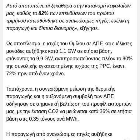
Αυτό αποτυπώνεται ξεκάθαρα στην κατανομή κεφαλαίων
μας, καθώς το
82%
των επενδύσεων του πρώτου
τριμήνου κατευθύνθηκε σε ανανεώσιμες πηγές, ευέλικτη
παραγωγή και δίκτυα διανομής»,
εξήγησε.
Ως αποτέλεσμα, η ισχύς του Ομίλου σε ΑΠΕ και ευέλικτες
μονάδες αυξήθηκε κατά 1,1 GW σε ετήσια βάση,
φτάνοντας τα 9,9 GW, αντιπροσωπεύοντας πλέον το 80%
της συνολικής εγκατεστημένης ισχύος της PPC, έναντι
72% πριν από έναν χρόνο.
Ταυτόχρονα, η συνεχιζόμενη μείωση της θερμικής
παραγωγής και η αυξανόμενη συμβολή των ΑΠΕ
οδήγησαν σε σημαντική βελτίωση του προφίλ εκπομπών
μας, με την ένταση CO2 να μειώνεται κατά 36% σε ετήσια
βάση στις 0,35 τόνους ανά MWh.
Η παραγωγή από ανανεώσιμες πηγές αυξήθηκε