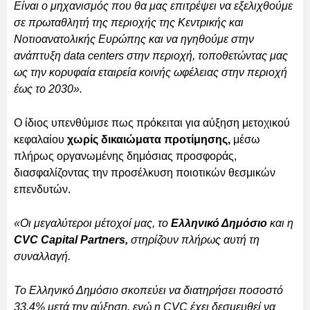
Είναι ο μηχανισμός που θα μας επιτρέψει να εξελιχθούμε
σε πρωταθλητή της περιοχής της Κεντρικής και
Νοτιοανατολικής Ευρώπης και να ηγηθούμε στην
ανάπτυξη data centers στην περιοχή, τοποθετώντας μας
ως την κορυφαία εταιρεία κοινής ωφέλειας στην περιοχή
έως το 2030».
Ο ίδιος υπενθύμισε πως πρόκειται για αύξηση μετοχικού
κεφαλαίου
χωρίς δικαιώματα προτίμησης,
μέσω
πλήρως οργανωμένης δημόσιας προσφοράς,
διασφαλίζοντας την προσέλκυση ποιοτικών θεσμικών
επενδυτών.
«Οι μεγαλύτεροι μέτοχοί μας, το
Ελληνικό Δημόσιο
και η
CVC Capital Partners,
στηρίζουν πλήρως αυτή τη
συναλλαγή.
Το Ελληνικό Δημόσιο σκοπεύει να διατηρήσει ποσοστό
33,4% μετά την αύξηση, ενώ η CVC έχει δεσμευθεί να