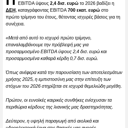
Π
EBITDA ύψους
2,4 δισ. ευρώ
το 2026 βαδίζει η
ΔΕΗ
, καταγράφοντας EBITDA
700 εκατ. ευρώ
στο
πρώτο τρίμηνο του έτους, θέτοντας ισχυρές βάσεις για τη
συνέχεια.
«Μετά από αυτό το ισχυρό πρώτο τρίμηνο,
επαναλαμβάνουμε την πρόβλεψή μας για
προσαρμοσμένο EBITDA ύψους 2,4 δισ. ευρώ και
προσαρμοσμένα καθαρά κέρδη 0,7 δισ. ευρώ.
Όπως ανέφερα κατά την παρουσίαση των αποτελεσμάτων
χρήσης 2025, η εμπιστοσύνη μας στην επίτευξη των
στόχων του 2026 στηρίζεται σε ισχυρά θεμελιώδη μεγέθη.
Πρώτον, οι ευνοϊκές καιρικές συνθήκες ενίσχυσαν τα
περιθώρια κέρδους της λιανικής μας δραστηριότητας.
Δεύτερον, η υψηλή παραγωγή από αιολικά και
υδροηλεκτρικά έργα στις βασικές μας αγορές