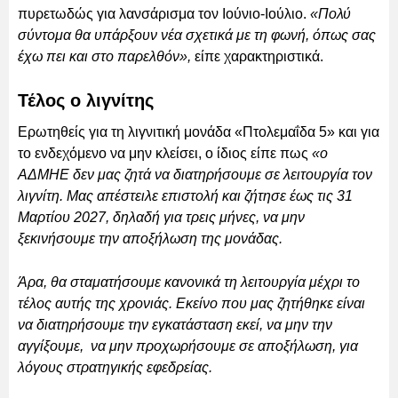
πυρετωδώς για λανσάρισμα τον Ιούνιο-Ιούλιο.
«Πολύ
σύντομα θα υπάρξουν νέα σχετικά με τη φωνή, όπως σας
έχω πει και στο παρελθόν»,
είπε χαρακτηριστικά.
Τέλος ο λιγνίτης
Ερωτηθείς για τη λιγνιτική μονάδα «Πτολεμαΐδα 5» και για
το ενδεχόμενο να μην κλείσει, ο ίδιος είπε πως
«ο
ΑΔΜΗΕ δεν μας ζητά να διατηρήσουμε σε λειτουργία τον
λιγνίτη. Μας απέστειλε επιστολή και ζήτησε έως τις 31
Μαρτίου 2027, δηλαδή για τρεις μήνες, να μην
ξεκινήσουμε την αποξήλωση της μονάδας.
Άρα, θα σταματήσουμε κανονικά τη λειτουργία μέχρι το
τέλος αυτής της χρονιάς. Εκείνο που μας ζητήθηκε είναι
να διατηρήσουμε την εγκατάσταση εκεί, να μην την
αγγίξουμε, να μην προχωρήσουμε σε αποξήλωση, για
λόγους στρατηγικής εφεδρείας.