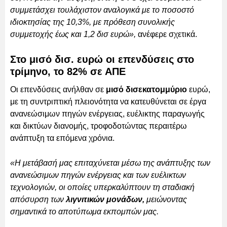
συμμετάσχει τουλάχιστον αναλογικά με το ποσοστό
ιδιοκτησίας της 10,3%, με πρόθεση συνολικής
συμμετοχής έως και 1,2 δισ ευρώ»,
ανέφερε σχετικά.
Στο μισό δισ. ευρώ οι επενδύσεις στο
τρίμηνο, το 82% σε ΑΠΕ
Οι επενδύσεις ανήλθαν σε
μισό δισεκατομμύριο
ευρώ,
με τη συντριπτική πλειονότητα να κατευθύνεται σε έργα
ανανεώσιμων πηγών ενέργειας, ευέλικτης παραγωγής
και δικτύων διανομής, τροφοδοτώντας περαιτέρω
ανάπτυξη τα επόμενα χρόνια.
«Η μετάβασή μας επιταχύνεται μέσω της ανάπτυξης των
ανανεώσιμων πηγών ενέργειας και των ευέλικτων
τεχνολογιών, οι οποίες υπερκαλύπτουν τη σταδιακή
απόσυρση των
λιγνιτικών μονάδων,
μειώνοντας
σημαντικά το αποτύπωμα εκπομπών μας.