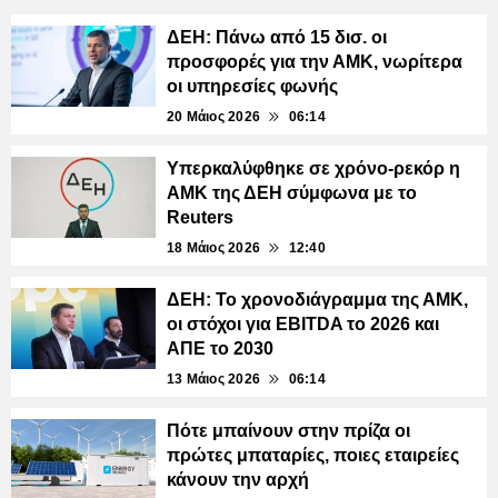
ΔΕΗ: Πάνω από 15 δισ. οι
προσφορές για την ΑΜΚ, νωρίτερα
οι υπηρεσίες φωνής
20 Μάιος 2026
06:14
Υπερκαλύφθηκε σε χρόνο-ρεκόρ η
ΑΜΚ της ΔΕΗ σύμφωνα με το
Reuters
18 Μάιος 2026
12:40
ΔΕΗ: Το χρονοδιάγραμμα της ΑΜΚ,
οι στόχοι για EBITDA τo 2026 και
ΑΠΕ το 2030
13 Μάιος 2026
06:14
Πότε μπαίνουν στην πρίζα οι
πρώτες μπαταρίες, ποιες εταιρείες
κάνουν την αρχή