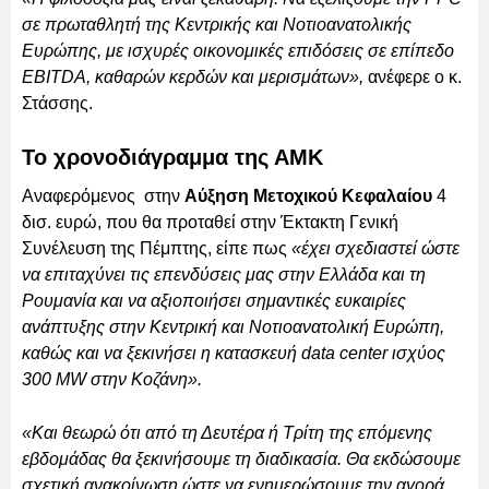
σε πρωταθλητή της Κεντρικής και Νοτιοανατολικής
Ευρώπης, με ισχυρές οικονομικές επιδόσεις σε επίπεδο
EBITDA, καθαρών κερδών και μερισμάτων»,
ανέφερε ο κ.
Στάσσης.
Το χρονοδιάγραμμα της ΑΜΚ
Αναφερόμενος στην
Αύξηση Μετοχικού Κεφαλαίου
4
δισ. ευρώ, που θα προταθεί στην Έκτακτη Γενική
Συνέλευση της Πέμπτης, είπε πως
«έχει σχεδιαστεί ώστε
να επιταχύνει τις επενδύσεις μας στην Ελλάδα και τη
Ρουμανία και να αξιοποιήσει σημαντικές ευκαιρίες
ανάπτυξης στην Κεντρική και Νοτιοανατολική Ευρώπη,
καθώς και να ξεκινήσει η κατασκευή data center ισχύος
300 MW στην Κοζάνη».
«Και θεωρώ ότι από τη Δευτέρα ή Τρίτη της επόμενης
εβδομάδας θα ξεκινήσουμε τη διαδικασία. Θα εκδώσουμε
σχετική ανακοίνωση ώστε να ενημερώσουμε την αγορά