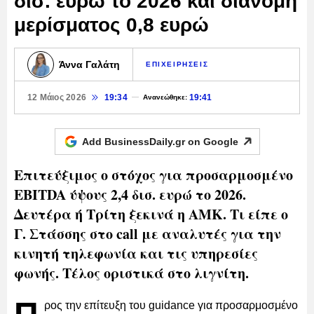
δισ. ευρώ το 2026 και διανομή
μερίσματος 0,8 ευρώ
Άννα Γαλάτη
ΕΠΙΧΕΙΡΗΣΕΙΣ
12 Μάιος 2026
19:34
19:41
Ανανεώθηκε:
Add BusinessDaily.gr on
Google
Επιτεύξιμος ο στόχος για προσαρμοσμένο
EBITDA ύψους 2,4 δισ. ευρώ το 2026.
Δευτέρα ή Τρίτη ξεκινά η ΑΜΚ. Τι είπε ο
Γ. Στάσσης στο call με αναλυτές για την
κινητή τηλεφωνία και τις υπηρεσίες
φωνής. Τέλος οριστικά στο λιγνίτη.
ρος την επίτευξη του guidance για προσαρμοσμένο