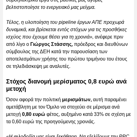
βελτιστοποίησε το ενεργειακό μας μείγμα.
Τέλος, η υλοποίηση του pipeline έργων ΑΠΕ προχωρά
δυναμικά, και βρίσκεται εντός στόχων για τις προσθήκες
ισχύος που έχουμε θέσει για τη χρονιά»,
ανέφερε πριν
από λίγο ο
Γιώργος Στάσσης,
πρόεδρος και διευθύνων
σύμβουλος της ΔΕΗ κατά την παρουσίαση των
αποτελεσμάτων χρήσης του πρώτου τριμήνου του έτους
σε τηλεδιάσκεψη με αναλυτές.
Στόχος διανομή μερίσματος 0,8 ευρώ ανά
μετοχή
Όσον αφορά την πολιτική
μερισμάτων,
αυτή παραμένει
αμετάβλητη με τον Όμιλο να στοχεύει σε μέρισμα ανά
μετοχή
0,80 ευρώ
φέτος, αυξημένο κατά 33% σε σχέση με
τα 0,60 ευρώ της προηγούμενης χρονιάς.
«Η φιλοδοξία μας είναι ξεκάθαρη. Να εξελίξουμε την PPC