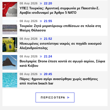
08 Αυγ 2026
22:20
ΥΠΕΞ Τουρκίας: Αμυντική συμφωνία με Πακιστάν-Σ.
Αραβία ισοδυναμεί με Άρθρο 5 NATO
08 Αυγ 2026
21:55
Τουρκία: Ζητά μορατόριουμ επιθέσεων σε πλοία στη
Μαύρη Θάλασσα
08 Αυγ 2026
21:52
Ηλικιωμένος εντοπίστηκε νεκρός σε πηγάδι οικισμού
Αλεξανδρούπολης
08 Αυγ 2026
21:24
Βουλγαρία: Drone έπεσε κοντά σε αγωγό αερίου, Σόφια
κατά Κιέβου
08 Αυγ 2026
20:45
Πάρος: 4χρονο αγόρι ανασύρθηκε χωρίς αισθήσεις
από πισίνα beach bar
ΠΕΡΙΣΣΟΤΕΡΑ