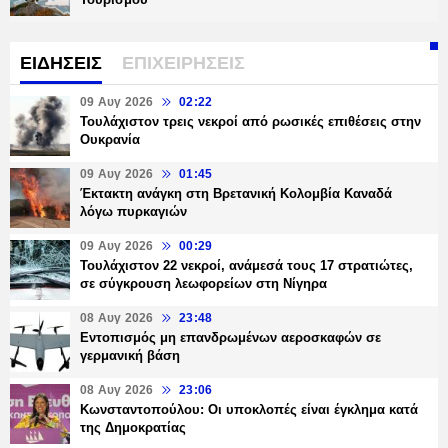
ΕΙΔΗΣΕΙΣ
ΕΠΙΧΕΙΡΗΣΕΙΣ
09 Αυγ 2026
02:22
Τουλάχιστον τρεις νεκροί από ρωσικές επιθέσεις στην
Ουκρανία
09 Αυγ 2026
01:45
Έκτακτη ανάγκη στη Βρετανική Κολομβία Καναδά
λόγω πυρκαγιών
09 Αυγ 2026
00:29
Τουλάχιστον 22 νεκροί, ανάμεσά τους 17 στρατιώτες,
σε σύγκρουση λεωφορείων στη Νίγηρα
08 Αυγ 2026
23:48
Εντοπισμός μη επανδρωμένων αεροσκαφών σε
γερμανική βάση
08 Αυγ 2026
23:06
Κωνσταντοπούλου: Οι υποκλοπές είναι έγκλημα κατά
της Δημοκρατίας