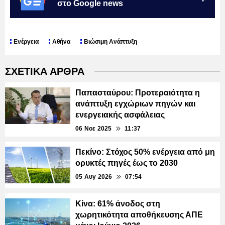
στο Google news
Ενέργεια
Αθήνα
Βιώσιμη Ανάπτυξη
ΣΧΕΤΙΚΑ ΑΡΘΡΑ
Παπασταύρου: Προτεραιότητα η
ανάπτυξη εγχώριων πηγών και
ενεργειακής ασφάλειας
06 Νοε 2025
11:37
Πεκίνο: Στόχος 50% ενέργεια από μη
ορυκτές πηγές έως το 2030
05 Αυγ 2026
07:54
Κίνα: 61% άνοδος στη
χωρητικότητα αποθήκευσης ΑΠΕ