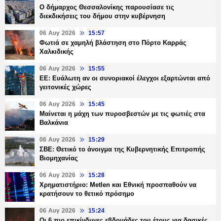
Ο δήμαρχος Θεσσαλονίκης παρουσίασε τις
διεκδικήσεις του δήμου στην κυβέρνηση
06 Αυγ 2026
15:57
Φωτιά σε χαμηλή βλάστηση στο Πόρτο Καρράς
Χαλκιδικής
06 Αυγ 2026
15:55
ΕΕ: Ευάλωτη αν οι συνοριακοί έλεγχοι εξαρτώνται από
γειτονικές χώρες
06 Αυγ 2026
15:45
Μαίνεται η μάχη των πυροσβεστών με τις φωτιές στα
Βαλκάνια
06 Αυγ 2026
15:29
ΣΒΕ: Θετικό το άνοιγμα της Κυβερνητικής Επιτροπής
Βιομηχανίας
06 Αυγ 2026
15:28
Χρηματιστήριο: Metlen και Εθνική προσπαθούν να
κρατήσουν το θετικό πρόσημο
06 Αυγ 2026
15:24
Οι 6 πιο επικίνδυνες εβδομάδες του έτους για δασικές