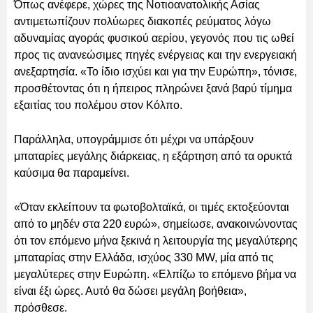
Όπως ανέφερε, χώρες της Νοτιοανατολικής Ασίας
αντιμετωπίζουν πολύωρες διακοπές ρεύματος λόγω
αδυναμίας αγοράς φυσικού αερίου, γεγονός που τις ωθεί
προς τις ανανεώσιμες πηγές ενέργειας και την ενεργειακή
ανεξαρτησία. «Το ίδιο ισχύει και για την Ευρώπη», τόνισε,
προσθέτοντας ότι η ήπειρος πληρώνει ξανά βαρύ τίμημα
εξαιτίας του πολέμου στον Κόλπο.
Παράλληλα, υπογράμμισε ότι μέχρι να υπάρξουν
μπαταρίες μεγάλης διάρκειας, η εξάρτηση από τα ορυκτά
καύσιμα θα παραμείνει.
«Όταν εκλείπουν τα φωτοβολταϊκά, οι τιμές εκτοξεύονται
από το μηδέν στα 220 ευρώ», σημείωσε, ανακοινώνοντας
ότι τον επόμενο μήνα ξεκινά η λειτουργία της μεγαλύτερης
μπαταρίας στην Ελλάδα, ισχύος 330 MW, μία από τις
μεγαλύτερες στην Ευρώπη. «Ελπίζω το επόμενο βήμα να
είναι έξι ώρες. Αυτό θα δώσει μεγάλη βοήθεια»,
πρόσθεσε.