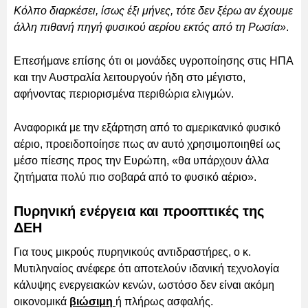
Κόλπο διαρκέσει, ίσως έξι μήνες, τότε δεν ξέρω αν έχουμε
άλλη πιθανή πηγή φυσικού αερίου εκτός από τη Ρωσία»
.
Επεσήμανε επίσης ότι οι μονάδες υγροποίησης στις ΗΠΑ
και την Αυστραλία λειτουργούν ήδη στο μέγιστο,
αφήνοντας περιορισμένα περιθώρια ελιγμών.
Αναφορικά με την εξάρτηση από το αμερικανικό φυσικό
αέριο, προειδοποίησε πως αν αυτό χρησιμοποιηθεί ως
μέσο πίεσης προς την Ευρώπη, «θα υπάρχουν άλλα
ζητήματα πολύ πιο σοβαρά από το φυσικό αέριο».
Πυρηνική ενέργεια και προοπτικές της
ΔΕΗ
Για τους μικρούς πυρηνικούς αντιδραστήρες, ο κ.
Μυτιληναίος ανέφερε ότι αποτελούν ιδανική τεχνολογία
κάλυψης ενεργειακών κενών, ωστόσο δεν είναι ακόμη
οικονομικά
βιώσιμη
ή πλήρως ασφαλής.