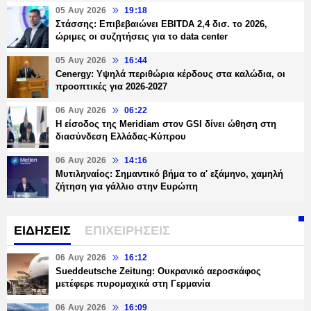
05 Αυγ 2026
19:18
Στάσσης: Επιβεβαιώνει EBITDA 2,4 δισ. το 2026,
ώριμες οι συζητήσεις για το data center
05 Αυγ 2026
16:44
Cenergy: Υψηλά περιθώρια κέρδους στα καλώδια, οι
προοπτικές για 2026-2027
06 Αυγ 2026
06:22
Η είσοδος της Meridiam στον GSI δίνει ώθηση στη
διασύνδεση Ελλάδας-Κύπρου
06 Αυγ 2026
14:16
Μυτιληναίος: Σημαντικό βήμα το α' εξάμηνο, χαμηλή
ζήτηση για γάλλιο στην Ευρώπη
ΕΙΔΗΣΕΙΣ
ΕΠΙΧΕΙΡΗΣΕΙΣ
06 Αυγ 2026
16:12
Sueddeutsche Zeitung: Ουκρανικό αεροσκάφος
μετέφερε πυρομαχικά στη Γερμανία
06 Αυγ 2026
16:09