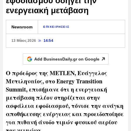
εφοδιασμού οδηγεί την
ενεργειακή μετάβαση
Newsroom
ΕΠΙΧΕΙΡΗΣΕΙΣ
13 Μάιος 2026
14:54
Add BusinessDaily.gr on
Google
Ο πρόεδρος της METLEN, Ευάγγελος
Μυτιληναίος, στο Energy Transition
Summit, επισήμανε ότι η ενεργειακή
μετάβαση πλέον στηρίζεται στην
ασφάλεια εφοδιασμού, τόνισε την ανάγκη
αποθήκευσης ενέργειας και προειδοποίησε
για πιθανή άνοδο τιμών φυσικού αερίου
τον χειμώνα.