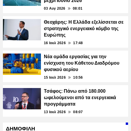
μέχρι Ιούνιο 2026
03 Αυγ 2026
08:01
Θεοχάρης: Η Ελλάδα εξελίσσεται σε
στρατηγικό ενεργειακό κόμβο της
Ευρώπης
16 Ιουλ 2026
17:48
Νέα ομάδα εργασίας για την
ενίσχυση του Κάθετου Διαδρόμου
φυσικού αερίου
15 Ιουλ 2026
10:56
Τσάφος: Πάνω από 180.000
ωφελούμενοι από τα ενεργειακά
προγράμματα
13 Ιουλ 2026
08:07
ΔΗΜΟΦΙΛΗ