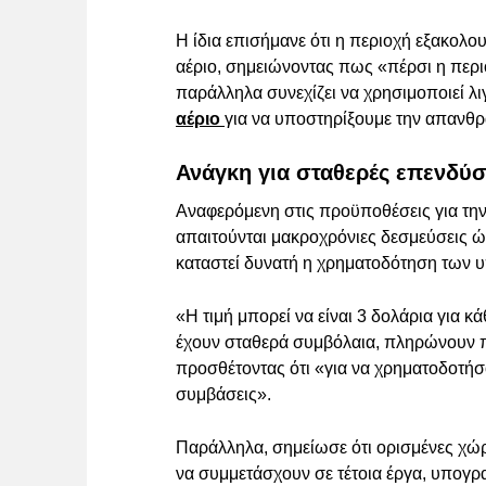
Η ίδια επισήμανε ότι η περιοχή εξακολο
αέριο, σημειώνοντας πως «πέρσι η περι
παράλληλα συνεχίζει να χρησιμοποιεί λ
αέριο
για να υποστηρίξουμε την απανθ
Ανάγκη για σταθερές επενδύσ
Αναφερόμενη στις προϋποθέσεις για την 
απαιτούνται μακροχρόνιες δεσμεύσεις ώσ
καταστεί δυνατή η χρηματοδότηση των 
«Η τιμή μπορεί να είναι 3 δολάρια για 
έχουν σταθερά συμβόλαια, πληρώνουν πο
προσθέτοντας ότι «για να χρηματοδοτήσ
συμβάσεις».
Παράλληλα, σημείωσε ότι ορισμένες χώρε
να συμμετάσχουν σε τέτοια έργα, υπογρα