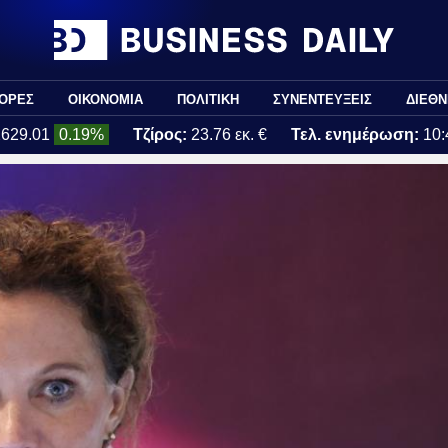
ΟΡΕΣ
ΟΙΚΟΝΟΜΙΑ
ΠΟΛΙΤΙΚΗ
ΣΥΝΕΝΤΕΥΞΕΙΣ
ΔΙΕΘΝ
2629.01
0.19%
Τζίρος:
23.76 εκ. €
Τελ. ενημέρωση:
10: