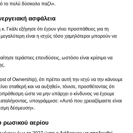
ό το πολύ δύσκολο παζλ».
ενεργειακή ασφάλεια
. Γκάλι εξήγησε ότι έχουν γίνει προσπάθειες για τη
μεγαλύτερη είναι η ισχύς τόσο χαμηλότεροι μπορούν να
ίτησε τεράστιες επενδύσεις, ωστόσο είναι κρίσιμο να
ης.
st of Ownership), ότι πρέπει αυτή την ισχύ να την κάνουμε
ίνει σταθερή και να αυξηθεί», τόνισε, προσθέτοντας ότι
κροπρόθεσμη ώστε να μην υπάρχει ο κίνδυνος να έχουμε
Καταλήγοντας, υπογράμμισε: «Αυτό που χρειαζόμαστε είναι
εσμη δέσμευση».
ου ρωσικού αερίου