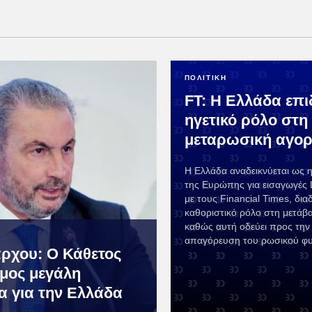
ΠΟΛΙΤΙΚΗ
FT: Η Ελλάδα επι
ηγετικό ρόλο στη
μεταρωσική αγορ
Η Ελλάδα αναδεικνύεται ως η
της Ευρώπης για εισαγωγέ
με τους Financial Times, δια
καθοριστικό ρόλο στη μετάβ
καθώς αυτή οδεύει προς την
απαγόρευση του ρωσικού φυ
άρχου: Ο Κάθετος
μος μεγάλη
ία για την Ελλάδα