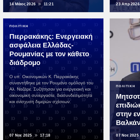
14 Μάιος 2026
11:21
23 Απρ 2026
ΠΟΛΙΤΙΚΗ
Πιερρακάκης: Ενεργειακή
ασφάλεια Ελλάδας-
Ρουμανίας με τον κάθετο
διάδρομο
Ο υπ. Οικονομικών Κ. Πιερρακάκης
συναντήθηκε με τον Ρουμάνο ομόλογό του
ΠΟΛΙΤΙΚΗ
Αλ. Ναζάρε. Συζήτησαν για ενεργειακή και
Μητσοτ
οικονομική συνεργασία, διασυνδεσιμότητα
και ενίσχυση διμερών σχέσεων.
επιδιώκ
στην ε
Βαλκάν
07 Νοε 2025
17:18
07 Νοε 2025