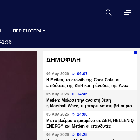
Η
ΠΕΡΙΣΣΟΤΕΡΑ
41:36
ΔΗΜΟΦΙΛΗ
06 Αυγ 2026
06:07
H Metlen, το growth της Coca Cola, οι
επιδόσεις της ΔΕΗ και η άνοδος της Avax
05 Αυγ 2026
14:46
Metlen: Μείωσε την ανοικτή θέση
η Marshall Wace, τι μπορεί να συμβεί αύριο
05 Αυγ 2026
14:00
Με το βλέμμα στραμμένο σε ΔΕΗ, HELLENiQ
ENERGY και Metlen οι επενδυτές
06 Αυγ 2026
06:25