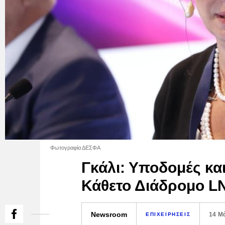
Φωτογραφία ΔΕΣΦΑ
Γκάλι: Υποδομές και
Κάθετο Διάδρομο L
Newsroom
14 Μ
ΕΠΙΧΕΙΡΗΣΕΙΣ