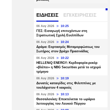
ΕΙΔΗΣΕΙΣ
ΕΠΙΧΕΙΡΗΣΕΙΣ
06 Αυγ 2026
10:25
ΓΕΣ: Εισαγωγή επιτυχόντων στη
Στρατιωτική Σχολή Ευελπίδων
06 Αυγ 2026
10:24
Δράμα: Εορτασμός Μεταμορφώσεως του
Σωτήρος στον βράχο Πρασινάδας
06 Αυγ 2026
10:22
HELLENiQ ENERGY: Κερδοφορία-ρεκόρ
«βλέπει» η NBG Securities μετά το ισχυρό
τρίμηνο
06 Αυγ 2026
10:19
Δυνατές καταιγίδες στις Φιλιππίνες με
τουλάχιστον 4 νεκρούς
06 Αυγ 2026
10:13
Θεσσαλονίκη: Επεκτείνεται το ωράριο
λειτουργίας του Λευκού Πύργου