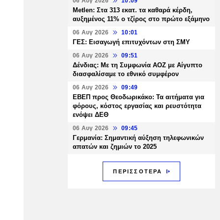
06 Αυγ 2026
10:09
Metlen: Στα 313 εκατ. τα καθαρά κέρδη,
αυξημένος 11% ο τζίρος στο πρώτο εξάμηνο
06 Αυγ 2026
10:01
ΓΕΣ: Εισαγωγή επιτυχόντων στη ΣΜΥ
06 Αυγ 2026
09:51
Δένδιας: Με τη Συμφωνία ΑΟΖ με Αίγυπτο
διασφαλίσαμε το εθνικό συμφέρον
06 Αυγ 2026
09:49
ΕΒΕΠ προς Θεοδωρικάκο: Τα αιτήματα για
φόρους, κόστος εργασίας και ρευστότητα
ενόψει ΔΕΘ
06 Αυγ 2026
09:45
Γερμανία: Σημαντική αύξηση τηλεφωνικών
απατών και ζημιών το 2025
ΠΕΡΙΣΣΟΤΕΡΑ