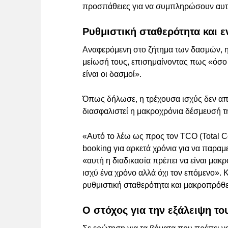
προσπάθειες για να συμπληρώσουν αυτ
Ρυθμιστική σταθερότητα και 
Αναφερόμενη στο ζήτημα των δασμών, η κ
μείωσή τους, επισημαίνοντας πως «όσο 
είναι οι δασμοί».
Όπως δήλωσε, η τρέχουσα ισχύς δεν απα
διασφαλιστεί η μακροχρόνια δέσμευσή τ
«Αυτό το λέω ως προς τον TCO (Total Co
booking για αρκετά χρόνια για να παραμε
«αυτή η διαδικασία πρέπει να είναι μα
ισχύ ένα χρόνο αλλά όχι τον επόμενο». 
ρυθμιστική σταθερότητα και μακροπρόθ
Ο στόχος για την εξάλειψη τ