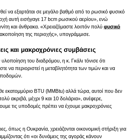
υθεί να εξαρτάται σε μεγάλο βαθμό από το ρωσικό φυσικό
οχή αυτή εισήγαγε 17 bcm ρωσικού αερίου», ενώ
ιγνίτη και άνθρακα. «Χρειαζόμαστε λοιπόν πολύ
φυσικό
ρακοποίηση της περιοχής», υπογράμμισε.
εις και μακροχρόνιες συμβάσεις
υλοποίηση του διαδρόμου, η κ. Γκάλι τόνισε ότι
τε να περιοριστεί η μεταβλητότητα των τιμών και να
υποδομών.
κάθε εκατομμύριο BTU (MMBtu) αλλά τώρα, αυτοί που δεν
λύ ακριβά, μέχρι 9 και 10 δολάρια», ανέφερε,
ουμε τις υποδομές πρέπει να έχουμε μακροχρόνιες
ς, όπως η Ουκρανία, χρειάζονται οικονομική στήριξη για
μμίζοντας ότι «οι δυνάμεις της αγοράς κάνουν