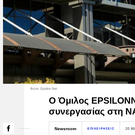
Φώτο: Epsilon Net
Ο Όμιλος EPSILONN
συνεργασίας στη 
Newsroom
20 Μ
ΕΠΙΧΕΙΡΗΣΕΙΣ