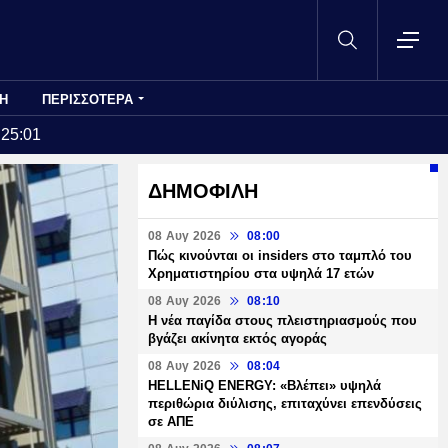
Η
ΠΕΡΙΣΣΟΤΕΡΑ
:25:01
ΔΗΜΟΦΙΛΗ
08 Αυγ 2026
08:00
Πώς κινούνται οι insiders στο ταμπλό του
Χρηματιστηρίου στα υψηλά 17 ετών
08 Αυγ 2026
08:10
Η νέα παγίδα στους πλειστηριασμούς που
βγάζει ακίνητα εκτός αγοράς
08 Αυγ 2026
08:04
HELLENiQ ENERGY: «Βλέπει» υψηλά
περιθώρια διύλισης, επιταχύνει επενδύσεις
σε ΑΠΕ