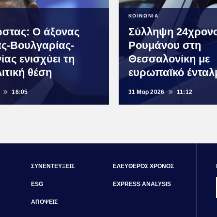
ΚΟΙΝΩΝΙΑ
κώστας: Ο άξονας
Σύλληψη 24χρον
ς-Βουλγαρίας-
Ρουμάνου στη
ίας ενισχύει τη
Θεσσαλονίκη με
ιτική θέση
ευρωπαϊκό ένταλ
16:05
31 Μαρ 2026
11:12
ΣΥΝΕΝΤΕΥΞΕΙΣ
ΕΛΕΥΘΕΡΟΣ ΧΡΟΝΟΣ
ESG
EXPRESS ANALYSIS
ΑΠΟΨΕΙΣ