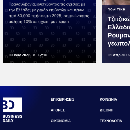
Τρανσυλβανία, ενισχύοντας τις σχέσεις με
την Ελλάδα, με ρεκόρ επιβατών και πάνω
ΠΟΛΙΤΙΚΗ
από 30.000 πτήσεις το 2025, σημειώνοντας
Τζιτζι
αύξηση 10% σε σχέση με πέρυσι.
Ελλάδα
Ρουμαν
γεωπολ
09 Ιουν 2026
12:16
01 Απρ 2026
ΕΠΙΧΕΙΡΗΣΕΙΣ
ΚΟΙΝΩΝΙΑ
ΑΓΟΡΕΣ
ΔΙΕΘΝΗ
ΟΙΚΟΝΟΜΙΑ
ΤΕΧΝΟΛΟΓΙΑ