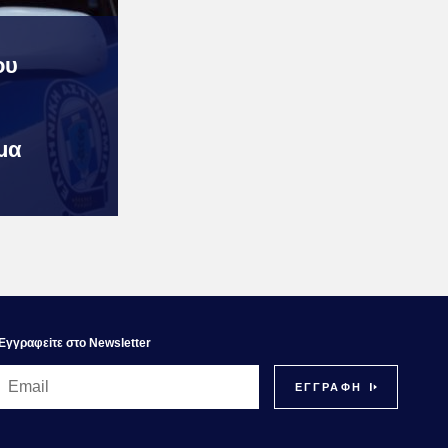
ου
μα
Εγγραφεiτε στο Newsletter