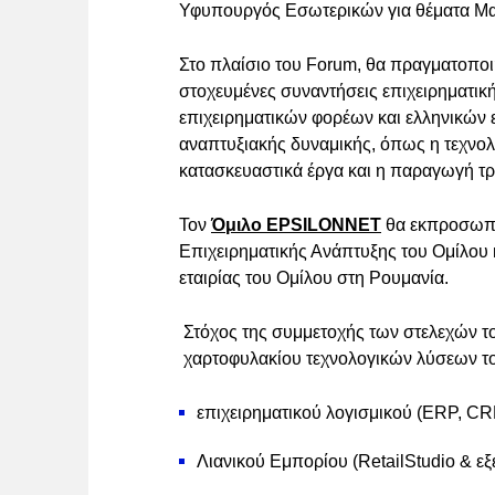
Υφυπουργός Εσωτερικών για θέματα Μα
Στο πλαίσιο του Forum, θα πραγματοποι
στοχευμένες συναντήσεις επιχειρηματικ
επιχειρηματικών φορέων και ελληνικών 
αναπτυξιακής δυναμικής, όπως η τεχνολογ
κατασκευαστικά έργα και η παραγωγή τ
Τον
Όμιλο EPSILONNET
θα εκπροσωπ
Επιχειρηματικής Ανάπτυξης του Ομίλου κ
εταιρίας του Ομίλου στη Ρουμανία.
Στόχος της συμμετοχής των στελεχών τ
χαρτοφυλακίου τεχνολογικών λύσεων του
επιχειρηματικού λογισμικού (ERP, CR
Λιανικού Εμπορίου (RetailStudio & εξ