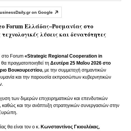
usinessDaily.gr on
Google
ο Forum Ελλάδας–Ρουμανίας στο
 τεχνολογικές λύσεις και δυνατότητες
ι στο Forum
«Strategic Regional Cooperation in
ο θα πραγματοποιηθεί τη
Δευτέρα 25 Μαΐου 2026 στο
ριο Βουκουρεστίου,
με την συμμετοχή σημαντικών
ουμανία και την παρουσία εκπροσώπων κυβερνητικών
ν.
σχυση των διμερών επιχειρηματικών και επενδυτικών
, καθώς και την ανάπτυξη στρατηγικών συνεργασιών στην
 Ευρώπη.
ς θα είναι τον ο κ.
Κωνσταντίνος Γκιουλέκας,