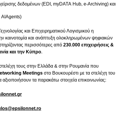
αχείρισης δεδομένων (EDI, myDATA Hub, e-Archiving) και
 AIAgents)
εχνολογίας και Επιχειρηματικού Λογισμικού η
την καινοτομία και ανάπτυξη ολοκληρωμένων ψηφιακών
στηρίζοντας περισσότερες από
230.000 επιχειρήσεις &
νία και την Κύπρο
.
α στελέχη τους στην Ελλάδα & στην Ρουμανία που
etworking Meetings
στο Βουκουρέστι με τα στελέχη του
αξιοποιήσουν τα παρακάτω στοιχεία επικοινωνίας:
ilonnet.gr
ulos@epsilonnet.ro