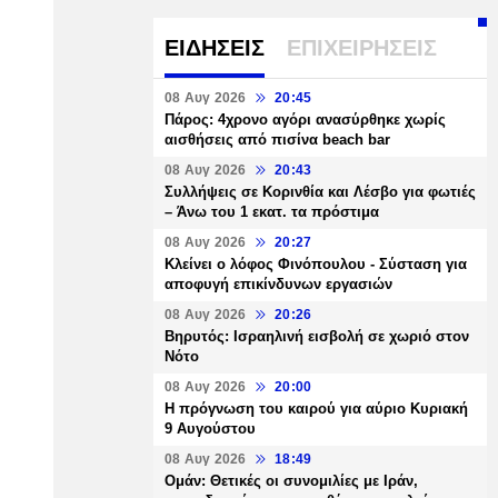
ΕΙΔΗΣΕΙΣ
ΕΠΙΧΕΙΡΗΣΕΙΣ
08 Αυγ 2026
20:45
Πάρος: 4χρονο αγόρι ανασύρθηκε χωρίς
αισθήσεις από πισίνα beach bar
08 Αυγ 2026
20:43
Συλλήψεις σε Κορινθία και Λέσβο για φωτιές
– Άνω του 1 εκατ. τα πρόστιμα
08 Αυγ 2026
20:27
Κλείνει ο λόφος Φινόπουλου - Σύσταση για
αποφυγή επικίνδυνων εργασιών
08 Αυγ 2026
20:26
Βηρυτός: Ισραηλινή εισβολή σε χωριό στον
Νότο
08 Αυγ 2026
20:00
Η πρόγνωση του καιρού για αύριο Κυριακή
9 Αυγούστου
08 Αυγ 2026
18:49
Ομάν: Θετικές οι συνομιλίες με Ιράν,