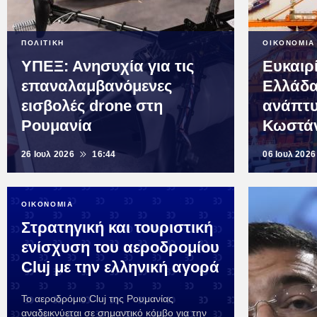
ΠΟΛΙΤΙΚΗ
ΟΙΚΟΝΟΜΙΑ
ΥΠΕΞ: Ανησυχία για τις
Ευκαιρ
επαναλαμβανόμενες
Ελλάδα
εισβολές drone στη
ανάπτυ
Ρουμανία
Κωστά
26 Ιουλ 2026
16:44
06 Ιουλ 2026
ΟΙΚΟΝΟΜΙΑ
Στρατηγική και τουριστική
ενίσχυση του αεροδρομίου
Cluj με την ελληνική αγορά
Το αεροδρόμιο Cluj της Ρουμανίας
αναδεικνύεται σε σημαντικό κόμβο για την