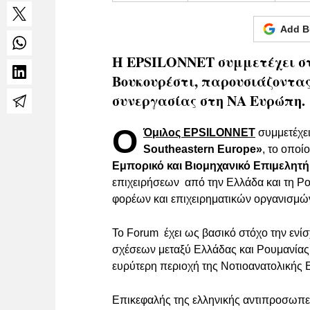
Add B
Η EPSILONNET συμμετέχει στ
Βουκουρέστι, παρουσιάζοντας
συνεργασίας στη ΝΑ Ευρώπη.
O
Όμιλος EPSILONNET
συμμετέχε
Southeastern Europe»
, το οποί
Εμπορικό και Βιομηχανικό Επιμελητή
επιχειρήσεων από την Ελλάδα και τη Ρ
φορέων και επιχειρηματικών οργανισμώ
Το Forum έχει ως βασικό στόχο την ενί
σχέσεων μεταξύ Ελλάδας και Ρουμανίας
ευρύτερη περιοχή της Νοτιοανατολικής
Επικεφαλής της ελληνικής αντιπροσωπεία