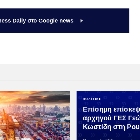
ness Daily στο Google news
ΠΟΛΙΤΙΚΗ
Επίσημη επίσκεψ
αρχηγού ΓΕΣ Γε
Κωστίδη στη Ρου