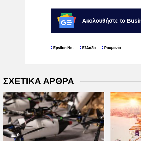
Ακολουθήστε το Busi
Epsilon Net
Ελλάδα
Ρουμανία
ΣΧΕΤΙΚΑ ΑΡΘΡΑ