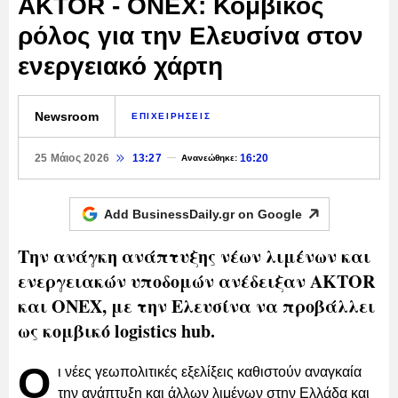
AKTOR - ONEX: Κομβικός
ρόλος για την Ελευσίνα στον
ενεργειακό χάρτη
Newsroom
ΕΠΙΧΕΙΡΗΣΕΙΣ
25 Μάιος 2026
13:27
16:20
Ανανεώθηκε:
Add BusinessDaily.gr on
Google
Την ανάγκη ανάπτυξης νέων λιμένων και
ενεργειακών υποδομών ανέδειξαν AKTOR
και ONEX, με την Ελευσίνα να προβάλλει
ως κομβικό logistics hub.
Ο
ι νέες γεωπολιτικές εξελίξεις καθιστούν αναγκαία
την ανάπτυξη και άλλων λιμένων στην Ελλάδα και