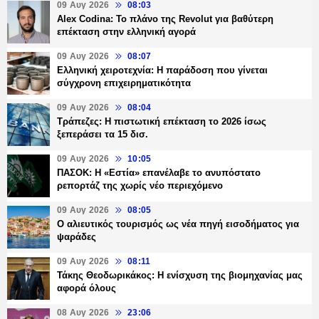
09 Αυγ 2026
08:03
Alex Codina: Το πλάνο της Revolut για βαθύτερη
επέκταση στην ελληνική αγορά
09 Αυγ 2026
08:07
Ελληνική χειροτεχνία: Η παράδοση που γίνεται
σύγχρονη επιχειρηματικότητα
09 Αυγ 2026
08:04
Τράπεζες: H πιστωτική επέκταση το 2026 ίσως
ξεπεράσει τα 15 δισ.
09 Αυγ 2026
10:05
ΠΑΣΟΚ: Η «Εστία» επανέλαβε το ανυπόστατο
ρεπορτάζ της χωρίς νέο περιεχόμενο
09 Αυγ 2026
08:05
Ο αλιευτικός τουρισμός ως νέα πηγή εισοδήματος για
ψαράδες
09 Αυγ 2026
08:11
Τάκης Θεοδωρικάκος: Η ενίσχυση της βιομηχανίας μας
αφορά όλους
08 Αυγ 2026
23:06