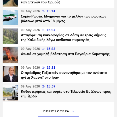
των Στενών του Ορμούζ
09 Αυγ 2026
15:41
Συρία-Ρωσία: Μνημόνιο για το μέλλον των ρωσικών
βάσεων μετά από 18 μήνες
09 Αυγ 2026
15:37
Απαγόρευση κυκλοφορίας σε δάση σε τρεις δήμους
της Χαλκιδικής λόγω κινδύνου πυρκαγιάς
09 Αυγ 2026
15:33
Φωτιά σε χαμηλή βλάστηση στα Παγούρια Κομοτηνής
09 Αυγ 2026
15:31
Ο πρόεδρος Πεζεσκιάν συναντήθηκε με τον ανώτατο
ηγέτη Χαμενεΐ στο Ιράν
09 Αυγ 2026
15:07
Καθυστερήσεις και ουρές στο Τελωνείο Ευζώνων προς
την έξοδο
ΠΕΡΙΣΣΟΤΕΡΑ