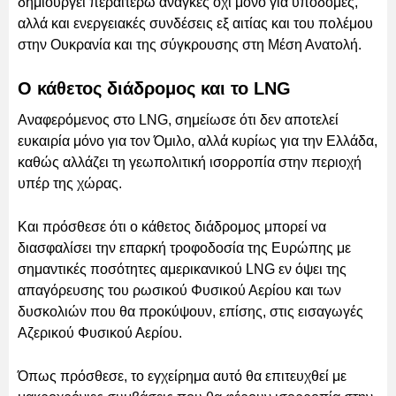
δημιουργεί περαιτέρω ανάγκες όχι μόνο για υποδομές,
αλλά και ενεργειακές συνδέσεις εξ αιτίας και του πολέμου
στην Ουκρανία και της σύγκρουσης στη Μέση Ανατολή.
Ο κάθετος διάδρομος και το LNG
Αναφερόμενος στο LNG, σημείωσε ότι δεν αποτελεί
ευκαιρία μόνο για τον Όμιλο, αλλά κυρίως για την Ελλάδα,
καθώς αλλάζει τη γεωπολιτική ισορροπία στην περιοχή
υπέρ της χώρας.
Και πρόσθεσε ότι ο κάθετος διάδρομος μπορεί να
διασφαλίσει την επαρκή τροφοδοσία της Ευρώπης με
σημαντικές ποσότητες αμερικανικού LNG εν όψει της
απαγόρευσης του ρωσικού Φυσικού Αερίου και των
δυσκολιών που θα προκύψουν, επίσης, στις εισαγωγές
Αζερικού Φυσικού Αερίου.
Όπως πρόσθεσε, το εγχείρημα αυτό θα επιτευχθεί με