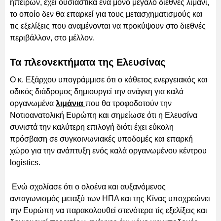
ηπείρων, έχει ουσιαστικά ένα μόνο μεγάλο διεθνές λιμάνι,
το οποίο δεν θα επαρκεί για τους μετασχηματισμούς και
τις εξελίξεις που αναμένονται να προκύψουν στο διεθνές
περιβάλλον, στο μέλλον.
Τα πλεονεκτήματα της Ελευσίνας
Ο κ. Εξάρχου υπογράμμισε ότι ο κάθετος ενεργειακός και
οδικός διάδρομος δημιουργεί την ανάγκη για καλά
οργανωμένα
λιμάνια
που θα τροφοδοτούν την
Νοτιοανατολική Ευρώπη και σημείωσε ότι η Ελευσίνα
συνιστά την καλύτερη επιλογή διότι έχει εύκολη
πρόσβαση σε συγκοινωνιακές υποδομές και επαρκή
χώρο για την ανάπτυξη ενός καλά οργανωμένου κέντρου
logistics.
Ενώ σχολίασε ότι ο ολοένα και αυξανόμενος
ανταγωνισμός μεταξύ των ΗΠΑ και της Κίνας υποχρεώνει
την Ευρώπη να παρακολουθεί στενότερα τiς εξελίξεις και