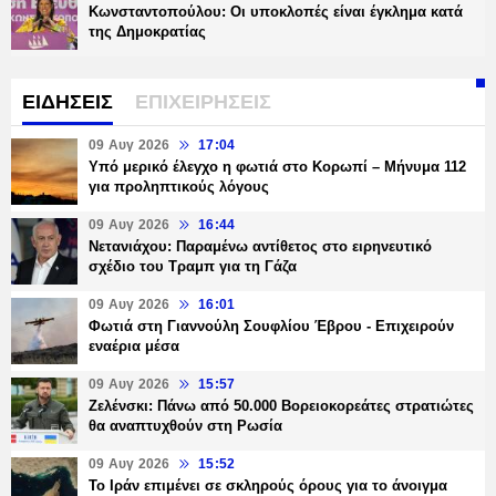
Κωνσταντοπούλου: Οι υποκλοπές είναι έγκλημα κατά
της Δημοκρατίας
ΕΙΔΗΣΕΙΣ
ΕΠΙΧΕΙΡΗΣΕΙΣ
09 Αυγ 2026
17:04
Υπό μερικό έλεγχο η φωτιά στο Κορωπί – Μήνυμα 112
για προληπτικούς λόγους
09 Αυγ 2026
16:44
Νετανιάχου: Παραμένω αντίθετος στο ειρηνευτικό
σχέδιο του Τραμπ για τη Γάζα
09 Αυγ 2026
16:01
Φωτιά στη Γιαννούλη Σουφλίου Έβρου - Επιχειρούν
εναέρια μέσα
09 Αυγ 2026
15:57
Ζελένσκι: Πάνω από 50.000 Βορειοκορεάτες στρατιώτες
θα αναπτυχθούν στη Ρωσία
09 Αυγ 2026
15:52
Το Ιράν επιμένει σε σκληρούς όρους για το άνοιγμα