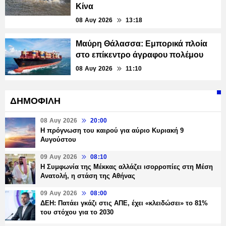
Κίνα
08 Αυγ 2026
13:18
Μαύρη Θάλασσα: Εμπορικά πλοία
στο επίκεντρο άγραφου πολέμου
08 Αυγ 2026
11:10
ΔΗΜΟΦΙΛΗ
08 Αυγ 2026
20:00
Η πρόγνωση του καιρού για αύριο Κυριακή 9
Αυγούστου
09 Αυγ 2026
08:10
Η Συμφωνία της Μέκκας αλλάζει ισορροπίες στη Μέση
Ανατολή, η στάση της Αθήνας
09 Αυγ 2026
08:00
ΔΕΗ: Πατάει γκάζι στις ΑΠΕ, έχει «κλειδώσει» το 81%
του στόχου για το 2030