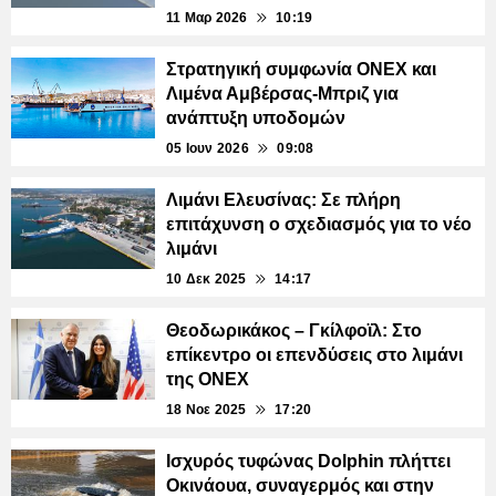
11 Μαρ 2026
10:19
Στρατηγική συμφωνία ONEX και
Λιμένα Αμβέρσας-Μπριζ για
ανάπτυξη υποδομών
05 Ιουν 2026
09:08
Λιμάνι Ελευσίνας: Σε πλήρη
επιτάχυνση ο σχεδιασμός για το νέο
λιμάνι
10 Δεκ 2025
14:17
Θεοδωρικάκος – Γκίλφοϊλ: Στο
επίκεντρο οι επενδύσεις στο λιμάνι
της ONEX
18 Νοε 2025
17:20
Ισχυρός τυφώνας Dolphin πλήττει
Οκινάουα, συναγερμός και στην