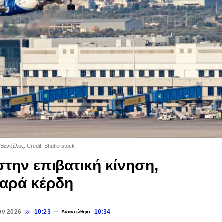
ενιζέλος. Credit: Shutterstock
την επιβατική κίνηση,
αρά κέρδη
υν 2026
10:23
10:34
Ανανεώθηκε: