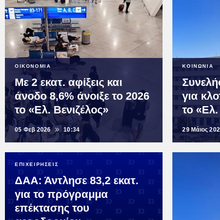
ΟΙΚΟΝΟΜΙΑ
ΚΟΙΝΩΝΙΑ
Με 2 εκατ. αφίξεις και
Συνελή
άνοδο 8,6% άνοιξε το 2026
για κλ
το «Ελ. Βενιζέλος»
το «Ελ.
05 Φεβ 2026
10:34
29 Μάιος 20
ΕΠΙΧΕΙΡΗΣΕΙΣ
ΔΑΑ: Άντλησε 83,2 εκατ.
για το πρόγραμμα
επέκτασης του