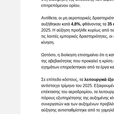
επιτρεπόμενου ορίου.
Αντίθετα, οι μη αεροπορικές δραστηριότ
αυξήθηκαν κατά
4,8%,
φθάνοντας τα
35 
2025. Η αύξηση προήλθε κυρίως από τις
τις λοιπές εμπορικές δραστηριότητες, ο
κίνηση.
Ωστόσο, η διοίκηση επισημαίνει ότι η 
της αβεβαιότητας που προκαλεί η κρίση
οχημάτων επηρεάστηκαν από τα έργα κ
Σε επίπεδο κόστους, τα
λειτουργικά έξ
αντίστοιχο τρίμηνο του 2025. Εξαιρουμ
επέκτασης του αεροδρομίου, τα λειτουρ
πόρους εξυπηρέτησης της αυξημένης κ
συνεργατών και των αυξημένων προβλέ
αύξησης αντισταθμίστηκε από το χαμηλό