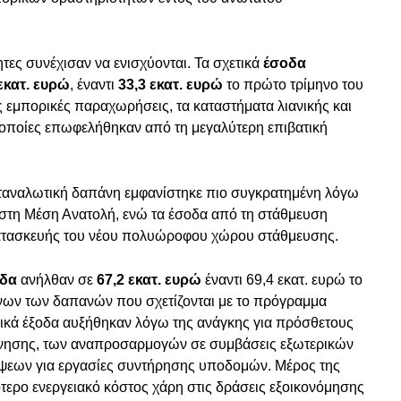
ητες συνέχισαν να ενισχύονται. Τα σχετικά
έσοδα
εκατ. ευρώ
, έναντι
33,3 εκατ. ευρώ
το πρώτο τρίμηνο του
 εμπορικές παραχωρήσεις, τα καταστήματα λιανικής και
ι οποίες επωφελήθηκαν από τη μεγαλύτερη επιβατική
καταναλωτική δαπάνη εμφανίστηκε πιο συγκρατημένη λόγω
 στη Μέση Ανατολή, ενώ τα έσοδα από τη στάθμευση
ατασκευής του νέου πολυώροφου χώρου στάθμευσης.
οδα
ανήλθαν σε
67,2 εκατ. ευρώ
έναντι 69,4 εκατ. ευρώ το
ένων των δαπανών που σχετίζονται με το πρόγραμμα
γικά έξοδα αυξήθηκαν λόγω της ανάγκης για πρόσθετους
ίνησης, των αναπροσαρμογών σε συμβάσεις εξωτερικών
ψεων για εργασίες συντήρησης υποδομών. Μέρος της
τερο ενεργειακό κόστος χάρη στις δράσεις εξοικονόμησης