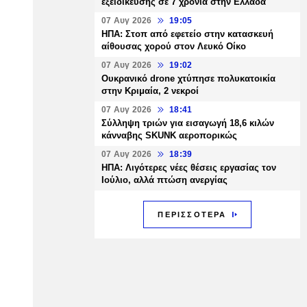
εξειδίκευσης σε 7 χρόνια στην Ελλάδα
07 Αυγ 2026
19:05
ΗΠΑ: Στοπ από εφετείο στην κατασκευή
αίθουσας χορού στον Λευκό Οίκο
07 Αυγ 2026
19:02
Ουκρανικό drone χτύπησε πολυκατοικία
στην Κριμαία, 2 νεκροί
07 Αυγ 2026
18:41
Σύλληψη τριών για εισαγωγή 18,6 κιλών
κάνναβης SKUNK αεροπορικώς
07 Αυγ 2026
18:39
ΗΠΑ: Λιγότερες νέες θέσεις εργασίας τον
Ιούλιο, αλλά πτώση ανεργίας
ΠΕΡΙΣΣΟΤΕΡΑ