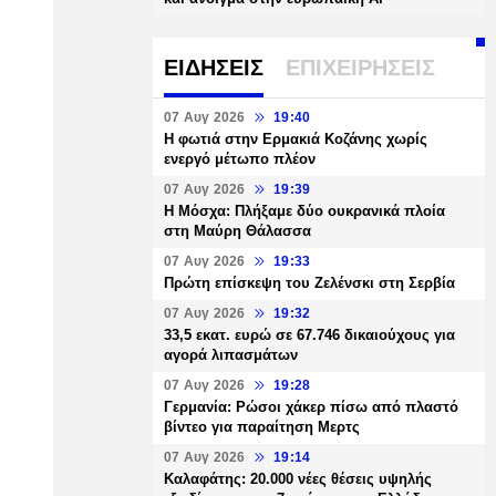
ΕΙΔΗΣΕΙΣ
ΕΠΙΧΕΙΡΗΣΕΙΣ
07 Αυγ 2026
19:40
Η φωτιά στην Ερμακιά Κοζάνης χωρίς
ενεργό μέτωπο πλέον
07 Αυγ 2026
19:39
Η Μόσχα: Πλήξαμε δύο ουκρανικά πλοία
στη Μαύρη Θάλασσα
07 Αυγ 2026
19:33
Πρώτη επίσκεψη του Ζελένσκι στη Σερβία
07 Αυγ 2026
19:32
33,5 εκατ. ευρώ σε 67.746 δικαιούχους για
αγορά λιπασμάτων
07 Αυγ 2026
19:28
Γερμανία: Ρώσοι χάκερ πίσω από πλαστό
βίντεο για παραίτηση Μερτς
07 Αυγ 2026
19:14
Καλαφάτης: 20.000 νέες θέσεις υψηλής