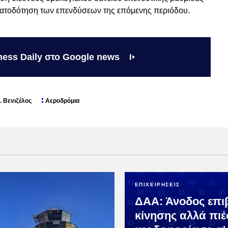
ηματοδότηση των επενδύσεων της επόμενης περιόδου.
ness Daily στο Google news
. Βενιζέλος
Αεροδρόμια
ΕΠΙΧΕΙΡΗΣΕΙΣ
ΔΑΑ: Άνοδος επι
κίνησης αλλά πιέ