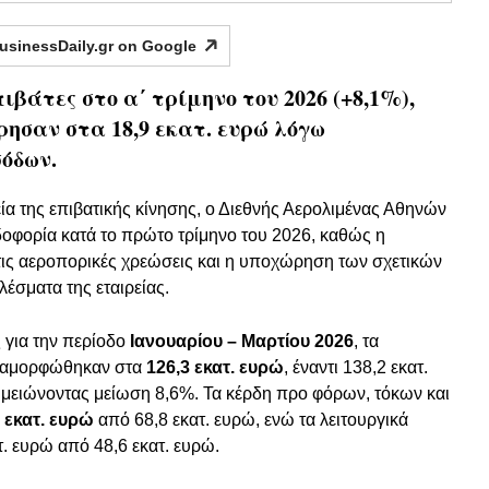
usinessDaily.gr on
Google
ιβάτες στο α΄ τρίμηνο του 2026 (+8,1%),
ησαν στα 18,9 εκατ. ευρώ λόγω
όδων.
ία της επιβατικής κίνησης, ο Διεθνής Αερολιμένας Αθηνών
οφορία κατά το πρώτο τρίμηνο του 2026, καθώς η
ς αεροπορικές χρεώσεις και η υποχώρηση των σχετικών
έσματα της εταιρείας.
 για την περίοδο
Ιανουαρίου – Μαρτίου 2026
, τα
διαμορφώθηκαν στα
126,3 εκατ. ευρώ
, έναντι 138,2 εκατ.
σημειώνοντας μείωση 8,6%. Τα κέρδη προ φόρων, τόκων και
1 εκατ. ευρώ
από 68,8 εκατ. ευρώ, ενώ τα λειτουργικά
. ευρώ από 48,6 εκατ. ευρώ.