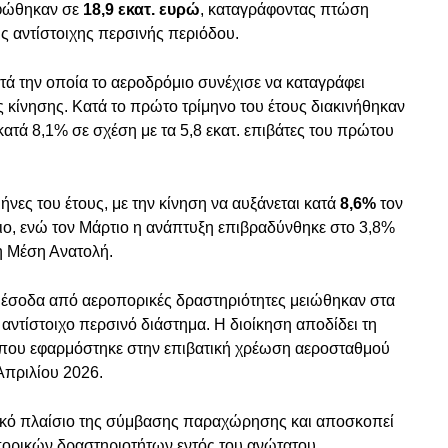
φώθηκαν σε
18,9 εκατ. ευρώ
, καταγράφοντας πτώση
ης αντίστοιχης περσινής περιόδου.
ατά την οποία το αεροδρόμιο συνέχισε να καταγράφει
ς κίνησης. Κατά το πρώτο τρίμηνο του έτους διακινήθηκαν
κατά 8,1% σε σχέση με τα 5,8 εκατ. επιβάτες του πρώτου
μήνες του έτους, με την κίνηση να αυξάνεται κατά
8,6%
τον
ιο, ενώ τον Μάρτιο η ανάπτυξη επιβραδύνθηκε στο 3,8%
τη Μέση Ανατολή.
α έσοδα από αεροπορικές δραστηριότητες μειώθηκαν στα
 αντίστοιχο περσινό διάστημα. Η διοίκηση αποδίδει τη
ου εφαρμόστηκε στην επιβατική χρέωση αεροσταθμού
Απριλίου 2026.
τικό πλαίσιο της σύμβασης παραχώρησης και αποσκοπεί
ορικών δραστηριοτήτων εντός του ανώτατου