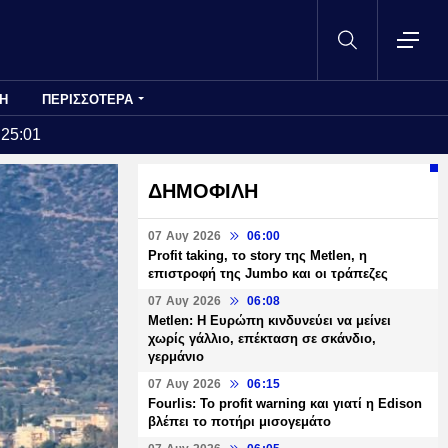
Η
ΠΕΡΙΣΣΟΤΕΡΑ
:25:01
ΔΗΜΟΦΙΛΗ
07 Αυγ 2026
06:00
Profit taking, το story της Metlen, η
επιστροφή της Jumbo και οι τράπεζες
07 Αυγ 2026
06:08
Metlen: Η Ευρώπη κινδυνεύει να μείνει
χωρίς γάλλιο, επέκταση σε σκάνδιο,
γερμάνιο
07 Αυγ 2026
06:15
Fourlis: Το profit warning και γιατί η Edison
βλέπει το ποτήρι μισογεμάτο