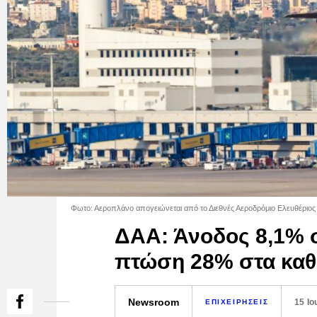
Φωτο: Αεροπλάνο απογειώνεται από το Διεθνές Αεροδρόμιο Ελευθέριος Β
ΔΑΑ: Άνοδος 8,1% σ
πτώση 28% στα καθ
Newsroom
15 Ιο
ΕΠΙΧΕΙΡΗΣΕΙΣ