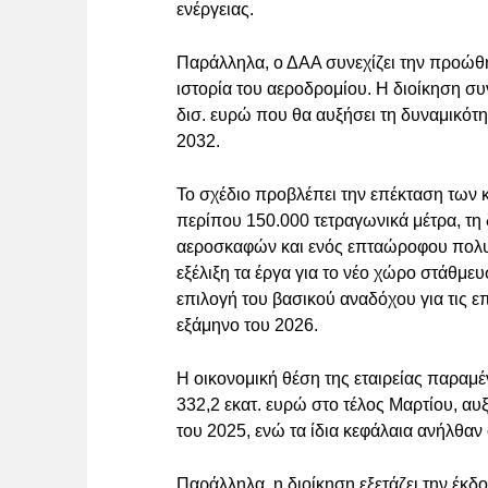
ενέργειας.
Παράλληλα, ο ΔΑΑ συνεχίζει την προώθ
ιστορία του αεροδρομίου. Η διοίκηση συ
δισ. ευρώ που θα αυξήσει τη δυναμικότη
2032.
Το σχέδιο προβλέπει την επέκταση των 
περίπου 150.000 τετραγωνικά μέτρα, τη
αεροσκαφών και ενός επταώροφου πολυ
εξέλιξη τα έργα για το νέο χώρο στάθμ
επιλογή του βασικού αναδόχου για τις 
εξάμηνο του 2026.
Η οικονομική θέση της εταιρείας παραμέν
332,2 εκατ. ευρώ στο τέλος Μαρτίου, αυ
του 2025, ενώ τα ίδια κεφάλαια ανήλθαν 
Παράλληλα, η διοίκηση εξετάζει την έκ