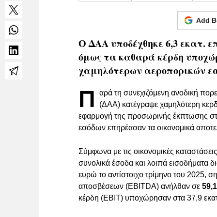
Add B
Ο ΔΑΑ υποδέχθηκε 6,3 εκατ. επ
όμως τα καθαρά κέρδη υποχώρ
χαμηλότερων αεροπορικών εσ
Π
αρά τη συνεχιζόμενη ανοδική πορε
(ΔΑΑ) κατέγραψε χαμηλότερη κερδ
εφαρμογή της προσωρινής έκπτωσης στι
εσόδων επηρέασαν τα οικονομικά αποτελ
Σύμφωνα με τις οικονομικές καταστάσεις
συνολικά έσοδα και λοιπά εισοδήματα 
ευρώ το αντίστοιχο τρίμηνο του 2025, 
αποσβέσεων (EBITDA) ανήλθαν σε
59,
κέρδη (EBIT) υποχώρησαν στα 37,9 εκατ