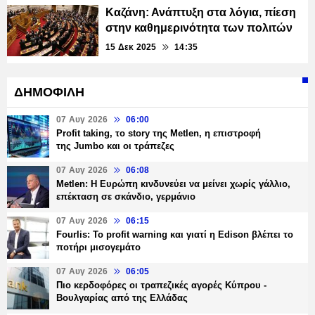
Καζάνη: Ανάπτυξη στα λόγια, πίεση
στην καθημερινότητα των πολιτών
15 Δεκ 2025
14:35
ΔΗΜΟΦΙΛΗ
07 Αυγ 2026
06:00
Profit taking, το story της Metlen, η επιστροφή
της Jumbo και οι τράπεζες
07 Αυγ 2026
06:08
Metlen: Η Ευρώπη κινδυνεύει να μείνει χωρίς γάλλιο,
επέκταση σε σκάνδιο, γερμάνιο
07 Αυγ 2026
06:15
Fourlis: Το profit warning και γιατί η Edison βλέπει το
ποτήρι μισογεμάτο
07 Αυγ 2026
06:05
Πιο κερδοφόρες οι τραπεζικές αγορές Κύπρου -
Βουλγαρίας από της Ελλάδας