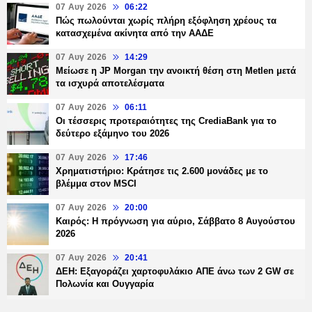
07 Αυγ 2026
06:22
Πώς πωλούνται χωρίς πλήρη εξόφληση χρέους τα
κατασχεμένα ακίνητα από την ΑΑΔΕ
07 Αυγ 2026
14:29
Μείωσε η JP Morgan την ανοικτή θέση στη Metlen μετά
τα ισχυρά αποτελέσματα
07 Αυγ 2026
06:11
Οι τέσσερις προτεραιότητες της CrediaBank για το
δεύτερο εξάμηνο του 2026
07 Αυγ 2026
17:46
Χρηματιστήριο: Κράτησε τις 2.600 μονάδες με το
βλέμμα στον MSCI
07 Αυγ 2026
20:00
Καιρός: Η πρόγνωση για αύριο, Σάββατο 8 Αυγούστου
2026
07 Αυγ 2026
20:41
ΔΕΗ: Εξαγοράζει χαρτοφυλάκιο ΑΠΕ άνω των 2 GW σε
Πολωνία και Ουγγαρία