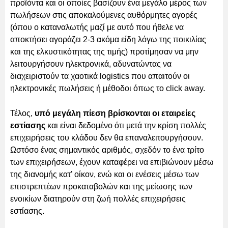
προϊόντα και οι οποίες βασίζουν ένα μεγάλο μέρος των
πωλήσεων στις αποκαλούμενες αυθόρμητες αγορές
(όπου ο καταναλωτής μαζί με αυτό που ήθελε να
αποκτήσει αγοράζει 2-3 ακόμα είδη λόγω της ποικιλίας
και της ελκυστικότητας της τιμής) προτίμησαν να μην
λειτουργήσουν ηλεκτρονικά, αδυνατώντας να
διαχειριστούν τα χαοτικά logistics που απαιτούν οι
ηλεκτρονικές πωλήσεις ή μέθοδοι όπως το click away.
Τέλος,
υπό μεγάλη πίεση βρίσκονται οι εταιρείες
εστίασης
και είναι δεδομένο ότι μετά την κρίση πολλές
επιχειρήσεις του κλάδου δεν θα επαναλειτουργήσουν.
Ωστόσο ένας σημαντικός αριθμός, σχεδόν το ένα τρίτο
των επιχειρήσεων, έχουν καταφέρει να επιβιώνουν μέσω
της διανομής κατ’ οίκον, ενώ και οι ενέσεις μέσω των
επιστρεπτέων προκαταβολών και της μείωσης των
ενοικίων διατηρούν στη ζωή πολλές επιχειρήσεις
εστίασης.