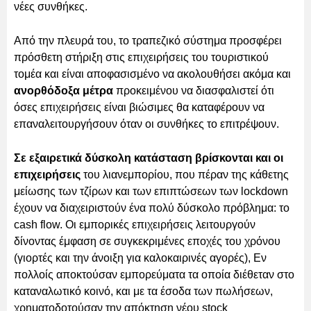
νέες συνθήκες.
Από την πλευρά του, το τραπεζικό σύστημα προσφέρει
πρόσθετη στήριξη στις επιχειρήσεις του τουριστικού
τομέα και είναι αποφασισμένο να ακολουθήσει ακόμα και
ανορθόδοξα μέτρα
προκειμένου να διασφαλιστεί ότι
όσες επιχειρήσεις είναι βιώσιμες θα καταφέρουν να
επαναλειτουργήσουν όταν οι συνθήκες το επιτρέψουν.
Σε εξαιρετικά δύσκολη κατάσταση βρίσκονται και οι
επιχειρήσεις
του λιανεμπορίου, που πέραν της κάθετης
μείωσης των τζίρων και των επιπτώσεων των lockdown
έχουν να διαχειριστούν ένα πολύ δύσκολο πρόβλημα: το
cash flow. Οι εμπορικές επιχειρήσεις λειτουργούν
δίνοντας έμφαση σε συγκεκριμένες εποχές του χρόνου
(γιορτές και την άνοιξη για καλοκαιρινές αγορές), Εν
πολλοίς αποκτούσαν εμπορεύματα τα οποία διέθεταν στο
καταναλωτικό κοινό, και με τα έσοδα των πωλήσεων,
χρηματοδοτούσαν την απόκτηση νέου stock