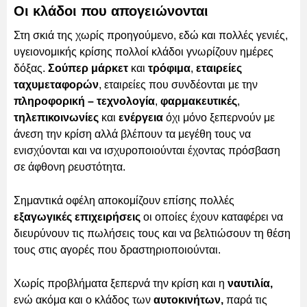
Οι κλάδοι που απογειώνονται
Στη σκιά της χωρίς προηγούμενο, εδώ και πολλές γενιές,
υγειονομικής κρίσης πολλοί κλάδοι γνωρίζουν ημέρες
δόξας.
Σούπερ μάρκετ
και
τρόφιμα
,
εταιρείες
ταχυμεταφορών
, εταιρείες που συνδέονται με την
πληροφορική – τεχνολογία
,
φαρμακευτικές
,
τηλεπικοινωνίες
και
ενέργεια
όχι μόνο ξεπερνούν με
άνεση την κρίση αλλά βλέπουν τα μεγέθη τους να
ενισχύονται και να ισχυροποιούνται έχοντας πρόσβαση
σε άφθονη ρευστότητα.
Σημαντικά οφέλη αποκομίζουν επίσης πολλές
εξαγωγικές επιχειρήσεις
οι οποίες έχουν καταφέρει να
διευρύνουν τις πωλήσεις τους και να βελτιώσουν τη θέση
τους στις αγορές που δραστηριοποιούνται.
Χωρίς προβλήματα ξεπερνά την κρίση και η
ναυτιλία,
ενώ ακόμα και ο κλάδος των
αυτοκινήτων,
παρά τις