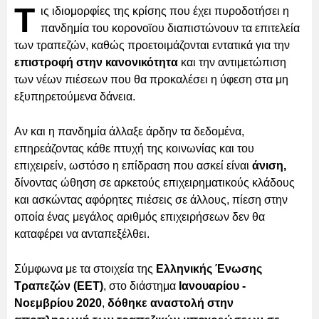
Τ
ις ιδιομορφίες της κρίσης που έχει πυροδοτήσει η
πανδημία του κορονοϊου διαπιστώνουν τα επιτελεία
των τραπεζών, καθώς προετοιμάζονται εντατικά για την
επιστροφή στην κανονικότητα
και την αντιμετώπιση
των νέων πιέσεων που θα προκαλέσει η ύφεση στα μη
εξυπηρετούμενα δάνεια.
Αν και η πανδημία άλλαξε άρδην τα δεδομένα,
επηρεάζοντας κάθε πτυχή της κοινωνίας και του
επιχειρείν, ωστόσο η επίδραση που ασκεί είναι
άνιση,
δίνοντας ώθηση σε αρκετούς επιχειρηματικούς κλάδους
και ασκώντας αφόρητες πιέσεις σε άλλους, πίεση στην
οποία ένας μεγάλος αριθμός επιχειρήσεων δεν θα
καταφέρει να ανταπεξέλθει.
Σύμφωνα με τα στοιχεία της
Ελληνικής Ένωσης
Τραπεζών (ΕΕΤ)
, στο διάστημα
Ιανουαρίου -
Νοεμβρίου 2020
,
δόθηκε αναστολή στην