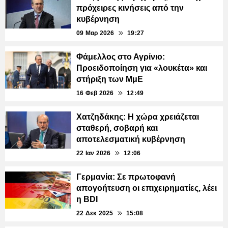
πρόχειρες κινήσεις από την
κυβέρνηση
09 Μαρ 2026
19:27
Φάμελλος στο Αγρίνιο:
Προειδοποίηση για «λουκέτα» και
στήριξη των ΜμΕ
16 Φεβ 2026
12:49
Χατζηδάκης: Η χώρα χρειάζεται
σταθερή, σοβαρή και
αποτελεσματική κυβέρνηση
22 Ιαν 2026
12:06
Γερμανία: Σε πρωτοφανή
απογοήτευση οι επιχειρηματίες, λέει
η BDI
22 Δεκ 2025
15:08