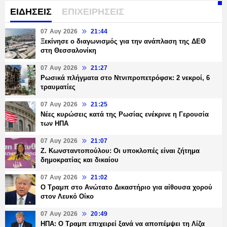
ΕΙΔΗΣΕΙΣ
ΕΠΙΧΕΙΡΗΣΕΙΣ
07 Αυγ 2026
21:44
Ξεκίνησε ο διαγωνισμός για την ανάπλαση της ΔΕΘ
στη Θεσσαλονίκη
07 Αυγ 2026
21:27
Ρωσικά πλήγματα στο Ντνιπροπετρόφσκ: 2 νεκροί, 6
τραυματίες
07 Αυγ 2026
21:25
Νέες κυρώσεις κατά της Ρωσίας ενέκρινε η Γερουσία
των ΗΠΑ
07 Αυγ 2026
21:07
Ζ. Κωνσταντοπούλου: Οι υποκλοπές είναι ζήτημα
δημοκρατίας και δικαίου
07 Αυγ 2026
21:02
Ο Τραμπ στο Ανώτατο Δικαστήριο για αίθουσα χορού
στον Λευκό Οίκο
07 Αυγ 2026
20:49
ΗΠΑ: Ο Τραμπ επιχειρεί ξανά να αποπέμψει τη Λίζα