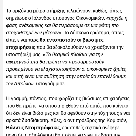
Τα οριζόντια μέτρα στήριξης τελειώνουν, καθώς, όπως
σημείωσε ο Ιρλανδός υπουργός Οικονομικών,
«αρχίζει η
φάση ανάκαμψης και θα περάσουμε σε μια φάση πιο
στοχοθετημένων μέτρων».
Το δύσκολο ερώτημα, όπως
είπε, είναι
πώς θα εντοπιστούν οι βιώσιμες
επιχειρήσεις
που θα εξακολουθούν να χρειάζονται την
υποστήριξή μας.
«Τα θεσμικά πλαίσια για την
αφερεγγυότητα θα πρέπει να προσαρμοστούν
προκειμένου να ελαχιστοποιηθούν οι οικονομικές ζημίες
και αυτή είναι μια συζήτηση στην οποία θα επανέλθουμε
τον Απρίλιο»,
υπογράμμισε.
Η γραμμή, πάντως, που χωρίζει τις βιώσιμες επιχειρήσεις
που θα πρέπει να υποστηριχθούν από αυτές που κρίνεται
ότι δεν είναι βιώσιμες και θα αφεθούν στην τύχη τους είναι
αρκετά δυσδιάκριτη. Χθες, ο αντιπρόεδρος της Κομισιόν,
Βάλντις Ντομπρόφσκις,
ερωτηθείς σχετικά ανέφερε
μόνο ότι η αξιολόγηση θα πρέπει να γίνει με βάση την