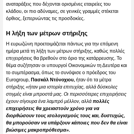
αναταράξεις που δέχονται ορισμένες εταιρείες του
κλάδου, οι πιο αδύναμες, σε γενικές γραμμές στέκεται
όρθιος, ξεπερνώντας τις προσδοκίες.
Η λήξη των μέτρων στήριξης
Η ευρωζώνη προετοιμάζεται πάντως για την επόμενη
ημέρα μετά τη λήξη των μέτρων στήριξης, καθώς πολλές
επιχειρήσεις θα βρεθούν στο όριο της κατάρρευσης. Το
θέμα συζήτησαν οι υπουργοί Οικονομικών τη Δευτέρα και
το συμπέρασμα, όπως το συνόψισε ο πρόεδρος του
Eurogroup,
Πασκάλ Ντόνοχιου,
ήταν ότι τα μέτρα
στήριξης
«ήταν μια ιστορία επιτυχίας, αλλά δύσκολες
στιγμές είναι μπροστά μας. Οι περισσότερες επιχειρήσεις
έχουν σίγουρα ένα λαμπρό μέλλον, αλλά
πολλές
επιχειρήσεις θα χρειαστούν χρόνο για να
διορθώσουν τους ισολογισμούς τους και, δυστυχώς,
θα μπορούσαν να υπάρξουν κάποιες που δεν θα είναι
βιώσιμες μακροπρόθεσμα».