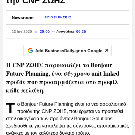
την CNP ΖΩΗΣ
Newsroom
ΕΠΙΧΕΙΡΗΣΕΙΣ
13 Ιαν 2020
20:00
00:25
Ανανεώθηκε:
Add BusinessDaily.gr on
Google
H CNP ΖΩΗΣ παρουσιάζει το Bonjour
Future Planning, ένα σύγχρονο unit linked
προϊόν που προσαρμόζεται στο προφίλ
κάθε πελάτη.
Τ
ο Bonjour Future Planning είναι το νέο ασφαλιστικό
προϊόν της CNP ΖΩΗΣ, που έρχεται να προστεθεί
στην οικογένεια των προϊόντων Bonjour Solutions.
Σχεδιάσθηκε για να καλύψει τις σύγχρονες αποταμιευτικές
ανάγκες με τον καλύτερο δυνατό τρόπο.