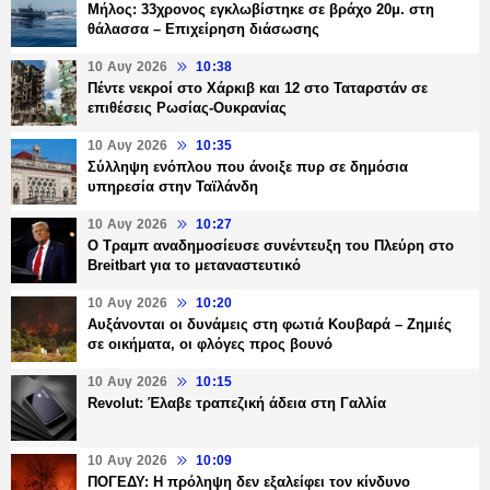
Μήλος: 33χρονος εγκλωβίστηκε σε βράχο 20μ. στη
θάλασσα – Επιχείρηση διάσωσης
10 Αυγ 2026
10:38
Πέντε νεκροί στο Χάρκιβ και 12 στο Ταταρστάν σε
επιθέσεις Ρωσίας-Ουκρανίας
10 Αυγ 2026
10:35
Σύλληψη ενόπλου που άνοιξε πυρ σε δημόσια
υπηρεσία στην Ταϊλάνδη
10 Αυγ 2026
10:27
Ο Τραμπ αναδημοσίευσε συνέντευξη του Πλεύρη στο
Breitbart για το μεταναστευτικό
10 Αυγ 2026
10:20
Αυξάνονται οι δυνάμεις στη φωτιά Κουβαρά – Ζημιές
σε οικήματα, οι φλόγες προς βουνό
10 Αυγ 2026
10:15
Revolut: Έλαβε τραπεζική άδεια στη Γαλλία
10 Αυγ 2026
10:09
ΠΟΓΕΔΥ: Η πρόληψη δεν εξαλείφει τον κίνδυνο