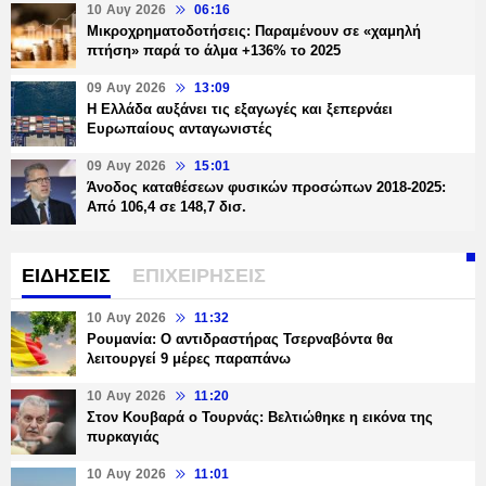
10 Αυγ 2026
06:16
Μικροχρηματοδοτήσεις: Παραμένουν σε «χαμηλή
πτήση» παρά το άλμα +136% το 2025
09 Αυγ 2026
13:09
Η Ελλάδα αυξάνει τις εξαγωγές και ξεπερνάει
Ευρωπαίους ανταγωνιστές
09 Αυγ 2026
15:01
Άνοδος καταθέσεων φυσικών προσώπων 2018-2025:
Από 106,4 σε 148,7 δισ.
ΕΙΔΗΣΕΙΣ
ΕΠΙΧΕΙΡΗΣΕΙΣ
10 Αυγ 2026
11:32
Ρουμανία: Ο αντιδραστήρας Τσερναβόντα θα
λειτουργεί 9 μέρες παραπάνω
10 Αυγ 2026
11:20
Στον Κουβαρά ο Τουρνάς: Βελτιώθηκε η εικόνα της
πυρκαγιάς
10 Αυγ 2026
11:01