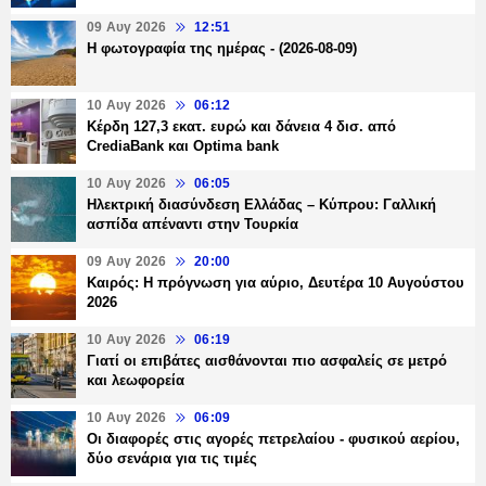
09 Αυγ 2026
12:51
Η φωτογραφία της ημέρας - (2026-08-09)
10 Αυγ 2026
06:12
Κέρδη 127,3 εκατ. ευρώ και δάνεια 4 δισ. από
CrediaBank και Optima bank
10 Αυγ 2026
06:05
Ηλεκτρική διασύνδεση Ελλάδας – Κύπρου: Γαλλική
ασπίδα απέναντι στην Τουρκία
09 Αυγ 2026
20:00
Καιρός: Η πρόγνωση για αύριο, Δευτέρα 10 Αυγούστου
2026
10 Αυγ 2026
06:19
Γιατί οι επιβάτες αισθάνονται πιο ασφαλείς σε μετρό
και λεωφορεία
10 Αυγ 2026
06:09
Οι διαφορές στις αγορές πετρελαίου - φυσικού αερίου,
δύο σενάρια για τις τιμές