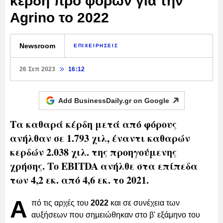
κέρδη προ φόρων για την
Agrino το 2022
Newsroom
ΕΠΙΧΕΙΡΗΣΕΙΣ
26 Σεπ 2023
16:12
Add BusinessDaily.gr on
Google
Τα καθαρά κέρδη μετά από φόρους
ανήλθαν σε 1.793 χιλ, έναντι καθαρών
κερδών 2.038 χιλ. της προηγούμενης
χρήσης. Το EBITDA ανήλθε στα επίπεδα
των 4,2 εκ. από 4,6 εκ. το 2021.
Α
πό τις αρχές του
2022
και σε συνέχεια των
αυξήσεων που σημειώθηκαν στο β' εξάμηνο του