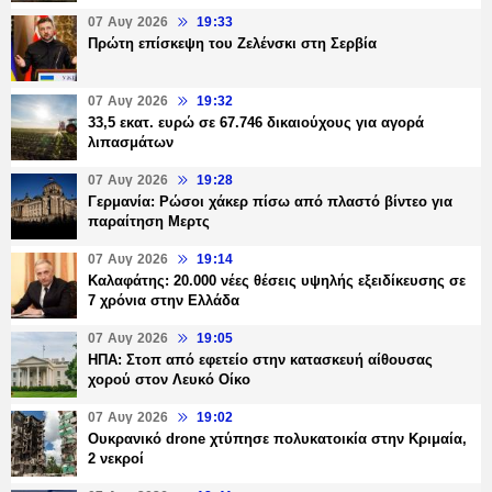
07 Αυγ 2026
19:33
Πρώτη επίσκεψη του Ζελένσκι στη Σερβία
07 Αυγ 2026
19:32
33,5 εκατ. ευρώ σε 67.746 δικαιούχους για αγορά
λιπασμάτων
07 Αυγ 2026
19:28
Γερμανία: Ρώσοι χάκερ πίσω από πλαστό βίντεο για
παραίτηση Μερτς
07 Αυγ 2026
19:14
Καλαφάτης: 20.000 νέες θέσεις υψηλής εξειδίκευσης σε
7 χρόνια στην Ελλάδα
07 Αυγ 2026
19:05
ΗΠΑ: Στοπ από εφετείο στην κατασκευή αίθουσας
χορού στον Λευκό Οίκο
07 Αυγ 2026
19:02
Ουκρανικό drone χτύπησε πολυκατοικία στην Κριμαία,
2 νεκροί