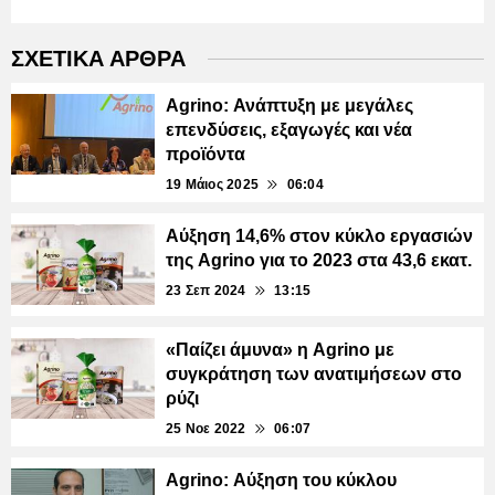
ΣΧΕΤΙΚΑ ΑΡΘΡΑ
Agrino: Ανάπτυξη με μεγάλες
επενδύσεις, εξαγωγές και νέα
προϊόντα
19 Μάιος 2025
06:04
Αύξηση 14,6% στον κύκλο εργασιών
της Agrino για το 2023 στα 43,6 εκατ.
23 Σεπ 2024
13:15
«Παίζει άμυνα» η Agrino με
συγκράτηση των ανατιμήσεων στο
ρύζι
25 Νοε 2022
06:07
Agrino: Αύξηση του κύκλου