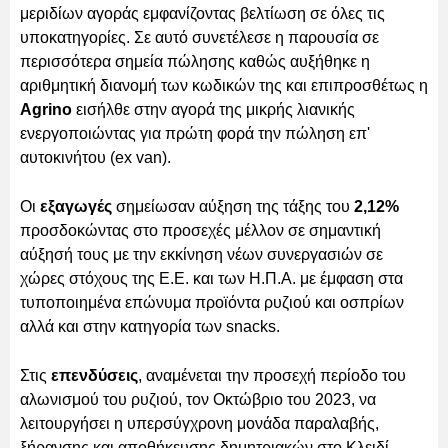
μεριδίων αγοράς εμφανίζοντας βελτίωση σε όλες τις
υποκατηγορίες. Σε αυτό συνετέλεσε η παρουσία σε
περισσότερα σημεία πώλησης καθώς αυξήθηκε η
αριθμητική διανομή των κωδικών της και επιπροσθέτως η
Agrino
εισήλθε στην αγορά της μικρής λιανικής
ενεργοποιώντας για πρώτη φορά την πώληση επ'
αυτοκινήτου (ex van).
Οι
εξαγωγές
σημείωσαν αύξηση της τάξης του
2,12%
προσδοκώντας στο προσεχές μέλλον σε σημαντική
αύξησή τους με την εκκίνηση νέων συνεργασιών σε
χώρες στόχους της Ε.Ε. και των Η.Π.Α. με έμφαση στα
τυποποιημένα επώνυμα προϊόντα ρυζιού και οσπρίων
αλλά και στην κατηγορία των snacks.
Στις
επενδύσεις
, αναμένεται την προσεχή περίοδο του
αλωνισμού του ρυζιού, τον Οκτώβριο του 2023, να
λειτουργήσει η υπερσύγχρονη μονάδα παραλαβής,
ξήρανσης και αποθήκευσης δημητριακών στο Κλειδί