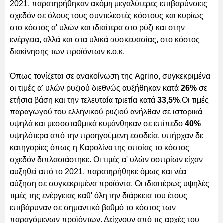
2021, παρατηρήθηκαν ακόμη μεγαλύτερες επιβαρύνσεις
σχεδόν σε όλους τους συντελεστές κόστους και κυρίως
στο κόστος α' υλών και ιδιαίτερα στο ρύζι και στην
ενέργεια, αλλά και στα υλικά συσκευασίας, στο κόστος
διακίνησης των προϊόντων κ.ο.κ.
Όπως τονίζεται σε ανακοίνωση της Agrino, συγκεκριμένα
οι τιμές α' υλών ρυζιού διεθνώς αυξήθηκαν κατά
26%
σε
ετήσια βάση και την τελευταία τριετία κατά
33,5%
.Οι τιμές
παραγωγού του ελληνικού ρυζιού ανήλθαν σε ιστορικά
υψηλά και μεσοσταθμικά κυμάνθηκαν σε επίπεδο
40%
υψηλότερα από την προηγούμενη εσοδεία, υπήρχαν δε
κατηγορίες όπως η Καρολίνα της οποίας το κόστος
σχεδόν διπλασιάστηκε. Οι τιμές α' υλών οσπρίων είχαν
αυξηθεί από το 2021, παρατηρήθηκε όμως και νέα
αύξηση σε συγκεκριμένα προϊόντα. Οι ιδιαιτέρως υψηλές
τιμές της ενέργειας καθ' όλη την διάρκεια του έτους
επιβάρυναν σε σημαντικό βαθμό το κόστος των
παραγόμενων προϊόντων. Δείχνουν από τις αρχές του