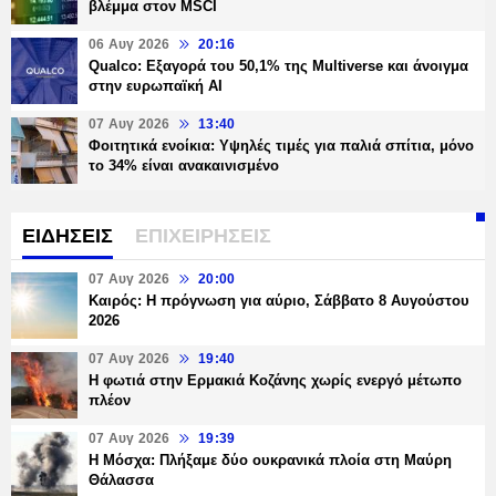
βλέμμα στον MSCI
06 Αυγ 2026
20:16
Qualco: Εξαγορά του 50,1% της Multiverse και άνοιγμα
στην ευρωπαϊκή AI
07 Αυγ 2026
13:40
Φοιτητικά ενοίκια: Υψηλές τιμές για παλιά σπίτια, μόνο
το 34% είναι ανακαινισμένο
ΕΙΔΗΣΕΙΣ
ΕΠΙΧΕΙΡΗΣΕΙΣ
07 Αυγ 2026
20:00
Καιρός: Η πρόγνωση για αύριο, Σάββατο 8 Αυγούστου
2026
07 Αυγ 2026
19:40
Η φωτιά στην Ερμακιά Κοζάνης χωρίς ενεργό μέτωπο
πλέον
07 Αυγ 2026
19:39
Η Μόσχα: Πλήξαμε δύο ουκρανικά πλοία στη Μαύρη
Θάλασσα