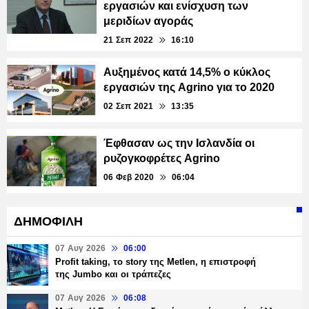
εργασιών και ενίσχυση των
μεριδίων αγοράς
21 Σεπ 2022
16:10
Αυξημένος κατά 14,5% ο κύκλος
εργασιών της Agrino για το 2020
02 Σεπ 2021
13:35
Έφθασαν ως την Ισλανδία οι
ρυζογκοφρέτες Agrino
06 Φεβ 2020
06:04
ΔΗΜΟΦΙΛΗ
07 Αυγ 2026
06:00
Profit taking, το story της Metlen, η επιστροφή
της Jumbo και οι τράπεζες
07 Αυγ 2026
06:08