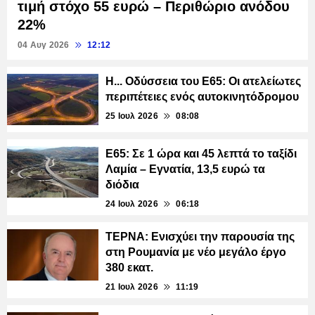
τιμή στόχο 55 ευρώ – Περιθώριο ανόδου
22%
04 Αυγ 2026
12:12
Η... Οδύσσεια του E65: Οι ατελείωτες
περιπέτειες ενός αυτοκινητόδρομου
25 Ιουλ 2026
08:08
Ε65: Σε 1 ώρα και 45 λεπτά το ταξίδι
Λαμία – Εγνατία, 13,5 ευρώ τα
διόδια
24 Ιουλ 2026
06:18
ΤΕΡΝΑ: Ενισχύει την παρουσία της
στη Ρουμανία με νέο μεγάλο έργο
380 εκατ.
21 Ιουλ 2026
11:19