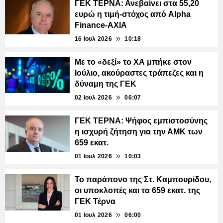
ΓΕΚ ΤΕΡΝΑ: Ανεβαίνει στα 55,20
ευρώ η τιμή-στόχος από Alpha
Finance-AXIA
16 Ιουλ 2026
10:18
Με το «δεξί» το ΧΑ μπήκε στον
Ιούλιο, ακούραστες τράπεζες και η
δύναμη της ΓΕΚ
02 Ιουλ 2026
06:07
ΓΕΚ ΤΕΡΝΑ: Ψήφος εμπιστοσύνης
η ισχυρή ζήτηση για την ΑΜΚ των
659 εκατ.
01 Ιουλ 2026
10:03
Το παράπονο της Στ. Καμπουρίδου,
οι υποκλοπές και τα 659 εκατ. της
ΓΕΚ Τέρνα
01 Ιουλ 2026
06:00