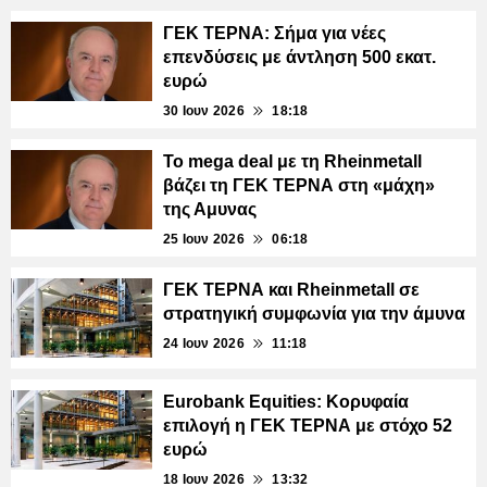
ΓΕΚ ΤΕΡΝΑ: Σήμα για νέες
επενδύσεις με άντληση 500 εκατ.
ευρώ
30 Ιουν 2026
18:18
Το mega deal με τη Rheinmetall
βάζει τη ΓΕΚ ΤΕΡΝΑ στη «μάχη»
της Αμυνας
25 Ιουν 2026
06:18
ΓΕΚ ΤΕΡΝΑ και Rheinmetall σε
στρατηγική συμφωνία για την άμυνα
24 Ιουν 2026
11:18
Eurobank Equities: Κορυφαία
επιλογή η ΓΕΚ ΤΕΡΝΑ με στόχο 52
ευρώ
18 Ιουν 2026
13:32