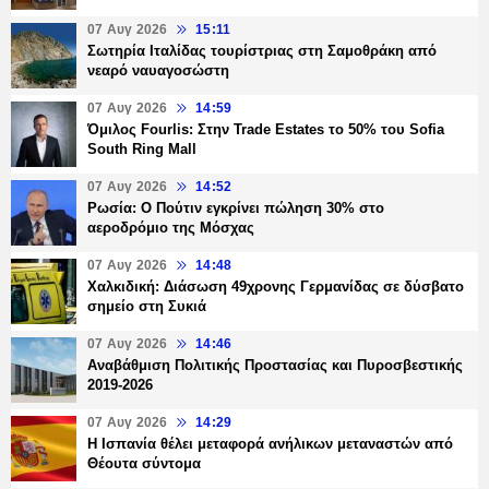
07 Αυγ 2026
15:11
Σωτηρία Ιταλίδας τουρίστριας στη Σαμοθράκη από
νεαρό ναυαγοσώστη
07 Αυγ 2026
14:59
Όμιλος Fourlis: Στην Trade Estates το 50% του Sofia
South Ring Mall
07 Αυγ 2026
14:52
Ρωσία: Ο Πούτιν εγκρίνει πώληση 30% στο
αεροδρόμιο της Μόσχας
07 Αυγ 2026
14:48
Χαλκιδική: Διάσωση 49χρονης Γερμανίδας σε δύσβατο
σημείο στη Συκιά
07 Αυγ 2026
14:46
Αναβάθμιση Πολιτικής Προστασίας και Πυροσβεστικής
2019-2026
07 Αυγ 2026
14:29
Η Ισπανία θέλει μεταφορά ανήλικων μεταναστών από
Θέουτα σύντομα