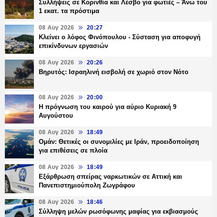
Συλλήψεις σε Κορινθία και Λέσβο για φωτιές – Άνω του
1 εκατ. τα πρόστιμα
08 Αυγ 2026
20:27
Κλείνει ο λόφος Φινόπουλου - Σύσταση για αποφυγή
επικίνδυνων εργασιών
08 Αυγ 2026
20:26
Βηρυτός: Ισραηλινή εισβολή σε χωριό στον Νότο
08 Αυγ 2026
20:00
Η πρόγνωση του καιρού για αύριο Κυριακή 9
Αυγούστου
08 Αυγ 2026
18:49
Ομάν: Θετικές οι συνομιλίες με Ιράν, προειδοποίηση
για επιθέσεις σε πλοία
08 Αυγ 2026
18:49
Εξάρθρωση σπείρας ναρκωτικών σε Αττική και
Πανεπιστημιούπολη Ζωγράφου
08 Αυγ 2026
18:46
Σύλληψη μελών ρωσόφωνης μαφίας για εκβιασμούς