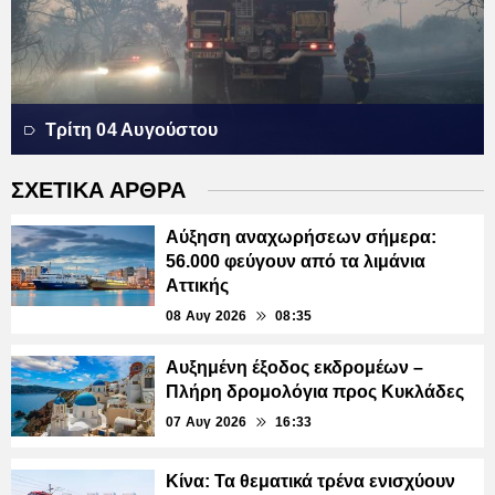
Τρίτη 04 Αυγούστου
ΣΧΕΤΙΚΑ ΑΡΘΡΑ
Αύξηση αναχωρήσεων σήμερα:
56.000 φεύγουν από τα λιμάνια
Αττικής
08 Αυγ 2026
08:35
Αυξημένη έξοδος εκδρομέων –
Πλήρη δρομολόγια προς Κυκλάδες
07 Αυγ 2026
16:33
Κίνα: Τα θεματικά τρένα ενισχύουν