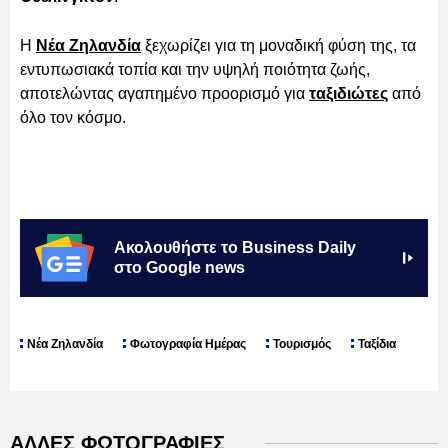
Η
Νέα Ζηλανδία
ξεχωρίζει για τη μοναδική φύση της, τα
εντυπωσιακά τοπία και την υψηλή ποιότητα ζωής,
αποτελώντας αγαπημένο προορισμό για
ταξιδιώτες
από
όλο τον κόσμο.
Ακολουθήστε το Business Daily
στο Google news
Νέα Ζηλανδία
Φωτογραφία Ημέρας
Τουρισμός
Ταξίδια
ΑΛΛΕΣ ΦΩΤΟΓΡΑΦΙΕΣ