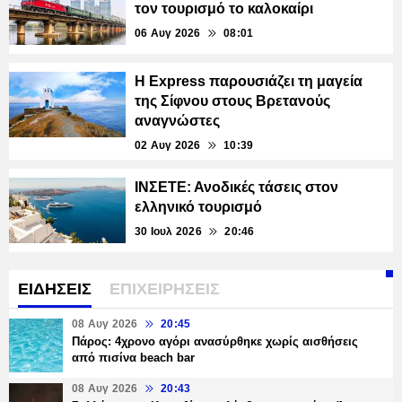
τον τουρισμό το καλοκαίρι
06 Αυγ 2026
08:01
Η Express παρουσιάζει τη μαγεία
της Σίφνου στους Βρετανούς
αναγνώστες
02 Αυγ 2026
10:39
ΙΝΣΕΤΕ: Ανοδικές τάσεις στον
ελληνικό τουρισμό
30 Ιουλ 2026
20:46
ΕΙΔΗΣΕΙΣ
ΕΠΙΧΕΙΡΗΣΕΙΣ
08 Αυγ 2026
20:45
Πάρος: 4χρονο αγόρι ανασύρθηκε χωρίς αισθήσεις
από πισίνα beach bar
08 Αυγ 2026
20:43