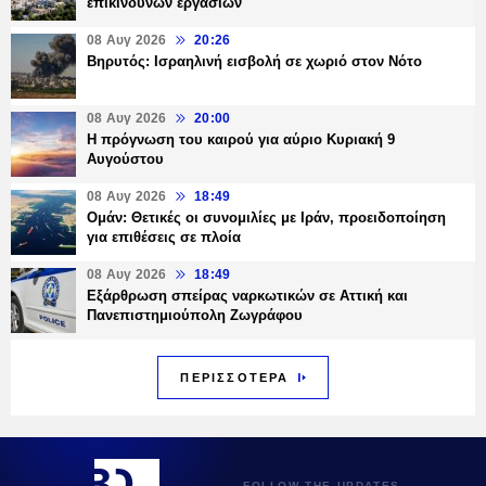
επικίνδυνων εργασιών
08 Αυγ 2026
20:26
Βηρυτός: Ισραηλινή εισβολή σε χωριό στον Νότο
08 Αυγ 2026
20:00
Η πρόγνωση του καιρού για αύριο Κυριακή 9
Αυγούστου
08 Αυγ 2026
18:49
Ομάν: Θετικές οι συνομιλίες με Ιράν, προειδοποίηση
για επιθέσεις σε πλοία
08 Αυγ 2026
18:49
Εξάρθρωση σπείρας ναρκωτικών σε Αττική και
Πανεπιστημιούπολη Ζωγράφου
ΠΕΡΙΣΣΟΤΕΡΑ
FOLLOW THE UPDATES