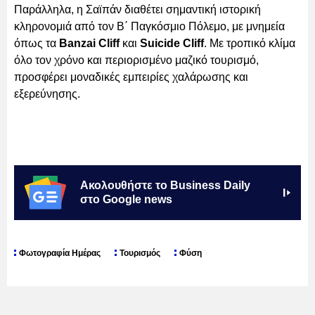
Παράλληλα, η Σαϊπάν διαθέτει σημαντική ιστορική
κληρονομιά από τον Β΄ Παγκόσμιο Πόλεμο, με μνημεία
όπως τα
Banzai Cliff
και
Suicide Cliff
. Με τροπικό κλίμα
όλο τον χρόνο και περιορισμένο μαζικό τουρισμό,
προσφέρει μοναδικές εμπειρίες χαλάρωσης και
εξερεύνησης.
Ακολουθήστε το Business Daily
στο Google news
Φωτογραφία Ημέρας
Τουρισμός
Φύση