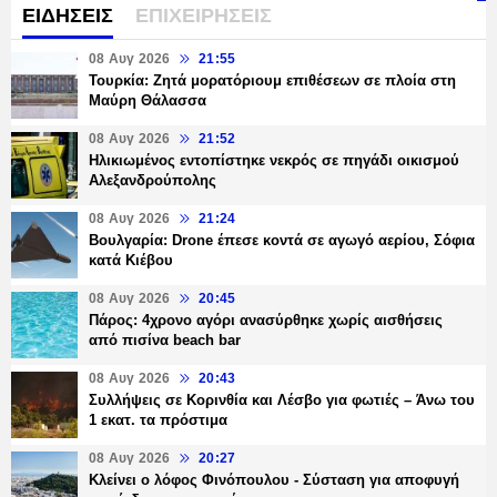
ΕΙΔΗΣΕΙΣ
ΕΠΙΧΕΙΡΗΣΕΙΣ
08 Αυγ 2026
21:55
Τουρκία: Ζητά μορατόριουμ επιθέσεων σε πλοία στη
Μαύρη Θάλασσα
08 Αυγ 2026
21:52
Ηλικιωμένος εντοπίστηκε νεκρός σε πηγάδι οικισμού
Αλεξανδρούπολης
08 Αυγ 2026
21:24
Βουλγαρία: Drone έπεσε κοντά σε αγωγό αερίου, Σόφια
κατά Κιέβου
08 Αυγ 2026
20:45
Πάρος: 4χρονο αγόρι ανασύρθηκε χωρίς αισθήσεις
από πισίνα beach bar
08 Αυγ 2026
20:43
Συλλήψεις σε Κορινθία και Λέσβο για φωτιές – Άνω του
1 εκατ. τα πρόστιμα
08 Αυγ 2026
20:27
Κλείνει ο λόφος Φινόπουλου - Σύσταση για αποφυγή