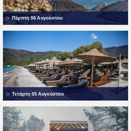
Πέμπτη 06 Αυγούστου
Τετάρτη 05 Αυγούστου