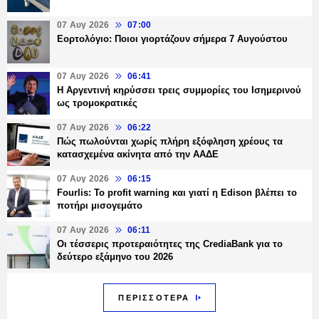
07 Αυγ 2026
07:00
Εορτολόγιο: Ποιοι γιορτάζουν σήμερα 7 Αυγούστου
07 Αυγ 2026
06:41
Η Αργεντινή κηρύσσει τρεις συμμορίες του Ισημερινού
ως τρομοκρατικές
07 Αυγ 2026
06:22
Πώς πωλούνται χωρίς πλήρη εξόφληση χρέους τα
κατασχεμένα ακίνητα από την ΑΑΔΕ
07 Αυγ 2026
06:15
Fourlis: Το profit warning και γιατί η Edison βλέπει το
ποτήρι μισογεμάτο
07 Αυγ 2026
06:11
Οι τέσσερις προτεραιότητες της CrediaBank για το
δεύτερο εξάμηνο του 2026
ΠΕΡΙΣΣΟΤΕΡΑ