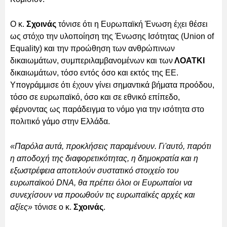
Ο κ.
Σχοινάς
τόνισε ότι η Ευρωπαϊκή Ένωση έχει θέσει
ως στόχο την υλοποίηση της Ένωσης Ισότητας (Union of
Equality) και την προώθηση των ανθρώπινων
δικαιωμάτων, συμπεριλαμβανομένων και των
ΛΟΑΤΚΙ
δικαιωμάτων, τόσο εντός όσο και εκτός της ΕΕ.
Υπογράμμισε ότι έχουν γίνει σημαντικά βήματα προόδου,
τόσο σε ευρωπαϊκό, όσο και σε εθνικό επίπεδο,
φέρνοντας ως παράδειγμα το νόμο για την ισότητα στο
πολιτικό γάμο στην Ελλάδα.
«Παρόλα αυτά, προκλήσεις παραμένουν. Γι'αυτό, παρότι
η αποδοχή της διαφορετικότητας, η δημοκρατία και η
εξωστρέφεια αποτελούν συστατικό στοιχείο του
ευρωπαϊκού DNA, θα πρέπει όλοι οι Ευρωπαίοι να
συνεχίσουν να προωθούν τις ευρωπαϊκές αρχές και
αξίες»
τόνισε ο κ.
Σχοινάς
.