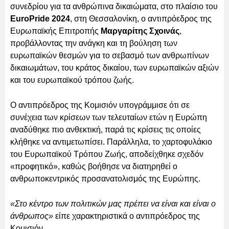
συνεδρίου για τα ανθρώπινα δικαιώματα, στο πλαίσιο του
EuroPride 2024
, στη Θεσσαλονίκη, ο αντιπρόεδρος της
Ευρωπαϊκής Επιτροπής
Μαργαρίτης Σχοινάς
,
προβάλλοντας την ανάγκη και τη βούληση των
ευρωπαϊκών θεσμών για το σεβασμό των ανθρωπίνων
δικαιωμάτων, του κράτος δικαίου, των ευρωπαϊκών αξιών
και του ευρωπαϊκού τρόπου ζωής.
Ο αντιπρόεδρος της Κομισιόν υπογράμμισε ότι σε
συνέχεια των κρίσεων των τελευταίων ετών η Ευρώπη
αναδύθηκε πιο ανθεκτική, παρά τις κρίσεις τις οποίες
κλήθηκε να αντιμετωπίσει. Παράλληλα, το χαρτοφυλάκιο
του Ευρωπαϊκού Τρόπου Ζωής, αποδείχθηκε σχεδόν
«προφητικό», καθώς βοήθησε να διατηρηθεί ο
ανθρωποκεντρικός προσανατολισμός της Ευρώπης.
«Στο κέντρο των πολιτικών μας πρέπει να είναι και είναι ο
άνθρωπος»
είπε χαρακτηριστικά ο αντιπρόεδρος της
Κομισιόν.