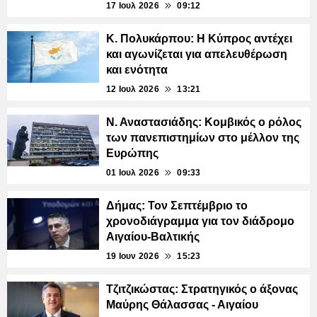
17 Ιουλ 2026
09:12
Κ. Πολυκάρπου: Η Κύπρος αντέχει
και αγωνίζεται για απελευθέρωση
και ενότητα
12 Ιουλ 2026
13:21
Ν. Αναστασιάδης: Κομβικός ο ρόλος
των πανεπιστημίων στο μέλλον της
Ευρώπης
01 Ιουλ 2026
09:33
Δήμας: Τον Σεπτέμβριο το
χρονοδιάγραμμα για τον διάδρομο
Αιγαίου-Βαλτικής
19 Ιουν 2026
15:23
Τζιτζικώστας: Στρατηγικός ο άξονας
Μαύρης Θάλασσας - Αιγαίου