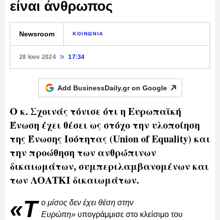
είναι άνθρωπος
Newsroom
ΚΟΙΝΩΝΙΑ
28 Ιουν 2024
17:34
Add BusinessDaily.gr on
Google
Ο κ. Σχοινάς τόνισε ότι η Ευρωπαϊκή
Ένωση έχει θέσει ως στόχο την υλοποίηση
της Ένωσης Ισότητας (Union of Equality) και
την προώθηση των ανθρώπινων
δικαιωμάτων, συμπεριλαμβανομένων και
των ΛΟΑΤΚΙ δικαιωμάτων.
«Τ
ο μίσος δεν έχει θέση στην
Ευρώπη»
υπογράμμισε στο κλείσιμο του