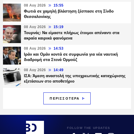
08 Αυγ 2026
15:55
Φωτιά σε χαμηλή βλάστηση ξέσπασε στη Σίνδο
Θεσσαλονίκης
08 Αυγ 2026
15:19
Τουρνάς: Να είμαστε πλήρως έτοιμοι απέναντι στα
ακραία καιρικά φαινόμενα
08 Αυγ 2026
14:53
Ιράν και Ομάν κοντά σε συμφωνία για νέα ναυτική
διαδρομή στα Στενά Ορμούζ
08 Αυγ 2026
14:49
ΙΣΑ: Άμεση αναστολή της υποχρεωτικής καταχώρισης
εξετάσεων στο αποθετήριο
ΠΕΡΙΣΣΟΤΕΡΑ
FOLLOW THE UPDATES