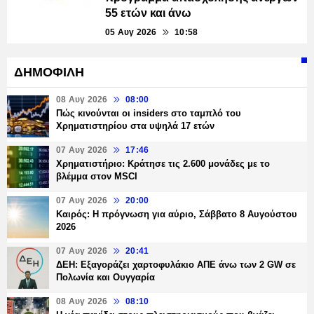
55 ετών και άνω
05 Αυγ 2026
10:58
ΔΗΜΟΦΙΛΗ
08 Αυγ 2026
08:00
Πώς κινούνται οι insiders στο ταμπλό του
Χρηματιστηρίου στα υψηλά 17 ετών
07 Αυγ 2026
17:46
Χρηματιστήριο: Κράτησε τις 2.600 μονάδες με το
βλέμμα στον MSCI
07 Αυγ 2026
20:00
Καιρός: Η πρόγνωση για αύριο, Σάββατο 8 Αυγούστου
2026
07 Αυγ 2026
20:41
ΔΕΗ: Εξαγοράζει χαρτοφυλάκιο ΑΠΕ άνω των 2 GW σε
Πολωνία και Ουγγαρία
08 Αυγ 2026
08:10