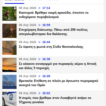
08 Αυγ 2026
17:14
Καστοριά: Βρέθηκε νεκρή αρκούδα, ύποπτο το
ενδεχόμενο πυροβολισμού
08 Αυγ 2026
16:59
Επιχείρηση διάσωσης: Πάνω από 250 πολίτες
απεγκλωβίστηκαν δια θαλάσσης
08 Αυγ 2026
16:44
Σε ύφεση η φωτιά στη Σίνδο Θεσσαλονίκης
08 Αυγ 2026
16:38
Σε κόκκινο συναγερμό για πυρκαγιές αύριο η Αττική
και άλλες 5 περιοχές
08 Αυγ 2026
16:28
Βρετανία: Επίθεση σε πλοίο με άγνωστο πυρομαχικό
ανοιχτά του Ομάν
08 Αυγ 2026
16:02
Η σορός που βρέθηκε στον Λυκαβηττό ανήκει σε
57χρονη γυναίκα