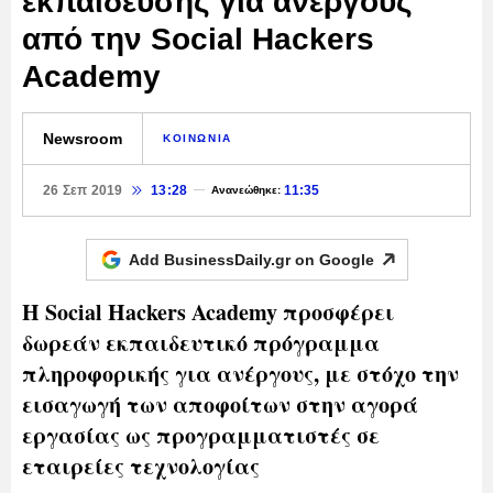
εκπαίδευσης για ανέργους
από την Social Hackers
Academy
Newsroom
ΚΟΙΝΩΝΙΑ
26 Σεπ 2019
13:28
11:35
Ανανεώθηκε:
Add BusinessDaily.gr on
Google
Η Social Hackers Academy προσφέρει
δωρεάν εκπαιδευτικό πρόγραμμα
πληροφορικής για ανέργους, με στόχο την
εισαγωγή των αποφοίτων στην αγορά
εργασίας ως προγραμματιστές σε
εταιρείες τεχνολογίας