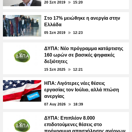
20 Σεπ 2019
15:20
Στο 17% μειώθηκε η ανεργία στην
Ελλάδα
05 Σεπ 2019
12:23
ΔΥΠΑ: Νέο πρόγραμμα κατάρτισης
160 ωρών σε βασικές ψηφιακές
δεξιότητες
15 Σεπ 2025
12:21
ΗΠΑ: Λιγότερες νέες θέσεις
εργασίας τον Ιούλιο, αλλά πτώση
ανεργίας
07 Αυγ 2026
18:39
ΔΥΠΑ: Επιπλέον 8.000
επιδοτούμενες θέσεις στο
πρόγραμμα απασχόλησης ανέργων