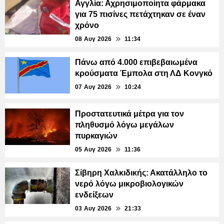
Αγγλία: Αχρησιμοποίητα φάρμακα
για 75 πισίνες πετάχτηκαν σε έναν
χρόνο
08 Αυγ 2026
11:34
Πάνω από 4.000 επιβεβαιωμένα
κρούσματα Έμπολα στη ΛΔ Κονγκό
07 Αυγ 2026
10:24
Προστατευτικά μέτρα για τον
πληθυσμό λόγω μεγάλων
πυρκαγιών
05 Αυγ 2026
11:36
Σίβηρη Χαλκιδικής: Ακατάλληλο το
νερό λόγω μικροβιολογικών
ενδείξεων
03 Αυγ 2026
21:33