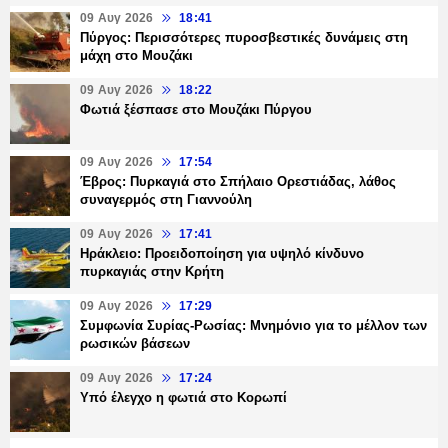
09 Αυγ 2026
18:41
Πύργος: Περισσότερες πυροσβεστικές δυνάμεις στη
μάχη στο Μουζάκι
09 Αυγ 2026
18:22
Φωτιά ξέσπασε στο Μουζάκι Πύργου
09 Αυγ 2026
17:54
Έβρος: Πυρκαγιά στο Σπήλαιο Ορεστιάδας, λάθος
συναγερμός στη Γιαννούλη
09 Αυγ 2026
17:41
Ηράκλειο: Προειδοποίηση για υψηλό κίνδυνο
πυρκαγιάς στην Κρήτη
09 Αυγ 2026
17:29
Συμφωνία Συρίας-Ρωσίας: Μνημόνιο για το μέλλον των
ρωσικών βάσεων
09 Αυγ 2026
17:24
Υπό έλεγχο η φωτιά στο Κορωπί