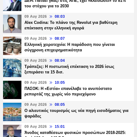
ΔΕΗ: Πατάει γκάζι στις ΑΠΕ, έχει «κλειδώσει» το 81%
του στόχου για το 2030
09 Αυγ 2026
08:03
Alex Codina: Το πλάνο της Revolut για βαθύτερη
επέκταση στην ελληνική αγορά
09 Αυγ 2026
08:07
Ελληνική χειροτεχνία: Η παράδοση που γίνεται
σύγχρονη επιχειρηματικότητα
09 Αυγ 2026
08:04
Τράπεζες: H πιστωτική επέκταση το 2026 ίσως
ξεπεράσει τα 15 δισ.
09 Αυγ 2026
10:05
ΠΑΣΟΚ: Η «Εστία» επανέλαβε το ανυπόστατο
ρεπορτάζ της χωρίς νέο περιεχόμενο
09 Αυγ 2026
08:05
Ο αλιευτικός τουρισμός ως νέα πηγή εισοδήματος για
ψαράδες
09 Αυγ 2026
15:01
Άνοδος καταθέσεων φυσικών προσώπων 2018-2025: