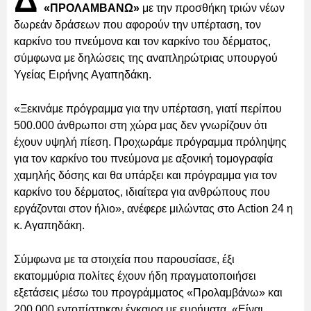
Δ
«ΠΡΟΛΑΜΒΑΝΩ»
με την προσθήκη τριών νέων
δωρεάν δράσεων που αφορούν την υπέρταση, τον
καρκίνο του πνεύμονα και τον καρκίνο του δέρματος,
σύμφωνα με δηλώσεις της αναπληρώτριας υπουργού
Υγείας Ειρήνης Αγαπηδάκη.
«Ξεκινάμε πρόγραμμα για την υπέρταση, γιατί περίπου
500.000 άνθρωποι στη χώρα μας δεν γνωρίζουν ότι
έχουν υψηλή πίεση. Προχωράμε πρόγραμμα πρόληψης
για τον καρκίνο του πνεύμονα με αξονική τομογραφία
χαμηλής δόσης και θα υπάρξει και πρόγραμμα για τον
καρκίνο του δέρματος, ιδιαίτερα για ανθρώπους που
εργάζονται στον ήλιο», ανέφερε μιλώντας στο Action 24 η
κ. Αγαπηδάκη.
Σύμφωνα με τα στοιχεία που παρουσίασε, έξι
εκατομμύρια πολίτες έχουν ήδη πραγματοποιήσει
εξετάσεις μέσω του προγράμματος «Προλαμβάνω» και
200.000 εντοπίστηκαν έγκαιρα με ευρήματα. «Είναι