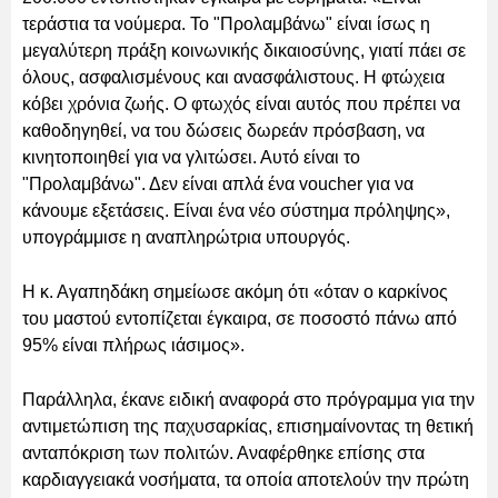
τεράστια τα νούμερα. Το "Προλαμβάνω" είναι ίσως η
μεγαλύτερη πράξη κοινωνικής δικαιοσύνης, γιατί πάει σε
όλους, ασφαλισμένους και ανασφάλιστους. Η φτώχεια
κόβει χρόνια ζωής. Ο φτωχός είναι αυτός που πρέπει να
καθοδηγηθεί, να του δώσεις δωρεάν πρόσβαση, να
κινητοποιηθεί για να γλιτώσει. Αυτό είναι το
"Προλαμβάνω". Δεν είναι απλά ένα voucher για να
κάνουμε εξετάσεις. Είναι ένα νέο σύστημα πρόληψης»,
υπογράμμισε η αναπληρώτρια υπουργός.
Η κ. Αγαπηδάκη σημείωσε ακόμη ότι «όταν ο καρκίνος
του μαστού εντοπίζεται έγκαιρα, σε ποσοστό πάνω από
95% είναι πλήρως ιάσιμος».
Παράλληλα, έκανε ειδική αναφορά στο πρόγραμμα για την
αντιμετώπιση της παχυσαρκίας, επισημαίνοντας τη θετική
ανταπόκριση των πολιτών. Αναφέρθηκε επίσης στα
καρδιαγγειακά νοσήματα, τα οποία αποτελούν την πρώτη