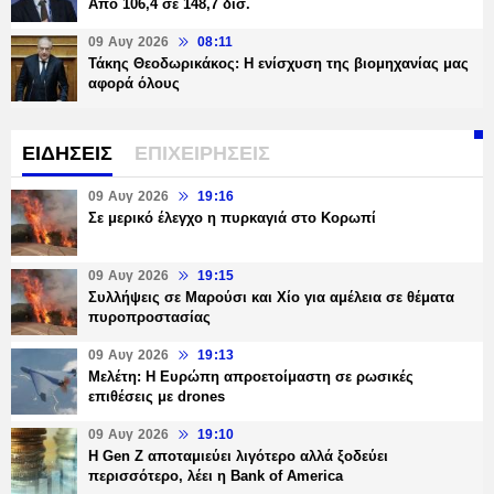
Από 106,4 σε 148,7 δισ.
09 Αυγ 2026
08:11
Τάκης Θεοδωρικάκος: Η ενίσχυση της βιομηχανίας μας
αφορά όλους
ΕΙΔΗΣΕΙΣ
ΕΠΙΧΕΙΡΗΣΕΙΣ
09 Αυγ 2026
19:16
Σε μερικό έλεγχο η πυρκαγιά στο Κορωπί
09 Αυγ 2026
19:15
Συλλήψεις σε Μαρούσι και Χίο για αμέλεια σε θέματα
πυροπροστασίας
09 Αυγ 2026
19:13
Μελέτη: Η Ευρώπη απροετοίμαστη σε ρωσικές
επιθέσεις με drones
09 Αυγ 2026
19:10
Η Gen Z αποταμιεύει λιγότερο αλλά ξοδεύει
περισσότερο, λέει η Bank of America