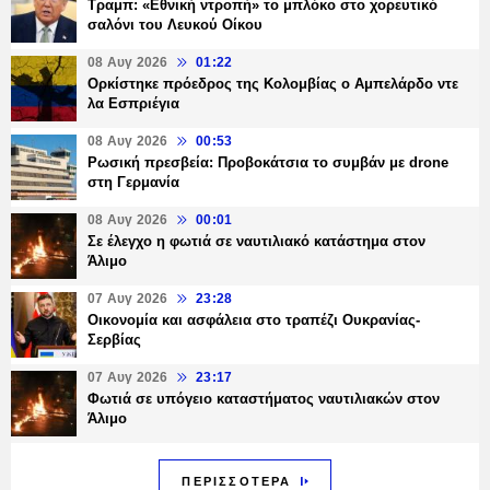
Τραμπ: «Εθνική ντροπή» το μπλόκο στο χορευτικό
σαλόνι του Λευκού Οίκου
08 Αυγ 2026
01:22
Ορκίστηκε πρόεδρος της Κολομβίας ο Αμπελάρδο ντε
λα Εσπριέγια
08 Αυγ 2026
00:53
Ρωσική πρεσβεία: Προβοκάτσια το συμβάν με drone
στη Γερμανία
08 Αυγ 2026
00:01
Σε έλεγχο η φωτιά σε ναυτιλιακό κατάστημα στον
Άλιμο
07 Αυγ 2026
23:28
Οικονομία και ασφάλεια στο τραπέζι Ουκρανίας-
Σερβίας
07 Αυγ 2026
23:17
Φωτιά σε υπόγειο καταστήματος ναυτιλιακών στον
Άλιμο
ΠΕΡΙΣΣΟΤΕΡΑ