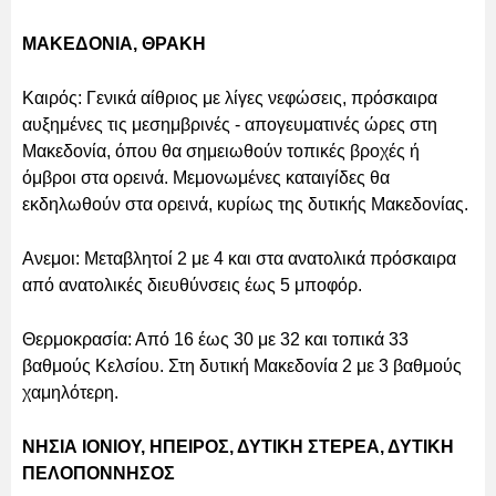
ΜΑΚΕΔΟΝΙΑ, ΘΡΑΚΗ
Καιρός: Γενικά αίθριος με λίγες νεφώσεις, πρόσκαιρα
αυξημένες τις μεσημβρινές - απογευματινές ώρες στη
Μακεδονία, όπου θα σημειωθούν τοπικές βροχές ή
όμβροι στα ορεινά. Μεμονωμένες καταιγίδες θα
εκδηλωθούν στα ορεινά, κυρίως της δυτικής Μακεδονίας.
Ανεμοι: Μεταβλητοί 2 με 4 και στα ανατολικά πρόσκαιρα
από ανατολικές διευθύνσεις έως 5 μποφόρ.
Θερμοκρασία: Από 16 έως 30 με 32 και τοπικά 33
βαθμούς Κελσίου. Στη δυτική Μακεδονία 2 με 3 βαθμούς
χαμηλότερη.
ΝΗΣΙΑ ΙΟΝΙΟΥ, ΗΠΕΙΡΟΣ, ΔΥΤΙΚΗ ΣΤΕΡΕΑ, ΔΥΤΙΚΗ
ΠΕΛΟΠΟΝΝΗΣΟΣ