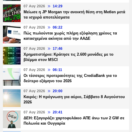
07 Αυγ 2026
14:29
Μείωσε η JP Morgan την ανοικτή θέση στη Metlen μετά
τα ισχυρά αποτελέσματα
07 Αυγ 2026
06:22
Πώς πωλούνται χωρίς πλήρη εξόφληση χρέους τα
κατασχεμένα ακίνητα από την ΑΑΔΕ
07 Αυγ 2026
17:46
Χρηματιστήριο: Κράτησε τις 2.600 μονάδες με το
βλέμμα στον MSCI
07 Αυγ 2026
06:11
Οι τέσσερις προτεραιότητες της CrediaBank για το
δεύτερο εξάμηνο του 2026
07 Αυγ 2026
20:00
Καιρός: Η πρόγνωση για αύριο, Σάββατο 8 Αυγούστου
2026
07 Αυγ 2026
20:41
ΔΕΗ: Εξαγοράζει χαρτοφυλάκιο ΑΠΕ άνω των 2 GW σε
Πολωνία και Ουγγαρία