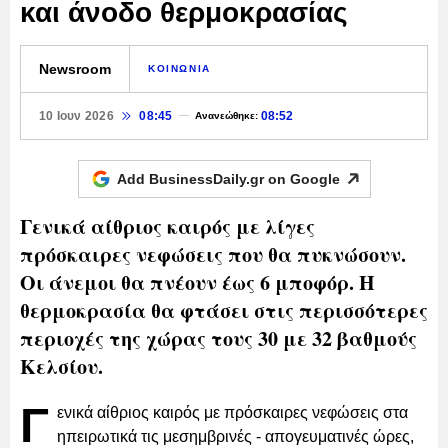
και άνοδο θερμοκρασίας
Newsroom
ΚΟΙΝΩΝΙΑ
10 Ιουν 2026
08:45
08:52
Ανανεώθηκε:
Add BusinessDaily.gr on
Google
Γενικά αίθριος καιρός με λίγες
πρόσκαιρες νεφώσεις που θα πυκνώσουν.
Οι άνεμοι θα πνέουν έως 6 μποφόρ. Η
θερμοκρασία θα φτάσει στις περισσότερες
περιοχές της χώρας τους 30 με 32 βαθμούς
Κελσίου.
Γ
ενικά αίθριος καιρός με πρόσκαιρες νεφώσεις στα
ηπειρωτικά τις μεσημβρινές - απογευματινές ώρες,