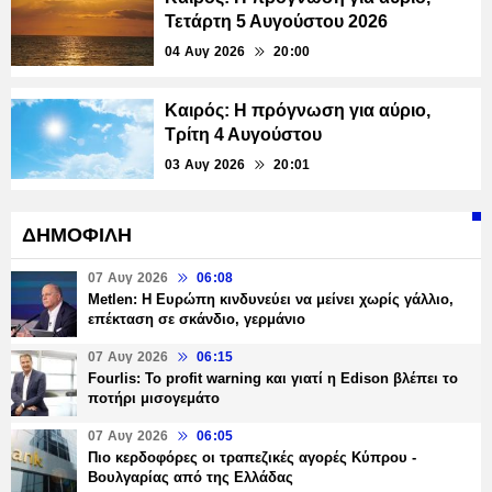
Τετάρτη 5 Αυγούστου 2026
04 Αυγ 2026
20:00
Καιρός: Η πρόγνωση για αύριο,
Τρίτη 4 Αυγούστου
03 Αυγ 2026
20:01
ΔΗΜΟΦΙΛΗ
07 Αυγ 2026
06:08
Metlen: Η Ευρώπη κινδυνεύει να μείνει χωρίς γάλλιο,
επέκταση σε σκάνδιο, γερμάνιο
07 Αυγ 2026
06:15
Fourlis: Το profit warning και γιατί η Edison βλέπει το
ποτήρι μισογεμάτο
07 Αυγ 2026
06:05
Πιο κερδοφόρες οι τραπεζικές αγορές Κύπρου -
Βουλγαρίας από της Ελλάδας