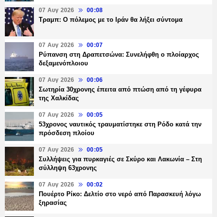
07 Αυγ 2026
00:08
Τραμπ: Ο πόλεμος με το Ιράν θα λήξει σύντομα
07 Αυγ 2026
00:07
Ρύπανση στη Δραπετσώνα: Συνελήφθη ο πλοίαρχος
δεξαμενόπλοιου
07 Αυγ 2026
00:06
Σωτηρία 30χρονης έπειτα από πτώση από τη γέφυρα
της Χαλκίδας
07 Αυγ 2026
00:05
53χρονος ναυτικός τραυματίστηκε στη Ρόδο κατά την
πρόσδεση πλοίου
07 Αυγ 2026
00:05
Συλλήψεις για πυρκαγιές σε Σκύρο και Λακωνία – Στη
σύλληψη 63χρονης
07 Αυγ 2026
00:02
Πουέρτο Ρίκο: Δελτίο στο νερό από Παρασκευή λόγω
ξηρασίας