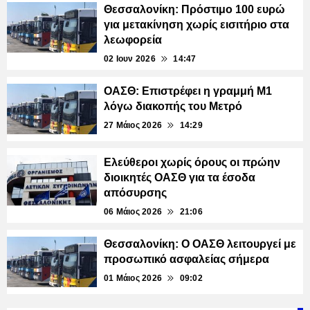
Θεσσαλονίκη: Πρόστιμο 100 ευρώ
για μετακίνηση χωρίς εισιτήριο στα
λεωφορεία
02 Ιουν 2026
14:47
ΟΑΣΘ: Επιστρέφει η γραμμή Μ1
λόγω διακοπής του Μετρό
27 Μάιος 2026
14:29
Ελεύθεροι χωρίς όρους οι πρώην
διοικητές ΟΑΣΘ για τα έσοδα
απόσυρσης
06 Μάιος 2026
21:06
Θεσσαλονίκη: Ο ΟΑΣΘ λειτουργεί με
προσωπικό ασφαλείας σήμερα
01 Μάιος 2026
09:02