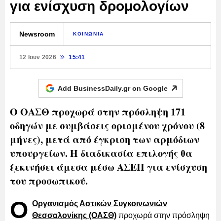
για ενίσχυση δρομολογίων
Newsroom
ΚΟΙΝΩΝΙΑ
12 Ιουν 2026
15:41
Add BusinessDaily.gr on
Google
Ο ΟΑΣΘ προχωρά στην πρόσληψη 171
οδηγών με συμβάσεις ορισμένου χρόνου (8
μήνες), μετά από έγκριση των αρμόδιων
υπουργείων. Η διαδικασία επιλογής θα
ξεκινήσει άμεσα μέσω ΑΣΕΠ για ενίσχυση
του προσωπικού.
Ο
Οργανισμός Αστικών Συγκοινωνιών
Θεσσαλονίκης (ΟΑΣΘ)
προχωρά στην πρόσληψη