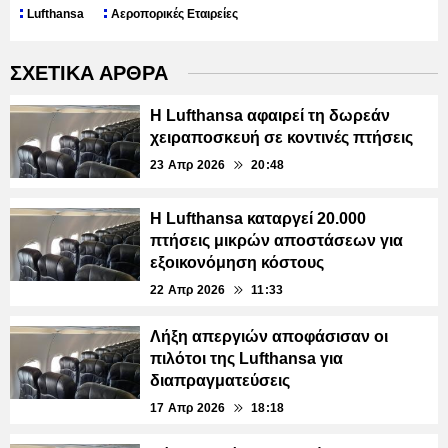
Lufthansa
Αεροπορικές Εταιρείες
ΣΧΕΤΙΚΑ ΑΡΘΡΑ
Η Lufthansa αφαιρεί τη δωρεάν
χειραποσκευή σε κοντινές πτήσεις
23 Απρ 2026
20:48
Η Lufthansa καταργεί 20.000
πτήσεις μικρών αποστάσεων για
εξοικονόμηση κόστους
22 Απρ 2026
11:33
Λήξη απεργιών αποφάσισαν οι
πιλότοι της Lufthansa για
διαπραγματεύσεις
17 Απρ 2026
18:18