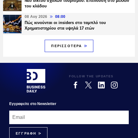
Νέο δίκτυο σχολών τουρισμού: Επένδυση στο μέλλον
του κλάδου
08 Αυγ 2026
08:00
Πώς κινούνται οι insiders στο ταμπλό του
Χρηματιστηρίου στα υψηλά 17 ετών
ΠΕΡΙΣΣΟΤΕΡΑ
FOLLOW THE UPDATES
Εγγραφεiτε στο Newsletter