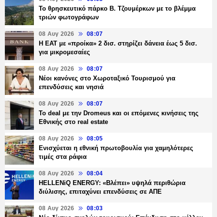
Το θρησκευτικό πάρκο Β. Τζουμέρκων με το βλέμμα
τριών φωτογράφων
08 Αυγ 2026
08:07
Η ΕΑΤ με «προίκα» 2 δισ. στηρίζει δάνεια έως 5 δισ.
για μικρομεσαίες
08 Αυγ 2026
08:07
Νέοι κανόνες στο Χωροταξικό Τουρισμού για
επενδύσεις και νησιά
08 Αυγ 2026
08:07
Το deal με την Dromeus και οι επόμενες κινήσεις της
Εθνικής στο real estate
08 Αυγ 2026
08:05
Ενισχύεται η εθνική πρωτοβουλία για χαμηλότερες
τιμές στα ράφια
08 Αυγ 2026
08:04
HELLENiQ ENERGY: «Βλέπει» υψηλά περιθώρια
διύλισης, επιταχύνει επενδύσεις σε ΑΠΕ
08 Αυγ 2026
08:03