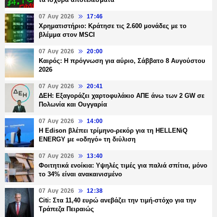
07 Αυγ 2026
17:46
Χρηματιστήριο: Κράτησε τις 2.600 μονάδες με το
βλέμμα στον MSCI
07 Αυγ 2026
20:00
Καιρός: Η πρόγνωση για αύριο, Σάββατο 8 Αυγούστου
2026
07 Αυγ 2026
20:41
ΔΕΗ: Εξαγοράζει χαρτοφυλάκιο ΑΠΕ άνω των 2 GW σε
Πολωνία και Ουγγαρία
07 Αυγ 2026
14:00
Η Edison βλέπει τρίμηνο-ρεκόρ για τη HELLENiQ
ENERGY με «οδηγό» τη διύλιση
07 Αυγ 2026
13:40
Φοιτητικά ενοίκια: Υψηλές τιμές για παλιά σπίτια, μόνο
το 34% είναι ανακαινισμένο
07 Αυγ 2026
12:38
Citi: Στα 11,40 ευρώ ανεβάζει την τιμή-στόχο για την
Τράπεζα Πειραιώς