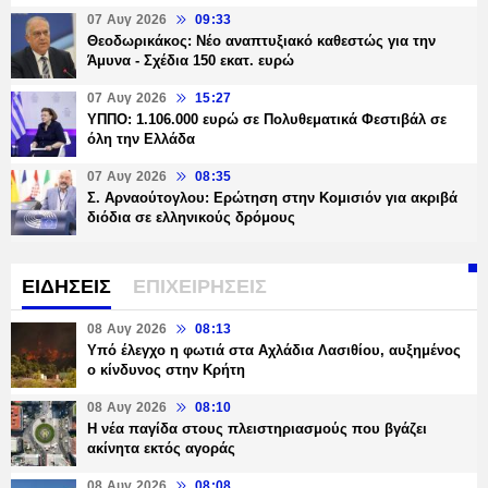
07 Αυγ 2026
09:33
Θεοδωρικάκος: Νέο αναπτυξιακό καθεστώς για την
Άμυνα - Σχέδια 150 εκατ. ευρώ
07 Αυγ 2026
15:27
ΥΠΠΟ: 1.106.000 ευρώ σε Πολυθεματικά Φεστιβάλ σε
όλη την Ελλάδα
07 Αυγ 2026
08:35
Σ. Αρναούτογλου: Ερώτηση στην Κομισιόν για ακριβά
διόδια σε ελληνικούς δρόμους
ΕΙΔΗΣΕΙΣ
ΕΠΙΧΕΙΡΗΣΕΙΣ
08 Αυγ 2026
08:13
Υπό έλεγχο η φωτιά στα Αχλάδια Λασιθίου, αυξημένος
ο κίνδυνος στην Κρήτη
08 Αυγ 2026
08:10
Η νέα παγίδα στους πλειστηριασμούς που βγάζει
ακίνητα εκτός αγοράς
08 Αυγ 2026
08:08