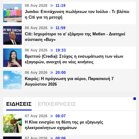
06 Αυγ 2026
11:19
Jumbo: Επιτάχυνση πωλήσεων τον Ιούλιο - Τι βλέπει
η Citi για τη μετοχή
06 Αυγ 2026
11:59
Citi: Ισχυρότερο το α' εξάμηνο της Metlen - Διατηρεί
σύσταση «Buy»
06 Αυγ 2026
19:33
Βρεττού (Credia): Στόχος η ενσωμάτωση των νέων
εξαγορών, ανοιχτή σε νέες κινήσεις
06 Αυγ 2026
20:00
Καιρός: Η πρόγνωση για αύριο, Παρασκευή 7
Αυγούστου 2026
ΕΙΔΗΣΕΙΣ
ΕΠΙΧΕΙΡΗΣΕΙΣ
07 Αυγ 2026
08:07
Η Κίνα ενισχύει τη θέση της με εξαγωγές
ηλεκτροκίνητων οχημάτων
07 Αυγ 2026
08:06