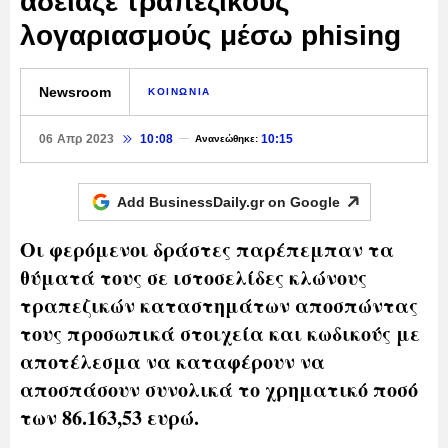
άδειαζε τραπεζικούς
λογαριασμούς μέσω phising
Newsroom
ΚΟΙΝΩΝΙΑ
06 Απρ 2023
10:08
10:15
Ανανεώθηκε:
Add BusinessDaily.gr on
Google
Οι φερόμενοι δράστες παρέπεμπαν τα
θύματά τους σε ιστοσελίδες κλώνους
τραπεζικών καταστημάτων αποσπώντας
τους προσωπικά στοιχεία και κωδικούς με
αποτέλεσμα να καταφέρουν να
αποσπάσουν συνολικά το χρηματικό ποσό
των 86.163,53 ευρώ.