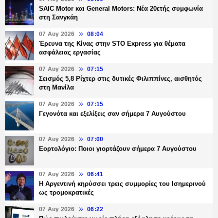
SAIC Motor και General Motors: Νέα 20ετής συμφωνία
στη Σανγκάη
07 Αυγ 2026
08:04
Έρευνα της Κίνας στην STO Express για θέματα
ασφάλειας εργασίας
07 Αυγ 2026
07:15
Σεισμός 5,8 Ρίχτερ στις δυτικές Φιλιππίνες, αισθητός
στη Μανίλα
07 Αυγ 2026
07:15
Γεγονότα και εξελίξεις σαν σήμερα 7 Αυγούστου
07 Αυγ 2026
07:00
Εορτολόγιο: Ποιοι γιορτάζουν σήμερα 7 Αυγούστου
07 Αυγ 2026
06:41
Η Αργεντινή κηρύσσει τρεις συμμορίες του Ισημερινού
ως τρομοκρατικές
07 Αυγ 2026
06:22