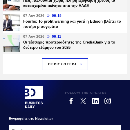
Πώς πωλούνται χωρίς πλήρη εξόφληση χρέους τα
κατασχεμένα ακίνητα από την ΑΑΔΕ
07 Αυγ 2026
06:15
Fourlis: Το profit warning και γιατί η Edison βλέπει το
ποτήρι μισογεμάτο
07 Αυγ 2026
06:11
Οι τέσσερις προτεραιότητες της CrediaBank για το
δεύτερο εξάμηνο του 2026
ΠΕΡΙΣΣΟΤΕΡΑ
FOLLOW THE UPDATES
Εγγραφεiτε στο Newsletter