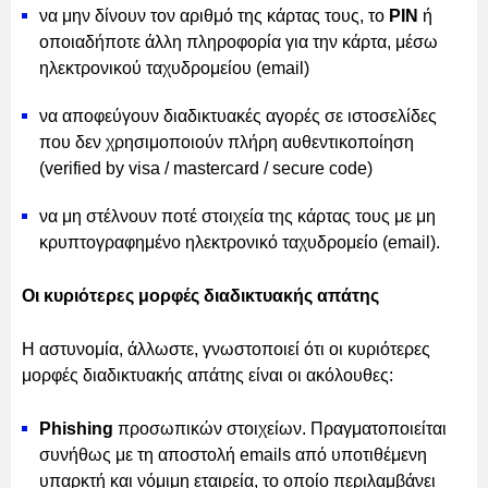
να μην δίνουν τον αριθμό της κάρτας τους, το
ΡΙΝ
ή
οποιαδήποτε άλλη πληροφορία για την κάρτα, μέσω
ηλεκτρονικού ταχυδρομείου (email)
να αποφεύγουν διαδικτυακές αγορές σε ιστοσελίδες
που δεν χρησιμοποιούν πλήρη αυθεντικοποίηση
(verified by visa / mastercard / secure code)
να μη στέλνουν ποτέ στοιχεία της κάρτας τους με μη
κρυπτογραφημένο ηλεκτρονικό ταχυδρομείο (email).
Οι κυριότερες μορφές διαδικτυακής απάτης
Η αστυνομία, άλλωστε, γνωστοποιεί ότι οι κυριότερες
μορφές διαδικτυακής απάτης είναι οι ακόλουθες:
Phishing
προσωπικών στοιχείων. Πραγματοποιείται
συνήθως με τη αποστολή emails από υποτιθέμενη
υπαρκτή και νόμιμη εταιρεία, το οποίο περιλαμβάνει