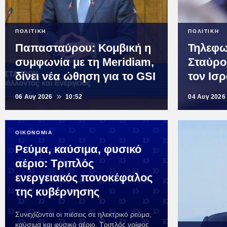
ΠΟΛΙΤΙΚΗ
ΠΟΛΙΤΙΚΗ
Παπασταύρου: Κομβική η
Τηλεφω
συμφωνία με τη Meridiam,
Σταύρο
δίνει νέα ώθηση για το GSI
τον Ισ
06 Αυγ 2026
10:52
04 Αυγ 2026
ΟΙΚΟΝΟΜΙΑ
Ρεύμα, καύσιμα, φυσικό
αέριο: Τριπλός
ενεργειακός πονοκέφαλος
της κυβέρνησης
Συνεχίζονται οι πιέσεις σε ηλεκτρικό ρεύμα,
καύσιμα και φυσικό αέριο. Τριπλός γρίφος