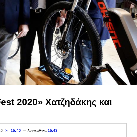
Fest 2020» Χατζηδάκης και
20
15:40
15:43
Ανανεώθηκε: