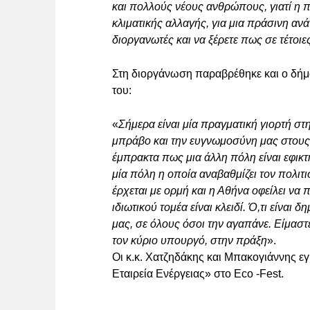
και πολλούς νέους ανθρώπους, γιατί η π
κλιματικής αλλαγής, για μια πράσινη α
διοργανωτές και να ξέρετε πως σε τέτοι
Στη διοργάνωση παραβρέθηκε και ο δήμ
του:
«
Σήμερα είναι μία πραγματική γιορτή σ
μπράβο και την ευγνωμοσύνη μας στους 
έμπρακτα πως μια άλλη πόλη είναι εφικτή
μία πόλη η οποία αναβαθμίζει τον πολιτι
έρχεται με ορμή και η Αθήνα οφείλει να
ιδιωτικού τομέα είναι κλειδί. Ό,τι είναι
μας, σε όλους όσοι την αγαπάνε. Είμασ
τον κύριο υπουργό, στην πράξη
».
Οι κ.κ. Χατζηδάκης και Μπακογιάννης ε
Εταιρεία Ενέργειας» στο Eco -Fest.