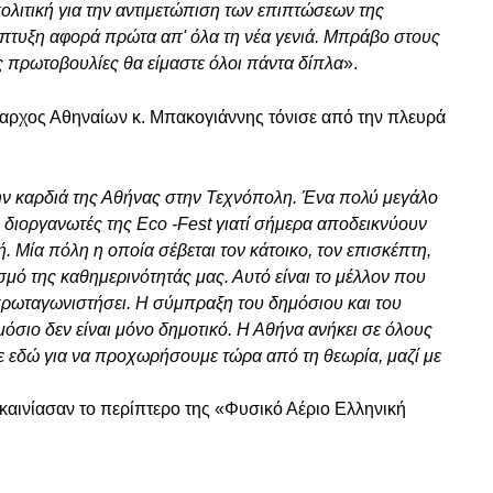
ολιτική για την αντιμετώπιση των επιπτώσεων της
νάπτυξη αφορά πρώτα απ' όλα τη νέα γενιά. Μπράβο στους
ες πρωτοβουλίες θα είμαστε όλοι πάντα δίπλα
».
αρχος Αθηναίων κ. Μπακογιάννης τόνισε από την πλευρά
την καρδιά της Αθήνας στην Τεχνόπολη. Ένα πολύ μεγάλο
διοργανωτές της Eco -Fest γιατί σήμερα αποδεικνύουν
. Μία πόλη η οποία σέβεται τον κάτοικο, τον επισκέπτη,
σμό της καθημερινότητάς μας. Αυτό είναι το μέλλον που
 πρωταγωνιστήσει. Η σύμπραξη του δημόσιου και του
 δημόσιο δεν είναι μόνο δημοτικό. Η Αθήνα ανήκει σε όλους
τε εδώ για να προχωρήσουμε τώρα από τη θεωρία, μαζί με
γκαινίασαν το περίπτερο της «Φυσικό Αέριο Ελληνική