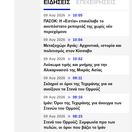
ΕΙΔΗΣΕΙΣ
ΕΠΙΧΕΙΡΗΣΕΙΣ
09 Αυγ 2026
10:05
ΠΑΣΟΚ: Η «Εστία» επανέλαβε το
ανυπόστατο ρεπορτάζ της χωρίς νέο
περιεχόμενο
09 Αυγ 2026
10:04
Μεταξοχώρι Αγιάς: Αρχοντικά, ιστορία και
πολιτισμός στον Κίσσαβο
09 Αυγ 2026
10:02
Λεύκωμα τιμής και μνήμης για την
Αλικαρνασσό της Μικράς Ασίας
09 Αυγ 2026
09:11
Σκληροί οι όροι της Τεχεράνης για να
ανοίξουν τα Στενά του Ορμούζ
09 Αυγ 2026
09:10
Ιράν: Όροι της Τεχεράνης για άνοιγμα των
Στενών του Ορμούζ
09 Αυγ 2026
08:15
Στενά του Ορμούζ: Συμφωνία προ των
πυλών, οι όροι που βάζει το Ιράν