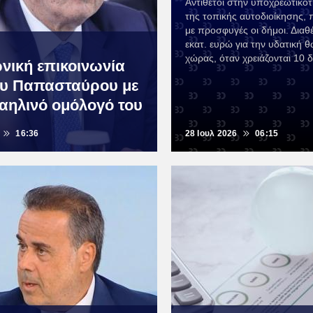
Αντίθετοι στην υποχρεωτικότ
της τοπικής αυτοδιοίκησης,
με προσφυγές οι δήμοι. Διαθ
εκατ. ευρώ για την υδατική 
χώρας, όταν χρειάζονται 10 δ
νική επικοινωνία
υ Παπασταύρου με
ραηλινό ομόλογό του
16:36
28 Ιουλ 2026
06:15