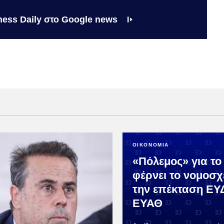
ness Daily στο Google news
ΟΙΚΟΝΟΜΙΑ
«Πόλεμος» για το 
φέρνει το νομοσχ
την επέκταση ΕΥ
ΕΥΑΘ