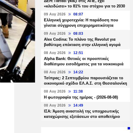
ΔΕΗ: Πατάει γκάζι στις ΑΠΕ, έχει
«κλειδώσει» το 81% του στόχου για το 2030
09 Αυγ 2026
08:07
Ελληνική χειροτεχνία: Η παράδοση που
γίνεται σύγχρονη επιχειρηματικότητα
09 Αυγ 2026
08:03
Alex Codina: Το πλάνο της Revolut για
βαθύτερη επέκταση στην ελληνική αγορά
08 Αυγ 2026
12:51
Alpha Bank: Θετικές οι προοπτικές
διαθέσιμου εισοδήματος για τα νοικοκυριά
08 Αυγ 2026
14:22
Τσίπρας: 2 Σεπτεμβρίου παρουσιάζεται το
οικονομικό σχέδιο ΕΛ.Α.Σ. στη Θεσσαλονίκη
08 Αυγ 2026
11:38
Η φωτογραφία της ημέρας - (2026-08-08)
08 Αυγ 2026
14:49
ΙΣΑ: Άμεση αναστολή της υποχρεωτικής
καταχώρισης εξετάσεων στο αποθετήριο