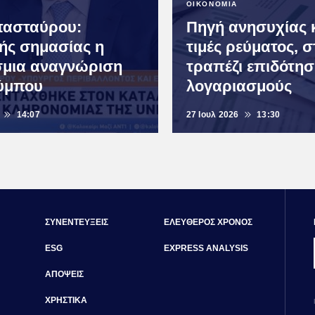
ΟΙΚΟΝΟΜΙΑ
πασταύρου:
Πηγή ανησυχίας κ
κής σημασίας η
τιμές ρεύματος, σ
μια αναγνώριση
τραπέζι επιδότησ
ύμπου
λογαριασμούς
14:07
27 Ιουλ 2026
13:30
ΣΥΝΕΝΤΕΥΞΕΙΣ
ΕΛΕΥΘΕΡΟΣ ΧΡΟΝΟΣ
ESG
EXPRESS ANALYSIS
ΑΠΟΨΕΙΣ
ΧΡΗΣΤΙΚΑ