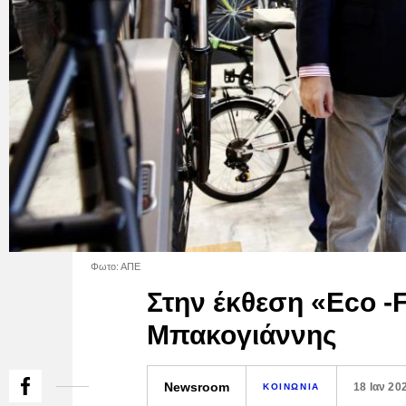
Φωτο: ΑΠΕ
Στην έκθεση «Eco -
Μπακογιάννης
Newsroom
18 Ιαν 20
ΚΟΙΝΩΝΙΑ