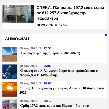
ΟΠΕΚΑ: Πληρωμές 197,2 εκατ. ευρώ
σε 612.257 δικαιούχους την
Παρασκευή
28 Ιαν 2026
17:26
ΔΗΜΟΦΙΛΗ
09 Αυγ 2026
12:51
Η φωτογραφία της ημέρας - (2026-08-09)
10 Αυγ 2026
06:00
Κόπωση στο Χ.Α., νευρικότητα στις τράπεζες και τι
ετοιμάζει ο Β. Μαρινάκης
09 Αυγ 2026
20:00
Καιρός: Η πρόγνωση για αύριο, Δευτέρα 10 Αυγούστου
2026
10 Αυγ 2026
06:12
Κέρδη 127,3 εκατ. ευρώ και δάνεια 4 δισ. από