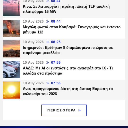
10 Αυγ 2026
08:47
Κίνα: Σε λειτουργία η πρώτη πλωτή TLP αιολική
πλατφόρμα 16 MW
10 Αυγ 2026
08:44
Μεγάλη φωτιά στον Κουβαρά: Συναγερμός και έκτακτο
μήνυμα 112
10 Αυγ 2026
08:25
Ισημερινός: Βρέθηκαν 8 διαμελισμένα πτώματα σε
παράνομο μεταλλείο
10 Αυγ 2026
07:59
ΑΑΔΕ: Με ΑΙ οι ενστάσεις στα ανασφάλιστα ΙΧ - Τι
αλλάζει στα πρόστιμα
10 Αυγ 2026
07:56
Άνευ προηγουμένου ζέστη στη δυτική Ευρώπη το
καλοκαίρι του 2026
ΠΕΡΙΣΣΟΤΕΡΑ