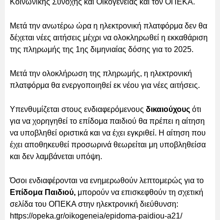
Κοινωνικής Συνοχής και Οικογένειας και τον ΟΠΕΚΑ.
Μετά την ανωτέρω ώρα η ηλεκτρονική πλατφόρμα δεν θα
δέχεται νέες αιτήσεις μέχρι να ολοκληρωθεί η εκκαθάριση
της πληρωμής της 1ης διμηνιαίας δόσης για το 2025.
Μετά την ολοκλήρωση της πληρωμής, η ηλεκτρονική
πλατφόρμα θα ενεργοποιηθεί εκ νέου για νέες αιτήσεις.
Υπενθυμίζεται στους ενδιαφερόμενους
δικαιούχους
ότι
για να χορηγηθεί το επίδομα παιδιού θα πρέπει η αίτηση
να υποβληθεί οριστικά και να έχει εγκριθεί. Η αίτηση που
έχει αποθηκευθεί προσωρινά θεωρείται μη υποβληθείσα
και δεν λαμβάνεται υπόψη.
Όσοι ενδιαφέρονται να ενημερωθούν λεπτομερώς για το
Επίδομα Παιδιού,
μπορούν να επισκεφθούν τη σχετική
σελίδα του ΟΠΕΚΑ στην ηλεκτρονική διεύθυνση:
https://opeka.gr/oikogeneia/epidoma-paidiou-a21/