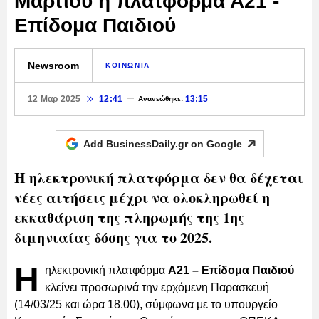
Μαρτίου η πλατφόρμα Α21 -
Επίδομα Παιδιού
Newsroom
ΚΟΙΝΩΝΙΑ
12 Μαρ 2025
12:41
13:15
Ανανεώθηκε:
Add BusinessDaily.gr on
Google
Η ηλεκτρονική πλατφόρμα δεν θα δέχεται
νέες αιτήσεις μέχρι να ολοκληρωθεί η
εκκαθάριση της πληρωμής της 1ης
διμηνιαίας δόσης για το 2025.
Η
ηλεκτρονική πλατφόρμα
Α21 – Επίδομα Παιδιού
κλείνει προσωρινά την ερχόμενη Παρασκευή
(14/03/25 και ώρα 18.00), σύμφωνα με το υπουργείο