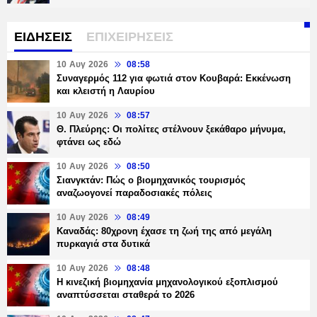
ΕΙΔΗΣΕΙΣ
ΕΠΙΧΕΙΡΗΣΕΙΣ
10 Αυγ 2026
08:58
Συναγερμός 112 για φωτιά στον Κουβαρά: Εκκένωση
και κλειστή η Λαυρίου
10 Αυγ 2026
08:57
Θ. Πλεύρης: Οι πολίτες στέλνουν ξεκάθαρο μήνυμα,
φτάνει ως εδώ
10 Αυγ 2026
08:50
Σιανγκτάν: Πώς ο βιομηχανικός τουρισμός
αναζωογονεί παραδοσιακές πόλεις
10 Αυγ 2026
08:49
Καναδάς: 80χρονη έχασε τη ζωή της από μεγάλη
πυρκαγιά στα δυτικά
10 Αυγ 2026
08:48
Η κινεζική βιομηχανία μηχανολογικού εξοπλισμού
αναπτύσσεται σταθερά το 2026