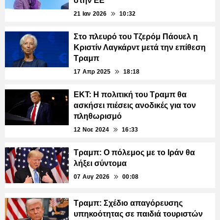
στην ΕΕ
21 Ιαν 2026
10:32
Στο πλευρό του Τζερόμ Πάουελ η
Κριστίν Λαγκάρντ μετά την επίθεση
Τραμπ
17 Απρ 2025
18:18
ΕΚΤ: Η πολιτική του Τραμπ θα
ασκήσει πιέσεις ανοδικές για τον
πληθωρισμό
12 Νοε 2024
16:33
Τραμπ: Ο πόλεμος με το Ιράν θα
λήξει σύντομα
07 Αυγ 2026
00:08
Τραμπ: Σχέδιο απαγόρευσης
υπηκοότητας σε παιδιά τουριστών