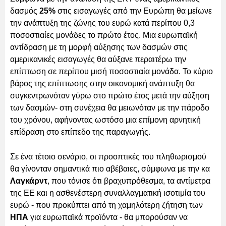
δασμός
25%
στις εισαγωγές από την Ευρώπη θα μείωνε
την ανάπτυξη της ζώνης του ευρώ κατά περίπου 0,3
ποσοστιαίες μονάδες το πρώτο έτος. Μια ευρωπαϊκή
αντίδραση με τη μορφή αύξησης των δασμών στις
αμερικανικές εισαγωγές θα αύξανε περαιτέρω την
επίπτωση σε περίπου μισή ποσοστιαία μονάδα. Το κύριο
βάρος της επίπτωσης στην οικονομική ανάπτυξη θα
συγκεντρωνόταν γύρω στο πρώτο έτος μετά την αύξηση
των δασμών- στη συνέχεια θα μειωνόταν με την πάροδο
του χρόνου, αφήνοντας ωστόσο μια επίμονη αρνητική
επίδραση στο επίπεδο της παραγωγής.
Σε ένα τέτοιο σενάριο, οι προοπτικές του πληθωρισμού
θα γίνονταν σημαντικά πιο αβέβαιες, σύμφωνα με την κα
Λαγκάρντ
, που τόνισε ότι βραχυπρόθεσμα, τα αντίμετρα
της ΕΕ και η ασθενέστερη συναλλαγματική ισοτιμία του
ευρώ - που προκύπτει από τη χαμηλότερη ζήτηση των
ΗΠΑ
για ευρωπαϊκά προϊόντα - θα μπορούσαν να