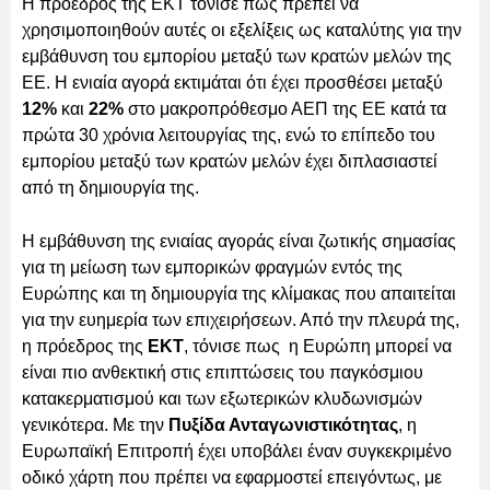
Η πρόεδρος της ΕΚΤ τόνισε πως πρέπει να
χρησιμοποιηθούν αυτές οι εξελίξεις ως καταλύτης για την
εμβάθυνση του εμπορίου μεταξύ των κρατών μελών της
ΕΕ. Η ενιαία αγορά εκτιμάται ότι έχει προσθέσει μεταξύ
12%
και
22%
στο μακροπρόθεσμο ΑΕΠ της ΕΕ κατά τα
πρώτα 30 χρόνια λειτουργίας της, ενώ το επίπεδο του
εμπορίου μεταξύ των κρατών μελών έχει διπλασιαστεί
από τη δημιουργία της.
Η εμβάθυνση της ενιαίας αγοράς είναι ζωτικής σημασίας
για τη μείωση των εμπορικών φραγμών εντός της
Ευρώπης και τη δημιουργία της κλίμακας που απαιτείται
για την ευημερία των επιχειρήσεων. Από την πλευρά της,
η πρόεδρος της
ΕΚΤ
, τόνισε πως η Ευρώπη μπορεί να
είναι πιο ανθεκτική στις επιπτώσεις του παγκόσμιου
κατακερματισμού και των εξωτερικών κλυδωνισμών
γενικότερα. Με την
Πυξίδα Ανταγωνιστικότητας
, η
Ευρωπαϊκή Επιτροπή έχει υποβάλει έναν συγκεκριμένο
οδικό χάρτη που πρέπει να εφαρμοστεί επειγόντως, με