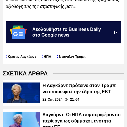
αξιολόγησης της στρατηγικής μας».
Ακολουθήστε το Business Daily
στο Google news
Κριστίν Λαγκάρντ
ΗΠΑ
Ντόναλντ Τραμπ
ΣΧΕΤΙΚΑ ΑΡΘΡΑ
Η Λαγκάρντ πρότεινε στον Τραμπ
να επισκεφτεί την έδρα της ΕΚΤ
22 Οκτ 2024
21:04
Λαγκάρντ: Οι ΗΠΑ συμπεριφέρονται
περίεργα ως σύμμαχοι, ενότητα