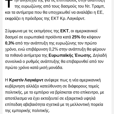
Τ
ην ανησυχία της για τις επιπτώσεις στην ανάπτυξη
της ευρωζώνης από τους δασμούς του Ντ. Τραμπ,
και τα αντίμετρα που θα υποχρεωθεί να αναλάβει η ΕΕ,
εκφράζει η πρόεδρος της ΕΚΤ Κρ. Λαγκάρντ.
Σύμφωνα με τις εκτιμήσεις της
ΕΚΤ
, οι αμερικανικοί
δασμοί σε ευρωπαϊκά προϊόντα κατά
25%
θα κόψουν
0,3%
από την ανάπτυξη της ευρωζώνης τον πρώτο
χρόνο, ενώ επιβάρυνση 0,2% στην ανάπτυξη θα φέρουν
τα πιθανά αντίμετρα της
Ευρωπαϊκής Ένωσης
. Δηλαδή
συνολικά ο ρυθμός ανάπτυξης θα επιβαρυνθεί από τον
πρώτο χρόνο κατά μισή μονάδα.
Η
Κριστίν Λαγκάρντ
ανέφερε πως η νέα αμερικανική
κυβέρνηση αλλάζει κατεύθυνση σε διάφορους τομείς
πολιτικής, με το εμπόριο να βρίσκεται στο επίκεντρο, με
αποτέλεσμα να έχει εκτοξευτεί σε εξαιρετικά υψηλά
επίπεδαη αβεβαιότητα σχετικά με τη μελλοντική πορεία
της εμπορικής πολιτικής.