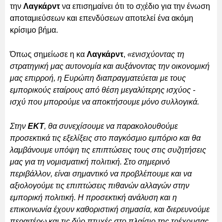
την
Λαγκάρντ
να επισημαίνει ότι το σχέδιο για την ένωση
αποταμιεύσεων και επενδύσεων αποτελεί ένα ακόμη
κρίσιμο βήμα.
Όπως σημείωσε η κα
Λαγκάρντ
,
«ενισχύοντας τη
στρατηγική μας αυτονομία και αυξάνοντας την οικονομική
μας επιρροή, η Ευρώπη διαπραγματεύεται με τους
εμπορικούς εταίρους από θέση μεγαλύτερης ισχύος -
ισχύ που μπορούμε να αποκτήσουμε μόνο συλλογικά.
Στην
ΕΚΤ
, θα συνεχίσουμε να παρακολουθούμε
προσεκτικά τις εξελίξεις στο παγκόσμιο εμπόριο και θα
λαμβάνουμε υπόψη τις επιπτώσεις τους στις συζητήσεις
μας για τη νομισματική πολιτική. Στο σημερινό
περιβάλλον, είναι σημαντικό να προβλέπουμε και να
αξιολογούμε τις επιπτώσεις πιθανών αλλαγών στην
εμπορική πολιτική. Η προσεκτική ανάλυση και η
επικοινωνία έχουν καθοριστική σημασία, και διερευνούμε
περαιτέρω και τις δύο πτυχές στο πλαίσιο της τρέχουσας