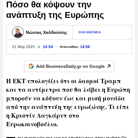
Πόσο θα κόψουν την
ανάπτυξη της Ευρώπης
Νώντας Χαλδούπης
ΟΙΚΟΝΟΜΙΑ
21 Μαρ 2025
14:54
14:56
Ανανεώθηκε:
Add BusinessDaily.gr on
Google
Η ΕΚΤ υπολογίζει ότι οι δασμοί Τραμπ
και τα αντίμετρα που θα λάβει η Ευρώπη
μπορούν να κόψουν έως και μισή μονάδα
από την ανάπτυξη της ευρωζώνης. Τι είπε
η Κριστίν Λαγκάρντ στο
Ευρωκοινοβούλιο.