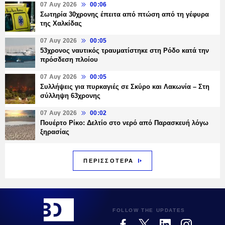
07 Αυγ 2026
00:06
Σωτηρία 30χρονης έπειτα από πτώση από τη γέφυρα
της Χαλκίδας
07 Αυγ 2026
00:05
53χρονος ναυτικός τραυματίστηκε στη Ρόδο κατά την
πρόσδεση πλοίου
07 Αυγ 2026
00:05
Συλλήψεις για πυρκαγιές σε Σκύρο και Λακωνία – Στη
σύλληψη 63χρονης
07 Αυγ 2026
00:02
Πουέρτο Ρίκο: Δελτίο στο νερό από Παρασκευή λόγω
ξηρασίας
ΠΕΡΙΣΣΟΤΕΡΑ
FOLLOW THE UPDATES