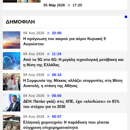
05 Μαρ 2026
17:25
ΔΗΜΟΦΙΛΗ
08 Αυγ 2026
20:00
Η πρόγνωση του καιρού για αύριο Κυριακή 9
Αυγούστου
08 Αυγ 2026
11:19
Από το 5G στο 6G: Η μεγάλη τεχνολογική μετάβαση και
η θέση της Ελλάδας
09 Αυγ 2026
08:10
Η Συμφωνία της Μέκκας αλλάζει ισορροπίες στη Μέση
Ανατολή, η στάση της Αθήνας
09 Αυγ 2026
08:00
ΔΕΗ: Πατάει γκάζι στις ΑΠΕ, έχει «κλειδώσει» το 81%
του στόχου για το 2030
09 Αυγ 2026
08:07
Ελληνική χειροτεχνία: Η παράδοση που γίνεται
σύγχρονη επιχειρηματικότητα