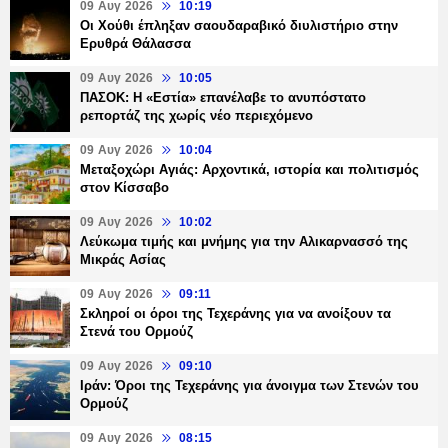
09 Αυγ 2026
10:19
Οι Χούθι έπληξαν σαουδαραβικό διυλιστήριο στην
Ερυθρά Θάλασσα
09 Αυγ 2026
10:05
ΠΑΣΟΚ: Η «Εστία» επανέλαβε το ανυπόστατο
ρεπορτάζ της χωρίς νέο περιεχόμενο
09 Αυγ 2026
10:04
Μεταξοχώρι Αγιάς: Αρχοντικά, ιστορία και πολιτισμός
στον Κίσσαβο
09 Αυγ 2026
10:02
Λεύκωμα τιμής και μνήμης για την Αλικαρνασσό της
Μικράς Ασίας
09 Αυγ 2026
09:11
Σκληροί οι όροι της Τεχεράνης για να ανοίξουν τα
Στενά του Ορμούζ
09 Αυγ 2026
09:10
Ιράν: Όροι της Τεχεράνης για άνοιγμα των Στενών του
Ορμούζ
09 Αυγ 2026
08:15