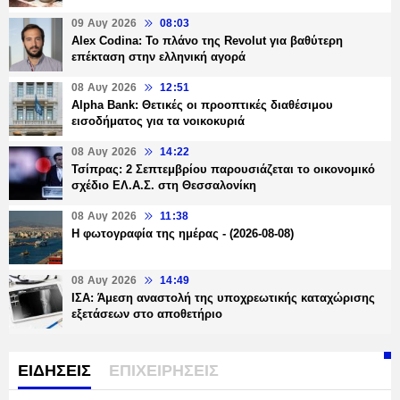
09 Αυγ 2026
08:03
Alex Codina: Το πλάνο της Revolut για βαθύτερη
επέκταση στην ελληνική αγορά
08 Αυγ 2026
12:51
Alpha Bank: Θετικές οι προοπτικές διαθέσιμου
εισοδήματος για τα νοικοκυριά
08 Αυγ 2026
14:22
Τσίπρας: 2 Σεπτεμβρίου παρουσιάζεται το οικονομικό
σχέδιο ΕΛ.Α.Σ. στη Θεσσαλονίκη
08 Αυγ 2026
11:38
Η φωτογραφία της ημέρας - (2026-08-08)
08 Αυγ 2026
14:49
ΙΣΑ: Άμεση αναστολή της υποχρεωτικής καταχώρισης
εξετάσεων στο αποθετήριο
ΕΙΔΗΣΕΙΣ
ΕΠΙΧΕΙΡΗΣΕΙΣ