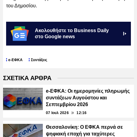
του Δημοσίου.
Ακολουθήστε το Business Daily
στο Google news
e-ΕΦΚΑ
Συντάξεις
ΣΧΕΤΙΚΑ ΑΡΘΡΑ
e-ΕΦΚΑ: Οι ημερομηνίες πληρωμής
συντάξεων Αυγούστου και
Σεπτεμβρίου 2026
07 Ιουλ 2026
12:16
Θεσσαλονίκη: Ο ΕΦΚΑ περνά σε
ψηφιακή εποχή για ταχύτερες