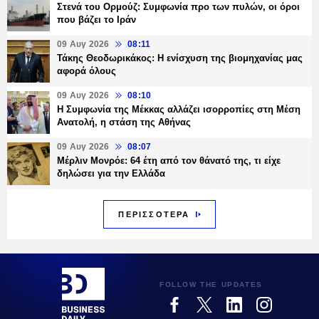
Στενά του Ορμούζ: Συμφωνία προ των πυλών, οι όροι
που βάζει το Ιράν
09 Αυγ 2026
08:11
Τάκης Θεοδωρικάκος: Η ενίσχυση της βιομηχανίας μας
αφορά όλους
09 Αυγ 2026
08:10
Η Συμφωνία της Μέκκας αλλάζει ισορροπίες στη Μέση
Ανατολή, η στάση της Αθήνας
09 Αυγ 2026
08:07
Μέρλιν Μονρόε: 64 έτη από τον θάνατό της, τι είχε
δηλώσει για την Ελλάδα
ΠΕΡΙΣΣΟΤΕΡΑ
FOLLOW THE UPDATES