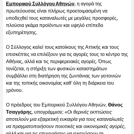
Εμπορικού Συλλόγου Αθηνών
, η αγορά της
πρωτεύουσας είναι πλήρως προετοιμασμένη να
υποδεχθεί τους καταναλωτές με μεγάλες προσφορές,
πλούσια γκάμα προϊόντων και υψηλό επίπεδο
εξυπηρέτησης.
Ο Σύλλογος καλεί τους κατοίκους της Αττικής και τους
επισκέπτες να επιλέξουν για τις αγορές τους το κέντρο της
Αθήνας, αλλά και τις περιφερειακές αγορές. Όπως
τονίζεται, η στήριξη των φυσικών καταστημάτων
συμβάλλει στη διατήρηση της ζωντάνιας των γειτονιών
και της τοπικής οικονομίας καθ’ όλη τη διάρκεια του
χρόνου.
Ο πρόεδρος του Εμπορικού Συλλόγου Αθηνών,
Θάνος
Τσαγγάρης
, υπογράμμισε:
«Οι θερινές εκπτώσεις
αποτελούν μια εξαιρετική ευκαιρία για τους καταναλωτές
να πραγματοποιήσουν ποιοτικές και οικονομικές αγορές,
αλλά και για τις επιχειρήσεις να ενισχύσουν τη