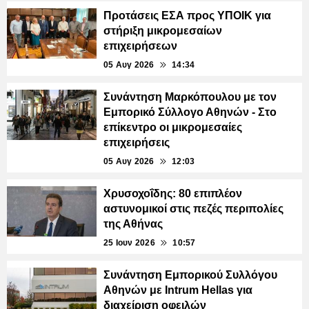
Προτάσεις ΕΣΑ προς ΥΠΟΙΚ για
στήριξη μικρομεσαίων
επιχειρήσεων
05 Αυγ 2026
14:34
Συνάντηση Μαρκόπουλου με τον
Εμπορικό Σύλλογο Αθηνών - Στο
επίκεντρο οι μικρομεσαίες
επιχειρήσεις
05 Αυγ 2026
12:03
Χρυσοχοΐδης: 80 επιπλέον
αστυνομικοί στις πεζές περιπολίες
της Αθήνας
25 Ιουν 2026
10:57
Συνάντηση Εμπορικού Συλλόγου
Αθηνών με Intrum Hellas για
διαχείριση οφειλών