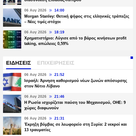
06 Αυγ 2026
14:00
Morgan Stanley: Θετική ψήφος στις ελληνικές τράπεζες
– Νέες τιμές-στόχοι
06 Αυγ 2026
18:19
Χρηματιστήριο: Λύγισε από το βάρος κινήσεων profit
taking, απώλειες 0,59%
ΕΙΔΗΣΕΙΣ
ΕΠΙΧΕΙΡΗΣΕΙΣ
06 Αυγ 2026
21:52
Ισραήλ: Άρνηση καθορισμού νέων ζωνών απόσυρσης
στον Νότιο Λίβανο
06 Αυγ 2026
21:46
Η Ρωσία ισχυρίζεται παύση του Μηχανισμού, ΟΗΕ: 9
χώρες διαφωνούν
06 Αυγ 2026
21:31
Έκρηξη βόμβας σε λεωφορείο στη Συρία: 2 νεκροί και
13 τραυματίες