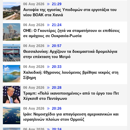
06 Αυγ 2026
21:29
Αυτοψία της ηγεσίας Υποδομών στα εργοτάξια του
νέου ΒΟΑΚ στα Χανιά
06 Αυγ 2026
21:24
ΟΗΕ: Ο Γκουτέρες ζητά να σταματήσουν οι επιθέσεις
σε αμάχους σε Ουκρανία-Ρωσία
06 Αυγ 2026
20:57
Θεσσαλονίκη: Αρχίζουν τα δοκιμαστικά δρομολόγια
στην επέκταση του Μετρό
06 Αυγ 2026
20:33
Χαλκιδική: 69χρονος λουόμενος βρέθηκε νεκρός στη
Σίβηρη
06 Αυγ 2026
20:28
Τραμπ: «Πολύ ικανοποιημένος» από το έργο του Πιτ
Χέγκσεθ στο Πεντάγωνο
06 Αυγ 2026
20:26
Ιράν: Νομοσχέδιο για απαγόρευση αμερικανικών και
ισραηλινών πλοίων στον Ορμούζ
06 Αυγ 2026
20:24