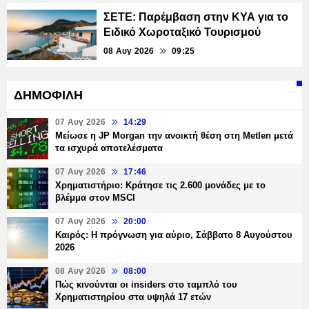
ΣΕΤΕ: Παρέμβαση στην ΚΥΑ για το
Ειδικό Χωροταξικό Τουρισμού
08 Αυγ 2026
09:25
ΔΗΜΟΦΙΛΗ
07 Αυγ 2026
14:29
Μείωσε η JP Morgan την ανοικτή θέση στη Metlen μετά
τα ισχυρά αποτελέσματα
07 Αυγ 2026
17:46
Χρηματιστήριο: Κράτησε τις 2.600 μονάδες με το
βλέμμα στον MSCI
07 Αυγ 2026
20:00
Καιρός: Η πρόγνωση για αύριο, Σάββατο 8 Αυγούστου
2026
08 Αυγ 2026
08:00
Πώς κινούνται οι insiders στο ταμπλό του
Χρηματιστηρίου στα υψηλά 17 ετών