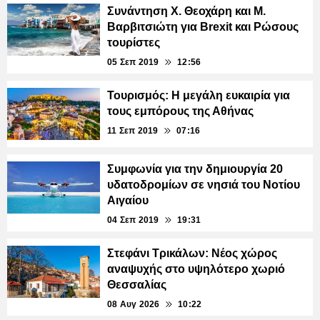
Συνάντηση Χ. Θεοχάρη και Μ.
Βαρβιτσιώτη για Brexit και Ρώσους
τουρίστες
05 Σεπ 2019
12:56
Τουρισμός: Η μεγάλη ευκαιρία για
τους εμπόρους της Αθήνας
11 Σεπ 2019
07:16
Συμφωνία για την δημιουργία 20
υδατοδρομίων σε νησιά του Νοτίου
Αιγαίου
04 Σεπ 2019
19:31
Στεφάνι Τρικάλων: Νέος χώρος
αναψυχής στο υψηλότερο χωριό
Θεσσαλίας
08 Αυγ 2026
10:22