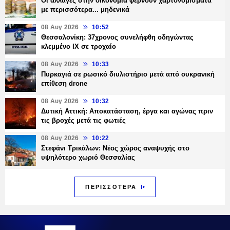
Οι αλλαγές στην οικονομία φέρνουν χαρτονομίσματα
με περισσότερα... μηδενικά
08 Αυγ 2026
10:52
Θεσσαλονίκη: 37χρονος συνελήφθη οδηγώντας
κλεμμένο ΙΧ σε τροχαίο
08 Αυγ 2026
10:33
Πυρκαγιά σε ρωσικό διυλιστήριο μετά από ουκρανική
επίθεση drone
08 Αυγ 2026
10:32
Δυτική Αττική: Αποκατάσταση, έργα και αγώνας πριν
τις βροχές μετά τις φωτιές
08 Αυγ 2026
10:22
Στεφάνι Τρικάλων: Νέος χώρος αναψυχής στο
υψηλότερο χωριό Θεσσαλίας
ΠΕΡΙΣΣΟΤΕΡΑ