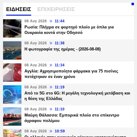
ΕΙΔΗΣΕΙΣ
ΕΠΙΧΕΙΡΗΣΕΙΣ
08 Αυγ 2026
11:44
Ρωσία: Πλήγμα σε φορτηγό πλοίο με όπλα για
Ουκρανία κοντά στην Οδησσό
08 Αυγ 2026
11:38
Η φωτογραφία της ημέρας - (2026-08-08)
08 Αυγ 2026
11:34
Αγγλία: Αχρησιμοποίητα φάρμακα για 75 πισίνες
πετάχτηκαν σε έναν χρόνο
08 Αυγ 2026
11:19
Από το 5G στο 6G: Η μεγάλη τεχνολογική μετάβαση και
η θέση της Ελλάδας
08 Αυγ 2026
11:10
Μαύρη Θάλασσα: Εμπορικά πλοία στο επίκεντρο
άγραφου πολέμου
08 Αυγ 2026
10:59