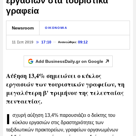
εργασιών στα τουριστικά
γραφεία
Newsroom
ΟΙΚΟΝΟΜΙΑ
11 Σεπ 2019
17:10
09:12
Ανανεώθηκε:
Add BusinessDaily.gr on
Google
Αύξηση 13,4% σημειώνει ο κύκλος
εργασιών των τουριστικών γραφείων, τη
μεγαλύτερη β' τριμήνου της τελευταίας
πενταετίας.
Ι
σχυρή αύξηση 13,4% παρουσιάζει ο δείκτης του
κύκλου εργασιών στις δραστηριότητες των
ταξιδιωτικών πρακτορείων, γραφείων οργανωμένων