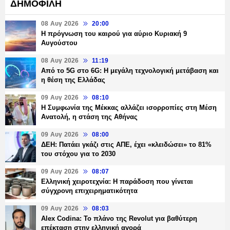
ΔΗΜΟΦΙΛΗ
08 Αυγ 2026
20:00
Η πρόγνωση του καιρού για αύριο Κυριακή 9
Αυγούστου
08 Αυγ 2026
11:19
Από το 5G στο 6G: Η μεγάλη τεχνολογική μετάβαση και
η θέση της Ελλάδας
09 Αυγ 2026
08:10
Η Συμφωνία της Μέκκας αλλάζει ισορροπίες στη Μέση
Ανατολή, η στάση της Αθήνας
09 Αυγ 2026
08:00
ΔΕΗ: Πατάει γκάζι στις ΑΠΕ, έχει «κλειδώσει» το 81%
του στόχου για το 2030
09 Αυγ 2026
08:07
Ελληνική χειροτεχνία: Η παράδοση που γίνεται
σύγχρονη επιχειρηματικότητα
09 Αυγ 2026
08:03
Alex Codina: Το πλάνο της Revolut για βαθύτερη
επέκταση στην ελληνική αγορά