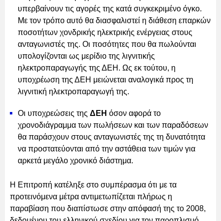
υπερβαίνουν τις αγορές της κατά συγκεκριμένο όγκο.
Με τον τρόπο αυτό θα διασφαλιστεί η διάθεση επαρκών
ποσοτήτων χονδρικής ηλεκτρικής ενέργειας στους
ανταγωνιστές της. Οι ποσότητες που θα πωλούνται
υπολογίζονται ως μερίδιο της λιγνιτικής
ηλεκτροπαραγωγής της ΔΕΗ. Ως εκ τούτου, η
υποχρέωση της ΔΕΗ μειώνεται αναλογικά προς τη
λιγνιτική ηλεκτροπαραγωγή της.
Οι υποχρεώσεις της
ΔΕΗ
όσον αφορά το
χρονοδιάγραμμα των πωλήσεων και των παραδόσεων
θα παράσχουν στους ανταγωνιστές της τη δυνατότητα
να προστατεύονται από την αστάθεια των τιμών για
αρκετά μεγάλο χρονικό διάστημα.
Η Επιτροπή κατέληξε στο συμπέρασμα ότι με τα
προτεινόμενα μέτρα αντιμετωπίζεται πλήρως η
παραβίαση που διαπίστωσε στην απόφασή της το 2008,
δεδομένου του ελληνικού σχεδίου για τον παροπλισμό