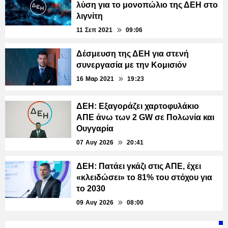
λύση για το μονοπώλιο της ΔΕΗ στο
λιγνίτη
11 Σεπ 2021
09:06
Δέσμευση της ΔΕΗ για στενή
συνεργασία με την Κομισιόν
16 Μαρ 2021
19:23
ΔΕΗ: Εξαγοράζει χαρτοφυλάκιο
ΑΠΕ άνω των 2 GW σε Πολωνία και
Ουγγαρία
07 Αυγ 2026
20:41
ΔΕΗ: Πατάει γκάζι στις ΑΠΕ, έχει
«κλειδώσει» το 81% του στόχου για
το 2030
09 Αυγ 2026
08:00