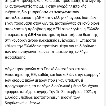
στη ΔΕΗ προνομιακά δικαιώματα πρόσβασης στο λιγνίτη.
Οι ανταγωνιστές της ΔΕΗ στην αγορά ηλεκτρικής
ενέργειας δεν μπορούσαν να ανταγωνιστούν
αποτελεσματικά τη ΔΕΗ στην ελληνική αγορά, διότι δεν
είχαν πρόσβαση στον λιγνίτη. Διατηρώντας σε ισχύ οιονεί
αποκλειστική πρόσβαση της ΔΕΗ στον λιγνίτη, η Ελλάδα
επέτρεπε στη
ΔΕΗ
να διατηρεί τη δεσπόζουσα θέση της
στη χονδρική αγορά ηλεκτρικής ενέργειας. Η Επιτροπή
κάλεσε την Ελλάδα να προτείνει μέτρα για τη διόρθωση
των αντιανταγωνιστικών επιπτώσεων της εν λόγω
παραβίασης.
Λόγω προσφυγών στο Γενικό Δικαστήριο και στο
Δικαστήριο της ΕΕ, καθώς και δυσκολιών στην εφαρμογή
των διορθωτικών μέτρων που είχαν υποβληθεί
προηγουμένως, τα εν λόγω διορθωτικά μέτρα δεν έχουν
εφαρμοστεί μέχρι στιγμής. Την 1η Σεπτεμβρίου 2021, η
Ελλάδα υπέβαλε τροποποιημένη εκδοχή των
διορθωτικών μέτρων.