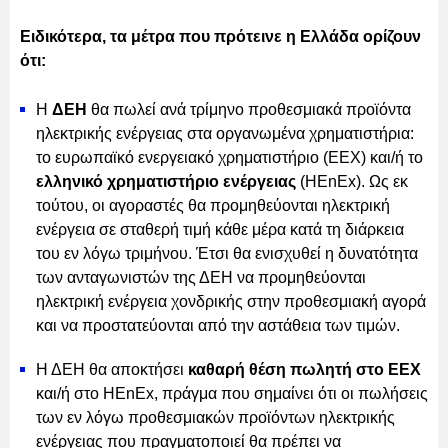
Ειδικότερα, τα μέτρα που πρότεινε η Ελλάδα ορίζουν
ότι:
Η
ΔΕΗ
θα πωλεί ανά τρίμηνο προθεσμιακά προϊόντα
ηλεκτρικής ενέργειας στα οργανωμένα χρηματιστήρια:
το ευρωπαϊκό ενεργειακό χρηματιστήριο (ΕΕΧ) και/ή το
ελληνικό χρηματιστήριο ενέργειας
(HEnEx). Ως εκ
τούτου, οι αγοραστές θα προμηθεύονται ηλεκτρική
ενέργεια σε σταθερή τιμή κάθε μέρα κατά τη διάρκεια
του εν λόγω τριμήνου. Έτσι θα ενισχυθεί η δυνατότητα
των ανταγωνιστών της ΔΕΗ να προμηθεύονται
ηλεκτρική ενέργεια χονδρικής στην προθεσμιακή αγορά
και να προστατεύονται από την αστάθεια των τιμών.
Η ΔΕΗ θα αποκτήσει
καθαρή θέση πωλητή στο EEX
και/ή στο HEnEx, πράγμα που σημαίνει ότι οι πωλήσεις
των εν λόγω προθεσμιακών προϊόντων ηλεκτρικής
ενέργειας που πραγματοποιεί θα πρέπει να