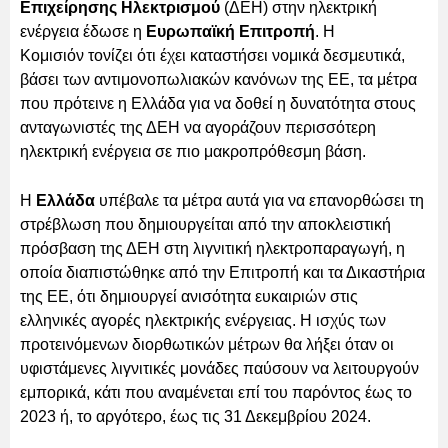
Επιχείρησης Ηλεκτρισμού
(ΔΕΗ) στην ηλεκτρική
ενέργεια έδωσε η
Ευρωπαϊκή Επιτροπή
. Η
Κομισιόν τονίζει ότι έχει καταστήσει νομικά δεσμευτικά,
βάσει των αντιμονοπωλιακών κανόνων της ΕΕ, τα μέτρα
που πρότεινε η Ελλάδα για να δοθεί η δυνατότητα στους
ανταγωνιστές της ΔΕΗ να αγοράζουν περισσότερη
ηλεκτρική ενέργεια σε πιο μακροπρόθεσμη βάση.
Η
Ελλάδα
υπέβαλε τα μέτρα αυτά για να επανορθώσει τη
στρέβλωση που δημιουργείται από την αποκλειστική
πρόσβαση της ΔΕΗ στη λιγνιτική ηλεκτροπαραγωγή, η
οποία διαπιστώθηκε από την Επιτροπή και τα Δικαστήρια
της ΕΕ, ότι δημιουργεί ανισότητα ευκαιριών στις
ελληνικές αγορές ηλεκτρικής ενέργειας. Η ισχύς των
προτεινόμενων διορθωτικών μέτρων θα λήξει όταν οι
υφιστάμενες λιγνιτικές μονάδες παύσουν να λειτουργούν
εμπορικά, κάτι που αναμένεται επί του παρόντος έως το
2023 ή, το αργότερο, έως τις 31 Δεκεμβρίου 2024.