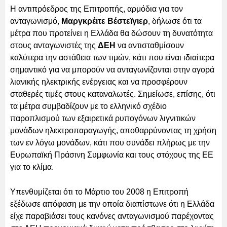
Η αντιπρόεδρος της Επιτροπής, αρμόδια για τον
ανταγωνισμό,
Μαργκρέιτε Βέστεϊγιερ
, δήλωσε ότι τα
μέτρα που προτείνει η Ελλάδα θα δώσουν τη δυνατότητα
στους ανταγωνιστές της
ΔΕΗ
να αντισταθμίσουν
καλύτερα την αστάθεια των τιμών, κάτι που είναι ιδιαίτερα
σημαντικό για να μπορούν να ανταγωνίζονται στην αγορά
λιανικής ηλεκτρικής ενέργειας και να προσφέρουν
σταθερές τιμές στους καταναλωτές. Σημείωσε, επίσης, ότι
τα μέτρα συμβαδίζουν με το ελληνικό σχέδιο
παροπλισμού των εξαιρετικά ρυπογόνων λιγνιτικών
μονάδων ηλεκτροπαραγωγής, αποθαρρύνοντας τη χρήση
των εν λόγω μονάδων, κάτι που συνάδει πλήρως με την
Ευρωπαϊκή Πράσινη Συμφωνία και τους στόχους της ΕΕ
για το κλίμα.
Υπενθυμίζεται ότι το Μάρτιο του 2008 η Επιτροπή
εξέδωσε απόφαση με την οποία διαπίστωνε ότι η Ελλάδα
είχε παραβιάσει τους κανόνες ανταγωνισμού παρέχοντας