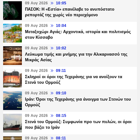
09 Αυγ 2026
10:05
ΠΑΣΟΚ: Η «Εστία» επανέλαβε το ανυπόστατο
ρεπορτάζ της χωρίς νέο περιεχόμενο
09 Αυγ 2026
10:04
Μεταξοχώρι Αγιάς: Αρχοντικά, ιστορία και πολιτισμός
στον Κίσσαβο
09 Αυγ 2026
10:02
Λεύκωμα τιμής και μνήμης για την Αλικαρνασσό της
Μικράς Ασίας
09 Αυγ 2026
09:11
Σκληροί οι όροι της Τεχεράνης για να ανοίξουν τα
Στενά του Ορμούζ
09 Αυγ 2026
09:10
Ιράν: Όροι της Τεχεράνης για άνοιγμα των Στενών του
Ορμούζ
09 Αυγ 2026
08:15
Στενά του Ορμούζ: Συμφωνία προ των πυλών, οι όροι
που βάζει το Ιράν
09 Αυγ 2026
08:11