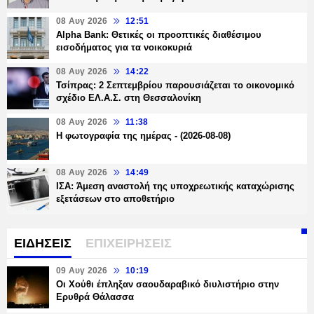
08 Αυγ 2026
12:51
Alpha Bank: Θετικές οι προοπτικές διαθέσιμου
εισοδήματος για τα νοικοκυριά
08 Αυγ 2026
14:22
Τσίπρας: 2 Σεπτεμβρίου παρουσιάζεται το οικονομικό
σχέδιο ΕΛ.Α.Σ. στη Θεσσαλονίκη
08 Αυγ 2026
11:38
Η φωτογραφία της ημέρας - (2026-08-08)
08 Αυγ 2026
14:49
ΙΣΑ: Άμεση αναστολή της υποχρεωτικής καταχώρισης
εξετάσεων στο αποθετήριο
ΕΙΔΗΣΕΙΣ
ΕΠΙΧΕΙΡΗΣΕΙΣ
09 Αυγ 2026
10:19
Οι Χούθι έπληξαν σαουδαραβικό διυλιστήριο στην
Ερυθρά Θάλασσα