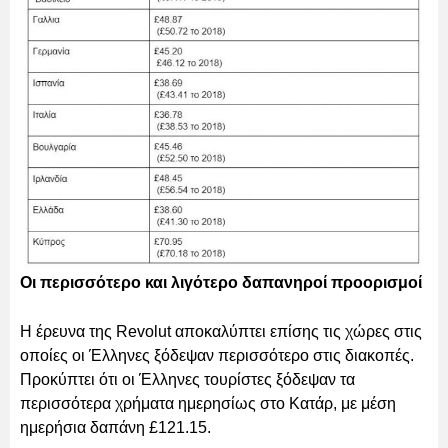
Οι περισσότερο και λιγότερο δαπανηροί προορισμοί
Η έρευνα της Revolut αποκαλύπτει επίσης τις χώρες στις
οποίες οι Έλληνες ξόδεψαν περισσότερο στις διακοπές.
Προκύπτει ότι οι Έλληνες τουρίστες ξόδεψαν τα
περισσότερα χρήματα ημερησίως στο Κατάρ, με μέση
ημερήσια δαπάνη £121.15.