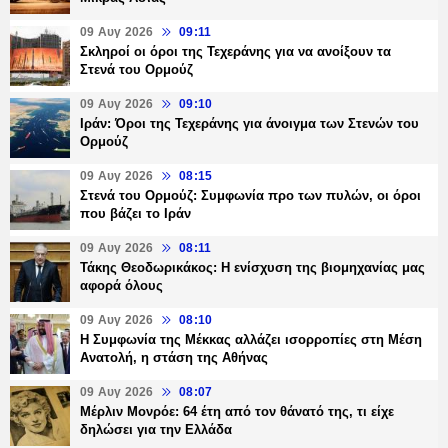
09 Αυγ 2026
09:11
Σκληροί οι όροι της Τεχεράνης για να ανοίξουν τα
Στενά του Ορμούζ
09 Αυγ 2026
09:10
Ιράν: Όροι της Τεχεράνης για άνοιγμα των Στενών του
Ορμούζ
09 Αυγ 2026
08:15
Στενά του Ορμούζ: Συμφωνία προ των πυλών, οι όροι
που βάζει το Ιράν
09 Αυγ 2026
08:11
Τάκης Θεοδωρικάκος: Η ενίσχυση της βιομηχανίας μας
αφορά όλους
09 Αυγ 2026
08:10
Η Συμφωνία της Μέκκας αλλάζει ισορροπίες στη Μέση
Ανατολή, η στάση της Αθήνας
09 Αυγ 2026
08:07
Μέρλιν Μονρόε: 64 έτη από τον θάνατό της, τι είχε
δηλώσει για την Ελλάδα