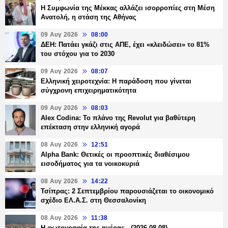
Η Συμφωνία της Μέκκας αλλάζει ισορροπίες στη Μέση
Ανατολή, η στάση της Αθήνας
09 Αυγ 2026
08:00
ΔΕΗ: Πατάει γκάζι στις ΑΠΕ, έχει «κλειδώσει» το 81%
του στόχου για το 2030
09 Αυγ 2026
08:07
Ελληνική χειροτεχνία: Η παράδοση που γίνεται
σύγχρονη επιχειρηματικότητα
09 Αυγ 2026
08:03
Alex Codina: Το πλάνο της Revolut για βαθύτερη
επέκταση στην ελληνική αγορά
08 Αυγ 2026
12:51
Alpha Bank: Θετικές οι προοπτικές διαθέσιμου
εισοδήματος για τα νοικοκυριά
08 Αυγ 2026
14:22
Τσίπρας: 2 Σεπτεμβρίου παρουσιάζεται το οικονομικό
σχέδιο ΕΛ.Α.Σ. στη Θεσσαλονίκη
08 Αυγ 2026
11:38
Η φωτογραφία της ημέρας - (2026-08-08)