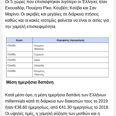
Οι 5 χώρες που επισκέφτηκαν λιγότερο οι Έλληνες ήταν
Εκουαδόρ, Πουέρτο Ρίκο, Κουβέιτ, Κούβα και Σαν
Μαρίνο. Οι ακριβές και μεγάλες σε διάρκεια πτήσεις
καθώς και οι κακές ισοτιμίες φαίνεται να είναι οι αιτίες για
την χαμηλή επισκεψιμότητα.
Μέση ημερήσια δαπάνη
Κατά μέσο όρο, η μέση ημερήσια δαπάνη των Ελλήνων
millennials κατά τη διάρκεια των διακοπών τους το 2019
ήταν €38.60 ημερησίως, από €41.30 ημερησίως το 2018.
Οι υψηλές τιμές, η χαμηλή αύξηση των μισθών και η