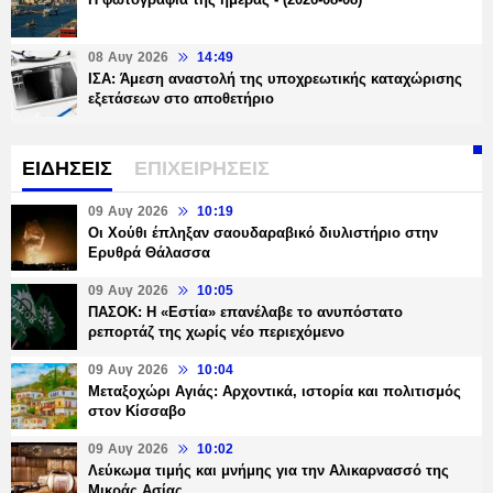
08 Αυγ 2026
14:49
ΙΣΑ: Άμεση αναστολή της υποχρεωτικής καταχώρισης
εξετάσεων στο αποθετήριο
ΕΙΔΗΣΕΙΣ
ΕΠΙΧΕΙΡΗΣΕΙΣ
09 Αυγ 2026
10:19
Οι Χούθι έπληξαν σαουδαραβικό διυλιστήριο στην
Ερυθρά Θάλασσα
09 Αυγ 2026
10:05
ΠΑΣΟΚ: Η «Εστία» επανέλαβε το ανυπόστατο
ρεπορτάζ της χωρίς νέο περιεχόμενο
09 Αυγ 2026
10:04
Μεταξοχώρι Αγιάς: Αρχοντικά, ιστορία και πολιτισμός
στον Κίσσαβο
09 Αυγ 2026
10:02
Λεύκωμα τιμής και μνήμης για την Αλικαρνασσό της
Μικράς Ασίας