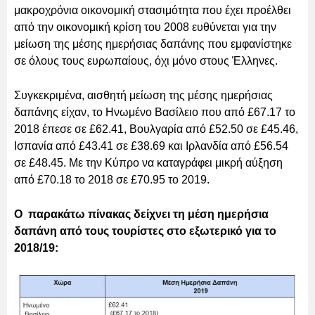
μακροχρόνια οικονομική στασιμότητα που έχει προέλθει
από την οικονομική κρίση του 2008 ευθύνεται για την
μείωση της μέσης ημερήσιας δαπάνης που εμφανίστηκε
σε όλους τους ευρωπαίους, όχι μόνο στους Έλληνες.
Συγκεκριμένα, αισθητή μείωση της μέσης ημερήσιας
δαπάνης είχαν, το Ηνωμένο Βασίλειο που από £67.17 το
2018 έπεσε σε £62.41, Βουλγαρία από £52.50 σε £45.46,
Ισπανία από £43.41 σε £38.69 και Ιρλανδία από £56.54
σε £48.45. Με την Κύπρο να καταγράφει μικρή αύξηση
από £70.18 το 2018 σε £70.95 το 2019.
Ο παρακάτω πίνακας δείχνει τη μέση ημερήσια
δαπάνη από τους τουρίστες στο εξωτερικό για το
2018/19: