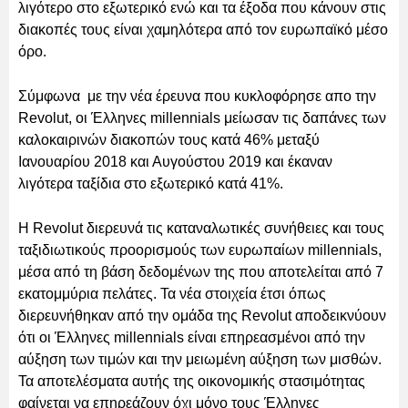
λιγότερο στο εξωτερικό ενώ και τα έξοδα που κάνουν στις
διακοπές τους είναι χαμηλότερα από τον ευρωπαϊκό μέσο
όρο.
Σύμφωνα με την νέα έρευνα που κυκλοφόρησε απο την
Revolut, οι Έλληνες millennials μείωσαν τις δαπάνες των
καλοκαιρινών διακοπών τους κατά 46% μεταξύ
Ιανουαρίου 2018 και Αυγούστου 2019 και έκαναν
λιγότερα ταξίδια στο εξωτερικό κατά 41%.
Η Revolut διερευνά τις καταναλωτικές συνήθειες και τους
ταξιδιωτικούς προορισμούς των ευρωπαίων millennials,
μέσα από τη βάση δεδομένων της που αποτελείται από 7
εκατομμύρια πελάτες. Τα νέα στοιχεία έτσι όπως
διερευνήθηκαν από την ομάδα της Revolut αποδεικνύουν
ότι οι Έλληνες millennials είναι επηρεασμένοι από την
αύξηση των τιμών και την μειωμένη αύξηση των μισθών.
Τα αποτελέσματα αυτής της οικονομικής στασιμότητας
φαίνεται να επηρεάζουν όχι μόνο τους Έλληνες