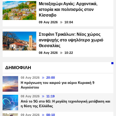
Μεταξοχώρι Αγιάς: Αρχοντικά,
ιστορία και πολιτισμός στον
Κίσσαβο
09 Αυγ 2026
10:04
Στεφάνι Τρικάλων: Νέος χώρος
αναψυχής στο υψηλότερο χωριό
Θεσσαλίας
08 Αυγ 2026
10:22
ΔΗΜΟΦΙΛΗ
08 Αυγ 2026
20:00
Η πρόγνωση του καιρού για αύριο Κυριακή 9
Αυγούστου
08 Αυγ 2026
11:19
Από το 5G στο 6G: Η μεγάλη τεχνολογική μετάβαση και
η θέση της Ελλάδας
09 Αυγ 2026
08:10