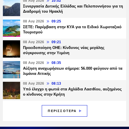
08 Αυγ 2026
10:02
Συνεργασία Δυτικής Ελλάδας και Πελοποννήσου για τη
Διαδρομή του Ηρακλή
08 Αυγ 2026
09:25
ΣΕΤΕ: Παρέμβαση στην ΚΥΑ για το Ειδικό Χωροταξικό
Τουρισμού
08 Αυγ 2026
09:21
Προειδοποίηση ΟΗΕ: Κίνδυνος νέας μεγάλης
σύγκρουσης στην Υεμένη
08 Αυγ 2026
08:35
Αύξηση αναχωρήσεων σήμερα: 56.000 φεύγουν από τα
λιμάνια Αττικής
08 Αυγ 2026
08:13
Υπό έλεγχο η φωτιά στα Αχλάδια Λασιθίου, αυξημένος
ο κίνδυνος στην Κρήτη
ΠΕΡΙΣΣΟΤΕΡΑ