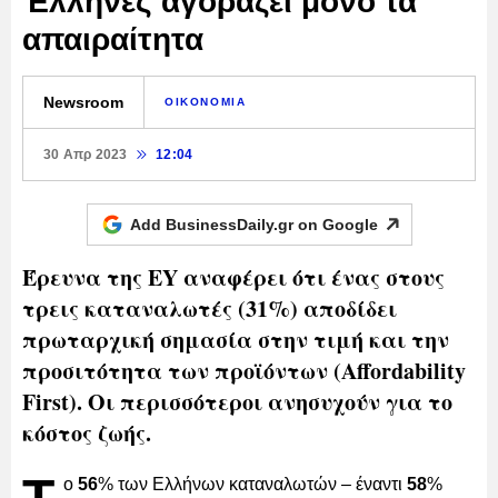
Έλληνες αγοράζει μόνο τα
απαιραίτητα
Newsroom
ΟΙΚΟΝΟΜΙΑ
30 Απρ 2023
12:04
Add BusinessDaily.gr on
Google
Έρευνα της EY αναφέρει ότι ένας στους
τρεις καταναλωτές (31%) αποδίδει
πρωταρχική σημασία στην τιμή και την
προσιτότητα των προϊόντων (Affordability
First). Οι περισσότεροι ανησυχούν για το
κόστος ζωής.
ο
56
% των Ελλήνων καταναλωτών – έναντι
58
%