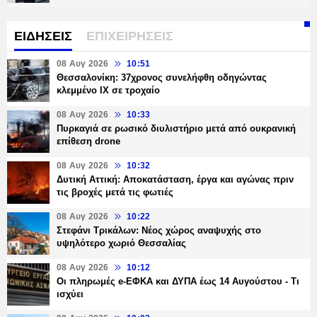
ΕΙΔΗΣΕΙΣ
ΕΠΙΧΕΙΡΗΣΕΙΣ
08 Αυγ 2026
10:51
Θεσσαλονίκη: 37χρονος συνελήφθη οδηγώντας
κλεμμένο ΙΧ σε τροχαίο
08 Αυγ 2026
10:33
Πυρκαγιά σε ρωσικό διυλιστήριο μετά από ουκρανική
επίθεση drone
08 Αυγ 2026
10:32
Δυτική Αττική: Αποκατάσταση, έργα και αγώνας πριν
τις βροχές μετά τις φωτιές
08 Αυγ 2026
10:22
Στεφάνι Τρικάλων: Νέος χώρος αναψυχής στο
υψηλότερο χωριό Θεσσαλίας
08 Αυγ 2026
10:12
Οι πληρωμές e-ΕΦΚΑ και ΔΥΠΑ έως 14 Αυγούστου - Τι
ισχύει