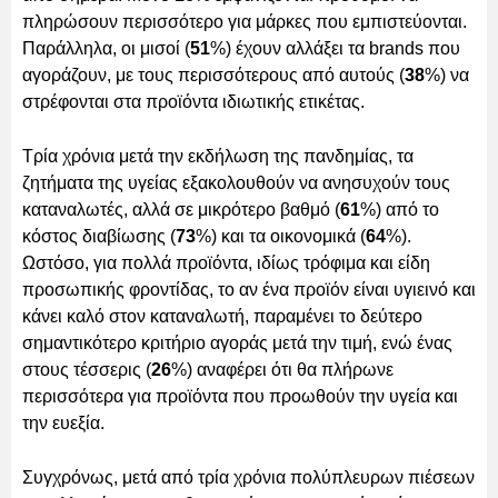
πληρώσουν περισσότερο για μάρκες που εμπιστεύονται.
Παράλληλα, οι μισοί (
51
%) έχουν αλλάξει τα brands που
αγοράζουν, με τους περισσότερους από αυτούς (
38
%) να
στρέφονται στα προϊόντα ιδιωτικής ετικέτας.
Τρία χρόνια μετά την εκδήλωση της πανδημίας, τα
ζητήματα της υγείας εξακολουθούν να ανησυχούν τους
καταναλωτές, αλλά σε μικρότερο βαθμό (
61
%) από το
κόστος διαβίωσης (
73
%) και τα οικονομικά (
64
%).
Ωστόσο, για πολλά προϊόντα, ιδίως τρόφιμα και είδη
προσωπικής φροντίδας, το αν ένα προϊόν είναι υγιεινό και
κάνει καλό στον καταναλωτή, παραμένει το δεύτερο
σημαντικότερο κριτήριο αγοράς μετά την τιμή, ενώ ένας
στους τέσσερις (
26
%) αναφέρει ότι θα πλήρωνε
περισσότερα για προϊόντα που προωθούν την υγεία και
την ευεξία.
Συγχρόνως, μετά από τρία χρόνια πολύπλευρων πιέσεων