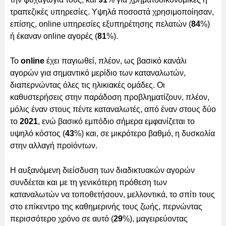
τραπεζικές υπηρεσίες. Υψηλά ποσοστά χρησιμοποίησαν,
επίσης, online υπηρεσίες εξυπηρέτησης πελατών (
84
%)
ή έκαναν online αγορές (
81
%).
Το
online
έχει παγιωθεί, πλέον, ως βασικό κανάλι
αγορών για σημαντικό μερίδιο των καταναλωτών,
διαπερνώντας όλες τις ηλικιακές ομάδες. Οι
καθυστερήσεις στην παράδοση προβληματίζουν, πλέον,
μόλις έναν στους πέντε καταναλωτές, από έναν στους δύο
το
2021
, ενώ βασικό εμπόδιο σήμερα εμφανίζεται το
υψηλό κόστος (
43
%) και, σε μικρότερο βαθμό, η δυσκολία
στην αλλαγή προϊόντων.
H αυξανόμενη διείσδυση των διαδικτυακών αγορών
συνδέεται και με τη γενικότερη πρόθεση των
καταναλωτών να τοποθετήσουν, μελλοντικά, το σπίτι τους
στο επίκεντρο της καθημερινής τους ζωής, περνώντας
περισσότερο χρόνο σε αυτό (
29
%), μαγειρεύοντας