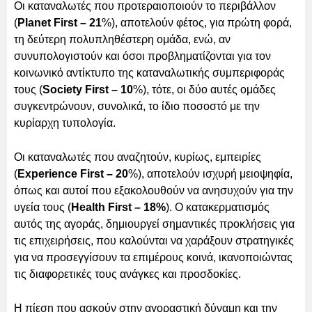
Οι καταναλωτές που προτεραιοποιούν το περιβάλλον
(
Planet First – 21
%), αποτελούν φέτος, για πρώτη φορά,
τη δεύτερη πολυπληθέστερη ομάδα, ενώ, αν
συνυπολογιστούν και όσοι προβληματίζονται για τον
κοινωνικό αντίκτυπο της καταναλωτικής συμπεριφοράς
τους (
Society First – 10
%), τότε, οι δύο αυτές ομάδες
συγκεντρώνουν, συνολικά, το ίδιο ποσοστό με την
κυρίαρχη τυπολογία.
Οι καταναλωτές που αναζητούν, κυρίως, εμπειρίες
(
Experience First – 20
%), αποτελούν ισχυρή μειοψηφία,
όπως και αυτοί που εξακολουθούν να ανησυχούν για την
υγεία τους (
Health First – 18%
). Ο κατακερματισμός
αυτός της αγοράς, δημιουργεί σημαντικές προκλήσεις για
τις επιχειρήσεις, που καλούνται να χαράξουν στρατηγικές
για να προσεγγίσουν τα επιμέρους κοινά, ικανοποιώντας
τις διαφορετικές τους ανάγκες και προσδοκίες.
Η πίεση που ασκούν στην αγοραστική δύναμη και την