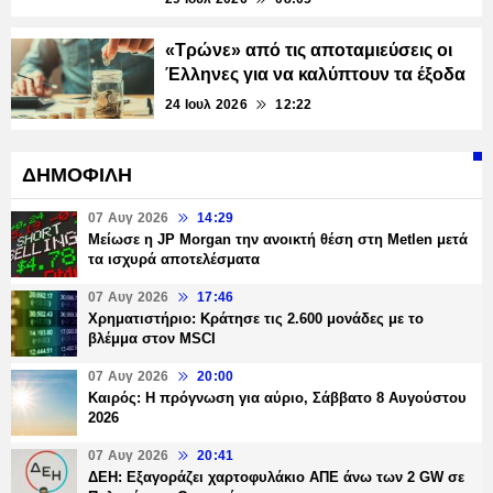
«Τρώνε» από τις αποταμιεύσεις οι
Έλληνες για να καλύπτουν τα έξοδα
24 Ιουλ 2026
12:22
ΔΗΜΟΦΙΛΗ
07 Αυγ 2026
14:29
Μείωσε η JP Morgan την ανοικτή θέση στη Metlen μετά
τα ισχυρά αποτελέσματα
07 Αυγ 2026
17:46
Χρηματιστήριο: Κράτησε τις 2.600 μονάδες με το
βλέμμα στον MSCI
07 Αυγ 2026
20:00
Καιρός: Η πρόγνωση για αύριο, Σάββατο 8 Αυγούστου
2026
07 Αυγ 2026
20:41
ΔΕΗ: Εξαγοράζει χαρτοφυλάκιο ΑΠΕ άνω των 2 GW σε