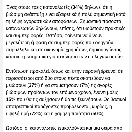
Ένας στους τρεις καταναλωτές (
34
%) δηλώνει ότι η
βιώσιμη ανάπτυξη είναι εξαιρετικά ή πολύ σημαντική κατά
τη λήψη αγοραστικών αποφάσεων. Σημαντικά ποσοστά
καταναλωτών δηλώνουν, επίσης, ότι υιοθετούν πρακτικές
και συμπεριφορές. Ωστόσο, φαίνεται να δίνουν
μεγαλύτερη έμφαση σε συμπεριφορές που οδηγούν
παράλληλα και σε οικονομία χρημάτων, δημιουργώντας
κάποια ερωτηματικά για τα κίνητρα των επιλογών αυτών.
Εντύπωση προκαλεί, όπως και στην περσινή έρευνα, ότι
περισσότεροι από δύο στους πέντε σκοπεύουν να
μειώσουν (
37
%) ή να σταματήσουν (
7
%) τις αγορές
βιώσιμων προϊόντων τον επόμενο χρόνο, έναντι μόλις
15
% που θα τις αυξήσουν ή θα τις ξεκινήσουν. Ως βασικοί
αποτρεπτικοί παράγοντες προβάλλονται, κυρίως, η
υψηλή τιμή (
72
%) και η χαμηλή ποιότητα (
50
%).
Ωστόσο, οι καταναλωτές επικαλούνται και μια σειρά από