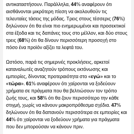
αντικαταστήσουν. Παράλληλα,
44
% αναφέρουν ότι
αισθάνονται μικρότερη πίεση να ακολουθούν τις
τελευταίες τάσεις της μόδας. Τρεις στους τέσσερις (
76
%)
δηλώνουν ότι θα είναι πιο ενημερωμένοι και προσεκτικοί
στα έξοδα και τις δαπάνες τους στο μέλλον, και δύο στους
τρεις (
68
%) ότι θα δίνουν περισσότερη προσοχή στο
πόσο ένα προϊόν αξίζει τα λεφτά του.
Ωστόσο, παρά τις σημερινές προκλήσεις, αρκετοί
καταναλωτές αναζητούν τρόπους εκτόνωσης και
εμπειρίες, δίνοντας προτεραιότητα στο «
εγώ
» και το
«
τώρα
».
61
% αναφέρουν ότι χαίρονται να ξοδεύουν
χρήματα σε πράγματα που θα βελτιώσουν τον τρόπο
ζωής τους, και
58
% ότι θα ζουν περισσότερο την κάθε
στιγμή, χωρίς να κάνουν μακροπρόθεσμα σχέδια.
47
%
δηλώνουν ότι θα δαπανούν περισσότερα σε εμπειρίες και
44
% ότι χαίρονται να ξοδεύουν χρήματα για πράγματα
που δεν μπορούσαν να κάνουν πριν.