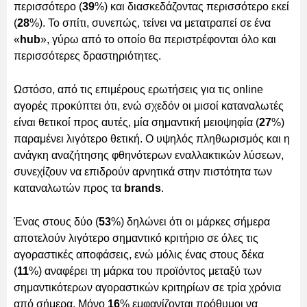
περισσότερο (
39
%) και διασκεδάζοντας περισσότερο εκεί
(
28
%). Το σπίτι, συνεπώς, τείνει να μετατραπεί σε ένα
«
hub
», γύρω από το οποίο θα περιστρέφονται όλο και
περισσότερες δραστηριότητες.
Ωστόσο, από τις επιμέρους ερωτήσεις για τις online
αγορές προκύπτει ότι, ενώ σχεδόν οι μισοί καταναλωτές
είναι θετικοί προς αυτές, μία σημαντική μειοψηφία (
27
%)
παραμένει λιγότερο θετική. Ο υψηλός πληθωρισμός και η
ανάγκη αναζήτησης φθηνότερων εναλλακτικών λύσεων,
συνεχίζουν να επιδρούν αρνητικά στην πιστότητα των
καταναλωτών προς τα
brands
.
Ένας στους δύο (
53
%) δηλώνει ότι οι μάρκες σήμερα
αποτελούν λιγότερο σημαντικό κριτήριο σε όλες τις
αγοραστικές αποφάσεις, ενώ μόλις ένας στους δέκα
(
11
%) αναφέρει τη μάρκα του προϊόντος μεταξύ των
σημαντικότερων αγοραστικών κριτηρίων σε τρία χρόνια
από σήμερα. Μόνο
16
% εμφανίζονται πρόθυμοι να