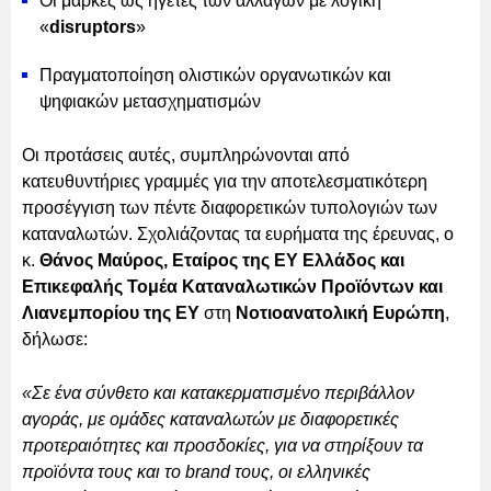
Οι μάρκες ως ηγέτες των αλλαγών με λογική
«
disruptors
»
Πραγματοποίηση ολιστικών οργανωτικών και
ψηφιακών μετασχηματισμών
Οι προτάσεις αυτές, συμπληρώνονται από
κατευθυντήριες γραμμές για την αποτελεσματικότερη
προσέγγιση των πέντε διαφορετικών τυπολογιών των
καταναλωτών. Σχολιάζοντας τα ευρήματα της έρευνας, ο
κ.
Θάνος Μαύρος, Εταίρος της EY Ελλάδος και
Επικεφαλής Τομέα Καταναλωτικών Προϊόντων και
Λιανεμπορίου της ΕΥ
στη
Νοτιοανατολική Ευρώπη
,
δήλωσε:
«Σε ένα σύνθετο και κατακερματισμένο περιβάλλον
αγοράς, με ομάδες καταναλωτών με διαφορετικές
προτεραιότητες και προσδοκίες, για να στηρίξουν τα
προϊόντα τους και το brand τους, οι ελληνικές