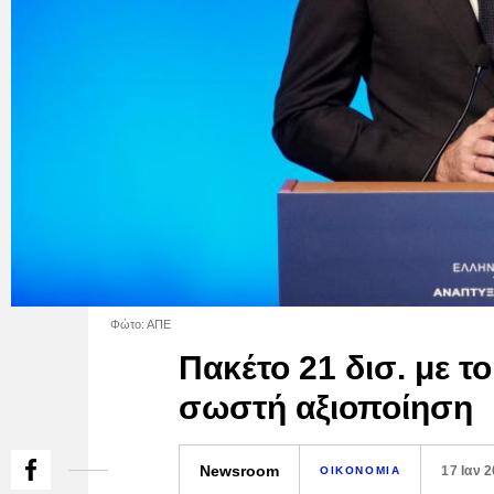
Φώτο: ΑΠΕ
Πακέτο 21 δισ. με τ
σωστή αξιοποίηση
Newsroom
17 Ιαν 
ΟΙΚΟΝΟΜΙΑ