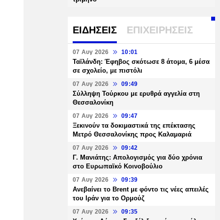
ΕΙΔΗΣΕΙΣ
ΕΠΙΧΕΙΡΗΣΕΙΣ
07 Αυγ 2026
10:01
Ταϊλάνδη: Έφηβος σκότωσε 8 άτομα, 6 μέσα
σε σχολείο, με πιστόλι
07 Αυγ 2026
09:49
Σύλληψη Τούρκου με ερυθρά αγγελία στη
Θεσσαλονίκη
07 Αυγ 2026
09:47
Ξεκινούν τα δοκιμαστικά της επέκτασης
Μετρό Θεσσαλονίκης προς Καλαμαριά
07 Αυγ 2026
09:42
Γ. Μανιάτης: Απολογισμός για δύο χρόνια
στο Ευρωπαϊκό Κοινοβούλιο
07 Αυγ 2026
09:39
Ανεβαίνει το Brent με φόντο τις νέες απειλές
του Ιράν για το Ορμούζ
07 Αυγ 2026
09:35