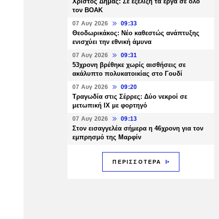
Χρίστος Δήμας: Σε εξέλιξη τα έργα σε όλο
τον ΒΟΑΚ
07 Αυγ 2026
09:33
Θεοδωρικάκος: Νέο καθεστώς ανάπτυξης
ενισχύει την εθνική άμυνα
07 Αυγ 2026
09:31
53χρονη βρέθηκε χωρίς αισθήσεις σε
ακάλυπτο πολυκατοικίας στο Γουδί
07 Αυγ 2026
09:20
Τραγωδία στις Σέρρες: Δύο νεκροί σε
μετωπική ΙΧ με φορτηγό
07 Αυγ 2026
09:13
Στον εισαγγελέα σήμερα η 46χρονη για τον
εμπρησμό της Μαρφίν
ΠΕΡΙΣΣΟΤΕΡΑ