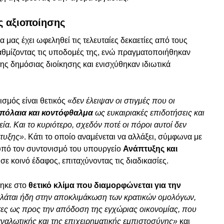
ς αξιοποίησης
ς έχει ωφεληθεί τις τελευταίες δεκαετίες από τους
μίζοντας τις υποδομές της, ενώ πραγματοποιήθηκαν
ης δημόσιας διοίκησης και ενισχύθηκαν ιδιωτικά
σμός είναι θετικός «
δεν έλειψαν οι στιγμές που οι
ιπόλαια και κοντόφθαλμα
ως ευκαιριακές επιδοτήσεις και
α. Και το κυριότερο, σχεδόν ποτέ οι πόροι αυτοί δεν
πτυξης»
. Κάτι το οποίο αναμένεται να αλλάξει, σύμφωνα με
πό τον συντονισμό του υπουργείο
Ανάπτυξης και
 σε κοινό έδαφος, επιταχύνοντας τις διαδικασίες.
ηκε στο
θετικό κλίμα που διαμορφώνεται για την
λάται ήδη στην αποκλιμάκωση των κρατικών ομολόγων,
κτες ως προς την απόδοση της εγχώριας οικονομίας, που
ταναλωτικής και της επιχειρηματικής εμπιστοσύνης»
και