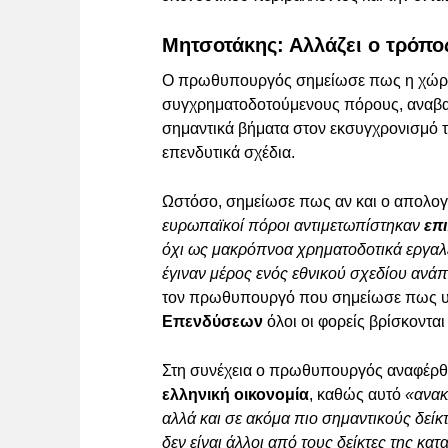
Μητσοτάκης: Αλλάζει ο τρόπο
Ο πρωθυπουργός σημείωσε πως η χώρα μα
συγχρηματοδοτούμενους πόρους, αναβαθ
σημαντικά βήματα στον εκσυγχρονισμό τ
επενδυτικά σχέδια.
Ωστόσο, σημείωσε πως αν και ο απολογι
ευρωπαϊκοί πόροι αντιμετωπίστηκαν
επ
όχι ως μακρόπνοα χρηματοδοτικά εργαλεί
έγιναν μέρος ενός εθνικού σχεδίου ανά
τον πρωθυπουργό που σημείωσε πως υ
Επενδύσεων
όλοι οι φορείς βρίσκονται
Στη συνέχεια ο πρωθυπουργός αναφέρθ
ελληνική οικονομία
, καθώς αυτό
«ανακ
αλλά και σε ακόμα πιο σημαντικούς δεί
δεν είναι άλλοι από τους δείκτες της κα