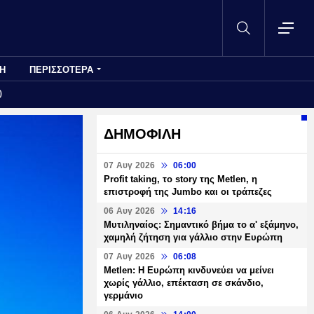
Η
ΠΕΡΙΣΣΟΤΕΡΑ
0
ΔΗΜΟΦΙΛΗ
07 Αυγ 2026
06:00
Profit taking, το story της Metlen, η
επιστροφή της Jumbo και οι τράπεζες
06 Αυγ 2026
14:16
Μυτιληναίος: Σημαντικό βήμα το α' εξάμηνο,
χαμηλή ζήτηση για γάλλιο στην Ευρώπη
07 Αυγ 2026
06:08
Metlen: Η Ευρώπη κινδυνεύει να μείνει
χωρίς γάλλιο, επέκταση σε σκάνδιο,
γερμάνιο