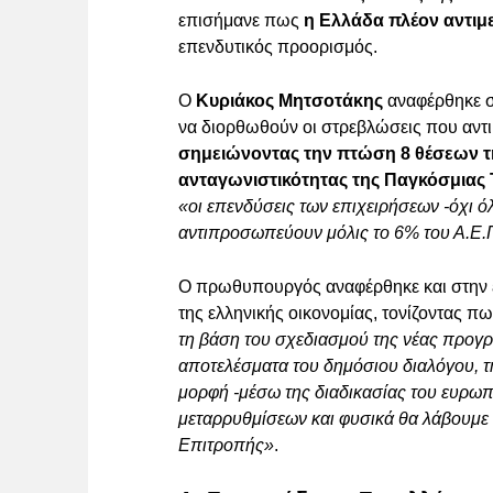
επισήμανε πως
η Ελλάδα πλέον αντιμε
επενδυτικός προορισμός.
Ο
Κυριάκος Μητσοτάκης
αναφέρθηκε σ
να διορθωθούν οι στρεβλώσεις που αντιμ
σημειώνοντας την πτώση 8 θέσεων τ
ανταγωνιστικότητας της Παγκόσμιας 
«οι επενδύσεις των επιχειρήσεων -όχι ό
αντιπροσωπεύουν μόλις το 6% του Α.Ε.Π
Ο πρωθυπουργός αναφέρθηκε και στην
της ελληνικής οικονομίας, τονίζοντας π
τη βάση του σχεδιασμού της νέας προγ
αποτελέσματα του δημόσιου διαλόγου, τ
μορφή -μέσω της διαδικασίας του ευρω
μεταρρυθμίσεων και φυσικά θα λάβουμε
Επιτροπής»
.