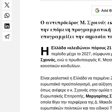
Add B
Ο αντιπρόεδρος Μ. Σχοινάς ε
την επόμενη προγραμματική π
υπογραμμίζει την σημασία τη
Η
Ελλάδα «κλειδώνει» πόρους 21
περίοδο μέχρι το 2027, σύμφωνα 
Σχοινάς
, ενώ ο πρωθυπουργός Κ. Μητσο
κοινοτικών κονδυλίων.
Είναι ρεαλιστικό η Ελλάδα να περιμένει 
ευρωπαϊκό προϋπολογισμό, μια αύξηση
όπως ανέφερε ο κ. Σχοινάς στην ομιλία 
Ευρωπαϊκής Επιτροπής,
Μαργαρίτης Σ
οποία θίγει την περιφέρεια της Δ. Μακε
ευρωπαϊκών πολιτικών και του ειδικού Τ