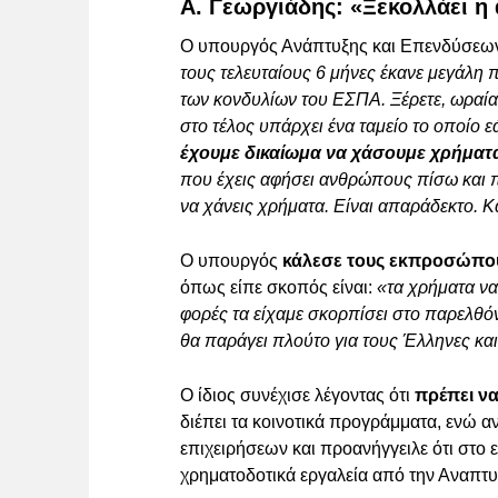
Α. Γεωργιάδης: «Ξεκολλάει η
Ο υπουργός Ανάπτυξης και Επενδύσε
τους τελευταίους 6 μήνες έκανε μεγάλη
των κονδυλίων του ΕΣΠΑ. Ξέρετε, ωραία 
στο τέλος υπάρχει ένα ταμείο το οποίο 
έχουμε δικαίωμα να χάσουμε χρήματ
που έχεις αφήσει ανθρώπους πίσω και 
να χάνεις χρήματα. Είναι απαράδεκτο. Κ
Ο υπουργός
κάλεσε τους εκπροσώπου
όπως είπε σκοπός είναι:
«τα χρήματα ν
φορές τα είχαμε σκορπίσει στο παρελθόν
θα παράγει πλούτο για τους Έλληνες κα
Ο ίδιος συνέχισε λέγοντας ότι
πρέπει να
διέπει τα κοινοτικά προγράμματα, ενώ 
επιχειρήσεων και προανήγγειλε ότι στο
χρηματοδοτικά εργαλεία από την Αναπτυ