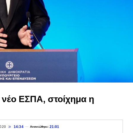
ο νέο ΕΣΠΑ, στοίχημα η
2020
14:34
21:01
Ανανεώθηκε: