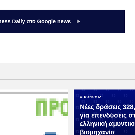
ness Daily στο Google news
ΟΙΚΟΝΟΜΙΑ
Νέες δράσεις 328,
για επενδύσεις σ
ελληνική αμυντικ
βιομηχανία