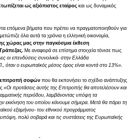
τωπίζεται ως αξιόπιστος εταίρος
και ως δυναμικός
τα επόμενα βήματα που πρέπει να πραγματοποιηθούν για
ετώπιζε όλα αυτά τα χρόνια η ελληνική οικονομία,
ης χώρας μας στην παγκόσμια έκθεση
Τράπεζας.
Με αναφορά σε επίσημα στοιχεία τόνισε πως
λες οι επενδύσεις συνολικά- στην Ελλάδα
., όταν ο ευρωπαϊκός μέσος όρος είναι κοντά στο 13%».
επιτροπή σοφών
που θα εκπονήσει το σχέδιο ανάπτυξης
ως
«Οι προτάσεις αυτής της Επιτροπής θα αποτελέσουν και
ραμματικής περιόδου, λαμβάνοντας υπόψη τα
ην εκκίνηση του οποίου κάνουμε σήμερα. Μετά θα πάρει τη
παϊκού εξαμήνου- του εθνικού προγράμματος
 υπόψη, πολύ σοβαρά και τις συστάσεις της Ευρωπαϊκής