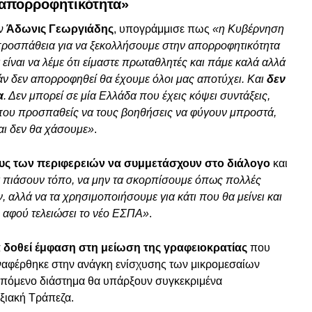
 απορροφητικότητα»
ων
Άδωνις Γεωργιάδης
, υπογράμμισε πως
«η Κυβέρνηση
 προσπάθεια για να ξεκολλήσουμε στην απορροφητικότητα
είναι να λέμε ότι είμαστε πρωταθλητές και πάμε καλά αλλά
εάν δεν απορροφηθεί θα έχουμε όλοι μας αποτύχει. Και
δεν
α
. Δεν μπορεί σε μία Ελλάδα που έχεις κόψει συντάξεις,
που προσπαθείς να τους βοηθήσεις να φύγουν μπροστά,
αι δεν θα χάσουμε»
.
ς των περιφερειών να συμμετάσχουν στο διάλογο
και
α πιάσουν τόπο, να μην τα σκορπίσουμε όπως πολλές
, αλλά να τα χρησιμοποιήσουμε για κάτι που θα μείνει και
ι αφού τελειώσει το νέο ΕΣΠΑ»
.
 δοθεί έμφαση στη μείωση της γραφειοκρατίας
που
αναφέρθηκε στην ανάγκη ενίσχυσης των μικρομεσαίων
 επόμενο διάστημα θα υπάρξουν συγκεκριμένα
ξιακή Τράπεζα.