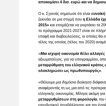
αποκομίσει 4 δισ. ευρώ και να δημιο
Ο κ. Σχοινάς σημείωσε ότι είναι
ευνοϊκή
ξεκινάει σε μια στιγμή που
η Ελλάδα έχε
2015»
και ετοιμάζεται να γιορτάσει τα 2
το πρόγραμμα 2021-2027 είναι σε πλήρη
επαφή και διαβουλεύσεις, οι οποίες θα ε
τέλος της οποίας (τέλος του 2020) αναμέ
«
Μια ισχυρή οικονομία θέλει αλλαγέ
αξιωματούχος, για να υπογραμμίσει, α
μεταρρύθμιση του ελληνικού κράτος 
ολοκληρώσει ως πρωθυπουργός»
.
«Θέλουμε μια δημόσια διοίκηση διάφανη,
αναφέροντάς τη ως μια από τις προτεραιό
ελληνικής οικονομίας. Μίλησε ακόμη για
μεταρρυθμίσεων στη φορολογία
, την
επενδυτικού περιβάλλοντος και την έντα